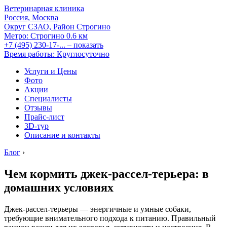
Ветеринарная клиника
Россия, Москва
Округ СЗАО, Район Строгино
Метро:
Строгино
0.6 км
+7 (495) 230-17-...
– показать
Время работы: Круглосуточно
Услуги и Цены
Фото
Акции
Специалисты
Отзывы
Прайс-лист
3D-тур
Описание и контакты
Блог
›
Чем кормить джек-рассел-терьера: в
домашних условиях
Джек-рассел-терьеры — энергичные и умные собаки,
требующие внимательного подхода к питанию. Правильный