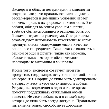
Эксперты в области ветеринарии и кинологии
подчеркивают, что правильное питание джек-
рассел-терьеров в домашних условиях играет
ключевую роль в их здоровье и активности. Эти
собаки, обладая высоким уровнем энергии,
требуют сбалансированного рациона, богатого
белками, жирами и углеводами. Специалисты
рекомендуют использовать качественные корма
премиум-класса, содержащие мясо в качестве
основного ингредиента. Важно также включать в
рацион овощи и фрукты, такие как морковь,
яблоки и тыква, которые обеспечивают
необходимые витамины и минералы.
Кроме того, эксперты советуют избегать
продуктов, содержащих искусственные добавки и
консерванты. Порции должны быть адаптированы
к возрасту, весу и уровню активности собаки.
Регулярные кормления в одно и то же время
помогут поддерживать стабильный обмен
веществ. Не стоит забывать и о свежей воде,
которая должна быть всегда доступна. Правильное
питание не только способствует хорошему