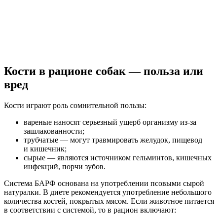
Кости в рационе собак — польза или
вред
Кости играют роль сомнительной пользы:
вареные наносят серьезный ущерб организму из-за
зашлакованности;
трубчатые — могут травмировать желудок, пищевод
и кишечник;
сырые — являются источником гельминтов, кишечных
инфекций, порчи зубов.
Система БАРФ основана на употреблении псовыми сырой
натуралки. В диете рекомендуется употребление небольшого
количества костей, покрытых мясом. Если животное питается
в соответствии с системой, то в рацион включают: