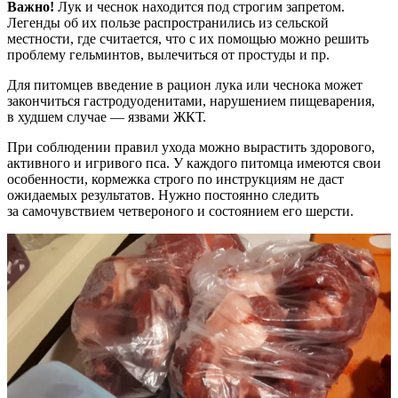
Важно!
Лук и чеснок находится под строгим запретом.
Легенды об их пользе распространились из сельской
местности, где считается, что с их помощью можно решить
проблему гельминтов, вылечиться от простуды и пр.
Для питомцев введение в рацион лука или чеснока может
закончиться гастродуоденитами, нарушением пищеварения,
в худшем случае — язвами ЖКТ.
При соблюдении правил ухода можно вырастить здорового,
активного и игривого пса. У каждого питомца имеются свои
особенности, кормежка строго по инструкциям не даст
ожидаемых результатов. Нужно постоянно следить
за самочувствием четвероного и состоянием его шерсти.