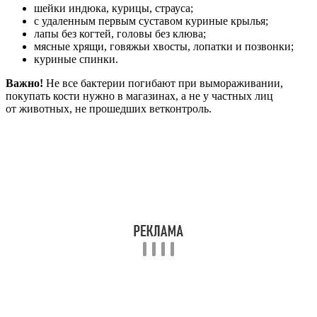
шейки индюка, курицы, страуса;
с удаленным первым суставом куриные крылья;
лапы без когтей, головы без клюва;
мясные хрящи, говяжьи хвосты, лопатки и позвонки;
куриные спинки.
Важно!
Не все бактерии погибают при вымораживании,
покупать кости нужно в магазинах, а не у частных лиц
от животных, не прошедших ветконтроль.