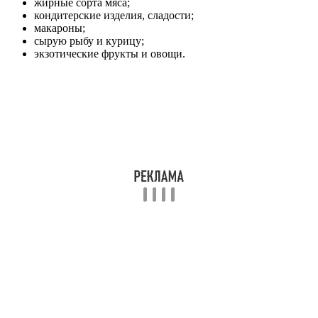
жирные сорта мяса;
кондитерские изделия, сладости;
макароны;
сырую рыбу и курицу;
экзотические фрукты и овощи.