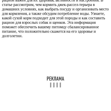
рацион важен для их здоровья, активности и настроения. В
статье рассмотрим, чем кормить джек-рассел-терьера в
домашних условиях, как выбрать посуду и организовать место
для кормления, а также обсудим потребление воды. Узнаете,
какой сухой корм подходит для этой породы и как составить
рацион для взрослых собак и щенков. Эта информация
поможет обеспечить вашему питомцу сбалансированное
питание, что положительно скажется на его здоровье и
долголетии.