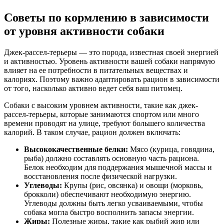
Советы по кормлению в зависимости
от уровня активности собаки
Джек-рассел-терьеры — это порода, известная своей энергией
и активностью. Уровень активности вашей собаки напрямую
влияет на ее потребности в питательных веществах и
калориях. Поэтому важно адаптировать рацион в зависимости
от того, насколько активно ведет себя ваш питомец.
Собаки с высоким уровнем активности, такие как джек-
рассел-терьеры, которые занимаются спортом или много
времени проводят на улице, требуют большего количества
калорий. В таком случае, рацион должен включать:
Высококачественные белки:
Мясо (курица, говядина,
рыба) должно составлять основную часть рациона.
Белок необходим для поддержания мышечной массы и
восстановления после физической нагрузки.
Углеводы:
Крупы (рис, овсянка) и овощи (морковь,
брокколи) обеспечивают необходимую энергию.
Углеводы должны быть легко усваиваемыми, чтобы
собака могла быстро восполнить запасы энергии.
Жиры:
Полезные жиры, такие как рыбий жир или