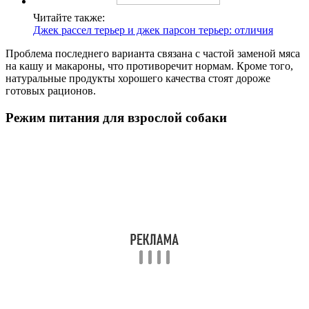
Читайте также:
Джек рассел терьер и джек парсон терьер: отличия
Проблема последнего варианта связана с частой заменой мяса
на кашу и макароны, что противоречит нормам. Кроме того,
натуральные продукты хорошего качества стоят дороже
готовых рационов.
Режим питания для взрослой собаки