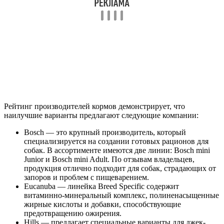
Рейтинг производителей кормов демонстрирует, что
наилучшие варианты предлагают следующие компании:
Bosch — это крупный производитель, который
специализируется на создании готовых рационов для
собак. В ассортименте имеются две линии: Bosch mini
Junior и Bosch mini Adult. По отзывам владельцев,
продукция отлично подходит для собак, страдающих от
запоров и проблем с пищеварением.
Eucanuba — линейка Breed Specific содержит
витаминно-минеральный комплекс, полиненасыщенные
жирные кислоты и добавки, способствующие
предотвращению ожирения.
Hills — предлагает специальные варианты для джек-