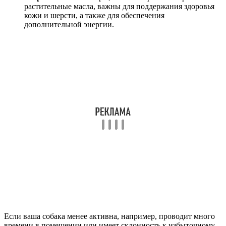
растительные масла, важны для поддержания здоровья
кожи и шерсти, а также для обеспечения
дополнительной энергии.
Если ваша собака менее активна, например, проводит много
времени в помещении или имеет склонность к избыточному