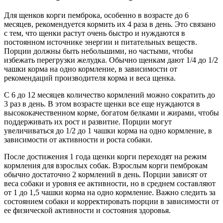
Для щенков корги пемброка, особенно в возрасте до 6
месяцев, рекомендуется кормить их 4 раза в день. Это связано
с тем, что щенки растут очень быстро и нуждаются в
постоянном источнике энергии и питательных веществ.
Порции должны быть небольшими, но частыми, чтобы
избежать перегрузки желудка. Обычно щенкам дают 1/4 до 1/2
чашки корма на одно кормление, в зависимости от
рекомендаций производителя корма и веса щенка.
С 6 до 12 месяцев количество кормлений можно сократить до
3 раз в день. В этом возрасте щенки все еще нуждаются в
высококачественном корме, богатом белками и жирами, чтобы
поддерживать их рост и развитие. Порции могут
увеличиваться до 1/2 до 1 чашки корма на одно кормление, в
зависимости от активности и роста собаки.
После достижения 1 года щенки корги переходят на режим
кормления для взрослых собак. Взрослым корги пемброкам
обычно достаточно 2 кормлений в день. Порции зависят от
веса собаки и уровня ее активности, но в среднем составляют
от 1 до 1,5 чашки корма на одно кормление. Важно следить за
состоянием собаки и корректировать порции в зависимости от
ее физической активности и состояния здоровья.