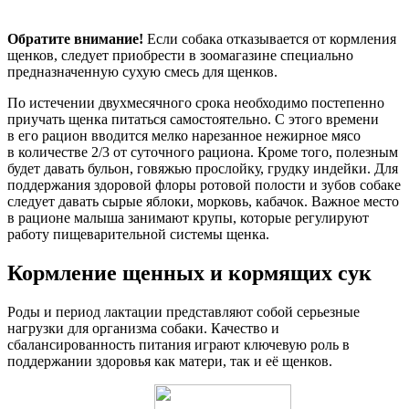
Обратите внимание!
Если собака отказывается от кормления
щенков, следует приобрести в зоомагазине специально
предназначенную сухую смесь для щенков.
По истечении двухмесячного срока необходимо постепенно
приучать щенка питаться самостоятельно. С этого времени
в его рацион вводится мелко нарезанное нежирное мясо
в количестве 2/3 от суточного рациона. Кроме того, полезным
будет давать бульон, говяжью прослойку, грудку индейки. Для
поддержания здоровой флоры ротовой полости и зубов собаке
следует давать сырые яблоки, морковь, кабачок. Важное место
в рационе малыша занимают крупы, которые регулируют
работу пищеварительной системы щенка.
Кормление щенных и кормящих сук
Роды и период лактации представляют собой серьезные
нагрузки для организма собаки. Качество и
сбалансированность питания играют ключевую роль в
поддержании здоровья как матери, так и её щенков.