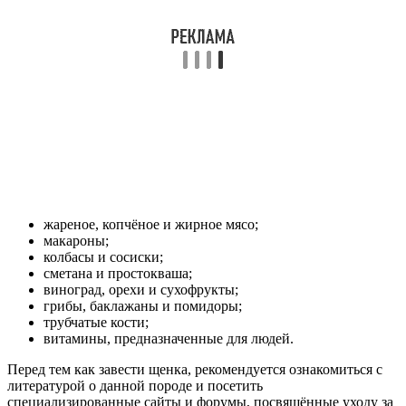
жареное, копчёное и жирное мясо;
макароны;
колбасы и сосиски;
сметана и простокваша;
виноград, орехи и сухофрукты;
грибы, баклажаны и помидоры;
трубчатые кости;
витамины, предназначенные для людей.
Перед тем как завести щенка, рекомендуется ознакомиться с
литературой о данной породе и посетить
специализированные сайты и форумы, посвящённые уходу за