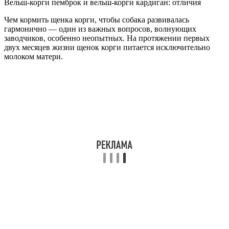
Вельш-корги пемброк и вельш-корги кардиган: отличия
Чем кормить щенка корги, чтобы собака развивалась
гармонично — один из важных вопросов, волнующих
заводчиков, особенно неопытных. На протяжении первых
двух месяцев жизни щенок корги питается исключительно
молоком матери.