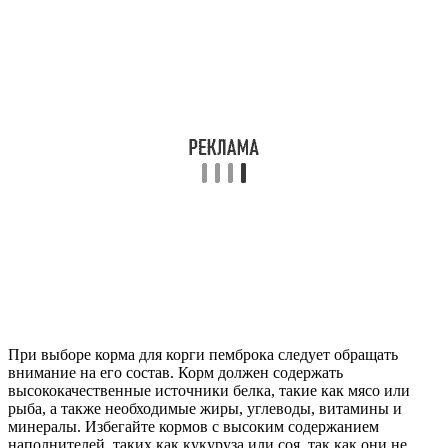
При выборе корма для корги пемброка следует обращать
внимание на его состав. Корм должен содержать
высококачественные источники белка, такие как мясо или
рыба, а также необходимые жиры, углеводы, витамины и
минералы. Избегайте кормов с высоким содержанием
наполнителей, таких как кукуруза или соя, так как они не