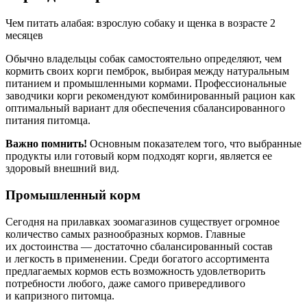
Чем питать алабая: взрослую собаку и щенка в возрасте 2
месяцев
Обычно владельцы собак самостоятельно определяют, чем
кормить своих корги пемброк, выбирая между натуральным
питанием и промышленными кормами. Профессиональные
заводчики корги рекомендуют комбинированный рацион как
оптимальный вариант для обеспечения сбалансированного
питания питомца.
Важно помнить!
Основным показателем того, что выбранные
продукты или готовый корм подходят корги, является ее
здоровый внешний вид.
Промышленный корм
Сегодня на прилавках зоомагазинов существует огромное
количество самых разнообразных кормов. Главные
их достоинства — достаточно сбалансированный состав
и легкость в применении. Среди богатого ассортимента
предлагаемых кормов есть возможность удовлетворить
потребности любого, даже самого привередливого
и капризного питомца.