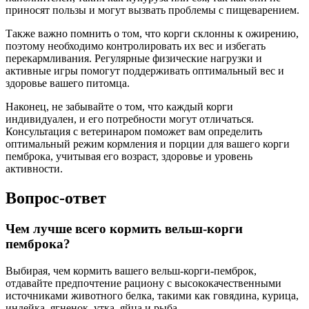
приносят пользы и могут вызвать проблемы с пищеварением.
Также важно помнить о том, что корги склонны к ожирению,
поэтому необходимо контролировать их вес и избегать
перекармливания. Регулярные физические нагрузки и
активные игры помогут поддерживать оптимальный вес и
здоровье вашего питомца.
Наконец, не забывайте о том, что каждый корги
индивидуален, и его потребности могут отличаться.
Консультация с ветеринаром поможет вам определить
оптимальный режим кормления и порции для вашего корги
пемброка, учитывая его возраст, здоровье и уровень
активности.
Вопрос-ответ
Чем лучше всего кормить вельш-корги
пемброка?
Выбирая, чем кормить вашего вельш-корги-пемброк,
отдавайте предпочтение рациону с высококачественными
источниками животного белка, такими как говядина, курица,
индейка, ягненок, утка, яйца и рыба.