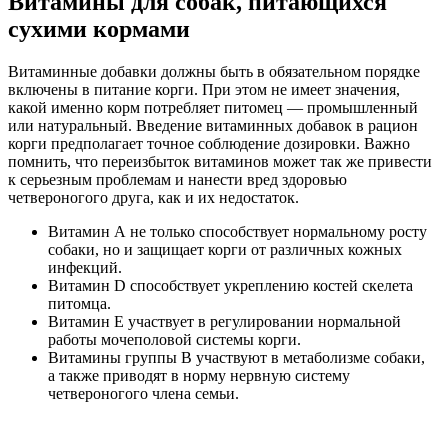
Витамины для собак, питающихся
сухими кормами
Витаминные добавки должны быть в обязательном порядке
включены в питание корги. При этом не имеет значения,
какой именно корм потребляет питомец — промышленный
или натуральный. Введение витаминных добавок в рацион
корги предполагает точное соблюдение дозировки. Важно
помнить, что переизбыток витаминов может так же привести
к серьезным проблемам и нанести вред здоровью
четвероногого друга, как и их недостаток.
Витамин А не только способствует нормальному росту
собаки, но и защищает корги от различных кожных
инфекций.
Витамин D способствует укреплению костей скелета
питомца.
Витамин Е участвует в регулировании нормальной
работы мочеполовой системы корги.
Витамины группы В участвуют в метаболизме собаки,
а также приводят в норму нервную систему
четвероногого члена семьи.