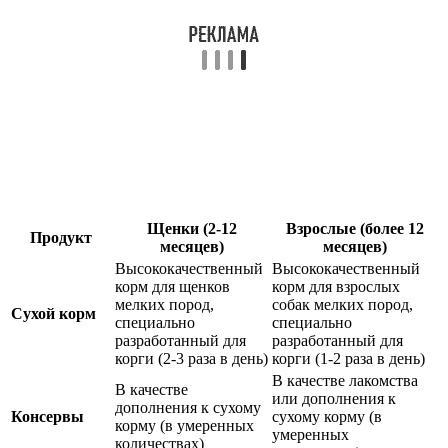
Щенки (2-12
Взрослые (более 12
Продукт
месяцев)
месяцев)
Высококачественный
Высококачественный
корм для щенков
корм для взрослых
мелких пород,
собак мелких пород,
Сухой корм
специально
специально
разработанный для
разработанный для
корги (2-3 раза в день)
корги (1-2 раза в день)
В качестве лакомства
В качестве
или дополнения к
дополнения к сухому
Консервы
сухому корму (в
корму (в умеренных
умеренных
количествах)