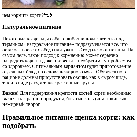
чем кормить корги?🥰🥬
Натуральное питание
Некоторые владельцы собак ошибочно полагают, что под
термином «натуральное питание» подразумевается все, что
осталось после их обеда или ужина. Это далеко от истины. На
самом деле, такой подход к кормлению может серьезно
навредить корги и даже привести к необратимым проблемам
со здоровьем. Оптимальным вариантом будет приготовление
отдельных блюд на основе нежирного мяса. Обязательно в
рационе должны присутствовать овощи, как в сыром виде,
так и в виде рагу, а также различные крупы.
Важно!
Для поддержания крепости костей корги необходимо
включать в рацион продукты, богатые кальцием, такие как
нежирный творог.
Правильное питание щенка корги: как
подобрать