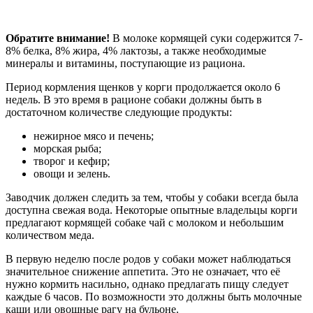
Обратите внимание!
В молоке кормящей суки содержится 7-
8% белка, 8% жира, 4% лактозы, а также необходимые
минералы и витамины, поступающие из рациона.
Период кормления щенков у корги продолжается около 6
недель. В это время в рационе собаки должны быть в
достаточном количестве следующие продукты:
нежирное мясо и печень;
морская рыба;
творог и кефир;
овощи и зелень.
Заводчик должен следить за тем, чтобы у собаки всегда была
доступна свежая вода. Некоторые опытные владельцы корги
предлагают кормящей собаке чай с молоком и небольшим
количеством меда.
В первую неделю после родов у собаки может наблюдаться
значительное снижение аппетита. Это не означает, что её
нужно кормить насильно, однако предлагать пищу следует
каждые 6 часов. По возможности это должны быть молочные
каши или овощные рагу на бульоне.