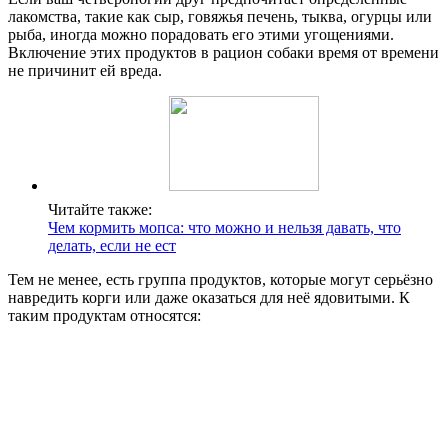
лакомства, такие как сыр, говяжья печень, тыква, огурцы или
рыба, иногда можно порадовать его этими угощениями.
Включение этих продуктов в рацион собаки время от времени
не причинит ей вреда.
Читайте также:
Чем кормить мопса: что можно и нельзя давать, что
делать, если не ест
Тем не менее, есть группа продуктов, которые могут серьёзно
навредить корги или даже оказаться для неё ядовитыми. К
таким продуктам относятся: