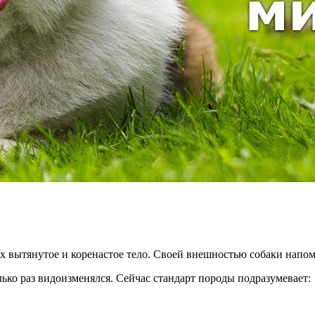
 вытянутое и коренастое тело. Своей внешностью собаки напом
лько раз видоизменялся. Сейчас стандарт породы подразумевает: