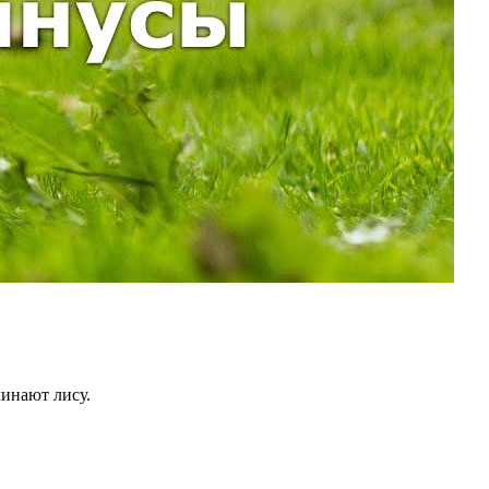
инают лису.