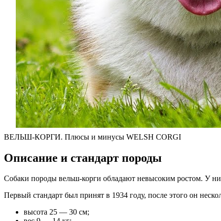
ВЕЛЬШ-КОРГИ. Плюсы и минусы WELSH CORGI
Описание и стандарт породы
Собаки породы вельш-корги обладают невысоким ростом. У них
Первый стандарт был принят в 1934 году, после этого он неско
высота 25 — 30 см;
вес 9 — 14 кг;