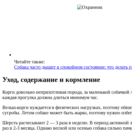
Читайте также:
Собака часто дышит в спокойном состоянии: что делать 
Уход, содержание и кормление
Корги довольно неприхотливая порода, за маленькой собачкой л
каждая прогулка должна длиться минимум час.
Вельш-корги нуждается в физических нагрузках, поэтому обяз
сугробы. Летом собаке может быть жарко, поэтому нужно избег
Шерсть расчесывают 2 — 3 раза в неделю. В период активной л
раз в 2-3 месяца. Однако весной или осенью собака сильно пачк