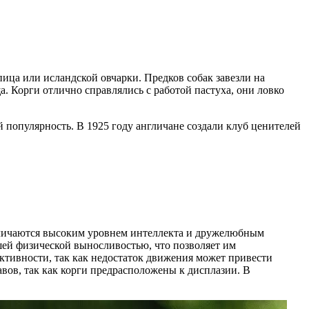
ица или исландской овчарки. Предков собак завезли на
. Корги отлично справлялись с работой пастуха, они ловко
й популярность. В 1925 году англичане создали клуб ценителей
тличаются высоким уровнем интеллекта и дружелюбным
шей физической выносливостью, что позволяет им
ктивности, так как недостаток движения может привести
авов, так как корги предрасположены к дисплазии. В