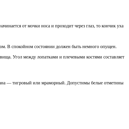
чинается от мочки носа и проходит через глаз, то кончик уха
усом. В спокойном состоянии должен быть немного опущен.
овища. Угол между лопатками и плечевыми костями составляет
игана — тигровый или мраморный. Допустимы белые отметины