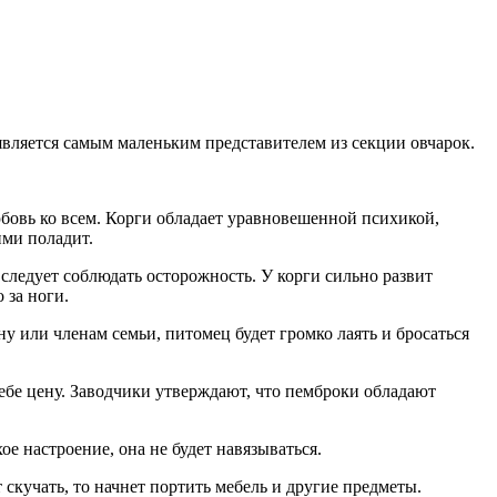
вляется самым маленьким представителем из секции овчарок.
бовь ко всем. Корги обладает уравновешенной психикой,
ими поладит.
 следует соблюдать осторожность. У корги сильно развит
 за ноги.
 или членам семьи, питомец будет громко лаять и бросаться
себе цену. Заводчики утверждают, что пемброки обладают
е настроение, она не будет навязываться.
кучать, то начнет портить мебель и другие предметы.