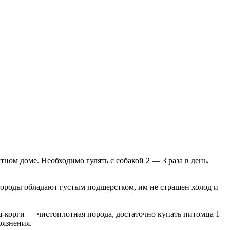
тном доме. Необходимо гулять с собакой 2 — 3 раза в день,
породы обладают густым подшерстком, им не страшен холод и
ьш-корги — чистоплотная порода, достаточно купать питомца 1
рязнения.