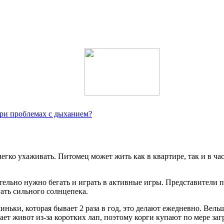
при проблемах с дыханием?
егко ухаживать. Питомец может жить как в квартире, так и в час
ательно нужно бегать и играть в активные игры. Представители 
ать сильного солнцепека.
иньки, которая бывает 2 раза в год, это делают ежедневно. Вел
ает живот из-за коротких лап, поэтому корги купают по мере заг