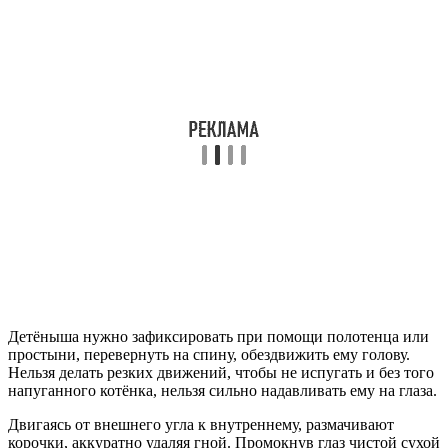
Детёныша нужно зафиксировать при помощи полотенца или
простыни, перевернуть на спину, обездвижить ему голову.
Нельзя делать резких движений, чтобы не испугать и без того
напуганного котёнка, нельзя сильно надавливать ему на глаза.
Двигаясь от внешнего угла к внутреннему, размачивают
корочки, аккуратно удаляя гной. Промокнув глаз чистой сухой