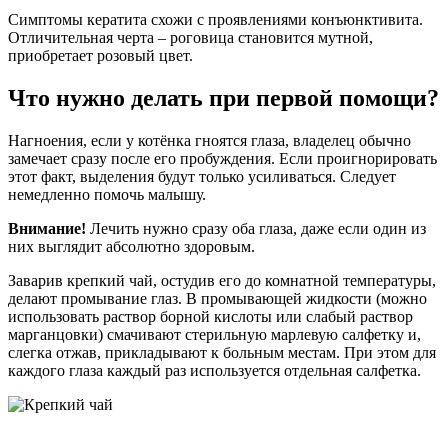
Симптомы кератита схожи с проявлениями конъюнктивита.
Отличительная черта – роговица становится мутной,
приобретает розовый цвет.
Что нужно делать при первой помощи?
Нагноения, если у котёнка гноятся глаза, владелец обычно
замечает сразу после его пробуждения. Если проигнорировать
этот факт, выделения будут только усиливаться. Следует
немедленно помочь малышу.
Внимание!
Лечить нужно сразу оба глаза, даже если один из
них выглядит абсолютно здоровым.
Заварив крепкий чай, остудив его до комнатной температуры,
делают промывание глаз. В промывающей жидкости (можно
использовать раствор борной кислоты или слабый раствор
марганцовки) смачивают стерильную марлевую салфетку и,
слегка отжав, прикладывают к больным местам. При этом для
каждого глаза каждый раз используется отдельная салфетка.