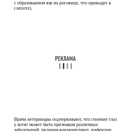
с образованием язв на роговице, что приводит к
слепоте).
Врачи ветеринары подчеркивают, что гноение глаз
у котят может быть признаком различных
заболеваний, включая конъюнктивит, инфекции