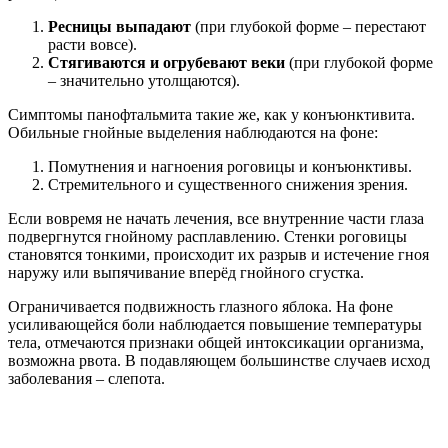
Ресницы выпадают
(при глубокой форме – перестают
расти вовсе).
Стягиваются и огрубевают веки
(при глубокой форме
– значительно утолщаются).
Симптомы панофтальмита такие же, как у конъюнктивита.
Обильные гнойные выделения наблюдаются на фоне:
Помутнения и нагноения роговицы и конъюнктивы.
Стремительного и существенного снижения зрения.
Если вовремя не начать лечения, все внутренние части глаза
подвергнутся гнойному расплавлению. Стенки роговицы
становятся тонкими, происходит их разрыв и истечение гноя
наружу или выпячивание вперёд гнойного сгустка.
Ограничивается подвижность глазного яблока. На фоне
усиливающейся боли наблюдается повышение температуры
тела, отмечаются признаки общей интоксикации организма,
возможна рвота. В подавляющем большинстве случаев исход
заболевания – слепота.