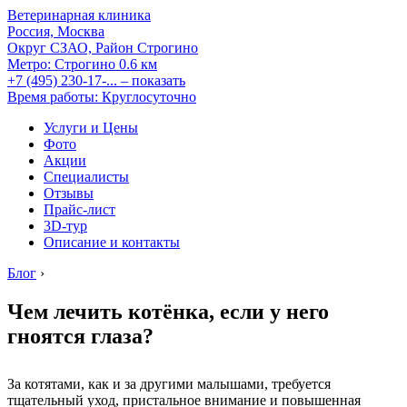
Ветеринарная клиника
Россия, Москва
Округ СЗАО, Район Строгино
Метро:
Строгино
0.6 км
+7 (495) 230-17-...
– показать
Время работы: Круглосуточно
Услуги и Цены
Фото
Акции
Специалисты
Отзывы
Прайс-лист
3D-тур
Описание и контакты
Блог
›
Чем лечить котёнка, если у него
гноятся глаза?
За котятами, как и за другими малышами, требуется
тщательный уход, пристальное внимание и повышенная