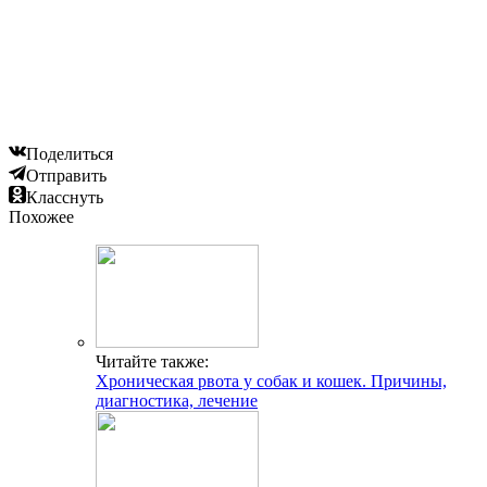
Поделиться
Отправить
Класснуть
Похожее
Читайте также:
Хроническая рвота у собак и кошек. Причины,
диагностика, лечение