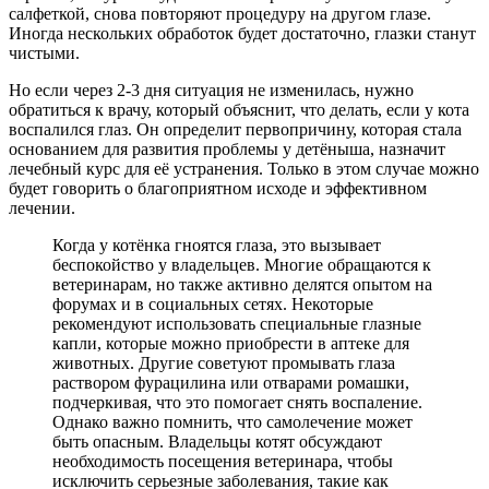
салфеткой, снова повторяют процедуру на другом глазе.
Иногда нескольких обработок будет достаточно, глазки станут
чистыми.
Но если через 2-3 дня ситуация не изменилась, нужно
обратиться к врачу, который объяснит, что делать, если у кота
воспалился глаз. Он определит первопричину, которая стала
основанием для развития проблемы у детёныша, назначит
лечебный курс для её устранения. Только в этом случае можно
будет говорить о благоприятном исходе и эффективном
лечении.
Когда у котёнка гноятся глаза, это вызывает
беспокойство у владельцев. Многие обращаются к
ветеринарам, но также активно делятся опытом на
форумах и в социальных сетях. Некоторые
рекомендуют использовать специальные глазные
капли, которые можно приобрести в аптеке для
животных. Другие советуют промывать глаза
раствором фурацилина или отварами ромашки,
подчеркивая, что это помогает снять воспаление.
Однако важно помнить, что самолечение может
быть опасным. Владельцы котят обсуждают
необходимость посещения ветеринара, чтобы
исключить серьезные заболевания, такие как