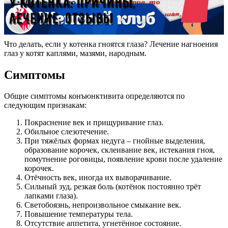
Что делать, если у котенка гноятся глаза? Лечение нагноения
глаз у котят каплями, мазями, народным.
Симптомы
Общие симптомы конъюнктивита определяются по
следующим признакам:
Покраснение век и прищуривание глаз.
Обильное слезотечение.
При тяжёлых формах недуга – гнойные выделения,
образование корочек, склеивание век, истекания гноя,
помутнение роговицы, появление крови после удаление
корочек.
Отёчность век, иногда их выворачивание.
Сильный зуд, резкая боль (котёнок постоянно трёт
лапками глаза).
Светобоязнь, непроизвольное смыкание век.
Повышение температуры тела.
Отсутствие аппетита, угнетённое состояние.