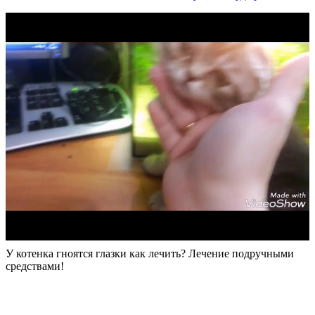
У котенка гноятся глазки как лечить? Лечение подручными
средствами!