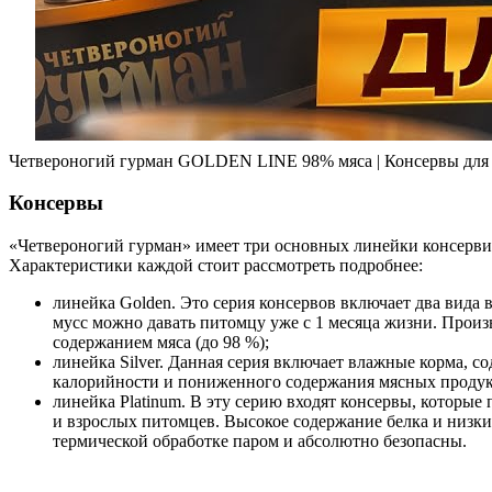
Четвероногий гурман GOLDEN LINE 98% мяса | Консервы для с
Консервы
«Четвероногий гурман» имеет три основных линейки консервир
Характеристики каждой стоит рассмотреть подробнее:
линейка Golden. Это серия консервов включает два вида 
мусс можно давать питомцу уже с 1 месяца жизни. Произ
содержанием мяса (до 98 %);
линейка Silver. Данная серия включает влажные корма, 
калорийности и пониженного содержания мясных продукт
линейка Platinum. В эту серию входят консервы, которые
и взрослых питомцев. Высокое содержание белка и низк
термической обработке паром и абсолютно безопасны.