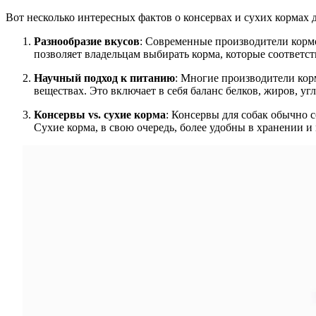
Вот несколько интересных фактов о консервах и сухих кормах д
Разнообразие вкусов
: Современные производители кормо
позволяет владельцам выбирать корма, которые соответс
Научный подход к питанию
: Многие производители кор
веществах. Это включает в себя баланс белков, жиров, у
Консервы vs. сухие корма
: Консервы для собак обычно с
Сухие корма, в свою очередь, более удобны в хранении и