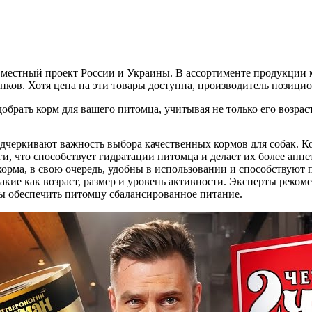
вместный проект России и Украины. В ассортименте продукции м
ков. Хотя цена на эти товары доступна, производитель позицио
рать корм для вашего питомца, учитывая не только его возраст
дчеркивают важность выбора качественных кормов для собак. К
ги, что способствует гидратации питомца и делает их более ап
орма, в свою очередь, удобны в использовании и способствуют 
кие как возраст, размер и уровень активности. Эксперты реко
ы обеспечить питомцу сбалансированное питание.