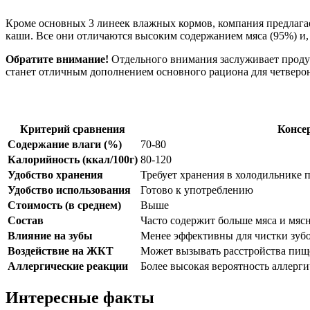
Кроме основных 3 линеек влажных кормов, компания предлагает
каши. Все они отличаются высоким содержанием мяса (95%) и, 
Обратите внимание!
Отдельного внимания заслуживает продук
станет отличным дополнением основного рациона для четверо
Критерий сравнения
Консе
Содержание влаги (%)
70-80
Калорийность (ккал/100г)
80-120
Удобство хранения
Требует хранения в холодильнике 
Удобство использования
Готово к употреблению
Стоимость (в среднем)
Выше
Состав
Часто содержит больше мяса и мяс
Влияние на зубы
Менее эффективны для чистки зуб
Воздействие на ЖКТ
Может вызывать расстройства пищ
Аллергические реакции
Более высокая вероятность аллерг
Интересные факты