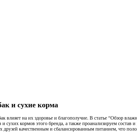
ак и сухие корма
ак влияет на их здоровье и благополучие. В статье “Обзор влаж
 и сухих кормов этого бренда, а также проанализируем состав 
х друзей качественным и сбалансированным питанием, что полож