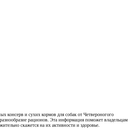
ных консерв и сухих кормов для собак от Четвероногого
и разнообразие рационов. Эта информация поможет владельцам
ительно скажется на их активности и здоровье.