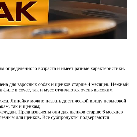
м определенного возраста и имеет разные характеристики.
ачена для взрослых собак и щенков старше 4 месяцев. Нежный
 филе в соусе, так и мусс отличаются очень высоким
 мяса. Линейку можно назвать диетической ввиду невысокой
кам, так и щенкам;
 желудки. Предназначены они для щенков старше 6 месяцев
олезным для щенков. Все субпродукты подвергаются