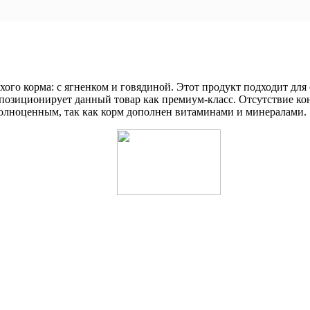
ого корма: с ягненком и говядиной. Этот продукт подходит для
позиционирует данный товар как премиум-класс. Отсутствие кон
олноценным, так как корм дополнен витаминами и минералами.