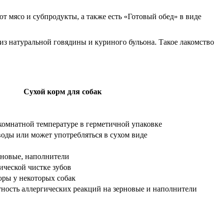
т мясо и субпродукты, а также есть «Готовый обед» в виде
з натуральной говядины и куриного бульона. Такое лакомство
Сухой корм для собак
комнатной температуре в герметичной упаковке
воды или может употребляться в сухом виде
рновые, наполнители
ческой чистке зубов
оры у некоторых собак
тность аллергических реакций на зерновые и наполнители