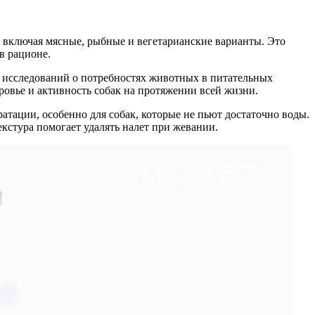
, включая мясные, рыбные и вегетарианские варианты. Это
в рационе.
х исследований о потребностях животных в питательных
оровье и активность собак на протяжении всей жизни.
ратации, особенно для собак, которые не пьют достаточно воды.
екстура помогает удалять налет при жевании.