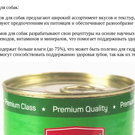
ля собак:
в для собак предлагают широкий ассортимент вкусов и текстур
твуют предпочтениям их питомцев и обеспечивают разнообразие 
мов для собак разрабатывают свои рецептуры на основе научны
глеводов, витаминов и минералов, что помогает поддерживать зд
одержат больше влаги (до 75%), что может быть полезно для гид
 могут способствовать поддержанию здоровья зубов, так как их т