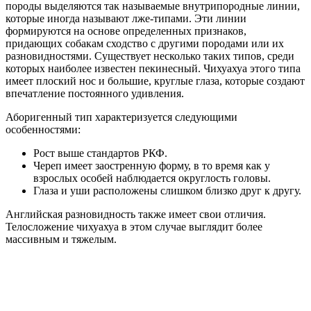
породы выделяются так называемые внутрипородные линии,
которые иногда называют лже-типами. Эти линии
формируются на основе определенных признаков,
придающих собакам сходство с другими породами или их
разновидностями. Существует несколько таких типов, среди
которых наиболее известен пекинесный. Чихуахуа этого типа
имеет плоский нос и большие, круглые глаза, которые создают
впечатление постоянного удивления.
Аборигенный тип характеризуется следующими
особенностями:
Рост выше стандартов РКФ.
Череп имеет заостренную форму, в то время как у
взрослых особей наблюдается округлость головы.
Глаза и уши расположены слишком близко друг к другу.
Английская разновидность также имеет свои отличия.
Телосложение чихуахуа в этом случае выглядит более
массивным и тяжелым.