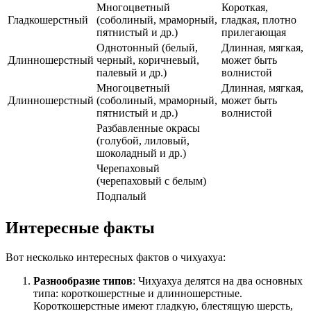
Многоцветный
Короткая,
Гладкошерстный
(соболиный, мраморный,
гладкая, плотно
пятнистый и др.)
прилегающая
Однотонный (белый,
Длинная, мягкая,
Длинношерстный
черный, коричневый,
может быть
палевый и др.)
волнистой
Многоцветный
Длинная, мягкая,
Длинношерстный
(соболиный, мраморный,
может быть
пятнистый и др.)
волнистой
Разбавленные окрасы
(голубой, лиловый,
шоколадный и др.)
Черепаховый
(черепаховый с белым)
Подпалый
Интересные факты
Вот несколько интересных фактов о чихуахуа:
Разнообразие типов
: Чихуахуа делятся на два основных
типа: короткошерстные и длинношерстные.
Короткошерстные имеют гладкую, блестящую шерсть,