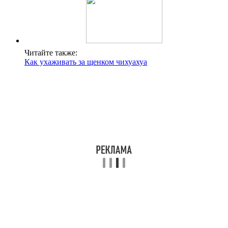
Читайте также:
Как ухаживать за щенком чихуахуа