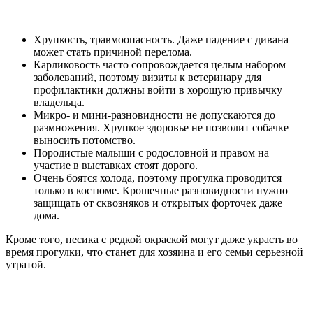
Хрупкость, травмоопасность. Даже падение с дивана
может стать причиной перелома.
Карликовость часто сопровождается целым набором
заболеваний, поэтому визиты к ветеринару для
профилактики должны войти в хорошую привычку
владельца.
Микро- и мини-разновидности не допускаются до
размножения. Хрупкое здоровье не позволит собачке
выносить потомство.
Породистые малыши с родословной и правом на
участие в выставках стоят дорого.
Очень боятся холода, поэтому прогулка проводится
только в костюме. Крошечные разновидности нужно
защищать от сквозняков и открытых форточек даже
дома.
Кроме того, песика с редкой окраской могут даже украсть во
время прогулки, что станет для хозяина и его семьи серьезной
утратой.