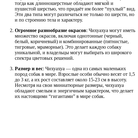
тогда как длинношерстные обладают мягкой и
пушистой шерстью, что придаёт им более “пухлый” вид.
Эти два типа могут различаться не только по шерсти, но
и по строению тела и характеру.
Огромное разнообразие окрасов
: Чихуахуа могут иметь
множество окрасов, включая однотонные (черный,
белый, коричневый) и комбинированные (пятнистые,
тигровые, мраморные). Это делает каждую собаку
уникальной, и владельцы могут выбирать из широкого
спектра цветовых решений.
Размер и вес
: Чихуахуа — одна из самых маленьких
пород собак в мире. Взрослые особи обычно весят от 1,5
до 3 кг, а их рост составляет около 15-23 см в высоту.
Несмотря на свои миниатюрные размеры, чихуахуа
обладают смелым и энергичным характером, что делает
их настоящими “гигантами” в мире собак.