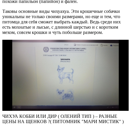
похожи папильон (папийон) и фален.
Таковы основные виды чихуахуа. Эти крошечные собачки
уникальны не только своими размерами, но еще и тем, что
питомца для себя сможет выбрать каждый. Ведь среди них
есть мохнатые и лысые, с длинной шерстью и с коротким
мехом, совсем крошки и чуть побольше размером.
ЧИХУА КОББИ ИЛИ ДИР ( ОЛЕНИЙ ТИП ) – РАЗНЫЕ
ЦЕНЫ НА ЩЕНКОВ ?( ПИТОМНИК "МАРИ МИСТИК" )