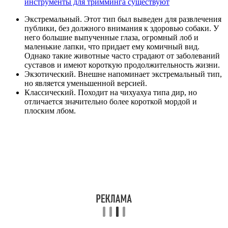
инструменты для тримминга существуют
Экстремальный. Этот тип был выведен для развлечения
публики, без должного внимания к здоровью собаки. У
него большие выпученные глаза, огромный лоб и
маленькие лапки, что придает ему комичный вид.
Однако такие животные часто страдают от заболеваний
суставов и имеют короткую продолжительность жизни.
Экзотический. Внешне напоминает экстремальный тип,
но является уменьшенной версией.
Классический. Походит на чихуахуа типа дир, но
отличается значительно более короткой мордой и
плоским лбом.