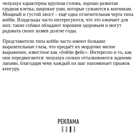
чихуахуа характерны крупная голова, хорошо развитая
грудная клетка, широкие уши, которые сужаются к кончикам.
Мощный и густой хвост – ещё одна отличительная черта типа
кобби. Владельцы часто интересуются, что это означает для
них: такие собаки обладают хорошим здоровьем и могут
радовать своих хозяев долгие годы.
Представители типа кобби часто имеют большие
выразительные глаза, что придаёт их мордочке милое
выражение, известное как «бэйби фейс». Интересно и то, как
они передвигаются: чихуахуа сильно отталкиваются задними
лапами, благодаря чему каждый их шаг напоминает прыжок
кенгуру.