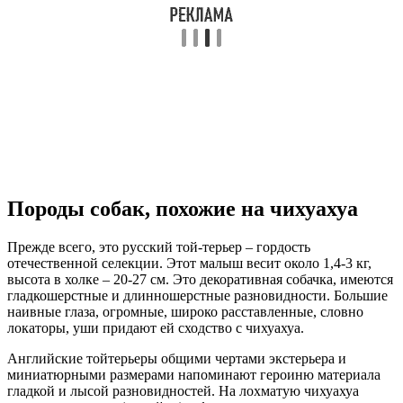
Породы собак, похожие на чихуахуа
Прежде всего, это русский той-терьер – гордость
отечественной селекции. Этот малыш весит около 1,4-3 кг,
высота в холке – 20-27 см. Это декоративная собачка, имеются
гладкошерстные и длинношерстные разновидности. Большие
наивные глаза, огромные, широко расставленные, словно
локаторы, уши придают ей сходство с чихуахуа.
Английские тойтерьеры общими чертами экстерьера и
миниатюрными размерами напоминают героиню материала
гладкой и лысой разновидностей. На лохматую чихуахуа