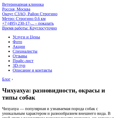
Ветеринарная клиника
Россия, Москва
Округ СЗАО, Район Строгино
Метро:
Строгино
0.6 км
+7 (495) 230-17-...
– показать
Время работы: Круглосуточно
Услуги и Цены
Фото
Акции
Специалисты
Отзывы
Прайс-лист
3D-тур
Описание и контакты
Блог
›
Чихуахуа: разновидности, окрасы и
типы собак
Чихуахуа — популярная и узнаваемая порода собак с
уникальным характером и разнообразием внешнего вида. В