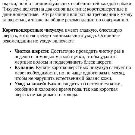
окраса, но и от индивидуальных особенностей каждой собаки.
Чихуахуа делятся на два основных типа: короткошерстные и
длинношерстные. Эти различия влияют на требования к уходу
за шерстью, а также на общие рекомендации по содержанию.
Короткошерстные чихуахуа
имеют гладкую, блестящую
шерсть, которая требует минимального ухода. Основные
рекомендации по уходу включают:
Чистка шерсти:
Достаточно проводить чистку раз в
неделю с помощью мягкой щетки, чтобы удалить
мертвые волосы и поддерживать блеск шерсти.
Купание:
Купать короткошерстных чихуахуа следует по
мере необходимости, но не чаще одного раза в месяц,
чтобы не нарушить естественный баланс кожи.
Уход за кожей:
Важно следить за состоянием кожи,
особенно в холодное время года, так как короткая
шерсть не защищает от холода.