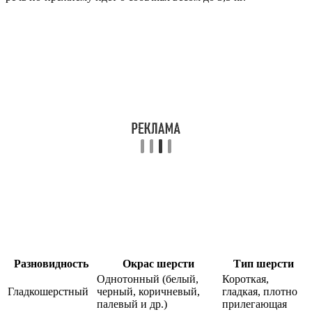
Разновидность
Окрас шерсти
Тип шерсти
Однотонный (белый,
Короткая,
Гладкошерстный
черный, коричневый,
гладкая, плотно
палевый и др.)
прилегающая