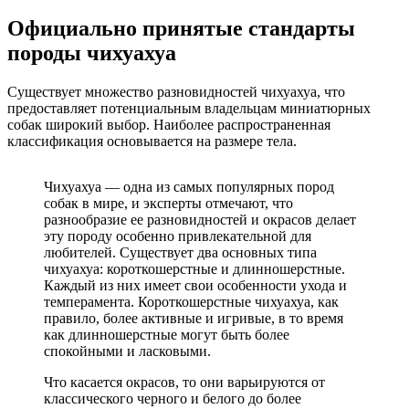
Официально принятые стандарты
породы чихуахуа
Существует множество разновидностей чихуахуа, что
предоставляет потенциальным владельцам миниатюрных
собак широкий выбор. Наиболее распространенная
классификация основывается на размере тела.
Чихуахуа — одна из самых популярных пород
собак в мире, и эксперты отмечают, что
разнообразие ее разновидностей и окрасов делает
эту породу особенно привлекательной для
любителей. Существует два основных типа
чихуахуа: короткошерстные и длинношерстные.
Каждый из них имеет свои особенности ухода и
темперамента. Короткошерстные чихуахуа, как
правило, более активные и игривые, в то время
как длинношерстные могут быть более
спокойными и ласковыми.
Что касается окрасов, то они варьируются от
классического черного и белого до более