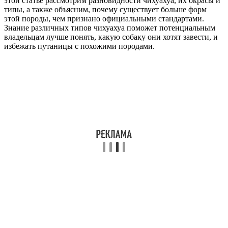
этой статье рассмотрим разновидности чихуахуа, их окрасы и
типы, а также объясним, почему существует больше форм
этой породы, чем признано официальными стандартами.
Знание различных типов чихуахуа поможет потенциальным
владельцам лучше понять, какую собаку они хотят завести, и
избежать путаницы с похожими породами.