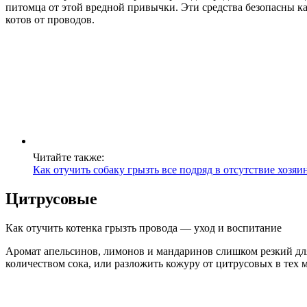
питомца от этой вредной привычки. Эти средства безопасны ка
котов от проводов.
Читайте также:
Как отучить собаку грызть все подряд в отсутствие хозяи
Цитрусовые
Как отучить котенка грызть провода — уход и воспитание
Аромат апельсинов, лимонов и мандаринов слишком резкий для
количеством сока, или разложить кожуру от цитрусовых в тех 