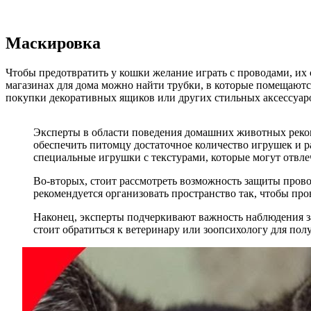
Маскировка
Чтобы предотвратить у кошки желание играть с проводами, их 
магазинах для дома можно найти трубки, в которые помещаютс
покупки декоративных ящиков или других стильных аксессуаро
Эксперты в области поведения домашних животных реко
обеспечить питомцу достаточное количество игрушек и р
специальные игрушки с текстурами, которые могут отвле
Во-вторых, стоит рассмотреть возможность защиты прово
рекомендуется организовать пространство так, чтобы пр
Наконец, эксперты подчеркивают важность наблюдения за
стоит обратиться к ветеринару или зоопсихологу для по