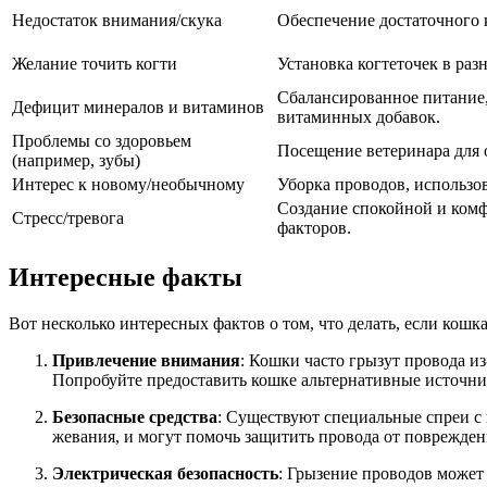
Недостаток внимания/скука
Обеспечение достаточного 
Желание точить когти
Установка когтеточек в раз
Сбалансированное питание,
Дефицит минералов и витаминов
витаминных добавок.
Проблемы со здоровьем
Посещение ветеринара для 
(например, зубы)
Интерес к новому/необычному
Уборка проводов, использо
Создание спокойной и ком
Стресс/тревога
факторов.
Интересные факты
Вот несколько интересных фактов о том, что делать, если кошка
Привлечение внимания
: Кошки часто грызут провода и
Попробуйте предоставить кошке альтернативные источник
Безопасные средства
: Существуют специальные спреи с 
жевания, и могут помочь защитить провода от поврежден
Электрическая безопасность
: Грызение проводов может