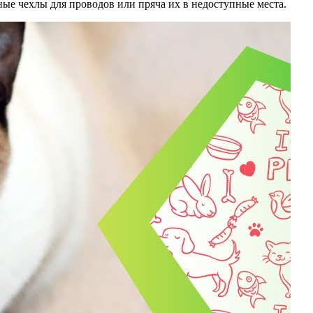
ные чехлы для проводов или пряча их в недоступные места.