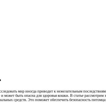
?
следовать мир иногда приводит к нежелательным последствиям,
 и может быть опасна для здоровья кошки. В статье рассмотри
иальных средств. Это поможет обеспечить безопасность питомца