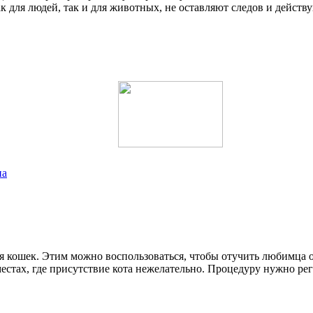
к для людей, так и для животных, не оставляют следов и действ
на
 кошек. Этим можно воспользоваться, чтобы отучить любимца о
местах, где присутствие кота нежелательно. Процедуру нужно ре