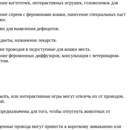
ние когтеточек, интерактивных игрушек, головоломок для
ние спреев с феромонами кошки, нанесение специальных паст
ки.
ви для выявления дефицитов.
диеты, назначение лекарств.
е проводов в недоступные для кошки места.
ние феромонных диффузоров, консультация с ветеринаром-
том.
ызть, или интерактивные игры могут отвлечь их от проводов.
ой.
предназначены для того, чтобы отпугнуть животных от
жденные провода могут привести к короткому замыканию или