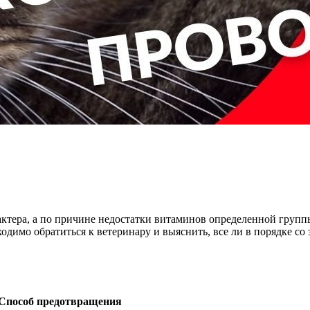
рактера, а по причине недостатки витаминов определенной груп
ходимо обратиться к ветеринару и выяснить, все ли в порядке с
Способ предотвращения