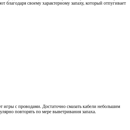
уют благодаря своему характерному запаху, который отпугивает
т игры с проводами. Достаточно смазать кабели небольшим
гулярно повторять по мере выветривания запаха.