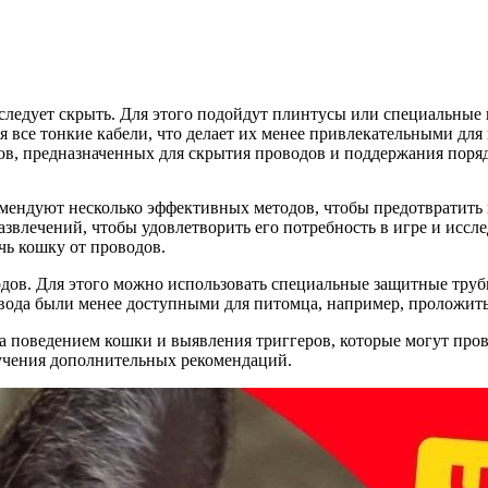
следует скрыть. Для этого подойдут плинтусы или специальные 
я все тонкие кабели, что делает их менее привлекательными для
в, предназначенных для скрытия проводов и поддержания поряд
мендуют несколько эффективных методов, чтобы предотвратить 
азвлечений, чтобы удовлетворить его потребность в игре и исс
чь кошку от проводов.
дов. Для этого можно использовать специальные защитные труб
овода были менее доступными для питомца, например, проложить 
 поведением кошки и выявления триггеров, которые могут пров
лучения дополнительных рекомендаций.