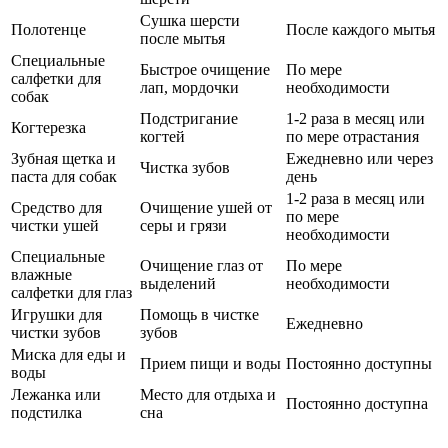
Сушка шерсти
Полотенце
После каждого мытья
после мытья
Специальные
Быстрое очищение
По мере
салфетки для
лап, мордочки
необходимости
собак
Подстригание
1-2 раза в месяц или
Когтерезка
когтей
по мере отрастания
Зубная щетка и
Ежедневно или через
Чистка зубов
паста для собак
день
1-2 раза в месяц или
Средство для
Очищение ушей от
по мере
чистки ушей
серы и грязи
необходимости
Специальные
Очищение глаз от
По мере
влажные
выделений
необходимости
салфетки для глаз
Игрушки для
Помощь в чистке
Ежедневно
чистки зубов
зубов
Миска для еды и
Прием пищи и воды
Постоянно доступны
воды
Лежанка или
Место для отдыха и
Постоянно доступна
подстилка
сна