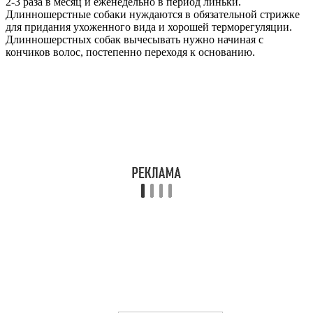
2-3 раза в месяц и еженедельно в период линьки.
Длинношерстные собаки нуждаются в обязательной стрижке
для придания ухоженного вида и хорошей терморегуляции.
Длинношерстных собак вычесывать нужно начиная с
кончиков волос, постепенно переходя к основанию.