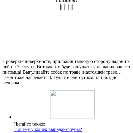
Проверьте поверхность, приложив тыльную сторону ладони к
ней на 7 секунд. Вот как это будет ощущаться на лапах вашего
питомца! Выгуливайте собак по траве (настоящей траве…
газон тоже нагревается). Гуляйте рано утром или поздно
вечером.
Читайте также:
Почему у кошек выпадают зубы?