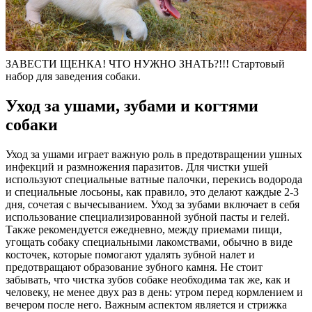
ЗАВЕСТИ ЩЕНКА! ЧТО НУЖНО ЗНАТЬ?!!! Стартовый
набор для заведения собаки.
Уход за ушами, зубами и когтями
собаки
Уход за ушами играет важную роль в предотвращении ушных
инфекций и размножения паразитов. Для чистки ушей
используют специальные ватные палочки, перекись водорода
и специальные лосьоны, как правило, это делают каждые 2-3
дня, сочетая с вычесыванием. Уход за зубами включает в себя
использование специализированной зубной пасты и гелей.
Также рекомендуется ежедневно, между приемами пищи,
угощать собаку специальными лакомствами, обычно в виде
косточек, которые помогают удалять зубной налет и
предотвращают образование зубного камня. Не стоит
забывать, что чистка зубов собаке необходима так же, как и
человеку, не менее двух раз в день: утром перед кормлением и
вечером после него. Важным аспектом является и стрижка