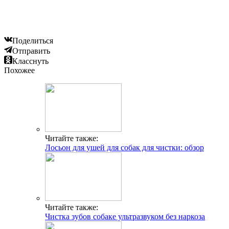
Поделиться
Отправить
Класснуть
Похожее
Читайте также:
Лосьон для ушей для собак для чистки: обзор
Читайте также:
Чистка зубов собаке ультразвуком без наркоза