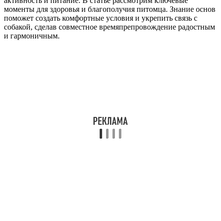
активность и питание. В статье рассмотрим ключевые
моменты для здоровья и благополучия питомца. Знание основ
поможет создать комфортные условия и укрепить связь с
собакой, сделав совместное времяпрепровождение радостным
и гармоничным.