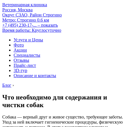
Ветеринарная клиника
Россия, Москва
Округ СЗАО, Район Строгино
Метро:
Строгино
0.6 км
+7 (495) 230-17-...
– показать
Время работы: Круглосуточно
Услуги и Цены
Фото
Акции
Специалисты
Отзывы
Прайс-лист
3D-тур
Описание и контакты
Блог
›
Что необходимо для содержания и
чистки собак
Собака — верный друг и живое существо, требующее заботы.
Уход за ней включает гигиенические процедуры, физическую