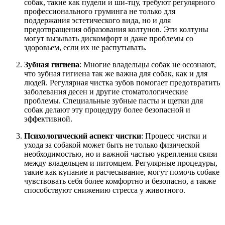
собак, такие как пудели и ши-тцу, требуют регулярного
профессионального груминга не только для
поддержания эстетического вида, но и для
предотвращения образования колтунов. Эти колтуны
могут вызывать дискомфорт и даже проблемы со
здоровьем, если их не распутывать.
Зубная гигиена
: Многие владельцы собак не осознают,
что зубная гигиена так же важна для собак, как и для
людей. Регулярная чистка зубов помогает предотвратить
заболевания десен и другие стоматологические
проблемы. Специальные зубные пасты и щетки для
собак делают эту процедуру более безопасной и
эффективной.
Психологический аспект чистки
: Процесс чистки и
ухода за собакой может быть не только физической
необходимостью, но и важной частью укрепления связи
между владельцем и питомцем. Регулярные процедуры,
такие как купание и расчесывание, могут помочь собаке
чувствовать себя более комфортно и безопасно, а также
способствуют снижению стресса у животного.