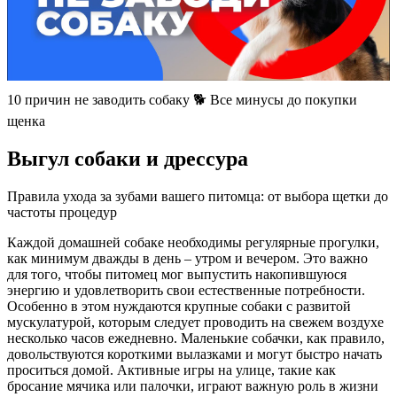
10 причин не заводить собаку 🐕 Все минусы до покупки
щенка
Выгул собаки и дрессура
Правила ухода за зубами вашего питомца: от выбора щетки до
частоты процедур
Каждой домашней собаке необходимы регулярные прогулки,
как минимум дважды в день – утром и вечером. Это важно
для того, чтобы питомец мог выпустить накопившуюся
энергию и удовлетворить свои естественные потребности.
Особенно в этом нуждаются крупные собаки с развитой
мускулатурой, которым следует проводить на свежем воздухе
несколько часов ежедневно. Маленькие собачки, как правило,
довольствуются короткими вылазками и могут быстро начать
проситься домой. Активные игры на улице, такие как
бросание мячика или палочки, играют важную роль в жизни