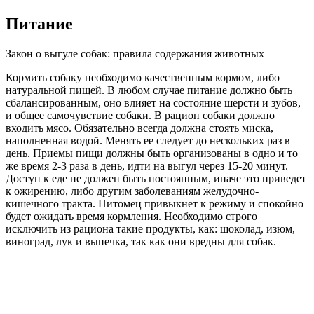
Питание
Закон о выгуле собак: правила содержания животных
Кормить собаку необходимо качественным кормом, либо
натуральной пищей. В любом случае питание должно быть
сбалансированным, оно влияет на состояние шерсти и зубов,
и общее самочувствие собаки. В рацион собаки должно
входить мясо. Обязательно всегда должна стоять миска,
наполненная водой. Менять ее следует до нескольких раз в
день. Приемы пищи должны быть организованы в одно и то
же время 2-3 раза в день, идти на выгул через 15-20 минут.
Доступ к еде не должен быть постоянным, иначе это приведет
к ожирению, либо другим заболеваниям желудочно-
кишечного тракта. Питомец привыкнет к режиму и спокойно
будет ожидать время кормления. Необходимо строго
исключить из рациона такие продукты, как: шоколад, изюм,
виноград, лук и выпечка, так как они вредны для собак.