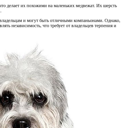
то делает их похожими на маленьких медвежат. Их шерсть
.
 владельцам и могут быть отличными компаньонами. Однако,
ять независимость, что требует от владельцев терпения и