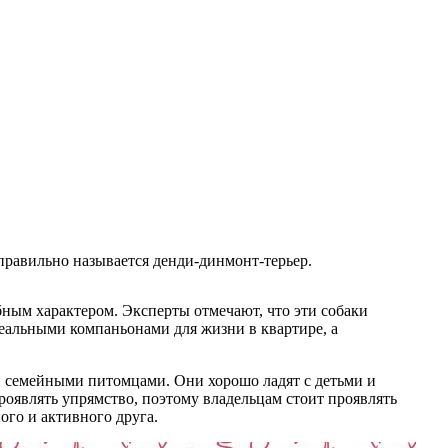
 правильно называется денди-динмонт-терьер.
ным характером. Эксперты отмечают, что эти собаки
еальными компаньонами для жизни в квартире, а
и семейными питомцами. Они хорошо ладят с детьми и
оявлять упрямство, поэтому владельцам стоит проявлять
ого и активного друга.