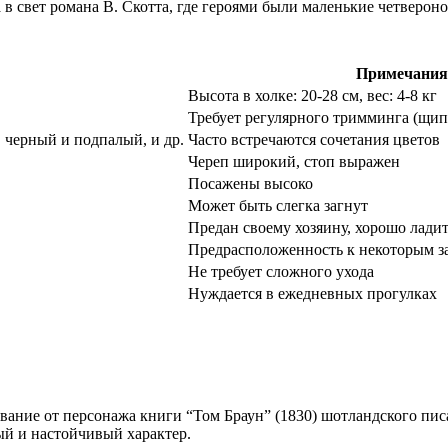
 свет романа В. Скотта, где героями были маленькие четвероно
Примечания
Высота в холке: 20-28 см, вес: 4-8 кг
Требует регулярного тримминга (щип
 черный и подпалый, и др.
Часто встречаются сочетания цветов
Череп широкий, стоп выражен
Посажены высоко
Может быть слегка загнут
Предан своему хозяину, хорошо ладит
Предрасположенность к некоторым за
Не требует сложного ухода
Нуждается в ежедневных прогулках
звание от персонажа книги “Том Браун” (1830) шотландского п
лый и настойчивый характер.