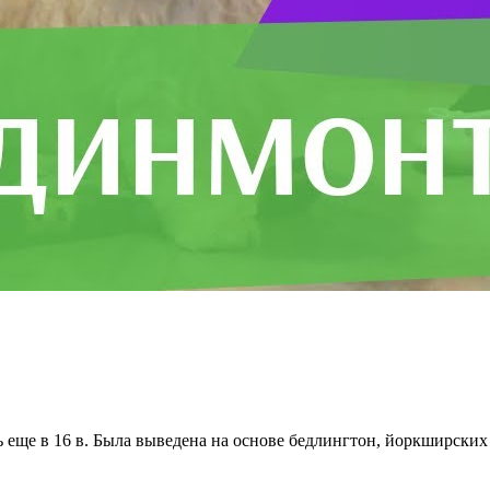
ь еще в 16 в. Была выведена на основе бедлингтон, йоркширских