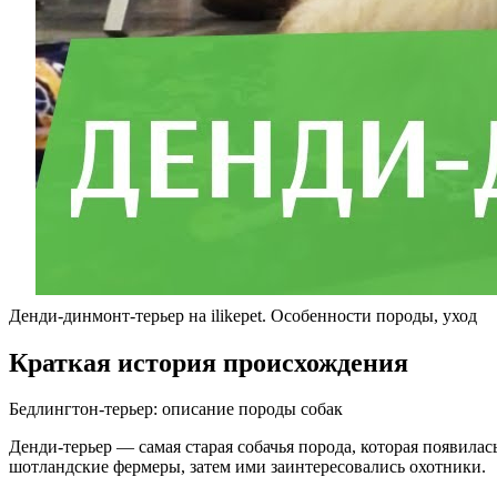
Денди-динмонт-терьер на ilikepet. Особенности породы, уход
Краткая история происхождения
Бедлингтон-терьер: описание породы собак
Денди-терьер — самая старая собачья порода, которая появилас
шотландские фермеры, затем ими заинтересовались охотники.