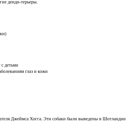
гие денди-терьеры.
ки)
 с детьми
болеваниям глаз и кожи
исателя Джеймса Хогга. Эти собаки были выведены в Шотландии