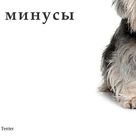
errier