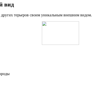
й вид
и других терьеров своим уникальным внешним видом.
породы