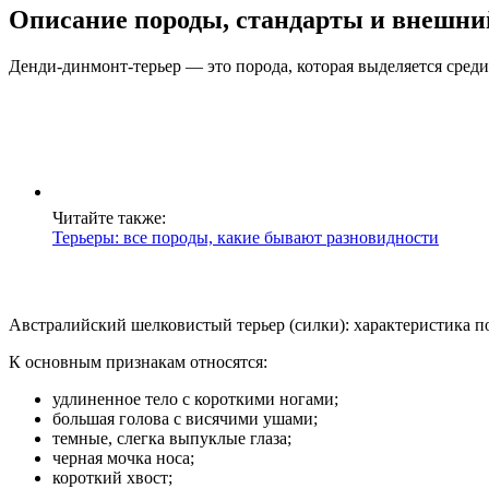
Описание породы, стандарты и внешни
Денди-динмонт-терьер — это порода, которая выделяется сред
Читайте также:
Терьеры: все породы, какие бывают разновидности
Австралийский шелковистый терьер (силки): характеристика 
К основным признакам относятся:
удлиненное тело с короткими ногами;
большая голова с висячими ушами;
темные, слегка выпуклые глаза;
черная мочка носа;
короткий хвост;