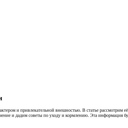
и
актером и привлекательной внешностью. В статье рассмотрим е
чение и дадим советы по уходу и кормлению. Эта информация буд