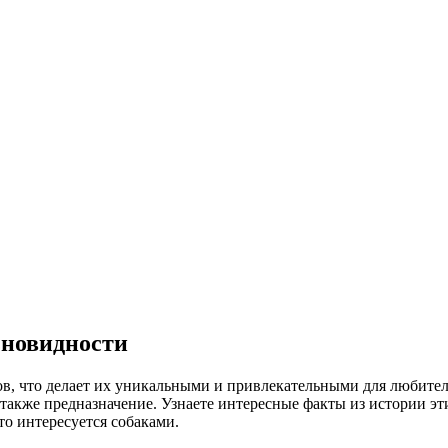
зновидности
ов, что делает их уникальными и привлекательными для любител
также предназначение. Узнаете интересные факты из истории эт
то интересуется собаками.