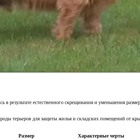
ась в результате естественного скрещивания и уменьшения раз
ороды терьеров для защиты жилья и складских помещений от кр
Размер
Характерные черты