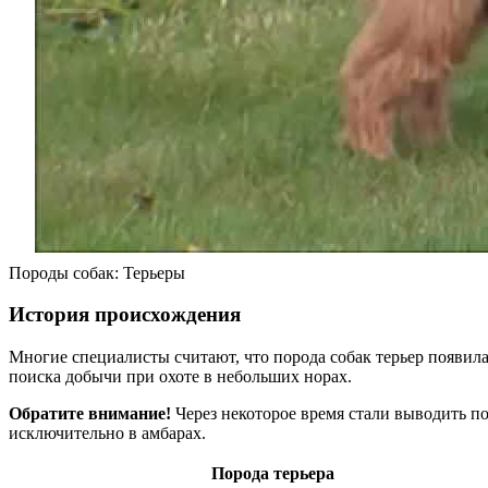
Породы собак: Терьеры
История происхождения
Многие специалисты считают, что порода собак терьер появил
поиска добычи при охоте в небольших норах.
Обратите внимание!
Через некоторое время стали выводить п
исключительно в амбарах.
Порода терьера