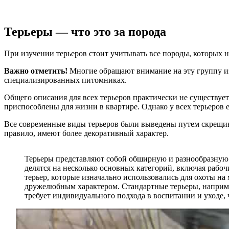
Терьеры — что это за порода
При изучении терьеров стоит учитывать все породы, которых 
Важно отметить!
Многие обращают внимание на эту группу из
специализированных питомниках.
Общего описания для всех терьеров практически не существует.
приспособлены для жизни в квартире. Однако у всех терьеров е
Все современные виды терьеров были выведены путем скрещива
правило, имеют более декоративный характер.
Терьеры представляют собой обширную и разнообразную 
делятся на несколько основных категорий, включая рабоч
терьер, которые изначально использовались для охоты н
дружелюбным характером. Стандартные терьеры, например
требует индивидуального подхода в воспитании и уходе,