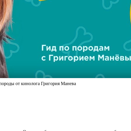
оды от кинолога Григория Манева