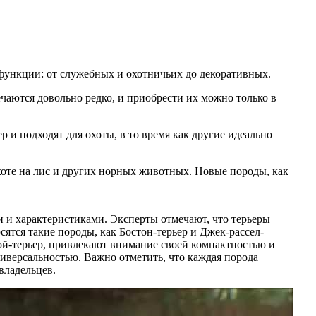
 функции: от служебных и охотничьих до декоративных.
аются довольно редко, и приобрести их можно только в
р и подходят для охоты, в то время как другие идеально
хоте на лис и других норных животных. Новые породы, как
 и характеристиками. Эксперты отмечают, что терьеры
ятся такие породы, как Бостон-терьер и Джек-рассел-
ой-терьер, привлекают внимание своей компактностью и
иверсальностью. Важно отметить, что каждая порода
владельцев.