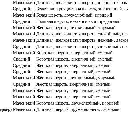
Маленький
Длинная, шелковистая шерсть, игривый харак
Средний
Белая или трехцветная шерсть, энергичный, 
Маленький
Белая шерсть, дружелюбный, игривый
Средний
Пышная шерсть, независимый, преданный
Маленький
Жесткая шерсть, независимый, упрямый
Маленький
Длинная, шелковистая шерсть, спокойный, н
Маленький
Длинная, шелковистая шерсть, нежный, ласк
Средний
Длинная, шелковистая шерсть, спокойный, н
Маленький
Короткая шерсть, энергичный, смелый
Средний
Короткая шерсть, энергичный, смелый
Средний
Жесткая шерсть, энергичный, смелый
Средний
Жесткая шерсть, энергичный, смелый
Маленький
Жесткая шерсть, независимый, упрямый
Средний
Жесткая шерсть, энергичный, смелый
Маленький
Жесткая шерсть, энергичный, смелый
Маленький
Жесткая шерсть, энергичный, смелый
Маленький
Короткая шерсть, дружелюбный, игривый
ерьер)
Маленький
Длинная шерсть, дружелюбный, ласковый