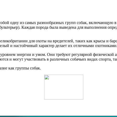
собой одну из самых разнообразных групп собак, включающую в
ультерьер). Каждая порода была выведена для выполнения опред
ликобритании для охоты на вредителей, таких как крысы и барс
мелый и настойчивый характер делает их отличными охотниками
 уровнем энергии и умом. Они требуют регулярной физической а
тся и могут участвовать в различных собачьих видах спорта, т
азие как группы собак.