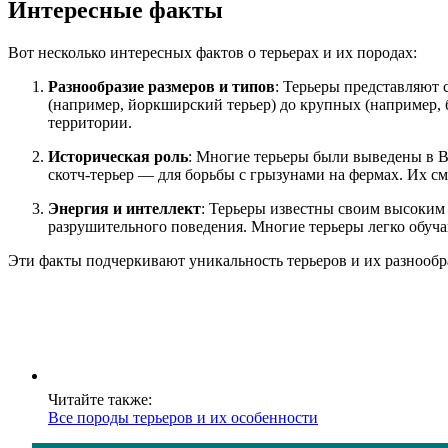
Интересные факты
Вот несколько интересных фактов о терьерах и их породах:
Разнообразие размеров и типов
: Терьеры представляют 
(например, йоркширский терьер) до крупных (например, б
территории.
Историческая роль
: Многие терьеры были выведены в Ве
скотч-терьер — для борьбы с грызунами на фермах. Их с
Энергия и интеллект
: Терьеры известны своим высоким
разрушительного поведения. Многие терьеры легко обучаю
Эти факты подчеркивают уникальность терьеров и их разнообр
Читайте также:
Все породы терьеров и их особенности