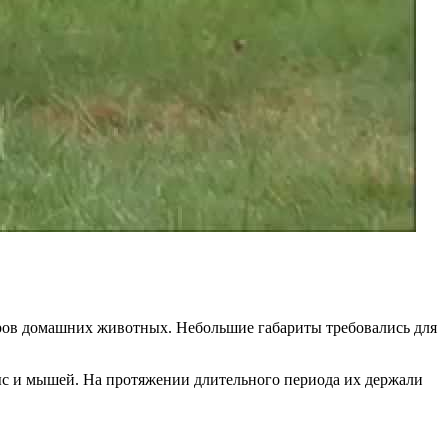
меров домашних животных. Небольшие габариты требовались для
ыс и мышей. На протяжении длительного периода их держали