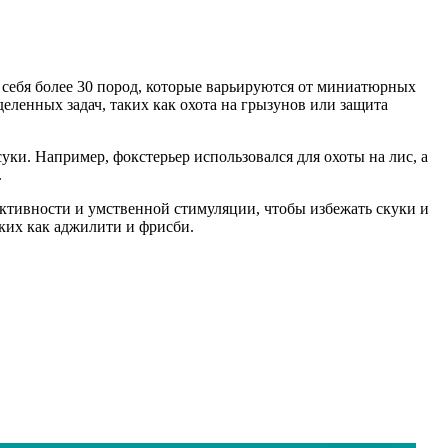
 себя более 30 пород, которые варьируются от миниатюрных
еленных задач, таких как охота на грызунов или защита
уки. Например, фокстерьер использовался для охоты на лис, а
.
ктивности и умственной стимуляции, чтобы избежать скуки и
аких как аджилити и фрисби.