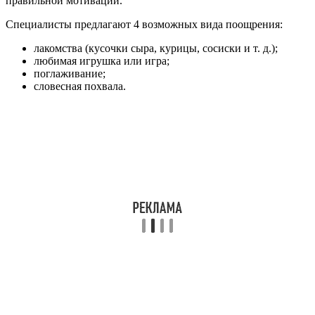
правильной мотивации.
Специалисты предлагают 4 возможных вида поощрения:
лакомства (кусочки сыра, курицы, сосиски и т. д.);
любимая игрушка или игра;
поглаживание;
словесная похвала.