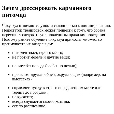
Зачем дрессировать карманного
питомца
Чихуахуа отличаются умом и склонностью к доминированию.
Недостаток тренировок может привести к тому, что собака
перестанет следовать установленным правилам поведения.
Поэтому раннее обучение чихуахуа приносит множество
преимуществ их владельцам:
питомец знает, где его место;
не портит мебель и другие вещи;
не лает без повода (особенно ночью);
проявляет дружелюбие к окружающим (например, на
выставках);
справляет нужду в строго определенном месте или
терпит до прогулки;
не кусается;
всегда слушается своего хозяина;
ест по расписанию.