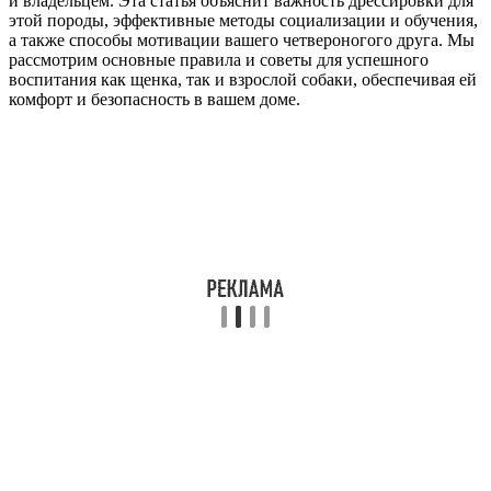
и владельцем. Эта статья объяснит важность дрессировки для
этой породы, эффективные методы социализации и обучения,
а также способы мотивации вашего четвероногого друга. Мы
рассмотрим основные правила и советы для успешного
воспитания как щенка, так и взрослой собаки, обеспечивая ей
комфорт и безопасность в вашем доме.