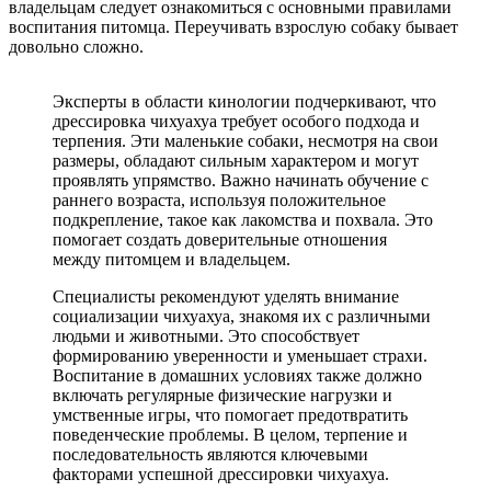
владельцам следует ознакомиться с основными правилами
воспитания питомца. Переучивать взрослую собаку бывает
довольно сложно.
Эксперты в области кинологии подчеркивают, что
дрессировка чихуахуа требует особого подхода и
терпения. Эти маленькие собаки, несмотря на свои
размеры, обладают сильным характером и могут
проявлять упрямство. Важно начинать обучение с
раннего возраста, используя положительное
подкрепление, такое как лакомства и похвала. Это
помогает создать доверительные отношения
между питомцем и владельцем.
Специалисты рекомендуют уделять внимание
социализации чихуахуа, знакомя их с различными
людьми и животными. Это способствует
формированию уверенности и уменьшает страхи.
Воспитание в домашних условиях также должно
включать регулярные физические нагрузки и
умственные игры, что помогает предотвратить
поведенческие проблемы. В целом, терпение и
последовательность являются ключевыми
факторами успешной дрессировки чихуахуа.