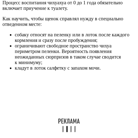
Процесс воспитания чихуахуа от 0 до 1 года обязательно
включает приучение к туалету.
Как научить, чтобы щенок справлял нужду в специально
отведенном месте:
собаку относят на пеленку или в лоток после каждого
кормления и сразу после пробуждения;
ограничивают свободное пространство чихуа
периметром пеленки. Вероятность появления
неожиданных сюрпризов в таком случае сводится
к минимуму;
кладут в лоток салфетку с запахом мочи.