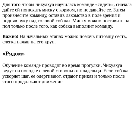
Для того чтобы чихуахуа научилась команде «сидеть», сначала
дайте ей понюхать миску с кормом, но не давайте ее. Затем
произнесите команду, оставив лакомство в поле зрения и
подняв руку над головой собаки. Миску можно поставить на
пол только после того, как собака выполнит команду.
Важно!
На начальных этапах можно помочь питомцу сесть,
слегка нажав на его круп.
«Рядом»
Обучение команде проводят во время прогулки. Чихуахуа
ведут на поводке с левой стороны от владельца. Если собака
ускоряет шаг, ее одергивают, отдают приказ и только после
этого продолжают движение.