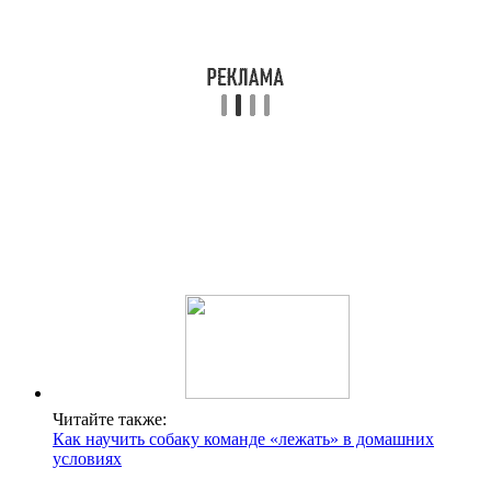
Читайте также:
Как научить собаку команде «лежать» в домашних
условиях