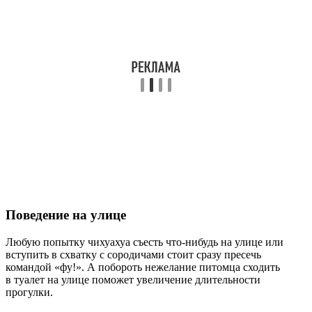
Поведение на улице
Любую попытку чихуахуа съесть что-нибудь на улице или
вступить в схватку с сородичами стоит сразу пресечь
командой «фу!». А побороть нежелание питомца сходить
в туалет на улице поможет увеличение длительности
прогулки.