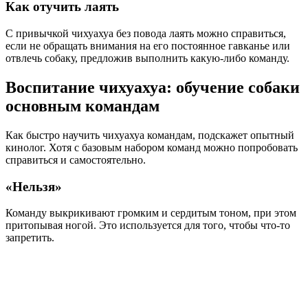
Как отучить лаять
С привычкой чихуахуа без повода лаять можно справиться,
если не обращать внимания на его постоянное гавканье или
отвлечь собаку, предложив выполнить какую-либо команду.
Воспитание чихуахуа: обучение собаки
основным командам
Как быстро научить чихуахуа командам, подскажет опытный
кинолог. Хотя с базовым набором команд можно попробовать
справиться и самостоятельно.
«Нельзя»
Команду выкрикивают громким и сердитым тоном, при этом
притопывая ногой. Это используется для того, чтобы что-то
запретить.