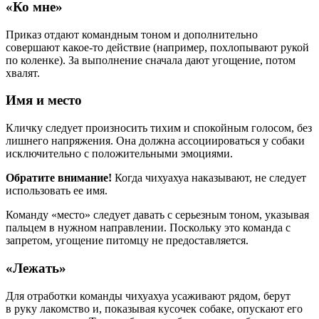
«Ко мне»
Приказ отдают командным тоном и дополнительно
совершают какое-то действие (например, похлопывают рукой
по коленке). За выполнение сначала дают угощение, потом
хвалят.
Имя и место
Кличку следует произносить тихим и спокойным голосом, без
лишнего напряжения. Она должна ассоциироваться у собаки
исключительно с положительными эмоциями.
Обратите внимание!
Когда чихуахуа наказывают, не следует
использовать ее имя.
Команду «место» следует давать с серьезным тоном, указывая
пальцем в нужном направлении. Поскольку это команда с
запретом, угощение питомцу не предоставляется.
«Лежать»
Для отработки команды чихуахуа усаживают рядом, берут
в руку лакомство и, показывая кусочек собаке, опускают его