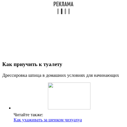
Как приучить к туалету
Дрессировка шпица в домашних условиях для начинающих
Читайте также:
Как ухаживать за щенком чихуахуа