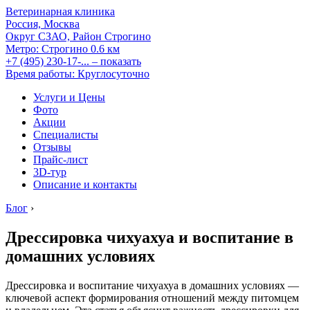
Ветеринарная клиника
Россия, Москва
Округ СЗАО, Район Строгино
Метро:
Строгино
0.6 км
+7 (495) 230-17-...
– показать
Время работы: Круглосуточно
Услуги и Цены
Фото
Акции
Специалисты
Отзывы
Прайс-лист
3D-тур
Описание и контакты
Блог
›
Дрессировка чихуахуа и воспитание в
домашних условиях
Дрессировка и воспитание чихуахуа в домашних условиях —
ключевой аспект формирования отношений между питомцем