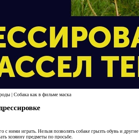
роды | Собака как в фильме маска
дрессировке
о с ними играть. Нельзя позволять собаке грызть обувь и други
вать хозяину предметы по просьбе.