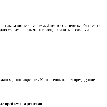
гие наказания недопустимы. Джек-рассел-терьера обязательно
жно словами «нельзя», «плохо», а хвалить — словами
 нужно хорошо закрепить. Когда щенок освоит предыдущие
ые проблемы и решения