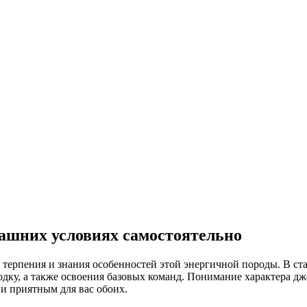
машних условиях самостоятельно
 терпения и знания особенностей этой энергичной породы. В ста
водку, а также освоения базовых команд. Понимание характера д
и приятным для вас обоих.