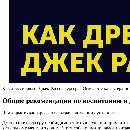
Как дрессировать Джек Рассел терьера | Описание характера по
Общие рекомендации по воспитанию и 
Чем кормить джек-рассел-терьера: в домашних условиях
Джек-рассел-терьеру необходимо купить игрушки и приучить ег
к спальному месту и туалету. Затем собаку нужно научить отда