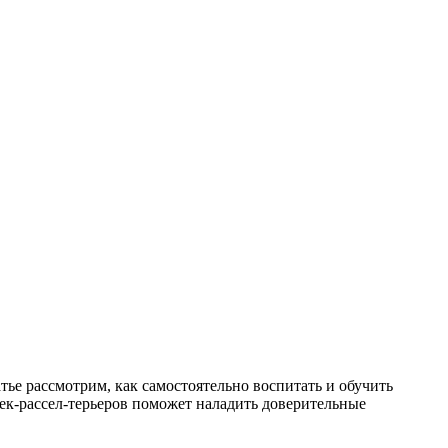
тье рассмотрим, как самостоятельно воспитать и обучить
жек-рассел-терьеров поможет наладить доверительные