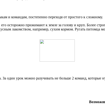
ам и командам, постепенно переходя от простого к сложному.
его осторожно прижимают к земле за голову и круп. Более стро
усным лакомством, например, сухим кормом. Ругать питомца мо
а. За один урок можно разучивать не больше 2 команд, которые
Возможн