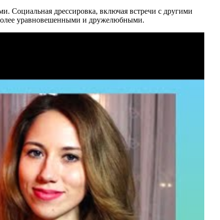
и. Социальная дрессировка, включая встречи с другими
х более уравновешенными и дружелюбными.