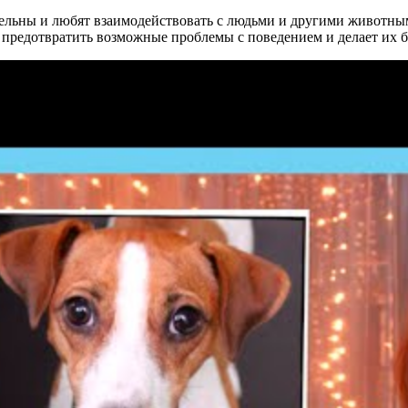
тельны и любят взаимодействовать с людьми и другими животным
ет предотвратить возможные проблемы с поведением и делает и