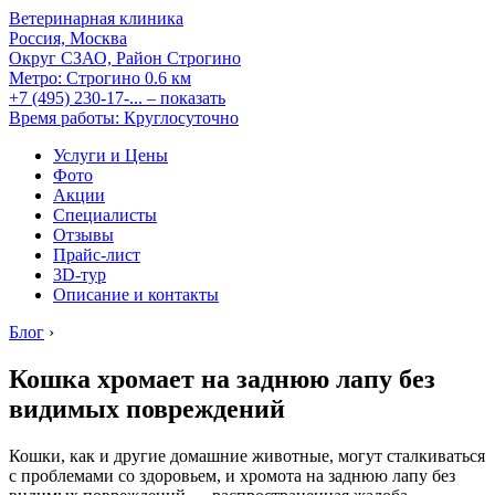
Ветеринарная клиника
Россия, Москва
Округ СЗАО, Район Строгино
Метро:
Строгино
0.6 км
+7 (495) 230-17-...
– показать
Время работы: Круглосуточно
Услуги и Цены
Фото
Акции
Специалисты
Отзывы
Прайс-лист
3D-тур
Описание и контакты
Блог
›
Кошка хромает на заднюю лапу без
видимых повреждений
Кошки, как и другие домашние животные, могут сталкиваться
с проблемами со здоровьем, и хромота на заднюю лапу без