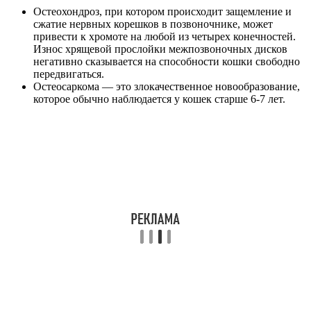
Остеохондроз, при котором происходит защемление и
сжатие нервных корешков в позвоночнике, может
привести к хромоте на любой из четырех конечностей.
Износ хрящевой прослойки межпозвоночных дисков
негативно сказывается на способности кошки свободно
передвигаться.
Остеосаркома — это злокачественное новообразование,
которое обычно наблюдается у кошек старше 6-7 лет.