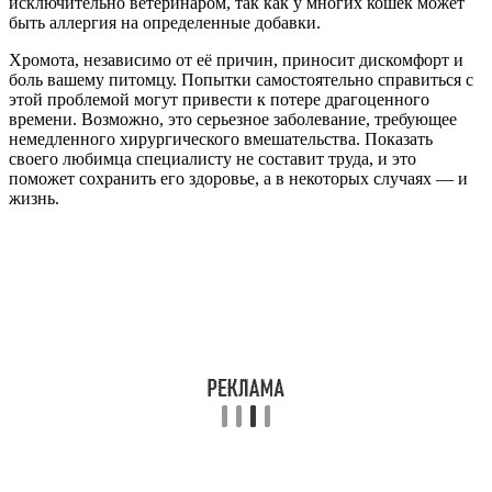
исключительно ветеринаром, так как у многих кошек может
быть аллергия на определенные добавки.
Хромота, независимо от её причин, приносит дискомфорт и
боль вашему питомцу. Попытки самостоятельно справиться с
этой проблемой могут привести к потере драгоценного
времени. Возможно, это серьезное заболевание, требующее
немедленного хирургического вмешательства. Показать
своего любимца специалисту не составит труда, и это
поможет сохранить его здоровье, а в некоторых случаях — и
жизнь.