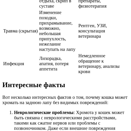
отдыха, скрип в
препараты,
суставе
физиотерапия
Изменение
походки,
прихрамывание,
Рентген, УЗИ,
возможно,
Травма (скрытая)
консультация
небольшая
ветеринара
припухлость,
нежелание
наступать на лапу
Немедленное
Лихорадка,
обращение к
Инфекция
апатия, потеря
ветеринару, анализы
аппетита
крови
Интересные факты
Вот несколько интересных фактов о том, почему кошка может
хромать на заднюю лапу без видимых повреждений:
Неврологические проблемы
: Хромота у кошек может
быть связана с неврологическими расстройствами,
такими как сжатие нервов или проблемы с
позвоночником. Даже если внешние повреждения