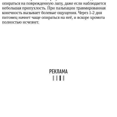
опираться на поврежденную лапу, даже если наблюдается
небольшая припухлость. При пальпации травмированная
конечность вызывает болевые ощущения. Через 1-2 дня
питомец начнет чаще опираться на неё, и вскоре хромота
полностью исчезнет.