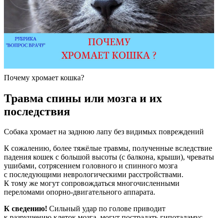
Почему хромает кошка?
Травма спины или мозга и их
последствия
Собака хромает на заднюю лапу без видимых повреждений
К сожалению, более тяжёлые травмы, полученные вследствие
падения кошек с большой высоты (с балкона, крыши), чреваты
ушибами, сотрясением головного и спинного мозга
с последующими неврологическими расстройствами.
К тому же могут сопровождаться многочисленными
переломами опорно-двигательного аппарата.
К сведению!
Сильный удар по голове приводит
к разрушению клеток мозга, могут пострадать гипоталамус