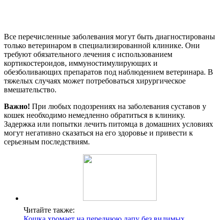
Все перечисленные заболевания могут быть диагностированы
только ветеринаром в специализированной клинике. Они
требуют обязательного лечения с использованием
кортикостероидов, иммуностимулирующих и
обезболивающих препаратов под наблюдением ветеринара. В
тяжелых случаях может потребоваться хирургическое
вмешательство.
Важно!
При любых подозрениях на заболевания суставов у
кошек необходимо немедленно обратиться в клинику.
Задержка или попытки лечить питомца в домашних условиях
могут негативно сказаться на его здоровье и привести к
серьезным последствиям.
Читайте также:
Кошка хромает на переднюю лапу без видимых