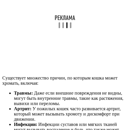
Существует множество причин, по которым кошка может
хромать, включая:
Травмы:
Даже если внешние повреждения не видны,
могут быть внутренние травмы, такие как растяжения,
вывихи или переломы.
Артрит:
У пожилых кошек часто развивается артрит,
который может вызывать хромоту и дискомфорт при
движении.
Инфекции:
Инфекции суставов или мягких тканей
могут вызывать воспаление и боль, что также может