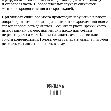
и стволовая часть. В особо тяжёлых случаях случаются
мозговые кровоизлияния и некроз тканей.
При ушибах спинного мозга происходит нарушение в работе
опорно-двигательного аппарата, животное хромает или вовсе
теряет способность двигаться. Возникает рвота, зрачки часто
имеют разный размер, причём они плохо или совсем
не реагируют на свет. Кошка начинает самопроизвольно
трясти конечностями. Голова может западать назад, а питомец
потерять сознание или впасть в кому.