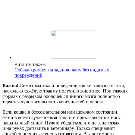
Читайте также:
Собака хромает на заднюю лапу без видимых
повреждений
Важно!
Симптоматика и поведение кошки зависят от того,
насколько тяжёлую травму получило животное. При тяжких
формах с разрывом оболочек спинного мозга полностью
теряется чувствительность конечностей и хвоста.
Если кошка в бессознательном или шоковом состоянии,
её ни в коем случае нельзя трясти и прикладывать к носу
нашатырный спирт. Нужно убедиться, что не запал язык
и на руках доставить к ветеринару. Только специалист
способен оценить степень сотрясения. В зависимости