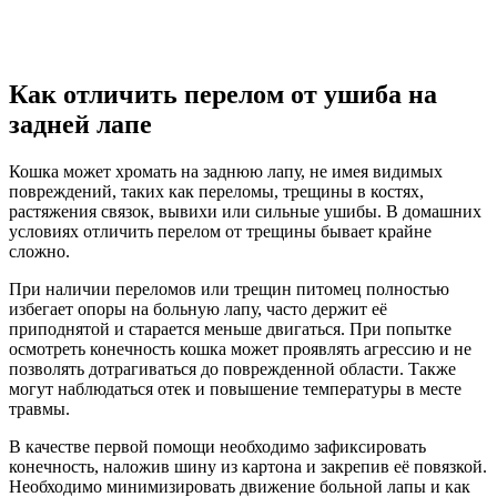
Как отличить перелом от ушиба на
задней лапе
Кошка может хромать на заднюю лапу, не имея видимых
повреждений, таких как переломы, трещины в костях,
растяжения связок, вывихи или сильные ушибы. В домашних
условиях отличить перелом от трещины бывает крайне
сложно.
При наличии переломов или трещин питомец полностью
избегает опоры на больную лапу, часто держит её
приподнятой и старается меньше двигаться. При попытке
осмотреть конечность кошка может проявлять агрессию и не
позволять дотрагиваться до поврежденной области. Также
могут наблюдаться отек и повышение температуры в месте
травмы.
В качестве первой помощи необходимо зафиксировать
конечность, наложив шину из картона и закрепив её повязкой.
Необходимо минимизировать движение больной лапы и как