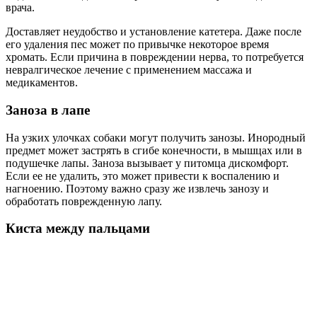
врача.
Доставляет неудобство и установление катетера. Даже после
его удаления пес может по привычке некоторое время
хромать. Если причина в повреждении нерва, то потребуется
невралгическое лечение с применением массажа и
медикаментов.
Заноза в лапе
На узких улочках собаки могут получить занозы. Инородный
предмет может застрять в сгибе конечности, в мышцах или в
подушечке лапы. Заноза вызывает у питомца дискомфорт.
Если ее не удалить, это может привести к воспалению и
нагноению. Поэтому важно сразу же извлечь занозу и
обработать поврежденную лапу.
Киста между пальцами