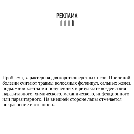
Проблема, характерная для короткошерстных псов. Причиной
болезни считают травмы волосяных фолликул, сальных желез,
подкожной клетчатки полученных в результате воздействия
паразитарного, химического, механического, инфекционного
или паразитарного. На внешней стороне лапы отмечается
покраснение и отечность.