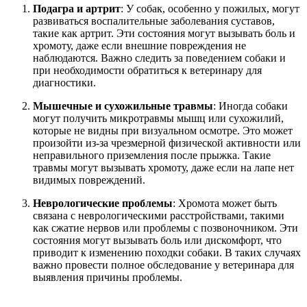
Подагра и артрит
: У собак, особенно у пожилых, могут
развиваться воспалительные заболевания суставов,
такие как артрит. Эти состояния могут вызывать боль и
хромоту, даже если внешние повреждения не
наблюдаются. Важно следить за поведением собаки и
при необходимости обратиться к ветеринару для
диагностики.
Мышечные и сухожильные травмы
: Иногда собаки
могут получить микротравмы мышц или сухожилий,
которые не видны при визуальном осмотре. Это может
произойти из-за чрезмерной физической активности или
неправильного приземления после прыжка. Такие
травмы могут вызывать хромоту, даже если на лапе нет
видимых повреждений.
Неврологические проблемы
: Хромота может быть
связана с неврологическими расстройствами, такими
как сжатие нервов или проблемы с позвоночником. Эти
состояния могут вызывать боль или дискомфорт, что
приводит к изменению походки собаки. В таких случаях
важно провести полное обследование у ветеринара для
выявления причины проблемы.