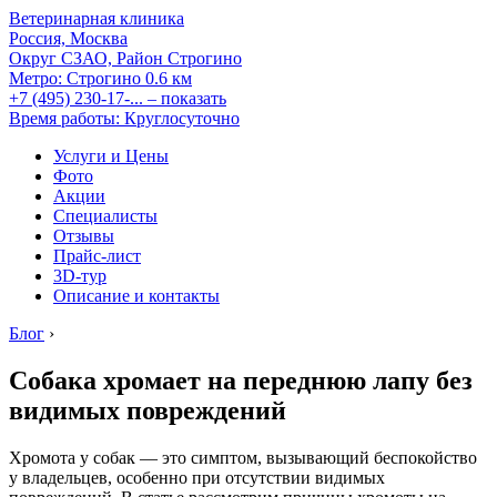
Ветеринарная клиника
Россия, Москва
Округ СЗАО, Район Строгино
Метро:
Строгино
0.6 км
+7 (495) 230-17-...
– показать
Время работы: Круглосуточно
Услуги и Цены
Фото
Акции
Специалисты
Отзывы
Прайс-лист
3D-тур
Описание и контакты
Блог
›
Собака хромает на переднюю лапу без
видимых повреждений
Хромота у собак — это симптом, вызывающий беспокойство
у владельцев, особенно при отсутствии видимых