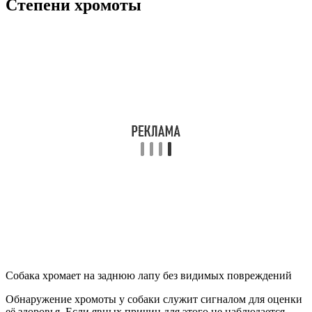
Степени хромоты
Собака хромает на заднюю лапу без видимых повреждений
Обнаружение хромоты у собаки служит сигналом для оценки
её здоровья. Если явных причин для этого не наблюдается,