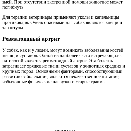
змей. При отсутствии экстренной помощи животное может
погибнуть.
Для терапии ветеринары применяют уколы и капельницы
противоядия. Очень опасными для собак являются клещи и
тарантулы.
Ревматоидный артрит
У собак, как и у людей, могут возникать заболевания костей,
мышц и суставов. Одной из наиболее часто встречающихся
патологий является ревматоидный артрит. Эта болезнь
затрагивает хрящевые ткани суставов у животных средних и
крупных пород. Основными факторами, способствующими
развитию заболевания, являются некачественное питание,
избыточные физические нагрузки и старые травмы.