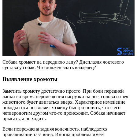
Собака хромает на переднюю лапу? Дисплазия локтевого
сустава у собак. Что должен знать владелец?
Выявление хромоты
Заметить хромоту достаточно просто. При боли передней
лапки во время перемещения нагрузки на нее, голова и шея
животного будет двигаться вверх. Характерное изменение
походки пса позволяет хозяину быстро понять, что с его
четвероногим другом что-то происходит. Собака начинает
прыгать, а не ходить.
Если повреждена задняя конечность, наблюдается
проваливание таза вниз. Иногда проблема имеет