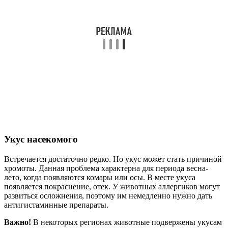
Укус насекомого
Встречается достаточно редко. Но укус может стать причиной
хромоты. Данная проблема характерна для периода весна-
лето, когда появляются комары или осы. В месте укуса
появляется покраснение, отек. У животных аллергиков могут
развиться осложнения, поэтому им немедленно нужно дать
антигистаминные препараты.
Важно!
В некоторых регионах животные подвержены укусам