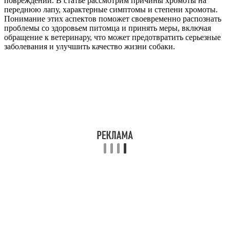
повреждений. В статье рассмотрим причины хромоты на
переднюю лапу, характерные симптомы и степени хромоты.
Понимание этих аспектов поможет своевременно распознать
проблемы со здоровьем питомца и принять меры, включая
обращение к ветеринару, что может предотвратить серьезные
заболевания и улучшить качество жизни собаки.