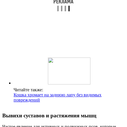
Читайте также:
Кошка хромает на заднюю лапу без видимых
повреждений
Вывихи суставов и растяжения мышц
Частое явление для активных и подвижных псов, которые