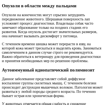
Опухоли в области между пальцами
Опухоли на конечностях могут серьезно затруднять
передвижение животного. Шершавая поверхность лап
усложняет процесс диагностики. Владельцы собак часто
замечают образование только на поздних стадиях его
развития. Когда опухоль достигает значительных размеров,
она начинает вызывать дискомфорт у питомца.
С течением времени шишка может перерасти в язву, на
которой кожа может трескаться и выделять кровь. Заниматься
самолечением в данном случае строго не рекомендуется.
Важно обратиться к ветеринару для проведения диагностики
и принятия необходимых мер по решению проблемы.
Аутоиммунный идиопатический полимиозит
Данное заболевание представляет собой диффузное
воспаление группы скелетных мышц. С течением болезни
происходит деструкция мышечных волокон. Патология может
развиться у любой породы среднего возраста. По течению
бывает острая или хроническая форма.
У животных отмечается общая слабость и снижение