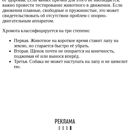
важно провести тестирование животного в движении. Если
движения плавные, свободные и пружинистые, это может
свидетельствовать об отсутствии проблем с опорно-
двигательным аппаратом.
Хромота классифицируется на три степени:
Первая. Животное на короткое время ставит лапу на
землю, но старается быстро её убрать.
Вторая. Щенок почти не опирается на конечность,
поджимая её или вынося вперёд.
Третья. Собака не может наступать на лапу и не шевелит
ею.