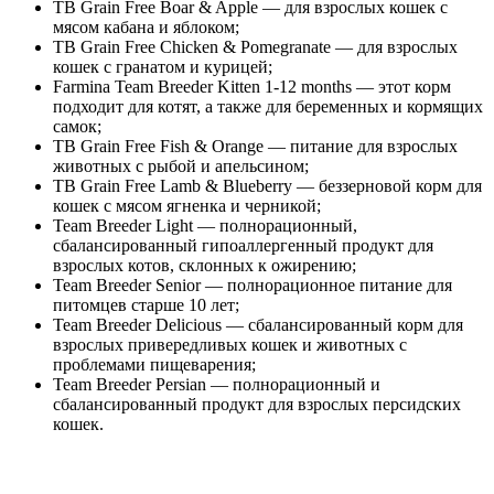
TB Grain Free Boar & Apple — для взрослых кошек с
мясом кабана и яблоком;
TB Grain Free Chicken & Pomegranate — для взрослых
кошек с гранатом и курицей;
Farmina Team Breeder Kitten 1-12 months — этот корм
подходит для котят, а также для беременных и кормящих
самок;
TB Grain Free Fish & Orange — питание для взрослых
животных с рыбой и апельсином;
TB Grain Free Lamb & Blueberry — беззерновой корм для
кошек с мясом ягненка и черникой;
Team Breeder Light — полнорационный,
сбалансированный гипоаллергенный продукт для
взрослых котов, склонных к ожирению;
Team Breeder Senior — полнорационное питание для
питомцев старше 10 лет;
Team Breeder Delicious — сбалансированный корм для
взрослых привередливых кошек и животных с
проблемами пищеварения;
Team Breeder Persian — полнорационный и
сбалансированный продукт для взрослых персидских
кошек.