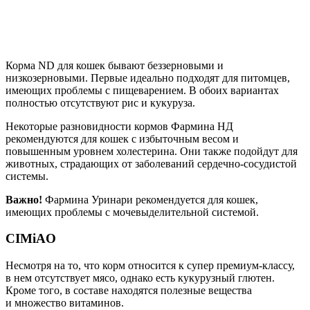
Корма ND для кошек бывают беззерновыми и
низкозерновыми. Первые идеально подходят для питомцев,
имеющих проблемы с пищеварением. В обоих вариантах
полностью отсутствуют рис и кукуруза.
Некоторые разновидности кормов Фармина НД
рекомендуются для кошек с избыточным весом и
повышенным уровнем холестерина. Они также подойдут для
животных, страдающих от заболеваний сердечно-сосудистой
системы.
Важно!
Фармина Уринари рекомендуется для кошек,
имеющих проблемы с мочевыделительной системой.
CIMiAO
Несмотря на то, что корм относится к супер премиум-классу,
в нем отсутствует мясо, однако есть кукурузный глютен.
Кроме того, в составе находятся полезные вещества
и множество витаминов.