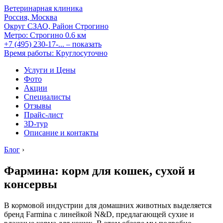
Ветеринарная клиника
Россия, Москва
Округ СЗАО, Район Строгино
Метро:
Строгино
0.6 км
+7 (495) 230-17-...
– показать
Время работы: Круглосуточно
Услуги и Цены
Фото
Акции
Специалисты
Отзывы
Прайс-лист
3D-тур
Описание и контакты
Блог
›
Фармина: корм для кошек, сухой и
консервы
В кормовой индустрии для домашних животных выделяется
бренд Farmina с линейкой N&D, предлагающей сухие и