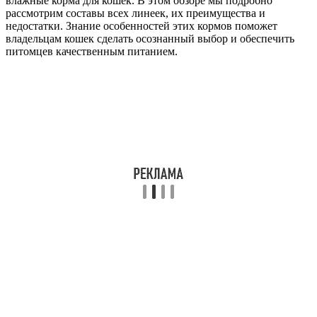
влажные корма для кошек. В этом обзоре мы подробно
рассмотрим составы всех линеек, их преимущества и
недостатки. Знание особенностей этих кормов поможет
владельцам кошек сделать осознанный выбор и обеспечить
питомцев качественным питанием.