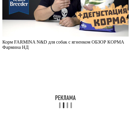
Корм FARMINA N&D для собак с ягненком ОБЗОР КОРМА
Фармина НД