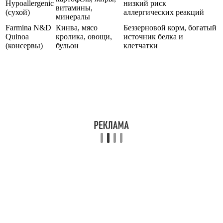
Hypoallergenic
низкий риск
витамины,
(сухой)
аллергических реакций
минералы
Farmina N&D
Кинва, мясо
Беззерновой корм, богатый
Quinoa
кролика, овощи,
источник белка и
(консервы)
бульон
клетчатки