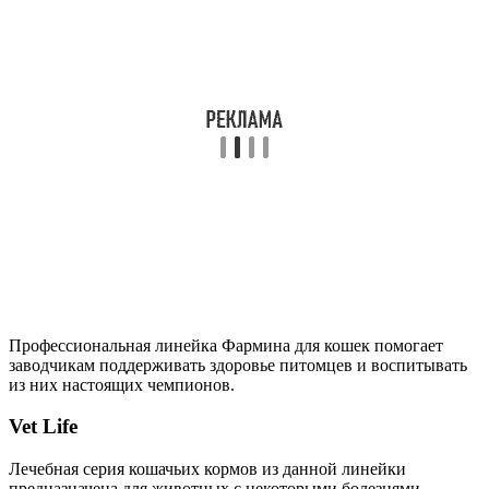
Профессиональная линейка Фармина для кошек помогает
заводчикам поддерживать здоровье питомцев и воспитывать
из них настоящих чемпионов.
Vet Life
Лечебная серия кошачьих кормов из данной линейки
предназначена для животных с некоторыми болезнями.