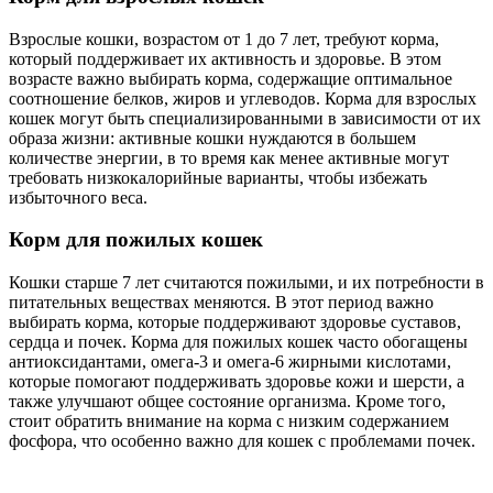
Взрослые кошки, возрастом от 1 до 7 лет, требуют корма,
который поддерживает их активность и здоровье. В этом
возрасте важно выбирать корма, содержащие оптимальное
соотношение белков, жиров и углеводов. Корма для взрослых
кошек могут быть специализированными в зависимости от их
образа жизни: активные кошки нуждаются в большем
количестве энергии, в то время как менее активные могут
требовать низкокалорийные варианты, чтобы избежать
избыточного веса.
Корм для пожилых кошек
Кошки старше 7 лет считаются пожилыми, и их потребности в
питательных веществах меняются. В этот период важно
выбирать корма, которые поддерживают здоровье суставов,
сердца и почек. Корма для пожилых кошек часто обогащены
антиоксидантами, омега-3 и омега-6 жирными кислотами,
которые помогают поддерживать здоровье кожи и шерсти, а
также улучшают общее состояние организма. Кроме того,
стоит обратить внимание на корма с низким содержанием
фосфора, что особенно важно для кошек с проблемами почек.