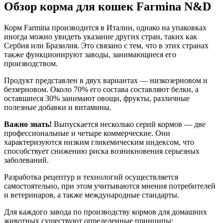
Обзор корма для кошек Farmina N&D
Корм Farmina производится в Италии, однако на упаковках
иногда можно увидеть указание других стран, таких как
Сербия или Бразилия. Это связано с тем, что в этих странах
также функционируют заводы, занимающиеся его
производством.
Продукт представлен в двух вариантах — низкозерновом и
беззерновом. Около 70% его состава составляют белки, а
оставшиеся 30% занимают овощи, фрукты, различные
полезные добавки и витамины.
Важно знать!
Выпускается несколько серий кормов — две
профессиональные и четыре коммерческие. Они
характеризуются низким гликемическим индексом, что
способствует снижению риска возникновения серьезных
заболеваний.
Разработка рецептур и технологий осуществляется
самостоятельно, при этом учитываются мнения потребителей
и ветеринаров, а также международные стандарты.
Для каждого завода по производству кормов для домашних
животных существуют определенные принципы: