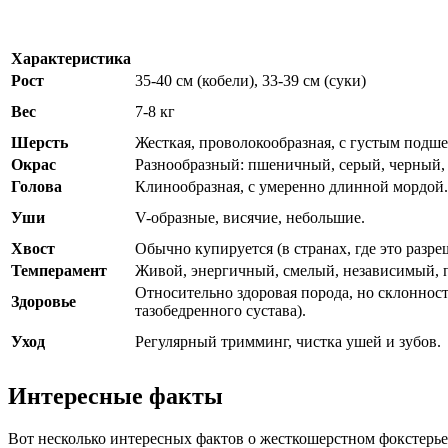
Характеристика
Рост
35-40 см (кобели), 33-39 см (суки)
Вес
7-8 кг
Шерсть
Жесткая, проволокообразная, с густым подше
Окрас
Разнообразный: пшеничный, серый, черный, 
Голова
Клинообразная, с умеренно длинной мордой.
Уши
V-образные, висячие, небольшие.
Хвост
Обычно купируется (в странах, где это разре
Темперамент
Живой, энергичный, смелый, независимый, 
Относительно здоровая порода, но склоннос
Здоровье
тазобедренного сустава).
Уход
Регулярный тримминг, чистка ушей и зубов.
Интересные факты
Вот несколько интересных фактов о жесткошерстном фокстерье