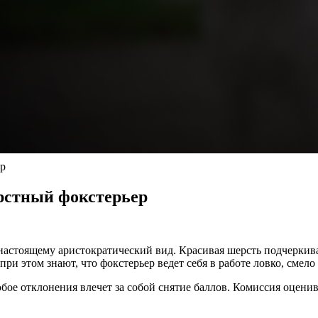
ер
рстный фокстерьер
астоящему аристократический вид. Красивая шерсть подчеркив
и этом знают, что фокстерьер ведет себя в работе ловко, смело
бое отклонения влечет за собой снятие баллов. Комиссия оцени