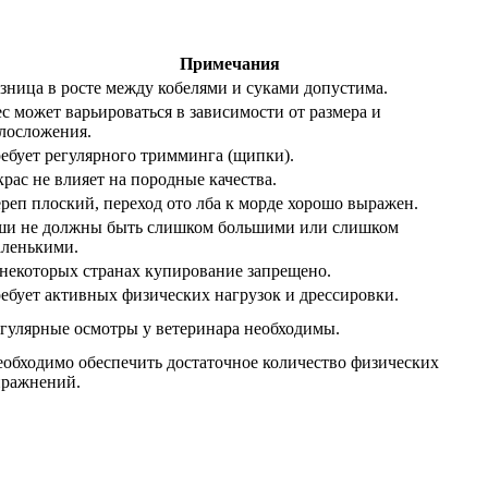
Примечания
зница в росте между кобелями и суками допустима.
с может варьироваться в зависимости от размера и
лосложения.
ебует регулярного тримминга (щипки).
рас не влияет на породные качества.
реп плоский, переход ото лба к морде хорошо выражен.
ши не должны быть слишком большими или слишком
ленькими.
некоторых странах купирование запрещено.
ебует активных физических нагрузок и дрессировки.
гулярные осмотры у ветеринара необходимы.
обходимо обеспечить достаточное количество физических
пражнений.