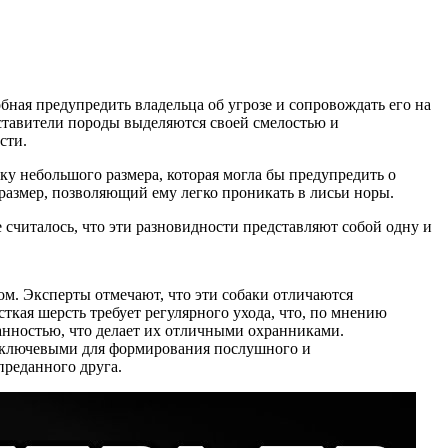
бная предупредить владельца об угрозе и сопровождать его на
дставители породы выделяются своей смелостью и
сти.
ку небольшого размера, которая могла бы предупредить о
размер, позволяющий ему легко проникать в лисьи норы.
считалось, что эти разновидности представляют собой одну и
м. Эксперты отмечают, что эти собаки отличаются
ткая шерсть требует регулярного ухода, что, по мнению
анностью, что делает их отличными охранниками.
ся ключевыми для формирования послушного и
преданного друга.