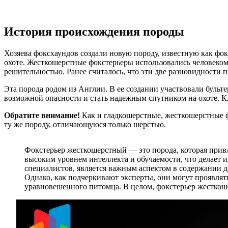
История происхождения породы
Хозяева фоксхаундов создали новую породу, известную как фокс
охоте. Жесткошерстные фокстерьеры использовались человеком
решительностью. Ранее считалось, что эти две разновидности
Эта порода родом из Англии. В ее создании участвовали бульт
возможной опасности и стать надежным спутником на охоте. К
Обратите внимание!
Как и гладкошерстные, жесткошерстные ф
ту же породу, отличающуюся только шерстью.
Фокстерьер жесткошерстный — это порода, которая прив
высоким уровнем интеллекта и обучаемости, что делает 
специалистов, является важным аспектом в содержании 
Однако, как подчеркивают эксперты, они могут проявля
уравновешенного питомца. В целом, фокстерьер жесткоше