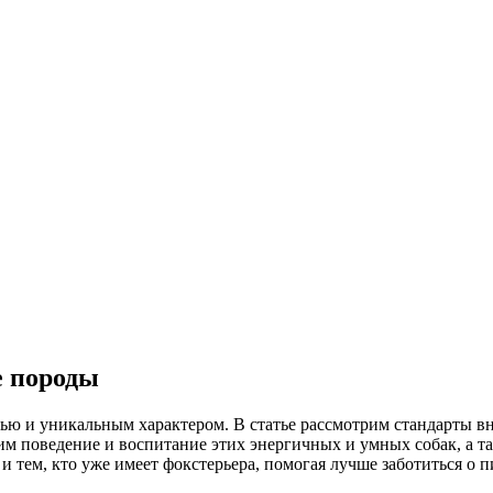
е породы
ю и уникальным характером. В статье рассмотрим стандарты вн
им поведение и воспитание этих энергичных и умных собак, а т
и тем, кто уже имеет фокстерьера, помогая лучше заботиться о п