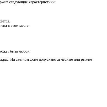
держит следующие характеристики:
ается.
ена в этом месте.
 может быть любой.
окрас. На светлом фоне допускаются черные или рыжие