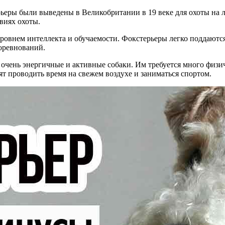
ьеры были выведены в Великобритании в 19 веке для охоты на 
виях охоты.
уровнем интеллекта и обучаемости. Фокстерьеры легко поддаютс
оревнований.
очень энергичные и активные собаки. Им требуется много физи
т проводить время на свежем воздухе и заниматься спортом.