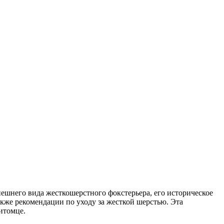
ешнего вида жесткошерстного фокстерьера, его историческое
акже рекомендации по уходу за жесткой шерстью. Эта
итомце.