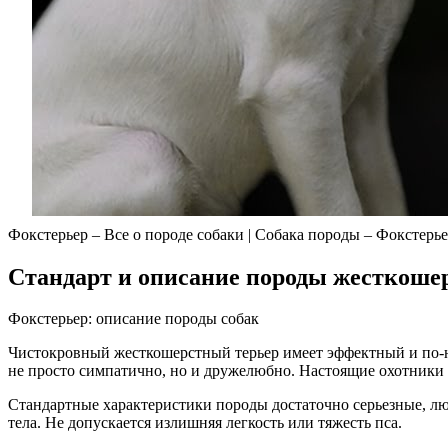
Фокстерьер – Все о породе собаки | Собака породы – Фокстерь
Стандарт и описание породы жесткоше
Фокстерьер: описание породы собак
Чистокровный жесткошерстный терьер имеет эффектный и по-н
не просто симпатично, но и дружелюбно. Настоящие охотники пр
Стандартные характеристики породы достаточно серьезные, лю
тела. Не допускается излишняя легкость или тяжесть пса.