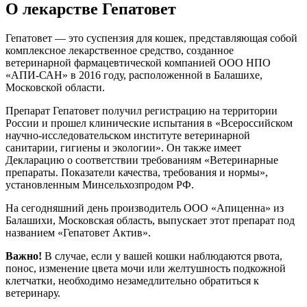
О лекарстве Гепатовет
Гепатовет — это суспензия для кошек, представляющая собой
комплексное лекарственное средство, созданное
ветеринарной фармацевтической компанией ООО НПО
«АПИ-САН» в 2016 году, расположенной в Балашихе,
Московской области.
Препарат Гепатовет получил регистрацию на территории
России и прошел клинические испытания в «Всероссийском
научно-исследовательском институте ветеринарной
санитарии, гигиены и экологии». Он также имеет
Декларацию о соответствии требованиям «Ветеринарные
препараты. Показатели качества, требования и нормы»,
установленным Минсельхозпродом РФ.
На сегодняшний день производитель ООО «Апиценна» из
Балашихи, Московская область, выпускает этот препарат под
названием «Гепатовет Актив».
Важно!
В случае, если у вашей кошки наблюдаются рвота,
понос, изменение цвета мочи или желтушность подкожной
клетчатки, необходимо незамедлительно обратиться к
ветеринару.