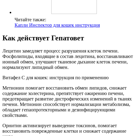
Читайте также:
Капли Инспектор для кошек инструкция
Как действует Гепатовет
Лецитин замедляет процесс разрушения клеток печени.
Фосфолипиды, входящие в состав лецитина, восстанавливают
ионный обмен, улучшают тканевое дыхание клеток печени,
нормализуют липидный обмен.
Витафел С для кошек: инструкция по применению
Метионин помогает восстановить обмен липидов, снижает
содержание холестерина, препятствует ожирению печени,
предотвращает развитие дистрофических изменений в тканях
печени. Метионин способствует нормализации метаболизма,
обладает гепаопротекторными и дезинфицирующими
свойствами.
Орнитин активизирует выведение токсинов, помогает
восстановить поврежденные клетки и снижает содержание