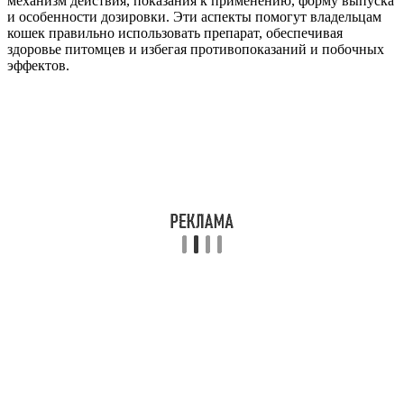
механизм действия, показания к применению, форму выпуска
и особенности дозировки. Эти аспекты помогут владельцам
кошек правильно использовать препарат, обеспечивая
здоровье питомцев и избегая противопоказаний и побочных
эффектов.