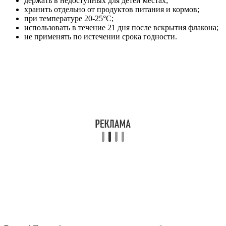
держать в недоступных для детей местах;
хранить отдельно от продуктов питания и кормов;
при температуре 20-25°С;
использовать в течение 21 дня после вскрытия флакона;
не применять по истечении срока годности.