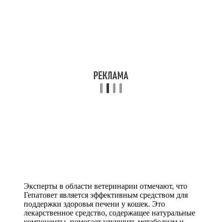
Эксперты в области ветеринарии отмечают, что
Гепатовет является эффективным средством для
поддержки здоровья печени у кошек. Это
лекарственное средство, содержащее натуральные
компоненты, помогает улучшить метаболизм и