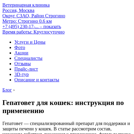
Ветеринарная клиника
Россия, Москва
Округ СЗАО, Район Строгино
Метро:
Строгино
0.6 км
+7 (495) 230-17-...
– показать
Время работы: Круглосуточно
Услуги и Цены
Фото
Акции
Специалисты
Отзывы
Прайс-лист
3D-тур
Описание и контакты
Блог
›
Гепатовет для кошек: инструкция по
применению
Гепатовет — специализированный препарат для поддержки и
защиты печени у кошек. В статье рассмотрим состав,