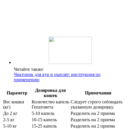
Читайте также:
Чиктоник для кур и цыплят: инструкция по
применению
Дозировка для
Параметр
Примечания
кошек
Вес кошки
Количество капель
Следует строго соблюдать
(кг)
Гепатовета
указанную дозировку.
До 2 кг
5-10 капель
Разделить на 2 приема
2-5 кг
10-15 капель
Разделить на 2 приема
5-10 кг
15-25 капель
Разделить на 2 приема