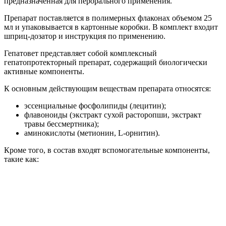
предназначенная для перорального применения.
Препарат поставляется в полимерных флаконах объемом 25
мл и упаковывается в картонные коробки. В комплект входит
шприц-дозатор и инструкция по применению.
Гепатовет представляет собой комплексный
гепатопротекторный препарат, содержащий биологически
активные компоненты.
К основным действующим веществам препарата относятся:
эссенциальные фосфолипиды (лецитин);
флавоноиды (экстракт сухой расторопши, экстракт
травы бессмертника);
аминокислоты (метионин, L-орнитин).
Кроме того, в состав входят вспомогательные компоненты,
такие как: