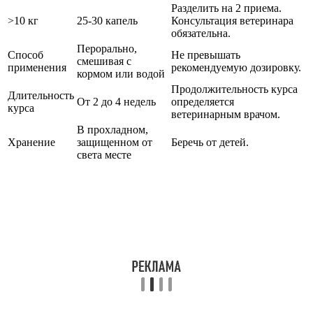
Разделить на 2 приема.
>10 кг
25-30 капель
Консультация ветеринара
обязательна.
Перорально,
Способ
Не превышать
смешивая с
применения
рекомендуемую дозировку.
кормом или водой
Продолжительность курса
Длительность
От 2 до 4 недель
определяется
курса
ветеринарным врачом.
В прохладном,
Хранение
защищенном от
Беречь от детей.
света месте