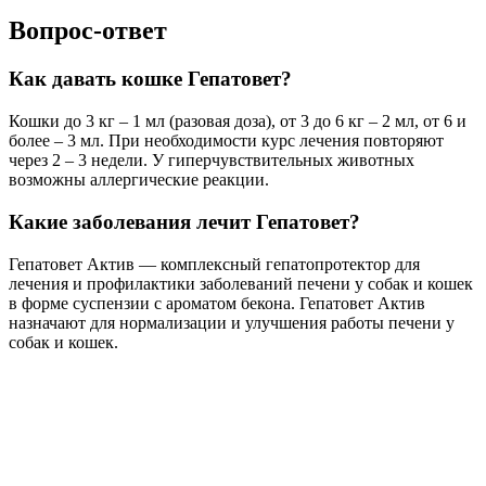
Вопрос-ответ
Как давать кошке Гепатовет?
Кошки до 3 кг – 1 мл (разовая доза), от 3 до 6 кг – 2 мл, от 6 и
более – 3 мл. При необходимости курс лечения повторяют
через 2 – 3 недели. У гиперчувствительных животных
возможны аллергические реакции.
Какие заболевания лечит Гепатовет?
Гепатовет Актив — комплексный гепатопротектор для
лечения и профилактики заболеваний печени у собак и кошек
в форме суспензии с ароматом бекона. Гепатовет Актив
назначают для нормализации и улучшения работы печени у
собак и кошек.