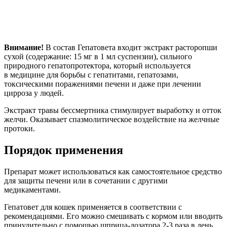
Внимание!
В состав Гепатовета входит экстракт расторопши
сухой (содержание: 15 мг в 1 мл суспензии), сильного
природного гепатопротектора, который используется
в медицине для борьбы с гепатитами, гепатозами,
токсическими поражениями печени и даже при лечении
цирроза у людей.
Экстракт травы бессмертника стимулирует выработку и отток
желчи. Оказывает спазмолитическое воздействие на желчные
протоки.
Порядок применения
Препарат может использоваться как самостоятельное средство
для защиты печени или в сочетании с другими
медикаментами.
Гепатовет для кошек применяется в соответствии с
рекомендациями. Его можно смешивать с кормом или вводить
принудительно с помощью шприца-дозатора 2-3 раза в день.