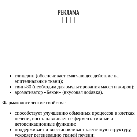
глицерин (обеспечивает смягчающее действие на
эпителиальные ткани);
твин-80 (необходим для эмульгирования масел и жиров);
ароматизатор «Бекон» (вкусовая добавка).
Фармакологические свойства:
способствует улучшению обменных процессов в клетках
печени, восстанавливает ее ферментативные и
детоксикационные функции;
поддерживает и восстанавливает клеточную структуру,
ускоряет регенерацию тканей печени;