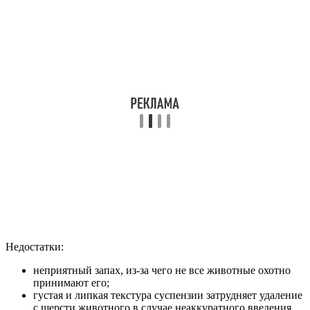
Недостатки:
неприятный запах, из-за чего не все животные охотно
принимают его;
густая и липкая текстура суспензии затрудняет удаление
с шерсти животного в случае неаккуратного введения