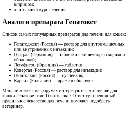
шприцом;
длительный курс лечения.
Аналоги препарата Гепатовет
Список самых популярных препаратов для печени для кошек:
Гепатоджект (Россия) — раствор для внутримышечных
или внутривенных инъекций;
Гептрал (Германия) — таблетки с кишечнорастворимой
оболочкой;
Легафитон (Франция) — таблетки;
Ковертал (Россия) — раствор для инъекций;
Гепатолюкс (Россия) — суспензия;
Карсил (Болгария) — драже в оболочке.
Многие хозяева на форумах интересуются, что лучше для
кошки Гепатовет или Гепатолюкс? Ответ тут очевидный —
правильное лекарство для печени поможет подобрать
ветеринар.