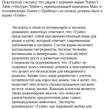
Покупатели считают, что рядом с кормами марки Nature’s
Table («Натурес Тейбл»), принадлежащей компании Mars, и
итальянскими Trainer («Трейнер») на полках должны быть и
корма «Гуаби».
Эксперты в области ветеринарии и питания
домашних животных отмечают, что «Гуаби»
представляет собой высококачественный корм для
кошек и котят, который отвечает современным
требованиям к питанию. Состав корма включает
натуральные ингредиенты, богатые белками,
витаминами и минералами, что способствует
здоровому росту и развитию питомцев.
Специалисты подчеркивают, что «Гуаби» не
содержит искусственных добавок и консервантов,
что делает его безопасным для ежедневного
рациона. Кроме того, корм разработан с учетом
потребностей как взрослых кошек, так и котят, что
позволяет обеспечить сбалансированное питание
на всех этапах жизни. Важным аспектом является
также разнообразие вкусов, что помогает
удовлетворить предпочтения даже самых
привередливых животных. Эксперты
рекомендуют «Гуаби» как надежный выбор для