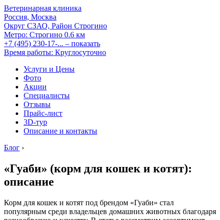
Ветеринарная клиника
Россия, Москва
Округ СЗАО, Район Строгино
Метро:
Строгино
0.6 км
+7 (495) 230-17-...
– показать
Время работы: Круглосуточно
Услуги и Цены
Фото
Акции
Специалисты
Отзывы
Прайс-лист
3D-тур
Описание и контакты
Блог
›
«Гуаби» (корм для кошек и котят):
описание
Корм для кошек и котят под брендом «Гуаби» стал
популярным среди владельцев домашних животных благодаря