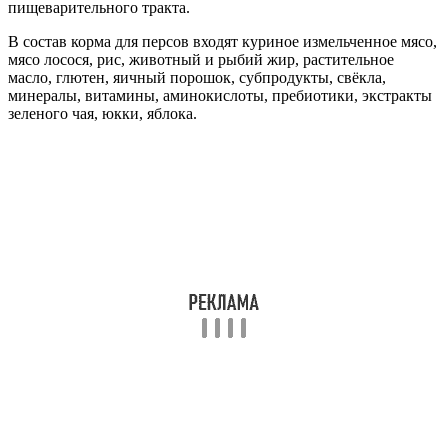
пищеварительного тракта.
В состав корма для персов входят куриное измельченное мясо,
мясо лосося, рис, животный и рыбий жир, растительное
масло, глютен, яичный порошок, субпродукты, свёкла,
минералы, витамины, аминокислоты, пребиотики, экстракты
зеленого чая, юкки, яблока.