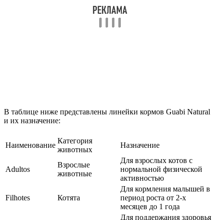
В таблице ниже представлены линейки кормов Guabi Natural
и их назначение:
Категория
Наименование
Назначение
животных
Для взрослых котов с
Взрослые
Adultos
нормальной физической
животные
активностью
Для кормления малышей в
Filhotes
Котята
период роста от 2-х
месяцев до 1 года
Для поддержания здоровья