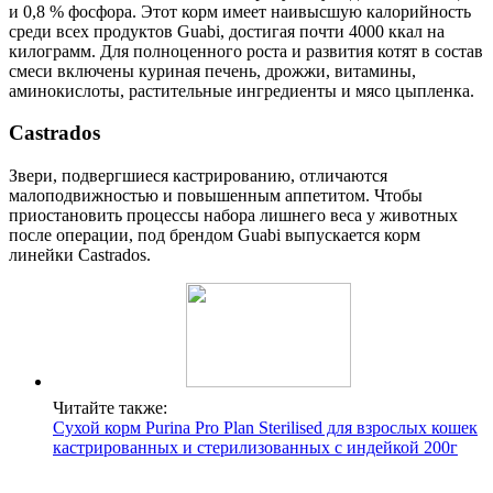
и 0,8 % фосфора. Этот корм имеет наивысшую калорийность
среди всех продуктов Guabi, достигая почти 4000 ккал на
килограмм. Для полноценного роста и развития котят в состав
смеси включены куриная печень, дрожжи, витамины,
аминокислоты, растительные ингредиенты и мясо цыпленка.
Castrados
Звери, подвергшиеся кастрированию, отличаются
малоподвижностью и повышенным аппетитом. Чтобы
приостановить процессы набора лишнего веса у животных
после операции, под брендом Guabi выпускается корм
линейки Castrados.
Читайте также:
Сухой корм Purina Pro Plan Sterilised для взрослых кошек
кастрированных и стерилизованных с индейкой 200г