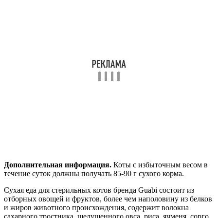
Дополнительная информация.
Коты с избыточным весом в
течение суток должны получать 85-90 г сухого корма.
Сухая еда для стерильных котов бренда Guabi состоит из
отборных овощей и фруктов, более чем наполовину из белков
и жиров животного происхождения, содержит волокна
сахарного тростника, шелушенного овса, риса, ячменя, сорго,