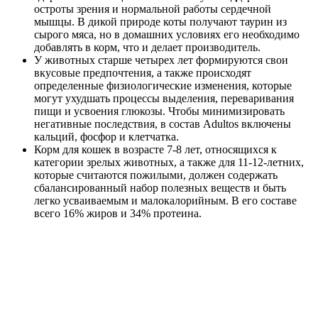
остроты зрения и нормальной работы сердечной
мышцы. В дикой природе коты получают таурин из
сырого мяса, но в домашних условиях его необходимо
добавлять в корм, что и делает производитель.
У животных старше четырех лет формируются свои
вкусовые предпочтения, а также происходят
определенные физиологические изменения, которые
могут ухудшать процессы выделения, переваривания
пищи и усвоения глюкозы. Чтобы минимизировать
негативные последствия, в состав Adultos включены
кальций, фосфор и клетчатка.
Корм для кошек в возрасте 7-8 лет, относящихся к
категории зрелых животных, а также для 11-12-летних,
которые считаются пожилыми, должен содержать
сбалансированный набор полезных веществ и быть
легко усваиваемым и малокалорийным. В его составе
всего 16% жиров и 34% протеина.