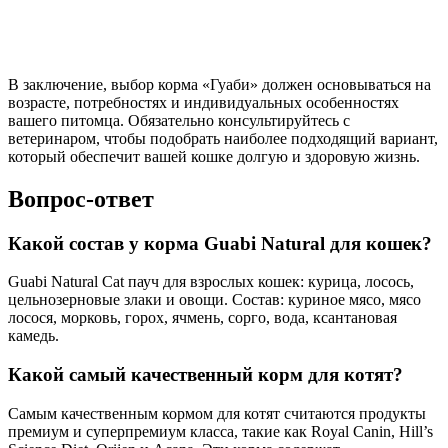
В заключение, выбор корма «Гуаби» должен основываться на
возрасте, потребностях и индивидуальных особенностях
вашего питомца. Обязательно консультируйтесь с
ветеринаром, чтобы подобрать наиболее подходящий вариант,
который обеспечит вашей кошке долгую и здоровую жизнь.
Вопрос-ответ
Какой состав у корма Guabi Natural для кошек?
Guabi Natural Cat пауч для взрослых кошек: курица, лосось,
цельнозерновые злаки и овощи. Состав: куриное мясо, мясо
лосося, морковь, горох, ячмень, сорго, вода, ксантановая
камедь.
Какой самый качественный корм для котят?
Самым качественным кормом для котят считаются продукты
премиум и суперпремиум класса, такие как Royal Canin, Hill’s