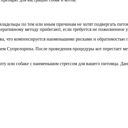
 владельцы по тем или иным причинам не хотят подвергать питом
перативному методу прибегают, если требуется не пожизненное 
ва, что компенсируется наименьшими рисками и обратимостью 
нием Супрелорина. После проведения процедуры кот перестает м
ту или собаке с наименьшим стрессом для вашего питомца. Данн