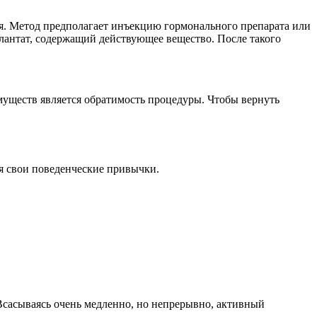
я. Метод предполагает инъекцию гормонального препарата или
антат, содержащий действующее вещество. После такого
муществ является обратимость процедуры. Чтобы вернуть
я свои поведенческие привычки.
сасываясь очень медленно, но непрерывно, активный