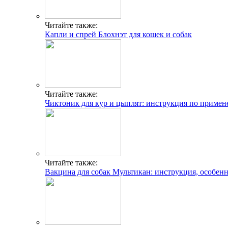
Читайте также:
Капли и спрей Блохнэт для кошек и собак
Читайте также:
Чиктоник для кур и цыплят: инструкция по приме
Читайте также:
Вакцина для собак Мультикан: инструкция, особен