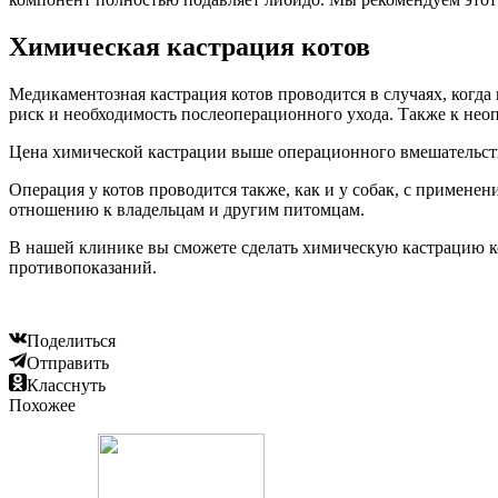
Химическая кастрация котов
Медикаментозная кастрация котов проводится в случаях, когда
риск и необходимость послеоперационного ухода. Также к нео
Цена химической кастрации выше операционного вмешательст
Операция у котов проводится также, как и у собак, с примене
отношению к владельцам и другим питомцам.
В нашей клинике вы сможете сделать химическую кастрацию ко
противопоказаний.
Поделиться
Отправить
Класснуть
Похожее