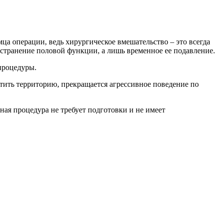
ца операции, ведь хирургическое вмешательство – это всегда
устранение половой функции, а лишь временное ее подавление.
процедуры.
етить территорию, прекращается агрессивное поведение по
ая процедура не требует подготовки и не имеет