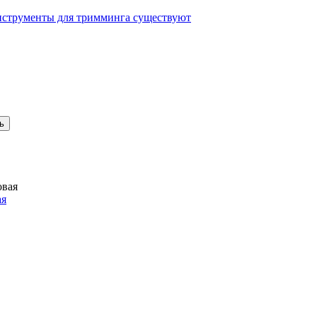
 инструменты для тримминга существуют
ая