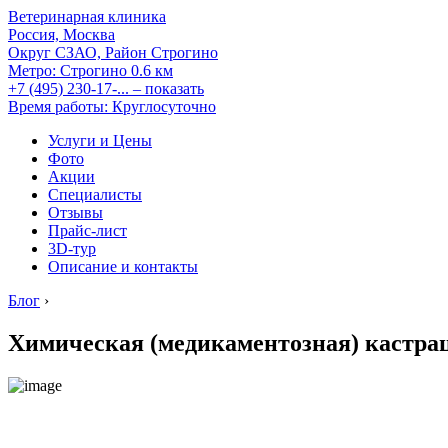
Ветеринарная клиника
Россия, Москва
Округ СЗАО, Район Строгино
Метро:
Строгино
0.6 км
+7 (495) 230-17-...
– показать
Время работы: Круглосуточно
Услуги и Цены
Фото
Акции
Специалисты
Отзывы
Прайс-лист
3D-тур
Описание и контакты
Блог
›
Химическая (медикаментозная) кастр