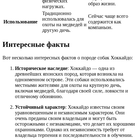
физических
образ жизни.
нагрузках.
Традиционно
Сейчас чаще всего
использовалась для
Использование
содержится как
охоты на медведей и
компаньон.
другую дичь.
Интересные факты
Вот несколько интересных фактов о породе собак Хоккайдо:
Историческое наследие
: Хоккайдо — одна из
древнейших японских пород, которая возникла на
одноименном острове. Эти собаки использовались
местными жителями для охоты на крупную дичь,
включая медведей, благодаря своей силе, ловкости и
отличному обонянию.
Устойчивый характер
: Хоккайдо известны своим
уравновешенным и независимым характером. Они
очень преданы своим владельцам и могут быть
осторожными с незнакомцами, что делает их хорошими
охранниками. Однако их независимость требует от
владельца терпения и последовательности в обучении.