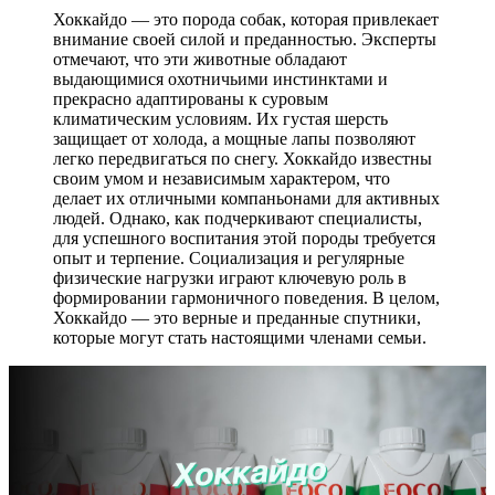
Хоккайдо — это порода собак, которая привлекает
внимание своей силой и преданностью. Эксперты
отмечают, что эти животные обладают
выдающимися охотничьими инстинктами и
прекрасно адаптированы к суровым
климатическим условиям. Их густая шерсть
защищает от холода, а мощные лапы позволяют
легко передвигаться по снегу. Хоккайдо известны
своим умом и независимым характером, что
делает их отличными компаньонами для активных
людей. Однако, как подчеркивают специалисты,
для успешного воспитания этой породы требуется
опыт и терпение. Социализация и регулярные
физические нагрузки играют ключевую роль в
формировании гармоничного поведения. В целом,
Хоккайдо — это верные и преданные спутники,
которые могут стать настоящими членами семьи.