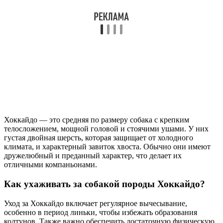
Хоккайдо — это средняя по размеру собака с крепким
телосложением, мощной головой и стоячими ушами. У них
густая двойная шерсть, которая защищает от холодного
климата, и характерный завиток хвоста. Обычно они имеют
дружелюбный и преданный характер, что делает их
отличными компаньонами.
Как ухаживать за собакой породы Хоккайдо?
Уход за Хоккайдо включает регулярное вычесывание,
особенно в период линьки, чтобы избежать образования
колтунов. Также важно обеспечить достаточную физическую