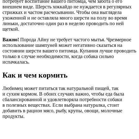
потребует воспитание вашего питомца, чем забота о его
внешнем виде. Шерсть хоккайдо не нуждается в регулярных
стрижках и частом расчесывании. Чтобы она выглядела
ухоженной и не оставляла много шерсти на полу во время
линьки, достаточно один раз в неделю проводить по ней
щеткой.
Важно!
Порода Айну не требует частого мытья. Чрезмерное
использование шампуней может негативно сказаться на
состоянии шерсти вашего питомца. Купания лучше проводить
только в случае необходимости, когда собака сильно
испачкалась.
Как и чем кормить
Любимец может питаться так натуральной пищей, так
и сухим кормом. В обоих случаях важно, чтобы еда была
сбалансированной и удовлетворяла потребности собаки
в полезных веществах. Если выбрана натуралка, стоит
добавить в рацион мясо, рыбу, крупы, овощи, молочные
продукты.