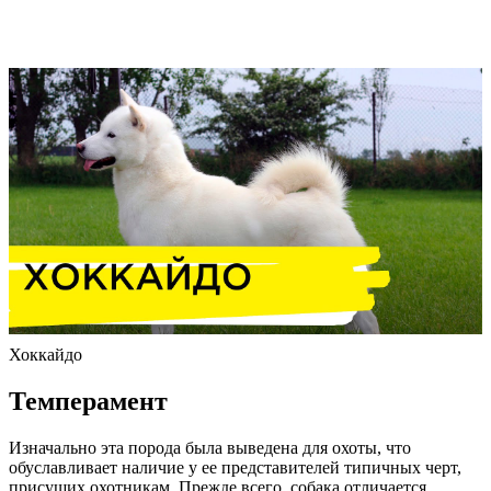
Хоккайдо
Темперамент
Изначально эта порода была выведена для охоты, что
обуславливает наличие у ее представителей типичных черт,
присущих охотникам. Прежде всего, собака отличается