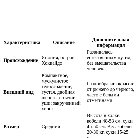
Дополнительная
Характеристика
Описание
информация
Развивалась
Япония, остров
естественным путем,
Происхождение
Хоккайдо
без вмешательства
человека.
Компактное,
мускулистое
Разнообразие окрасов:
телосложение;
от рыжего до черного,
Внешний вид
густая, двойная
часто с белыми
шерсть; стоячие
отметинами.
уши; закрученный
хвост.
Высота в холке:
кобели 48-53 см, суки
Размер
Средний
45-50 см. Вес: кобели
20-30 кг, суки 15-25
кг.