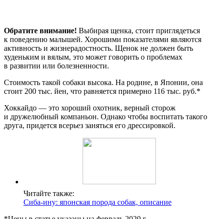
Обратите внимание!
Выбирая щенка, стоит приглядеться
к поведению малышей. Хорошими показателями являются
активность и жизнерадостность. Щенок не должен быть
худеньким и вялым, это может говорить о проблемах
в развитии или болезненности.
Стоимость такой собаки высока. На родине, в Японии, она
стоит 200 тыс. йен, что равняется примерно 116 тыс. руб.*
Хоккайдо — это хороший охотник, верный сторож
и дружелюбный компаньон. Однако чтобы воспитать такого
друга, придется всерьез заняться его дрессировкой.
Читайте также:
Сиба-ину: японская порода собак, описание
*Цены в статье указаны на февраль 2020 г.