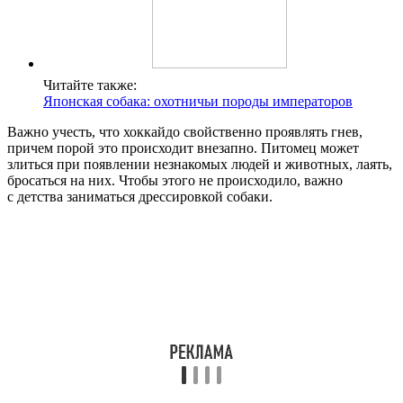
Читайте также:
Японская собака: охотничьи породы императоров
Важно учесть, что хоккайдо свойственно проявлять гнев,
причем порой это происходит внезапно. Питомец может
злиться при появлении незнакомых людей и животных, лаять,
бросаться на них. Чтобы этого не происходило, важно
с детства заниматься дрессировкой собаки.