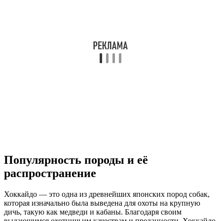
Популярность породы и её
распространение
Хоккайдо — это одна из древнейших японских пород собак,
которая изначально была выведена для охоты на крупную
дичь, такую как медведи и кабаны. Благодаря своим
выдающимся охотничьим качествам и преданности, Хоккайдо