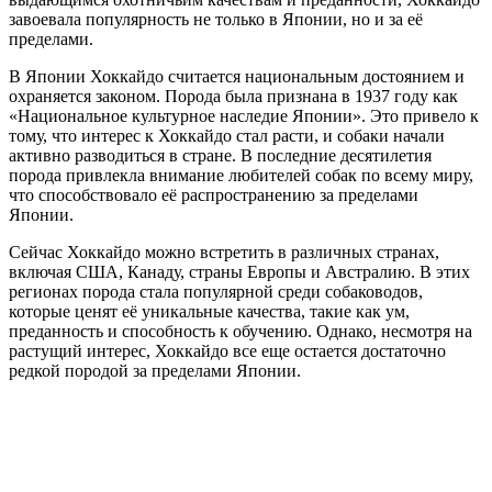
завоевала популярность не только в Японии, но и за её
пределами.
В Японии Хоккайдо считается национальным достоянием и
охраняется законом. Порода была признана в 1937 году как
«Национальное культурное наследие Японии». Это привело к
тому, что интерес к Хоккайдо стал расти, и собаки начали
активно разводиться в стране. В последние десятилетия
порода привлекла внимание любителей собак по всему миру,
что способствовало её распространению за пределами
Японии.
Сейчас Хоккайдо можно встретить в различных странах,
включая США, Канаду, страны Европы и Австралию. В этих
регионах порода стала популярной среди собаководов,
которые ценят её уникальные качества, такие как ум,
преданность и способность к обучению. Однако, несмотря на
растущий интерес, Хоккайдо все еще остается достаточно
редкой породой за пределами Японии.