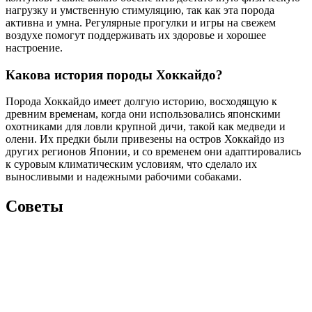
нагрузку и умственную стимуляцию, так как эта порода
активна и умна. Регулярные прогулки и игры на свежем
воздухе помогут поддерживать их здоровье и хорошее
настроение.
Какова история породы Хоккайдо?
Порода Хоккайдо имеет долгую историю, восходящую к
древним временам, когда они использовались японскими
охотниками для ловли крупной дичи, такой как медведи и
олени. Их предки были привезены на остров Хоккайдо из
других регионов Японии, и со временем они адаптировались
к суровым климатическим условиям, что сделало их
выносливыми и надежными рабочими собаками.
Советы