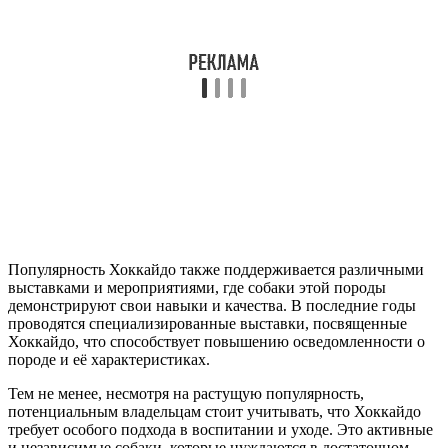
Популярность Хоккайдо также поддерживается различными
выставками и мероприятиями, где собаки этой породы
демонстрируют свои навыки и качества. В последние годы
проводятся специализированные выставки, посвященные
Хоккайдо, что способствует повышению осведомленности о
породе и её характеристиках.
Тем не менее, несмотря на растущую популярность,
потенциальным владельцам стоит учитывать, что Хоккайдо
требует особого подхода в воспитании и уходе. Это активные
и независимые собаки, которые нуждаются в достаточном