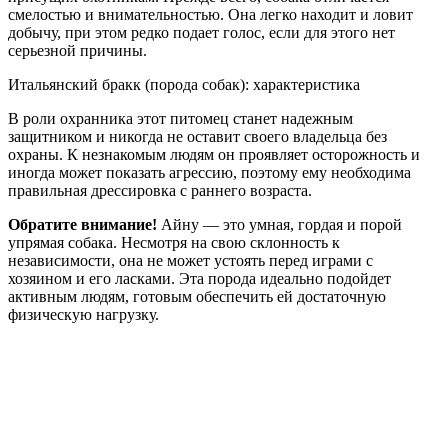
смелостью и внимательностью. Она легко находит и ловит
добычу, при этом редко подает голос, если для этого нет
серьезной причины.
Итальянский бракк (порода собак): характеристика
В роли охранника этот питомец станет надежным
защитником и никогда не оставит своего владельца без
охраны. К незнакомым людям он проявляет осторожность и
иногда может показать агрессию, поэтому ему необходима
правильная дрессировка с раннего возраста.
Обратите внимание!
Айну — это умная, гордая и порой
упрямая собака. Несмотря на свою склонность к
независимости, она не может устоять перед играми с
хозяином и его ласками. Эта порода идеально подойдет
активным людям, готовым обеспечить ей достаточную
физическую нагрузку.