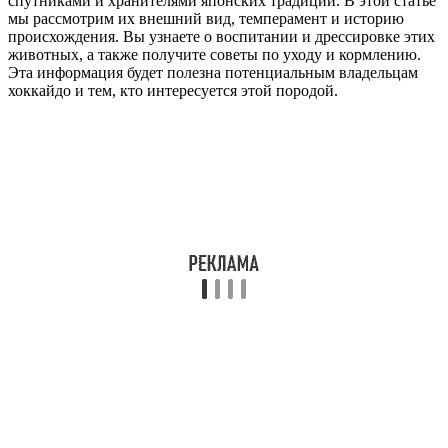
спутниками и хранителями японских традиций. В этой статье
мы рассмотрим их внешний вид, темперамент и историю
происхождения. Вы узнаете о воспитании и дрессировке этих
животных, а также получите советы по уходу и кормлению.
Эта информация будет полезна потенциальным владельцам
хоккайдо и тем, кто интересуется этой породой.