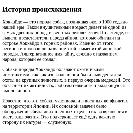
История происхождения
Хоккайдо — это порода собак, возникшая около 1000 года до
нашей эры. Такой внушительный возраст делает её одной из
самых древних пород, известных человечеству. По легенде, её
вывели представители народа айнов, которые обитали на
острове Хоккайдо в горных районах. Именно от этого
региона и произошло название этой знаменитой японской
породы. Альтернативное имя, айну, связано с названием
народа, который её создал.
Собаки породы Хоккайдо обладают охотничьими
инстинктами, так как изначально они были выведены для
охоты на крупных животных, в первую очередь медведей. Это
объясняет их активность, любознательность и выдающуюся
выносливость.
Известно, что эти собаки участвовали в военных конфликтах
на территории Японии. Их основной задачей было
обнаружение сбежавших пленных с целью их возвращения в
места заключения. Это подчеркивает ещё одну важную
сторону их натуры — служебную.