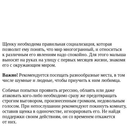
Щенку необходима правильная социализация, которая
позволит ему понять, что мир многогранный, и относиться
к различным его явлениям надо спокойно. Для этого малыша
выносят на руках на улицу с первых месяцев жизни, знакомя
его с окружающим миром.
Важно!
Рекомендуется посещать разнообразные места, в том
числе шумные и людные, чтобы приучить к ним любимца.
Собачьи попытки проявить агрессию, облаять или даже
атаковать кого-либо необходимо сразу же предотвращать
строгим выговором, произнесенным громким, недовольным
голосом. При непослушании рекомендуют покинуть комнату,
оставив щенка в одиночестве, игнорировать его. Не найдя
поддержки своим действиям, он со временем откажется
от них.