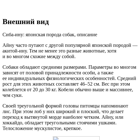
Внешний вид
Сиба-ину: японская порода собак, описание
Айну часто путают с другой популярной японской породой —
акитой-ину. Тем не менее это разные животные, хотя
и во многом схожие между собой.
Собаки обладают средними размерами. Параметры во многом
зависят от половой принадлежности особи, а также
ее индивидуальных физиологических особенностей. Средний
рост для этих животных составляет 46–52 см. Вес при этом
колеблется от 20 до 30 кг. Кобели обычно выше и массивнее,
чем суки.
Своей треугольной формой головы питомцы напоминают
лис. При этом лоб у них широкий и плоский, что делает
переход к вытянутой морде наиболее четким. Айну, или
хоккайдо, обладает треугольными стоячими ушками.
Телосложение мускулистое, крепкое.