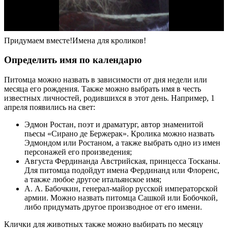
Придумаем вместе!Имена для кроликов!
Определить имя по календарю
Питомца можно назвать в зависимости от дня недели или
месяца его рождения. Также можно выбрать имя в честь
известных личностей, родившихся в этот день. Например, 1
апреля появились на свет:
Эдмон Ростан, поэт и драматург, автор знаменитой
пьесы «Сирано де Бержерак». Кролика можно назвать
Эдмондом или Ростаном, а также выбрать одно из имен
персонажей его произведения;
Августа Фердинанда Австрийская, принцесса Тосканы.
Для питомца подойдут имена Фердинанд или Флоренс,
а также любое другое итальянское имя;
А. А. Бабочкин, генерал-майор русской императорской
армии. Можно назвать питомца Сашкой или Бобочкой,
либо придумать другое производное от его имени.
Клички для животных также можно выбирать по месяцу