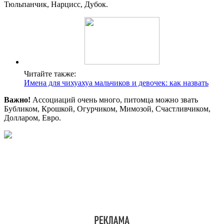
Тюльпанчик, Нарцисс, Дубок.
Читайте также:
Имена для чихуахуа мальчиков и девочек: как назвать
Важно!
Ассоциаций очень много, питомца можно звать
Бубликом, Крошкой, Огурчиком, Мимозой, Счастливчиком,
Долларом, Евро.