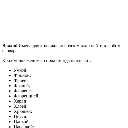
Важно!
Имена для кроликов-девочек можно найти в любом
словаре.
Крольчонка женского пола иногда называют:
Умкой;
Фионой;
Фаней;
Франей;
Флоренс;
Флоренцией;
Харви;
Хлоей;
Хрюшей;
Цисси;
Цапкой;
Царапкой;