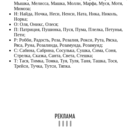
Мышка, Мелисса, Машка, Молли, Марфа, Муся, Мотя,
Мимоза;
Н: Найда, Ночка, Неси, Ненси, Ната, Ника, Николь,
Норка;
О: Оля, Оникс, Олеся;
П: Патриция, Пушинка, Пуся, Пума, Плелка, Петунья,
Пети;
Р: Робби, Радость, Роза, Розалия, Рокси, Рута, Ряска,
Ряса, Руна, Розалинда, Розамунда, Розамунд;
С: Сабина, Сабрина, Сосулька, Сушка, Сима, Соня,
Стрелка, Сказка, Санта, Света, Стешка;
Т: Тася, Тимка, Томка, Туя, Туля, Таня, Ташка, Тося,
Трейси, Тучка, Тутси, Тяпка.