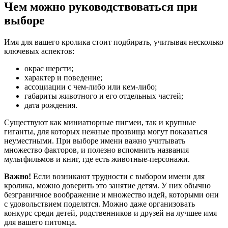
Чем можно руководствоваться при
выборе
Имя для вашего кролика стоит подбирать, учитывая несколько
ключевых аспектов:
окрас шерсти;
характер и поведение;
ассоциации с чем-либо или кем-либо;
габариты животного и его отдельных частей;
дата рождения.
Существуют как миниатюрные пигмеи, так и крупные
гиганты, для которых нежные прозвища могут показаться
неуместными. При выборе имени важно учитывать
множество факторов, и полезно вспомнить названия
мультфильмов и книг, где есть животные-персонажи.
Важно!
Если возникают трудности с выбором имени для
кролика, можно доверить это занятие детям. У них обычно
безграничное воображение и множество идей, которыми они
с удовольствием поделятся. Можно даже организовать
конкурс среди детей, родственников и друзей на лучшее имя
для вашего питомца.