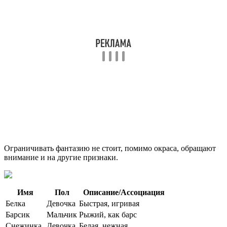
Ограничивать фантазию не стоит, помимо окраса, обращают
внимание и на другие признаки.
Имя
Пол
Описание/Ассоциация
Белка
Девочка
Быстрая, игривая
Барсик
Мальчик
Рыжий, как барс
Снежинка
Девочка
Белая, нежная