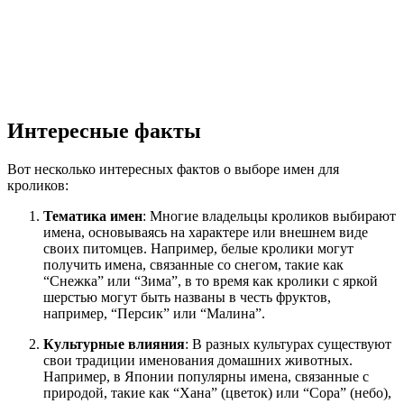
Интересные факты
Вот несколько интересных фактов о выборе имен для
кроликов:
Тематика имен
: Многие владельцы кроликов выбирают
имена, основываясь на характере или внешнем виде
своих питомцев. Например, белые кролики могут
получить имена, связанные со снегом, такие как
“Снежка” или “Зима”, в то время как кролики с яркой
шерстью могут быть названы в честь фруктов,
например, “Персик” или “Малина”.
Культурные влияния
: В разных культурах существуют
свои традиции именования домашних животных.
Например, в Японии популярны имена, связанные с
природой, такие как “Хана” (цветок) или “Сора” (небо),