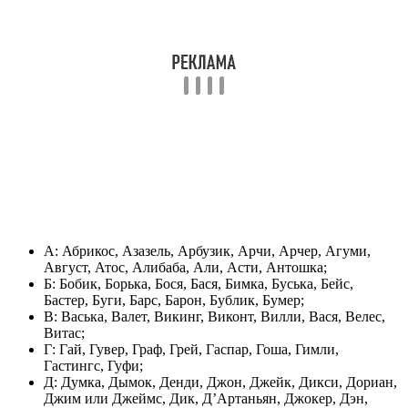
А: Абрикос, Азазель, Арбузик, Арчи, Арчер, Агуми,
Август, Атос, Алибаба, Али, Асти, Антошка;
Б: Бобик, Борька, Бося, Бася, Бимка, Буська, Бейс,
Бастер, Буги, Барс, Барон, Бублик, Бумер;
В: Васька, Валет, Викинг, Виконт, Вилли, Вася, Велес,
Витас;
Г: Гай, Гувер, Граф, Грей, Гаспар, Гоша, Гимли,
Гастингс, Гуфи;
Д: Думка, Дымок, Денди, Джон, Джейк, Дикси, Дориан,
Джим или Джеймс, Дик, Д’Артаньян, Джокер, Дэн,