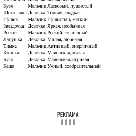
Кузя
Мальчик
Ласковый, пушистый
Шоколадка
Девочка
Темная, сладкая
Пушок
Мальчик
Пушистый, мягкий
Звездочка
Девочка
Яркая, необычная
Рыжик
Мальчик
Рыжий, солнечный
Лапушка
Девочка
Милая, любимая
Тимка
Мальчик
Активный, энергичный
Кнопка
Девочка
Маленькая, милая
Буся
Девочка
Маленькая, игривая
Кеша
Мальчик
Умный, сообразительный