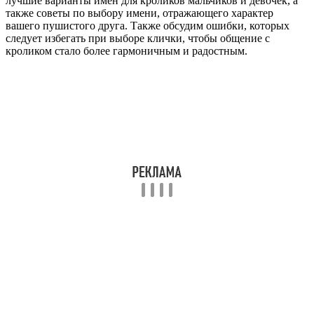
лучшие варианты имен для кроликов мальчиков и девочек, а
также советы по выбору имени, отражающего характер
вашего пушистого друга. Также обсудим ошибки, которых
следует избегать при выборе клички, чтобы общение с
кроликом стало более гармоничным и радостным.