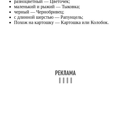
разноцветный — Цветочек;
маленький и рыжий — Тыковка;
черный — Чернобривец;
с длинной шерстью — Рапунцель;
Похож на картошку — Картошка или Колобок.