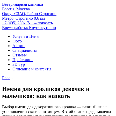
Ветеринарная клиника
Россия, Москва
Округ СЗАО, Район Строгино
Метро:
Строгино
0.6 км
+7 (495) 230-17-...
– показать
Время работы: Круглосуточно
Услуги и Цены
Фото
Акции
Специалисты
Отзывы
Прайс-лист
3D-тур
Описание и контакты
Блог
›
Имена для кроликов девочек и
мальчиков: как назвать
Выбор имени для декоративного кролика — важный шаг в
установлении связи с питомцем. В этой статье представлены