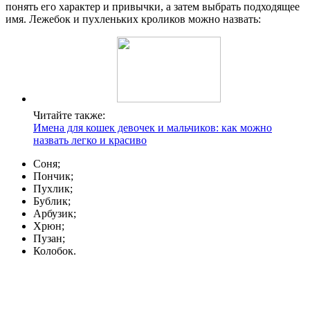
понять его характер и привычки, а затем выбрать подходящее
имя. Лежебок и пухленьких кроликов можно назвать:
Читайте также:
Имена для кошек девочек и мальчиков: как можно
назвать легко и красиво
Соня;
Пончик;
Пухлик;
Бублик;
Арбузик;
Хрюн;
Пузан;
Колобок.