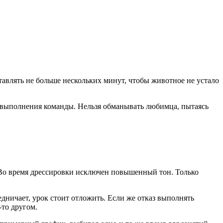
тавлять не больше нескольких минут, чтобы животное не устало
е выполнения команды. Нельзя обманывать любимца, пытаясь
 Во время дрессировки исключен повышенный тон. Только
едничает, урок стоит отложить. Если же отказ выполнять
-то другом.