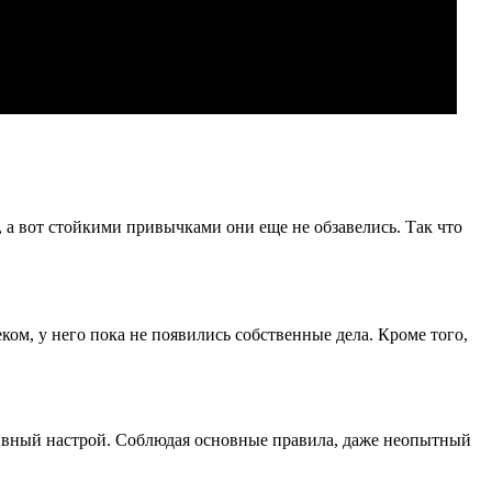
 а вот стойкими привычками они еще не обзавелись. Так что
ком, у него пока не появились собственные дела. Кроме того,
тивный настрой. Соблюдая основные правила, даже неопытный