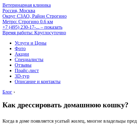
Ветеринарная клиника
Россия, Москва
Округ СЗАО, Район Строгино
Метро:
Строгино
0.6 км
+7 (495) 230-17-...
– показать
Время работы: Круглосуточно
Услуги и Цены
Фото
Акции
Специалисты
Отзывы
Прайс-лист
3D-тур
Описание и контакты
Блог
›
Как дрессировать домашнюю кошку?
Когда в доме появляется усатый жилец, многие владельцы пред