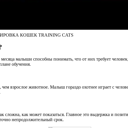
ИРОВКА КОШЕК TRAINING CATS
?
 месяца малыши способны понимать, что от них требует человек,
плане обучения.
, чем взрослое животное. Малыш гораздо охотнее играет с челове
.
к сложна, как может показаться. Главное это выдержка и пози
аточно непродолжительный срок.