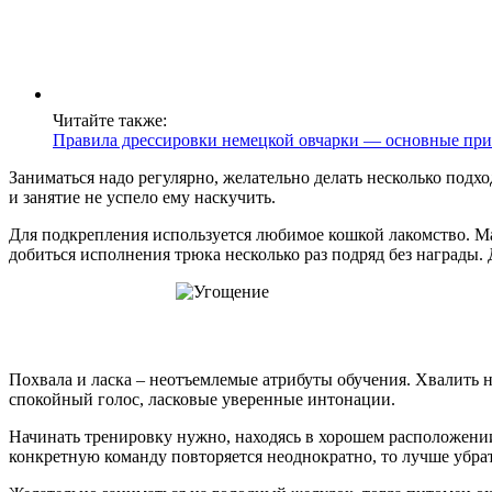
Читайте также:
Правила дрессировки немецкой овчарки — основные при
Заниматься надо регулярно, желательно делать несколько подх
и занятие не успело ему наскучить.
Для подкрепления используется любимое кошкой лакомство. Ма
добиться исполнения трюка несколько раз подряд без награды. 
Похвала и ласка – неотъемлемые атрибуты обучения. Хвалить 
спокойный голос, ласковые уверенные интонации.
Начинать тренировку нужно, находясь в хорошем расположении 
конкретную команду повторяется неоднократно, то лучше убрат