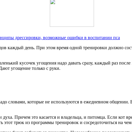
нципы дрессировки, возможные ошибки в воспитании пса
одов каждый день. При этом время одной тренировки должно сос
ленький кусочек угощения надо давать сразу, каждый раз посл
Дают угощение только с руки.
надо словами, которые не используются в ежедневном общении.
духа. Причем это касается и владельца, и питомца. Если кот вр
ь этот трюк из программы тренировок и сосредоточиться на чем