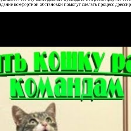
дание комфортной обстановки помогут сделать процесс дрессир