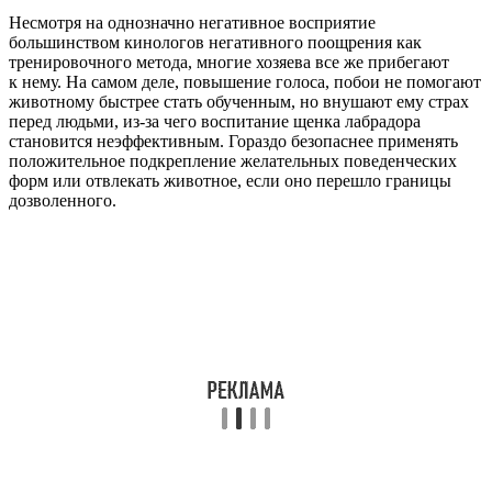
Несмотря на однозначно негативное восприятие
большинством кинологов негативного поощрения как
тренировочного метода, многие хозяева все же прибегают
к нему. На самом деле, повышение голоса, побои не помогают
животному быстрее стать обученным, но внушают ему страх
перед людьми, из-за чего воспитание щенка лабрадора
становится неэффективным. Гораздо безопаснее применять
положительное подкрепление желательных поведенческих
форм или отвлекать животное, если оно перешло границы
дозволенного.