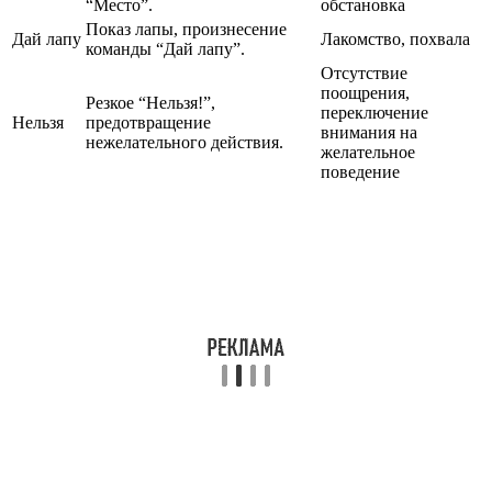
“Место”.
обстановка
Показ лапы, произнесение
Дай лапу
Лакомство, похвала
команды “Дай лапу”.
Отсутствие
поощрения,
Резкое “Нельзя!”,
переключение
Нельзя
предотвращение
внимания на
нежелательного действия.
желательное
поведение