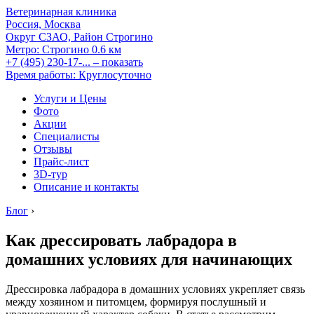
Ветеринарная клиника
Россия, Москва
Округ СЗАО, Район Строгино
Метро:
Строгино
0.6 км
+7 (495) 230-17-...
– показать
Время работы: Круглосуточно
Услуги и Цены
Фото
Акции
Специалисты
Отзывы
Прайс-лист
3D-тур
Описание и контакты
Блог
›
Как дрессировать лабрадора в
домашних условиях для начинающих
Дрессировка лабрадора в домашних условиях укрепляет связь
между хозяином и питомцем, формируя послушный и