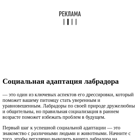
Социальная адаптация лабрадора
— это один из ключевых аспектов его дрессировки, который
поможет вашему питомцу стать уверенным и
уравновешенным. Лабрадоры по своей природе дружелюбны
и общительны, но правильная социализация в раннем
возрасте поможет избежать проблем в будущем.
Первый шаг к успешной социальной адаптации — это
знакомство с различными людьми и животными. Начните с
того, чтобы регулярно вывозить вашего лабрадора на