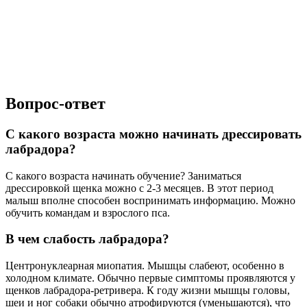
Вопрос-ответ
С какого возраста можно начинать дрессировать
лабрадора?
С какого возраста начинать обучение? Заниматься
дрессировкой щенка можно с 2-3 месяцев. В этот период
малыш вполне способен воспринимать информацию. Можно
обучить командам и взрослого пса.
В чем слабость лабрадора?
Центронуклеарная миопатия. Мышцы слабеют, особенно в
холодном климате. Обычно первые симптомы проявляются у
щенков лабрадора-ретривера. К году жизни мышцы головы,
шеи и ног собаки обычно атрофируются (уменьшаются), что