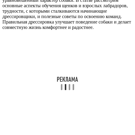
уравновешенный характер собаки. В статье рассмотрим
основные аспекты обучения щенков и взрослых лабрадоров,
трудности, с которыми сталкиваются начинающие
дрессировщики, и полезные советы по освоению команд.
Правильная дрессировка улучшает поведение собаки и делает
совместную жизнь комфортнее и радостнее.