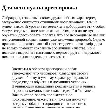
Для чего нужна дрессировка
Лабрадоры, известные своим дружелюбным характером,
заслуженно считаются отличными компаньонами. Тем не
менее, высокий уровень интеллекта и добродушие этих собак
могут создать ложное впечатление о том, что их не нужно
обучать и дрессировать, полагая, что все необходимые навыки
для успешной социализации уже заложены природой. Однако
правильно организованный процесс дрессировки лабрадора
не только поможет сохранить его лучшие качества, но и
позволит вырастить настоящего верного друга и надежного
помощника для владельца и его семьи.
Эксперты в области дрессировки собак
утверждают, что лабрадоры, благодаря своему
дружелюбному и умному характеру, идеально
подходят для обучения в домашних условиях.
Начинающим владельцам рекомендуется начинать
с простых команд, таких как “сидеть” и “ко мне”.
Важно использовать положительное
подкрепление: лакомства и похвала помогут
создать у собаки ассоциацию с выполнением
команд. Регулярные короткие занятия, не