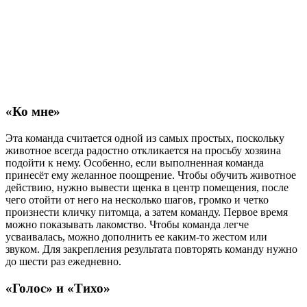
«Ко мне»
Эта команда считается одной из самых простых, поскольку
животное всегда радостно откликается на просьбу хозяина
подойти к нему. Особенно, если выполненная команда
принесёт ему желанное поощрение. Чтобы обучить животное
действию, нужно вывести щенка в центр помещения, после
чего отойти от него на несколько шагов, громко и четко
произнести кличку питомца, а затем команду. Первое время
можно показывать лакомство. Чтобы команда легче
усваивалась, можно дополнить ее каким-то жестом или
звуком. Для закрепления результата повторять команду нужно
до шести раз ежедневно.
«Голос» и «Тихо»