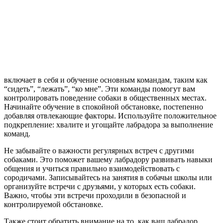
включает в себя и обучение основным командам, таким как
“сидеть”, “лежать”, “ко мне”. Эти команды помогут вам
контролировать поведение собаки в общественных местах.
Начинайте обучение в спокойной обстановке, постепенно
добавляя отвлекающие факторы. Используйте положительное
подкрепление: хвалите и угощайте лабрадора за выполнение
команд.
Не забывайте о важности регулярных встреч с другими
собаками. Это поможет вашему лабрадору развивать навыки
общения и учиться правильно взаимодействовать с
сородичами. Записывайтесь на занятия в собачьи школы или
организуйте встречи с друзьями, у которых есть собаки.
Важно, чтобы эти встречи проходили в безопасной и
контролируемой обстановке.
Также стоит обратить внимание на то, как ваш лабрадор