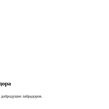
дора
 добродушие лабрадоров.