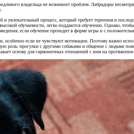
дливого владельца не возникнет проблем. Лабрадоры несмотря 
.
 и увлекательный процесс, который требует терпения и послед
высокой обучаемости, легко поддаются обучению. Однако, чтобы 
оведения, если обучение проходит в форме игры и с положител
и, особенно если не чувствуют мотивации. Поэтому важно испо
ую роль: прогулки с другими собаками и общение с людьми по
дывает основу для гармоничных отношений с ним на протяжении