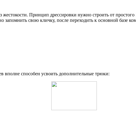
з жестокости. Принцип дрессировки нужно строить от простого 
запомнить свою кличку, после переходить к основной базе ком
ев вполне способен усвоить дополнительные трюки: