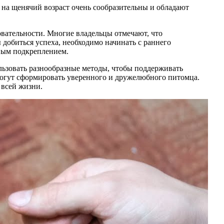
на щенячий возраст очень сообразительны и обладают
овательности. Многие владельцы отмечают, что
добиться успеха, необходимо начинать с раннего
ьным подкреплением.
льзовать разнообразные методы, чтобы поддерживать
могут сформировать уверенного и дружелюбного питомца.
 всей жизни.