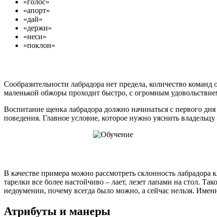
«голос»
«апорт»
«дай»
«держи»
«неси»
«поклон»
Сообразительности лабрадора нет предела, количество команд 
маленькой обжоры проходит быстро, с огромным удовольствие
Воспитание щенка лабрадора должно начинаться с первого дня 
поведения. Главное условие, которое нужно уяснить владельцу –
В качестве примера можно рассмотреть склонность лабрадора к
тарелки все более настойчиво – лает, лезет лапами на стол. Т
недоумении, почему всегда было можно, а сейчас нельзя. Име
Атрибуты и манеры