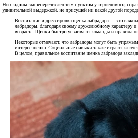
Ни с одним вышеперечисленным пунктом у терпеливого, справе
удивительной выдержкой, не присущей ни какой другой породе
Воспитание и дрессировка щенка лабрадора — это важный
лабрадоры, благодаря своему дружелюбному характеру и 
возраста. Щенки быстро усваивают команды и правила п
Некоторые отмечают, что лабрадоры могут быть упрямым
интерес щенка. Социальные навыки также играют ключев
В целом, правильное воспитание щенка лабрадора закла