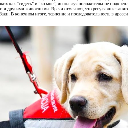
ких как “сидеть” и “ко мне”, используя положительное подкреп
и и другими животными. Врачи отмечают, что регулярные заняти
баки. В конечном итоге, терпение и последовательность в дрес