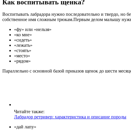
Как воспитывать щенка?
Воспитывать лабрадора нужно последовательно и твердо, но бе
собственное имя сложным трюкам.Первым делом малышу нужно 
«фу» или «нельзя»
«ко мне»
«сидеть»
«лежать»
«стоять»
«место»
«рядом»
Параллельно с основной базой приказов щенок до шести месяц
Читайте также:
Лабрадор ретривер: характеристика и описание породы
«дай лапу»