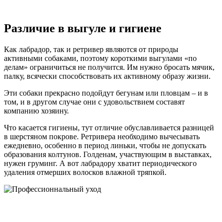
Различие в выгуле и гигиене
Как лабрадор, так и ретривер являются от природы
активными собаками, поэтому короткими выгулами «по
делам» ограничиться не получится. Им нужно бросать мячик,
палку, всячески способствовать их активному образу жизни.
Эти собаки прекрасно подойдут бегунам или пловцам – и в
том, и в другом случае они с удовольствием составят
компанию хозяину.
Что касается гигиены, тут отличие обуславливается разницей
в шерстяном покрове. Ретривера необходимо вычесывать
ежедневно, особенно в период линьки, чтобы не допускать
образования колтунов. Голденам, участвующим в выставках,
нужен груминг. А вот лабрадору хватит периодического
удаления отмерших волосков влажной тряпкой.