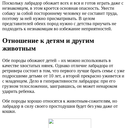
Поскольку лабрадор обожает всех и вся и готов играть даже с
незнакомцем, в этом кроется основная опасность. Увести
собаку за собой постороннему человеку не составит труда,
поэтому за ней нужно присматривать. В целом
представителей обеих пород нужно с детства приучать не
подходить к незнакомцам во избежание неприятностей.
Отношение к детям и другим
животным
Обе породы обожают детей – их можно использовать в
качестве хвостатых нянек. Однако отличие лабрадора от
ретривера состоит в том, что первого лучше брать семье с уже
подросшими детьми от 10 лет, а второй прекрасно уживется и
с младенцем. Дело в гиперактивности лабрадора: при его
грузном телосложении, заигравшись, он может ненароком
ударить ребенка.
Обе породы хорошо относятся к животным-сожителям, но
лабрадор в силу своего простодушия будет без ума даже от
кошки.