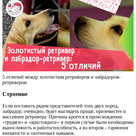
5 отличий между золотистым ретривером и лабрадором-
ретривером
Строение
Если поставить рядом представителей этих двух пород,
лабрадор, очевидно, будет выглядеть проще, приземистее и
массивнее ретривера. Причина кроется в происхождении
«трудяги» и «аристократа»: в первом случае были необходимы
выносливость и работоспособность, а во втором – гармония
внешности и охотничьих навыков.