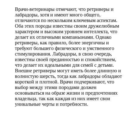
Врачи-ветеринары отмечают, что ретриверы и
лабрадоры, хотя и имеют много общего,
отличаются по нескольким ключевым аспектам.
Оба этих породы известны своим дружелюбным
характером и высоким уровнем интеллекта, что
делает их отличными компаньонами. Однако
ретриверы, как правило, более энергичны и
требуют большего физического и умственного
стимулирования. Лабрадоры, в свою очередь,
известны своей преданностью и спокойствием,
что делает их идеальными для семей с детьми.
Внешне ретриверы могут иметь более длинную и
волнистую шерсть, тогда как лабрадоры обладают
короткой и плотной. Врачи подчеркивают, что
выбор между этими породами должен
основываться на образе жизни и предпочтениях
владельца, так как каждая из них имеет свои
уникальные черты и потребности.