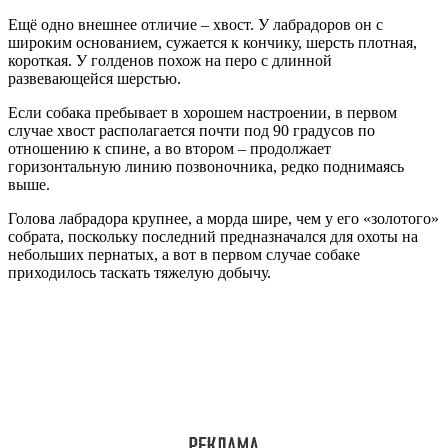
Ещё одно внешнее отличие – хвост. У лабрадоров он с
широким основанием, сужается к кончику, шерсть плотная,
короткая. У голденов похож на перо с длинной
развевающейся шерстью.
Если собака пребывает в хорошем настроении, в первом
случае хвост располагается почти под 90 градусов по
отношению к спине, а во втором – продолжает
горизонтальную линию позвоночника, редко поднимаясь
выше.
Голова лабрадора крупнее, а морда шире, чем у его «золотого»
собрата, поскольку последний предназначался для охоты на
небольших пернатых, а вот в первом случае собаке
приходилось таскать тяжелую добычу.