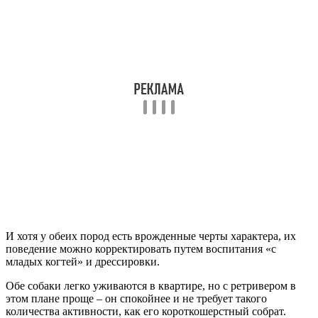
И хотя у обеих пород есть врожденные черты характера, их
поведение можно корректировать путем воспитания «с
младых когтей» и дрессировки.
Обе собаки легко уживаются в квартире, но с ретривером в
этом плане проще – он спокойнее и не требует такого
количества активности, как его короткошерстный собрат.