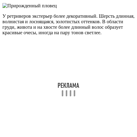
У ретриверов экстерьер более декоративный. Шерсть длинная,
волнистая и лоснящаяся, золотистых оттенков. В области
груди, живота и на хвосте более длинный волос образует
красивые очесы, иногда на пару тонов светлее.