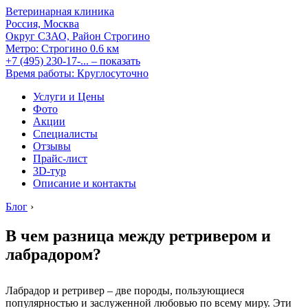
Ветеринарная клиника
Россия, Москва
Округ СЗАО, Район Строгино
Метро:
Строгино
0.6 км
+7 (495) 230-17-...
– показать
Время работы: Круглосуточно
Услуги и Цены
Фото
Акции
Специалисты
Отзывы
Прайс-лист
3D-тур
Описание и контакты
Блог
›
В чем разница между ретривером и
лабрадором?
Лабрадор и ретривер – две породы, пользующиеся
популярностью и заслуженной любовью по всему миру. Эти