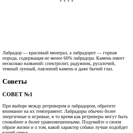
Лабрадор — красивый минерал, а лабрадорит — горная
порода, содержащая не менее 60% лабрадора. Камень имеет
несколько названий: спектролит, радужник, русалочий,
темный лунный, павлиний камень и даже бычий глаз.
Советы
СОВЕТ №1
При выборе между ретривером и лабрадором, обратите
внимание на их темперамент. Лабрадоры обычно более
энергичные и игривые, в то время как ретриверы могут быть
спокойнее и более уравновешенными. Подумайте о своем
образе жизни и о том, какой характер собаки лучше подойдет
вашей семье.