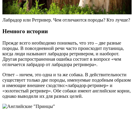
Лабрадор или Ретривер. Чем отличаются породы? Кто лучше?
Немного истории
Прежде всего необходимо понимать, что это – две разные
породы. В повседневной речи часто происходит путаница,
когда люди называют лабрадора ретривером, и наоборот.
Другая распространенная ошибка состоит в вопросе «чем
отличается лабрадор от лабрадора ретривера».
Ответ – ничем, это одна и та же собака. В действительности
существует только две породы, именуемые подобным образом
и имеющие внешнее сходство:«лабрадор-ретривер» и
«золотистый ретривер». Обе собаки имеют английские корни,
однако выводили их для разных целей.