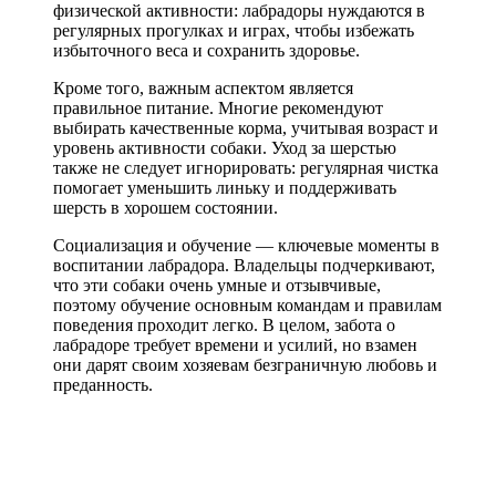
физической активности: лабрадоры нуждаются в
регулярных прогулках и играх, чтобы избежать
избыточного веса и сохранить здоровье.
Кроме того, важным аспектом является
правильное питание. Многие рекомендуют
выбирать качественные корма, учитывая возраст и
уровень активности собаки. Уход за шерстью
также не следует игнорировать: регулярная чистка
помогает уменьшить линьку и поддерживать
шерсть в хорошем состоянии.
Социализация и обучение — ключевые моменты в
воспитании лабрадора. Владельцы подчеркивают,
что эти собаки очень умные и отзывчивые,
поэтому обучение основным командам и правилам
поведения проходит легко. В целом, забота о
лабрадоре требует времени и усилий, но взамен
они дарят своим хозяевам безграничную любовь и
преданность.