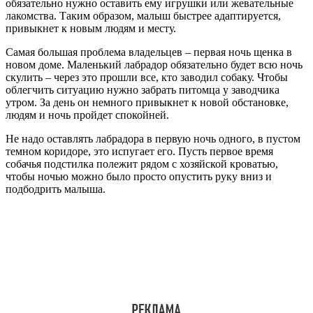
обязательно нужно оставить ему игрушки или жевательные
лакомства. Таким образом, малыш быстрее адаптируется,
привыкнет к новым людям и месту.
Самая большая проблема владельцев – первая ночь щенка в
новом доме. Маленький лабрадор обязательно будет всю ночь
скулить – через это прошли все, кто заводил собаку. Чтобы
облегчить ситуацию нужно забрать питомца у заводчика
утром. За день он немного привыкнет к новой обстановке,
людям и ночь пройдет спокойней.
Не надо оставлять лабрадора в первую ночь одного, в пустом
темном коридоре, это испугает его. Пусть первое время
собачья подстилка полежит рядом с хозяйской кроватью,
чтобы ночью можно было просто опустить руку вниз и
подбодрить малыша.