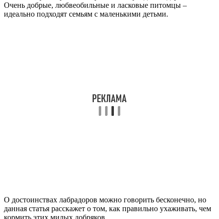
Очень добрые, любвеобильные и ласковые питомцы –
идеально подходят семьям с маленькими детьми.
О достоинствах лабрадоров можно говорить бесконечно, но
данная статья расскажет о том, как правильно ухаживать, чем
кормить этих милых добряков.