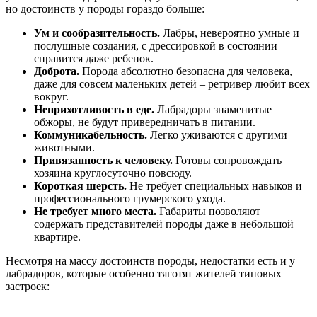
но достоинств у породы гораздо больше:
Ум и сообразительность.
Лабры, невероятно умные и
послушные создания, с дрессировкой в состоянии
справится даже ребенок.
Доброта.
Порода абсолютно безопасна для человека,
даже для совсем маленьких детей – ретривер любит всех
вокруг.
Неприхотливость в еде.
Лабрадоры знаменитые
обжоры, не будут привередничать в питании.
Коммуникабельность.
Легко уживаются с другими
животными.
Привязанность к человеку.
Готовы сопровождать
хозяина круглосуточно повсюду.
Короткая шерсть.
Не требует специальных навыков и
профессионального грумерского ухода.
Не требует много места.
Габариты позволяют
содержать представителей породы даже в небольшой
квартире.
Несмотря на массу достоинств породы, недостатки есть и у
лабрадоров, которые особенно тяготят жителей типовых
застроек: