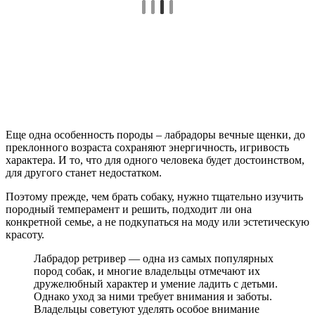
Еще одна особенность породы – лабрадоры вечные щенки, до
преклонного возраста сохраняют энергичность, игривость
характера. И то, что для одного человека будет достоинством,
для другого станет недостатком.
Поэтому прежде, чем брать собаку, нужно тщательно изучить
породный темперамент и решить, подходит ли она
конкретной семье, а не подкупаться на моду или эстетическую
красоту.
Лабрадор ретривер — одна из самых популярных
пород собак, и многие владельцы отмечают их
дружелюбный характер и умение ладить с детьми.
Однако уход за ними требует внимания и заботы.
Владельцы советуют уделять особое внимание