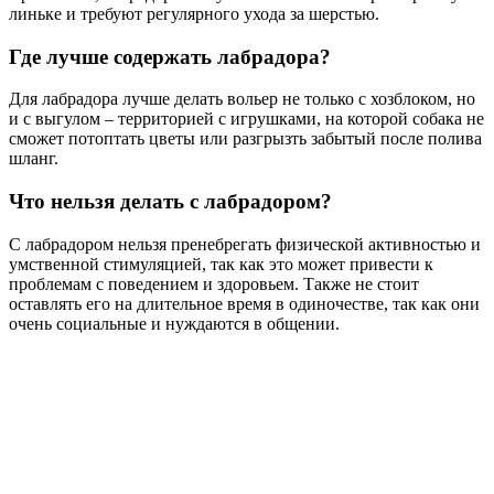
линьке и требуют регулярного ухода за шерстью.
Где лучше содержать лабрадора?
Для лабрадора лучше делать вольер не только с хозблоком, но
и с выгулом – территорией с игрушками, на которой собака не
сможет потоптать цветы или разгрызть забытый после полива
шланг.
Что нельзя делать с лабрадором?
С лабрадором нельзя пренебрегать физической активностью и
умственной стимуляцией, так как это может привести к
проблемам с поведением и здоровьем. Также не стоит
оставлять его на длительное время в одиночестве, так как они
очень социальные и нуждаются в общении.