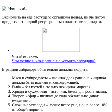
Экономить на еде растущего организма нельзя, иначе потом
придется с завидной регулярностью платить ветеринарам.
Читайте также:
Чем можно и как правильно кормить лабрадора?
В рацион лабрадора обязательно должны входить:
Мясо и субпродукты – львиная доля рациона хищника
должна быть именно мясосодержащей.
Рыба – без костей и только нежирная морская.
Хрящи и сухожилия – источник белка для роста мышц.
Творог, кефир – щенкам до года обязательно давать
ежедневно.
Сложные углеводы – лучше всего рис, но не более 10%
от общей порции.