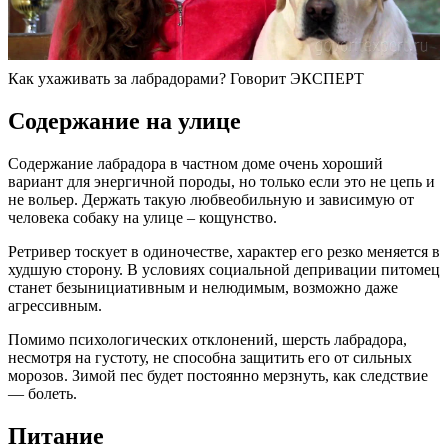
Как ухаживать за лабрадорами? Говорит ЭКСПЕРТ
Содержание на улице
Содержание лабрадора в частном доме очень хороший
вариант для энергичной породы, но только если это не цепь и
не вольер. Держать такую любвеобильную и зависимую от
человека собаку на улице – кощунство.
Ретривер тоскует в одиночестве, характер его резко меняется в
худшую сторону. В условиях социальной депривации питомец
станет безынициативным и нелюдимым, возможно даже
агрессивным.
Помимо психологических отклонений, шерсть лабрадора,
несмотря на густоту, не способна защитить его от сильных
морозов. Зимой пес будет постоянно мерзнуть, как следствие
— болеть.
Питание