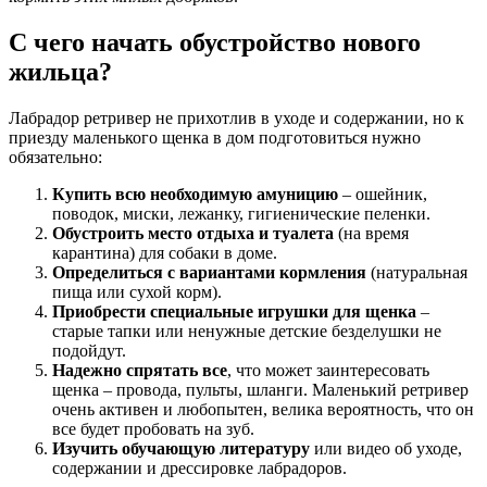
С чего начать обустройство нового
жильца?
Лабрадор ретривер не прихотлив в уходе и содержании, но к
приезду маленького щенка в дом подготовиться нужно
обязательно:
Купить всю необходимую амуницию
– ошейник,
поводок, миски, лежанку, гигиенические пеленки.
Обустроить место отдыха и туалета
(на время
карантина) для собаки в доме.
Определиться с вариантами кормления
(натуральная
пища или сухой корм).
Приобрести специальные игрушки для щенка
–
старые тапки или ненужные детские безделушки не
подойдут.
Надежно спрятать все
, что может заинтересовать
щенка – провода, пульты, шланги. Маленький ретривер
очень активен и любопытен, велика вероятность, что он
все будет пробовать на зуб.
Изучить обучающую литературу
или видео об уходе,
содержании и дрессировке лабрадоров.