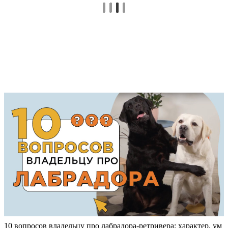
10 вопросов владельцу про лабрадора-ретривера: характер, ум