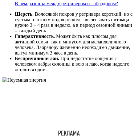
В чем разница между ретривером и лабрадором?
Шерсть.
Волосяной покров у ретривера короткий, но с
густым плотным подшерстком – вычесывать питомца
нужно 3 – 4 раза в неделю, а в период сезонной линьки
– каждый день.
Гиперактивность.
Может быть как плюсом для
активной семьи, так и минусом для меланхоличного
человека. Лабрадору жизненно необходимо движение,
выгул минимум 3 часа в день.
Беспричинный лай.
При недостатке общения с
человеком лабры склонны к вою и лаю, когда надолго
остаются одни.