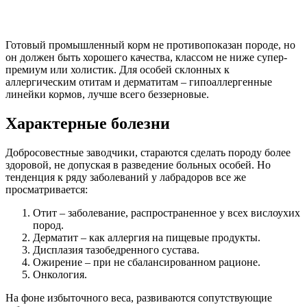
Готовый промышленный корм не противопоказан породе, но
он должен быть хорошего качества, классом не ниже супер-
премиум или холистик. Для особей склонных к
аллергическим отитам и дерматитам – гипоаллергенные
линейки кормов, лучше всего беззерновые.
Характерные болезни
Добросовестные заводчики, стараются сделать породу более
здоровой, не допуская в разведение больных особей. Но
тенденция к ряду заболеваний у лабрадоров все же
просматривается:
Отит – заболевание, распространенное у всех вислоухих
пород.
Дерматит – как аллергия на пищевые продукты.
Дисплазия тазобедренного сустава.
Ожирение – при не сбалансированном рационе.
Онкология.
На фоне избыточного веса, развиваются сопутствующие