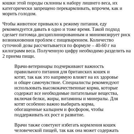
кошки этой породы склонны к набору лишнего веса, их
категорически запрещено перекармливать, впрочем, как и
морить голодом.
Чтобы животное привыкло к режиму питания, еду
рекомендуется давать в одно и тоже время. Такой подход
сделает питомца дисциплинированным и минимизирует риск
возникновения проблем с пищеварением. Количество
суточной дозы рассчитывается по формуле – 40-60 г на
килограмм веса. Полученную цифру необходимо разделить на
2 приема пищи.
Врачи-ветеринары подчеркивают важность
правильного питания для британских кошек и
котят, так как это напрямую влияет на их здоровье
и общее самочувствие. Специалисты рекомендуют
использовать высококачественные корма, которые
содержат все необходимые питательные вещества,
включая белки, жиры, витамины и минералы. Для
котят особенно важно выбирать корма,
обогащенные кальцием и фосфором, чтобы
поддерживать их рост и развитие.
Врачи также советуют избегать кормления кошек
человеческой пищей, так как она может содержать