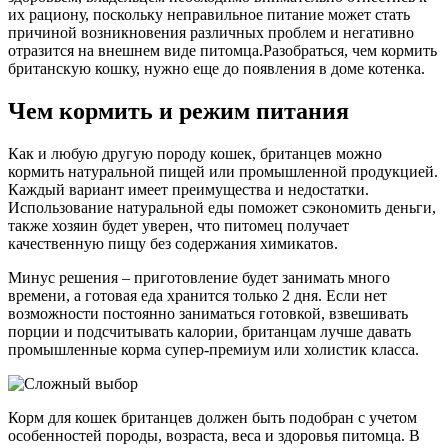
их рациону, поскольку неправильное питание может стать
причиной возникновения различных проблем и негативно
отразится на внешнем виде питомца.Разобраться, чем кормить
британскую кошку, нужно еще до появления в доме котенка.
Чем кормить и режим питания
Как и любую другую породу кошек, британцев можно
кормить натуральной пищей или промышленной продукцией.
Каждый вариант имеет преимущества и недостатки.
Использование натуральной еды поможет сэкономить деньги,
также хозяин будет уверен, что питомец получает
качественную пищу без содержания химикатов.
Минус решения – приготовление будет занимать много
времени, а готовая еда хранится только 2 дня. Если нет
возможности постоянно заниматься готовкой, взвешивать
порции и подсчитывать калории, британцам лучше давать
промышленные корма супер-премиум или холистик класса.
Корм для кошек британцев должен быть подобран с учетом
особенностей породы, возраста, веса и здоровья питомца. В