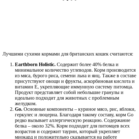
Лучшими сухими кормами для британских кошек считаются:
Earthborn Holistic.
Содержит более 40% белка и
минимальное количество углеводов. Корм производится
из мяса, бурого риса, семени льна и яиц. Также в составе
присутствуют овощи и фрукты, аскорбиновая кислота и
витамин E, укрепляющие иммунную систему питомца.
Продукт представляет собой небольшие гранулы и
идеально подходит для животных с проблемным
желудком.
Go.
Основные компоненты – куриное мясо, рис, яблоки,
геркулес и люцерна. Благодаря такому составу, корм Go
редко вызывает аллергическую реакцию. Содержание
белка – около 32%. Корм подходит для питомцев всех
возрастов и содержит таурин, который укрепляет
миокард и положительно сказывается на работе