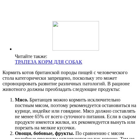
Читайте также:
ТРАПЕЗА КОРМ ДЛЯ СОБАК
Кормить котов британской породы пищей с человеческого
стола категорически запрещено, поскольку это может
спровоцировать развитие различных патологий. В рационе
животного должны преобладать следующие продукты:
Мясо.
Британцев можно кормить исключительно
постным мясом, поэтому рекомендуется остановиться на
курице, индейке или говядине. Мясо должно составлять
не менее 65% от всего суточного питания. Если в сыром
продукте имеются жилки, их рекомендуется вынуть или
порезать на мелкие кусочки.
Овощи, бобовые, фрукты.
По сравнению с мясом
подобные продукты усваиваются не так хорошо. Тем не