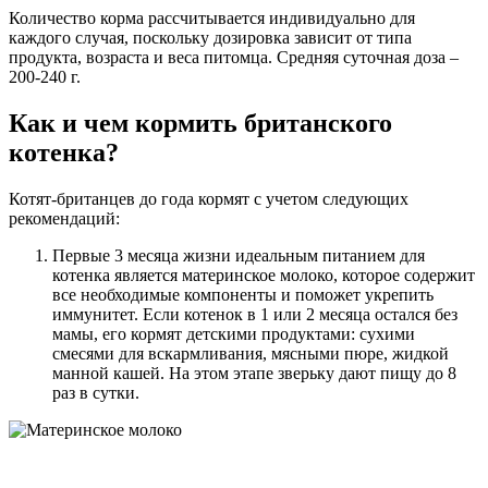
Количество корма рассчитывается индивидуально для
каждого случая, поскольку дозировка зависит от типа
продукта, возраста и веса питомца. Средняя суточная доза –
200-240 г.
Как и чем кормить британского
котенка?
Котят-британцев до года кормят с учетом следующих
рекомендаций:
Первые 3 месяца жизни идеальным питанием для
котенка является материнское молоко, которое содержит
все необходимые компоненты и поможет укрепить
иммунитет. Если котенок в 1 или 2 месяца остался без
мамы, его кормят детскими продуктами: сухими
смесями для вскармливания, мясными пюре, жидкой
манной кашей. На этом этапе зверьку дают пищу до 8
раз в сутки.