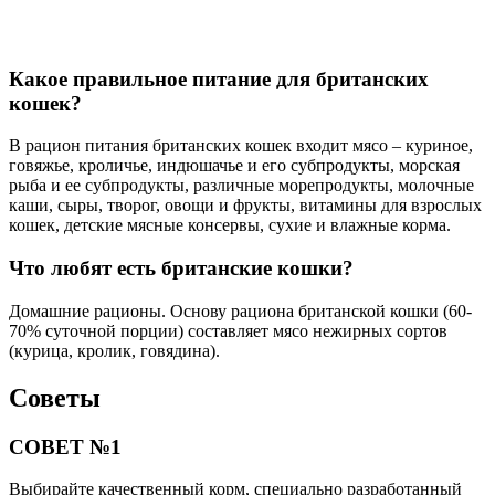
Какое правильное питание для британских
кошек?
В рацион питания британских кошек входит мясо – куриное,
говяжье, кроличье, индюшачье и его субпродукты, морская
рыба и ее субпродукты, различные морепродукты, молочные
каши, сыры, творог, овощи и фрукты, витамины для взрослых
кошек, детские мясные консервы, сухие и влажные корма.
Что любят есть британские кошки?
Домашние рационы. Основу рациона британской кошки (60-
70% суточной порции) составляет мясо нежирных сортов
(курица, кролик, говядина).
Советы
СОВЕТ №1
Выбирайте качественный корм, специально разработанный