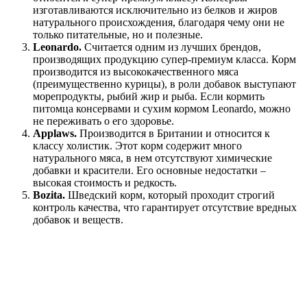
изготавливаются исключительно из белков и жиров
натурального происхождения, благодаря чему они не
только питательные, но и полезные.
Leonardo.
Считается одним из лучших брендов,
производящих продукцию супер-премиум класса. Корм
производится из высококачественного мяса
(преимущественно курицы), в роли добавок выступают
морепродукты, рыбий жир и рыба. Если кормить
питомца консервами и сухим кормом Leonardo, можно
не переживать о его здоровье.
Applaws.
Производится в Британии и относится к
классу холистик. Этот корм содержит много
натурального мяса, в нем отсутствуют химические
добавки и красители. Его основные недостатки –
высокая стоимость и редкость.
Bozita.
Шведский корм, который проходит строгий
контроль качества, что гарантирует отсутствие вредных
добавок и веществ.