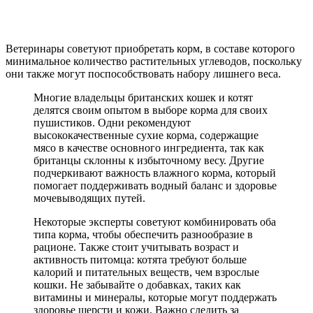
Ветеринары советуют приобретать корм, в составе которого
минимальное количество растительных углеводов, поскольку
они также могут поспособствовать набору лишнего веса.
Многие владельцы британских кошек и котят
делятся своим опытом в выборе корма для своих
пушистиков. Одни рекомендуют
высококачественные сухие корма, содержащие
мясо в качестве основного ингредиента, так как
британцы склонны к избыточному весу. Другие
подчеркивают важность влажного корма, который
помогает поддерживать водный баланс и здоровье
мочевыводящих путей.
Некоторые эксперты советуют комбинировать оба
типа корма, чтобы обеспечить разнообразие в
рационе. Также стоит учитывать возраст и
активность питомца: котята требуют больше
калорий и питательных веществ, чем взрослые
кошки. Не забывайте о добавках, таких как
витамины и минералы, которые могут поддержать
здоровье шерсти и кожи. Важно следить за