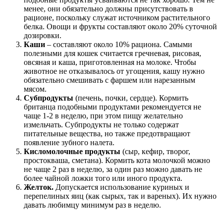
менее, они обязательно должны присутствовать в
рационе, поскольку служат источником растительного
белка. Овощи и фрукты составляют около 20% суточной
дозировки.
Каши
– составляют около 10% рациона. Самыми
полезными для кошек считается гречневая, рисовая,
овсяная и каша, приготовленная на молоке. Чтобы
животное не отказывалось от угощения, кашу нужно
обязательно смешивать с фаршем или нарезанным
мясом.
Субпродукты
(печень, почки, сердце). Кормить
британца подобными продуктами рекомендуется не
чаще 1-2 в неделю, при этом пищу желательно
измельчать. Субпродукты не только содержат
питательные вещества, но также предотвращают
появление зубного налета.
Кисломолочные продукты
(сыр, кефир, творог,
простокваша, сметана). Кормить кота молочкой можно
не чаще 2 раз в неделю, за один раз можно давать не
более чайной ложки того или иного продукта.
Желток.
Допускается использование куриных и
перепелиных яиц (как сырых, так и вареных). Их нужно
давать любимцу минимум раз в неделю.