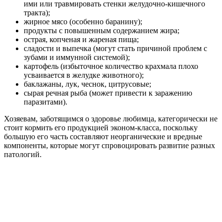
ими или травмировать стенки желудочно-кишечного
тракта);
жирное мясо (особенно баранину);
продукты с повышенным содержанием жира;
острая, копченая и жареная пища;
сладости и выпечка (могут стать причиной проблем с
зубами и иммунной системой);
картофель (избыточное количество крахмала плохо
усваивается в желудке животного);
баклажаны, лук, чеснок, цитрусовые;
сырая речная рыба (может привести к заражению
паразитами).
Хозяевам, заботящимся о здоровье любимца, категорически не
стоит кормить его продукцией эконом-класса, поскольку
большую его часть составляют неорганические и вредные
компоненты, которые могут спровоцировать развитие разных
патологий.