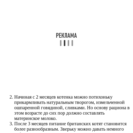
Начиная с 2 месяцев котенка можно потихоньку
прикармливать натуральным творогом, измельченной
ошпаренной говядиной, сливками. Но основу рациона в
этом возрасте до сих пор должно составлять
материнское молоко.
После 3 месяцев питание британских котят становится
более разнообразным. Зверьку можно давать немного