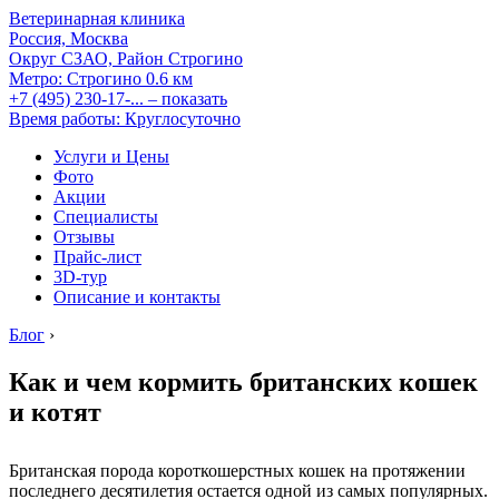
Ветеринарная клиника
Россия, Москва
Округ СЗАО, Район Строгино
Метро:
Строгино
0.6 км
+7 (495) 230-17-...
– показать
Время работы: Круглосуточно
Услуги и Цены
Фото
Акции
Специалисты
Отзывы
Прайс-лист
3D-тур
Описание и контакты
Блог
›
Как и чем кормить британских кошек
и котят
Британская порода короткошерстных кошек на протяжении
последнего десятилетия остается одной из самых популярных.