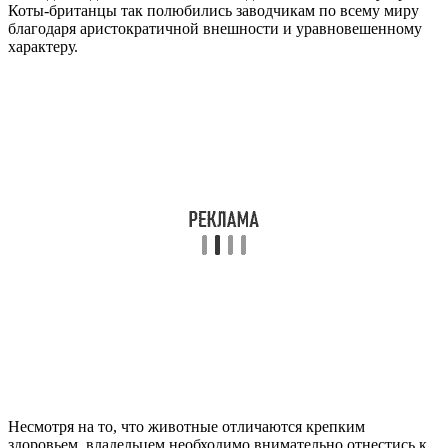
Коты-британцы так полюбились заводчикам по всему миру
благодаря аристократичной внешности и уравновешенному
характеру.
Несмотря на то, что животные отличаются крепким
здоровьем, владельцем необходимо внимательно отнестись к