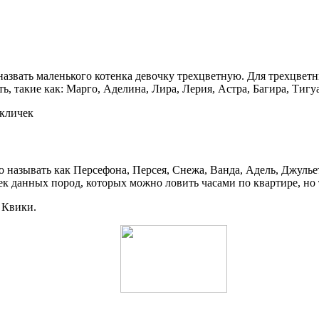
назвать маленького котенка девочку трехцветную. Для трехцвет
, такие как: Марго, Аделина, Лира, Лерия, Астра, Багира, Тигуа
 кличек
называть как Персефона, Персея, Снежа, Ванда, Адель, Джульет
к данных пород, которых можно ловить часами по квартире, но 
 Квики.