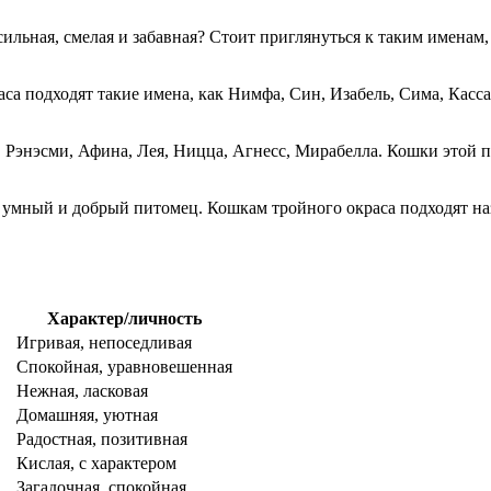
ильная, смелая и забавная? Стоит приглянуться к таким именам,
са подходят такие имена, как Нимфа, Син, Изабель, Сима, Касс
энэсми, Афина, Лея, Ницца, Агнесс, Мирабелла. Кошки этой по
 умный и добрый питомец. Кошкам тройного окраса подходят наз
Характер/личность
Игривая, непоседливая
Спокойная, уравновешенная
Нежная, ласковая
Домашняя, уютная
Радостная, позитивная
Кислая, с характером
Загадочная, спокойная