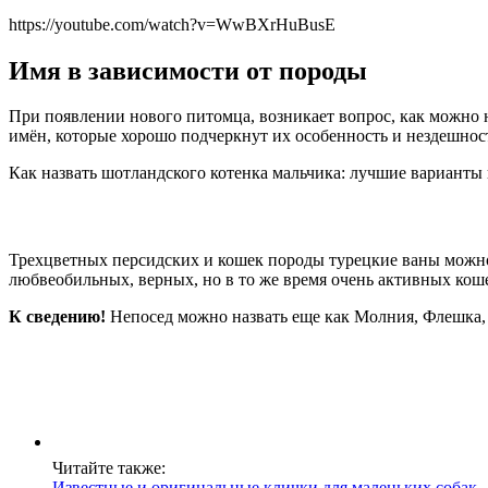
https://youtube.com/watch?v=WwBXrHuBusE
Имя в зависимости от породы
При появлении нового питомца, возникает вопрос, как можно 
имён, которые хорошо подчеркнут их особенность и нездешность
Как назвать шотландского котенка мальчика: лучшие варианты
Трехцветных персидских и кошек породы турецкие ваны можно 
любвеобильных, верных, но в то же время очень активных коше
К сведению!
Непосед можно назвать еще как Молния, Флешка,
Читайте также:
Известные и оригинальные клички для маленьких собак