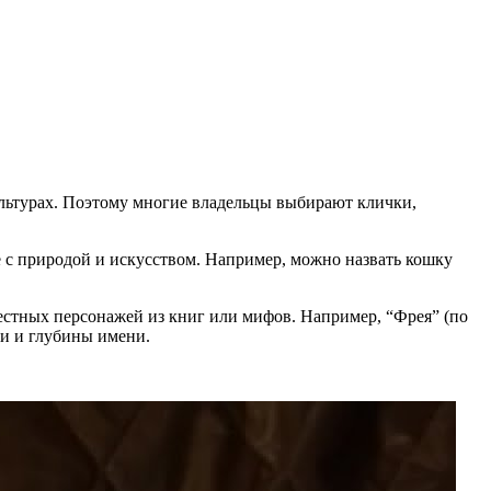
культурах. Поэтому многие владельцы выбирают клички,
е с природой и искусством. Например, можно назвать кошку
естных персонажей из книг или мифов. Например, “Фрея” (по
ти и глубины имени.