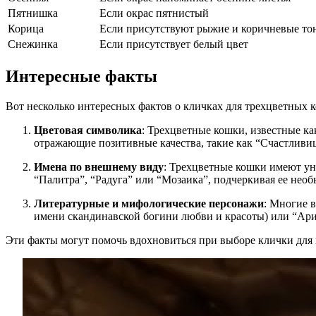
Пятнишка
Если окрас пятнистый
Корица
Если присутствуют рыжие и коричневые то
Снежинка
Если присутствует белый цвет
Интересные факты
Вот несколько интересных фактов о кличках для трехцветных 
Цветовая символика
: Трехцветные кошки, известные ка
отражающие позитивные качества, такие как “Счастливиц
Имена по внешнему виду
: Трехцветные кошки имеют ун
“Палитра”, “Радуга” или “Мозаика”, подчеркивая ее нео
Литературные и мифологические персонажи
: Многие 
имени скандинавской богини любви и красоты) или “Ариэ
Эти факты могут помочь вдохновиться при выборе клички для