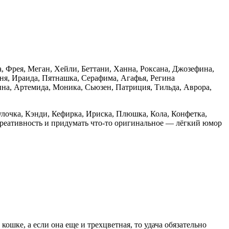
, Фрея, Меган, Хейли, Беттани, Ханна, Роксана, Джозефина,
юня, Ираида, Пятнашка, Серафима, Агафья, Регина
нна, Артемида, Моника, Сьюзен, Патриция, Тильда, Аврора,
Булочка, Кэнди, Кефирка, Ириска, Плюшка, Кола, Конфетка,
креативность и придумать что-то оригинальное — лёгкий юмор
ошке, а если она еще и трехцветная, то удача обязательно