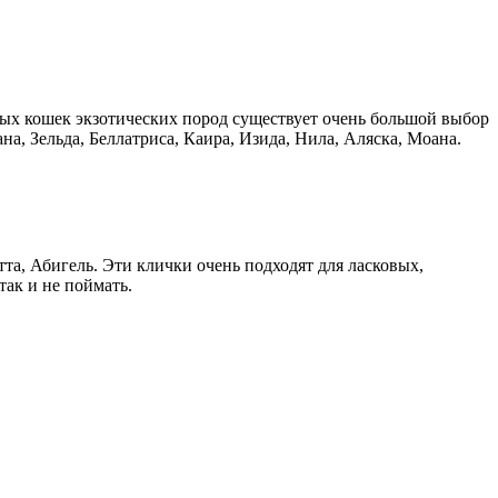
ных кошек экзотических пород существует очень большой выбор
на, Зельда, Беллатриса, Каира, Изида, Нила, Аляска, Моана.
та, Абигель. Эти клички очень подходят для ласковых,
так и не поймать.