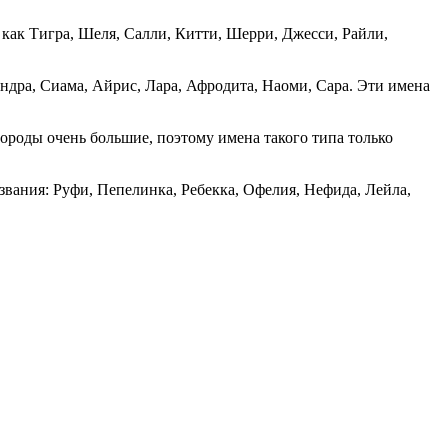
 как Тигра, Шеля, Салли, Китти, Шерри, Джесси, Райли,
андра, Сиама, Айрис, Лара, Афродита, Наоми, Сара. Эти имена
роды очень большие, поэтому имена такого типа только
вания: Руфи, Пепелинка, Ребекка, Офелия, Нефида, Лейла,