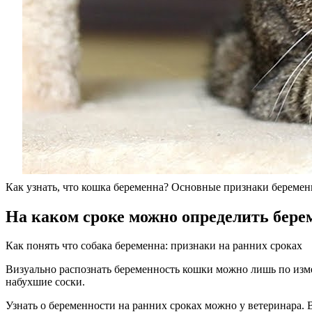
Как узнать, что кошка беременна? Основные признаки береме
На каком сроке можно определить бере
Как понять что собака беременна: признаки на ранних сроках
Визуально распознать беременность кошки можно лишь по изм
набухшие соски.
Узнать о беременности на ранних сроках можно у ветеринара. 