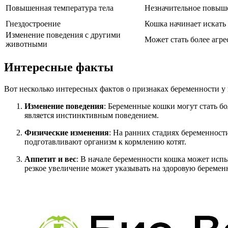
Повышенная температура тела
Незначительное повыше
Гнездостроение
Кошка начинает искать 
Изменение поведения с другими
Может стать более агре
животными
Интересные факты
Вот несколько интересных фактов о признаках беременности у
Изменение поведения
: Беременные кошки могут стать б
является инстинктивным поведением.
Физические изменения
: На ранних стадиях беременност
подготавливают организм к кормлению котят.
Аппетит и вес
: В начале беременности кошка может испы
резкое увеличение может указывать на здоровую беременн