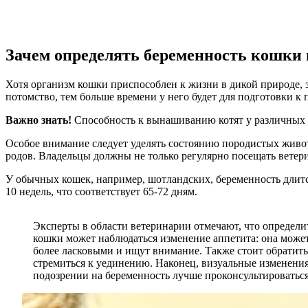
Зачем определять беременность кошки 
Хотя организм кошки приспособлен к жизни в дикой природе, з
потомство, тем больше времени у него будет для подготовки к 
Важно знать!
Способность к вынашиванию котят у различных по
Особое внимание следует уделять состоянию породистых живот
родов. Владельцы должны не только регулярно посещать ветерин
У обычных кошек, например, шотландских, беременность длится
10 недель, что соответствует 65-72 дням.
Эксперты в области ветеринарии отмечают, что определ
кошки может наблюдаться изменение аппетита: она может
более ласковыми и ищут внимание. Также стоит обратить
стремиться к уединению. Наконец, визуальные изменения,
подозрении на беременность лучше проконсультироваться