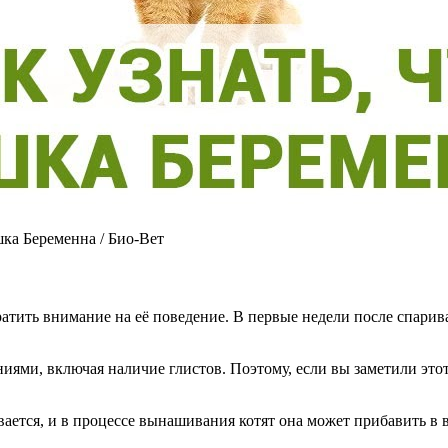
ка Беременна / Био-Вет
ратить внимание на её поведение. В первые недели после спари
ями, включая наличие глистов. Поэтому, если вы заметили этот
ется, и в процессе вынашивания котят она может прибавить в ве