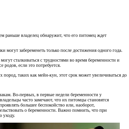
ем раньше владелец обнаружит, что его питомец ждет
и могут забеременеть только после достижения одного года.
могут сталкиваться с трудностями во время беременности и
 родов, если это потребуется.
 пород, таких как мейн-кун, этот срок может увеличиваться до
акам. Во-первых, в первые недели беременности у
владельцы часто замечают, что их питомцы становятся
роявлять большее беспокойство или, наоборот,
тельствовать о беременности. Важно помнить, что при
 уходу.