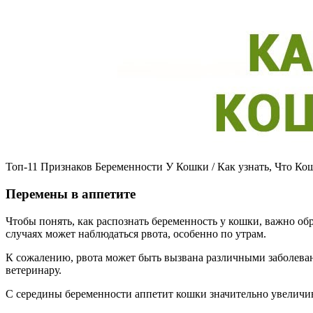
Топ-11 Признаков Беременности У Кошки / Как узнать, Что Кош
Перемены в аппетите
Чтобы понять, как распознать беременность у кошки, важно об
случаях может наблюдаться рвота, особенно по утрам.
К сожалению, рвота может быть вызвана различными заболевани
ветеринару.
С середины беременности аппетит кошки значительно увеличива