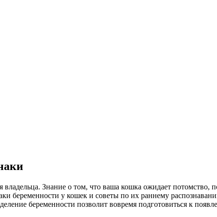
наки
владельца. Знание о том, что ваша кошка ожидает потомство, 
аки беременности у кошек и советы по их раннему распознавани
деление беременности позволит вовремя подготовиться к появле