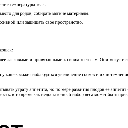
ние температуры тела.
место для родов, собирать мягкие материалы.
ссивной или защищать свое пространство.
 кошек:
олее ласковыми и привязанными к своим хозяевам. Они могут иск
и у кошек может наблюдаться увеличение сосков и их потемнени
тывать утрату аппетита, но по мере развития плодов её аппетит 
ость, в то время как недостаточный набор веса может быть при