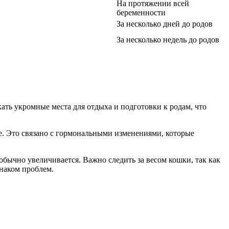
На протяжении всей
беременности
За несколько дней до родов
За несколько недель до родов
ать укромные места для отдыха и подготовки к родам, что
е. Это связано с гормональными изменениями, которые
обычно увеличивается. Важно следить за весом кошки, так как
знаком проблем.