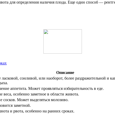
вота для определения наличия плода. Еще один способ — рентген
оках
Описание
 ласковой, сонливой, или наоборот, более раздражительной и к
дыха.
ение аппетита. Может проявляться избирательность в еде.
 веса, особенно заметное в области живота.
е сосков. Может выделяться молозиво.
новится заметной.
ота и рвота, особенно на ранних сроках.