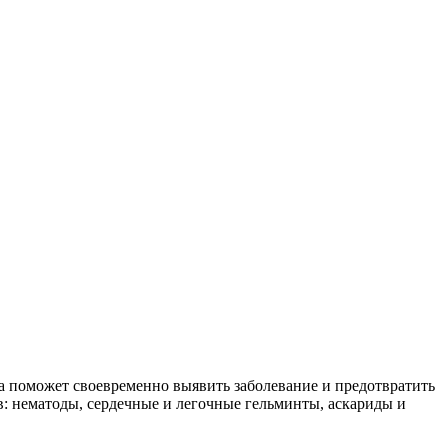
а поможет своевременно выявить заболевание и предотвратить
в: нематоды, сердечные и легочные гельминты, аскариды и