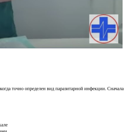
 когда точно определен вид паразитарной инфекции. Сначала
кале
тами