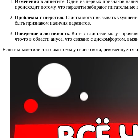
Изменения в аппетите
: Один из первых признаков наличи
происходит потому, что паразиты забирают питательные 
Проблемы с шерстью
: Глисты могут вызывать ухудшение
быть признаком наличия паразитов.
Поведение и активность
: Коты с глистами могут проявл
что-то в области ануса, что связано с дискомфортом, вы
Если вы заметили эти симптомы у своего кота, рекомендуется о