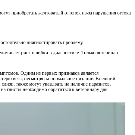
огут приобретать желтоватый оттенок из-за нарушения оттока
мостоятельно диагностировать проблему.
личивает риск ошибки в диагностике. Только ветеринар
имптомов. Одним из первых признаков является
потерю веса, несмотря на нормальное питание. Внешний
слизи, также могут указывать на наличие паразитов.
 на глисты необходимо обратиться к ветеринару для