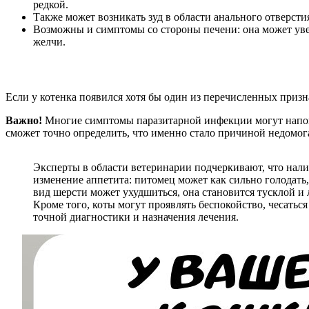
редкой.
Также может возникать зуд в области анального отверсти
Возможны и симптомы со стороны печени: она может увел
желчи.
Если у котенка появился хотя бы один из перечисленных призна
Важно!
Многие симптомы паразитарной инфекции могут напоми
сможет точно определить, что именно стало причиной недомог
Эксперты в области ветеринарии подчеркивают, что нали
изменение аппетита: питомец может как сильно голодать,
вид шерсти может ухудшиться, она становится тусклой и 
Кроме того, коты могут проявлять беспокойство, чесатьс
точной диагностики и назначения лечения.