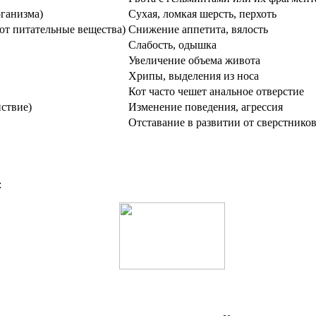
рганизма)
Сухая, ломкая шерсть, перхоть
ют питательные вещества)
Снижение аппетита, вялость
Слабость, одышка
Увеличение объема живота
Хрипы, выделения из носа
Кот часто чешет анальное отверстие
йствие)
Изменение поведения, агрессия
Отставание в развитии от сверстнико
: