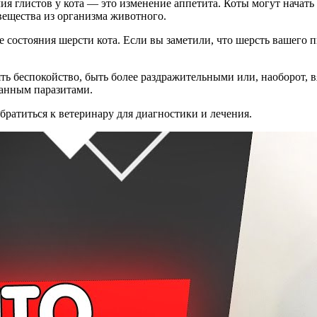
я глистов у кота — это изменение аппетита. Коты могут начать 
вещества из организма животного.
 состояния шерсти кота. Если вы заметили, что шерсть вашего п
ять беспокойство, быть более раздражительными или, наоборот, 
званным паразитами.
братиться к ветеринару для диагностики и лечения.