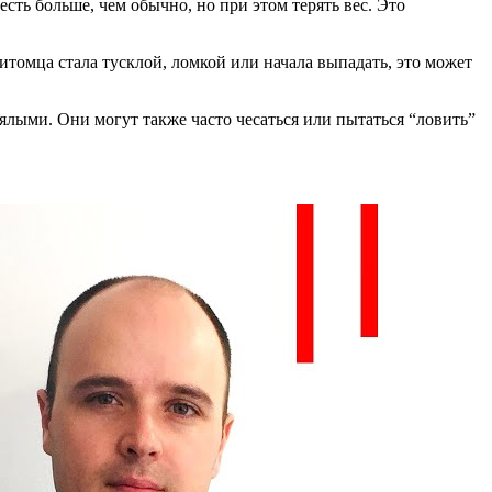
есть больше, чем обычно, но при этом терять вес. Это
итомца стала тусклой, ломкой или начала выпадать, это может
вялыми. Они могут также часто чесаться или пытаться “ловить”