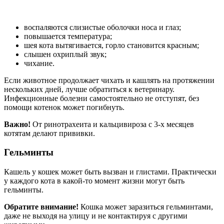
воспаляются слизистые оболочки носа и глаз;
повышается температура;
шея кота вытягивается, горло становится красным;
слышен охриплый звук;
чихание.
Если животное продолжает чихать и кашлять на протяжении
нескольких дней, лучше обратиться к ветеринару.
Инфекционные болезни самостоятельно не отступят, без
помощи котенок может погибнуть.
Важно!
От ринотрахеита и кальцивироза с 3-х месяцев
котятам делают прививки.
Гельминты
Кашель у кошек может быть вызван и глистами. Практически
у каждого кота в какой-то момент жизни могут быть
гельминты.
Обратите внимание!
Кошка может заразиться гельминтами,
даже не выходя на улицу и не контактируя с другими