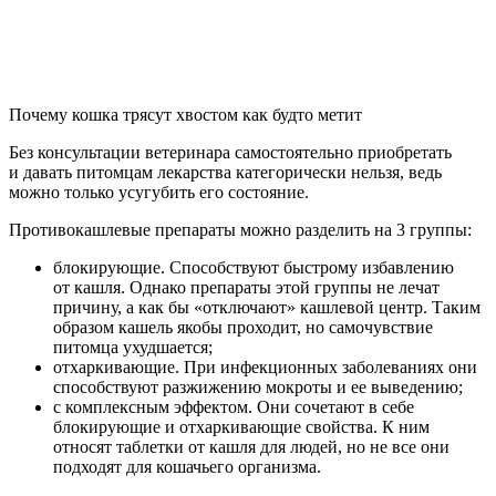
Почему кошка трясут хвостом как будто метит
Без консультации ветеринара самостоятельно приобретать
и давать питомцам лекарства категорически нельзя, ведь
можно только усугубить его состояние.
Противокашлевые препараты можно разделить на 3 группы:
блокирующие. Способствуют быстрому избавлению
от кашля. Однако препараты этой группы не лечат
причину, а как бы «отключают» кашлевой центр. Таким
образом кашель якобы проходит, но самочувствие
питомца ухудшается;
отхаркивающие. При инфекционных заболеваниях они
способствуют разжижению мокроты и ее выведению;
с комплексным эффектом. Они сочетают в себе
блокирующие и отхаркивающие свойства. К ним
относят таблетки от кашля для людей, но не все они
подходят для кошачьего организма.