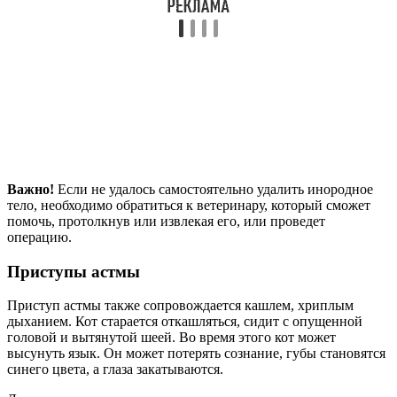
Важно!
Если не удалось самостоятельно удалить инородное
тело, необходимо обратиться к ветеринару, который сможет
помочь, протолкнув или извлекая его, или проведет
операцию.
Приступы астмы
Приступ астмы также сопровождается кашлем, хриплым
дыханием. Кот старается откашляться, сидит с опущенной
головой и вытянутой шеей. Во время этого кот может
высунуть язык. Он может потерять сознание, губы становятся
синего цвета, а глаза закатываются.