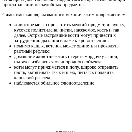
проглатывании несъедобных предметов.
Симптомы кашля, вызванного механическим повреждением:
животное могло проглотить мелкий предмет, игрушку,
кусочек полиэтилена, нитки, насекомое, кость и так
далее. Острые застрявшие кости могут привести к
затруднению дыхания и даже к кровотечению;
помимо кашля, котенок может хрипеть и проявлять
рвотный рефлекс;
домашние животные могут тереть мордочку лапой,
пытаясь избавиться от инородного объекта;
коты могут прижиматься к полу, широко открывать
пасть, вытягивать язык и шею, пытаясь подавить
кашлевой рефлекс;
наблюдается обильное слюноотделение.