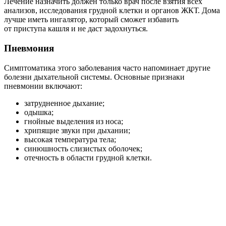
Лечение назначить должен только врач после взятия всех
анализов, исследования грудной клетки и органов ЖКТ. Дома
лучше иметь ингалятор, который сможет избавить
от приступа кашля и не даст задохнуться.
Пневмония
Симптоматика этого заболевания часто напоминает другие
болезни дыхательной системы. Основные признаки
пневмонии включают:
затрудненное дыхание;
одышка;
гнойные выделения из носа;
хрипящие звуки при дыхании;
высокая температура тела;
синюшность слизистых оболочек;
отечность в области грудной клетки.