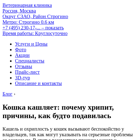
Ветеринарная клиника
Россия, Москва
Округ СЗАО, Район Строгино
Метро:
Строгино
0.6 км
+7 (495) 230-17-...
– показать
Время работы: Круглосуточно
Услуги и Цены
Фото
Акции
Специалисты
Отзывы
Прайс-лист
3D-тур
Описание и контакты
Блог
›
Кошка кашляет: почему хрипит,
причины, как будто подавилась
Кашель и охриплость у кошек вызывают беспокойство у
владельцев, так как могут указывать на серьезные проблемы