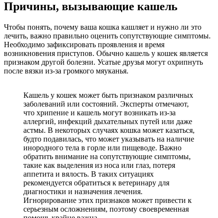
Причины, вызывающие кашель
Чтобы понять, почему ваша кошка кашляет и нужно ли это
лечить, важно правильно оценить сопутствующие симптомы.
Необходимо зафиксировать проявления и время
возникновения приступов. Обычно кашель у кошек является
признаком другой болезни. Усатые друзья могут охрипнуть
после вязки из-за громкого мяуканья.
Кашель у кошек может быть признаком различных
заболеваний или состояний. Эксперты отмечают,
что хрипение и кашель могут возникать из-за
аллергий, инфекций дыхательных путей или даже
астмы. В некоторых случаях кошка может казаться,
будто подавилась, что может указывать на наличие
инородного тела в горле или пищеводе. Важно
обратить внимание на сопутствующие симптомы,
такие как выделения из носа или глаз, потеря
аппетита и вялость. В таких ситуациях
рекомендуется обратиться к ветеринару для
диагностики и назначения лечения.
Игнорирование этих признаков может привести к
серьезным осложнениям, поэтому своевременная
помощь крайне важна.