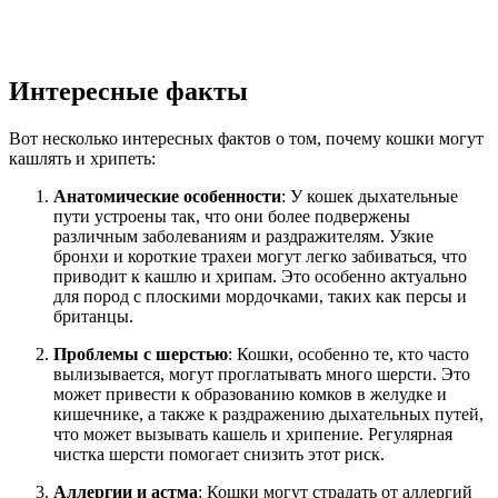
Интересные факты
Вот несколько интересных фактов о том, почему кошки могут
кашлять и хрипеть:
Анатомические особенности
: У кошек дыхательные
пути устроены так, что они более подвержены
различным заболеваниям и раздражителям. Узкие
бронхи и короткие трахеи могут легко забиваться, что
приводит к кашлю и хрипам. Это особенно актуально
для пород с плоскими мордочками, таких как персы и
британцы.
Проблемы с шерстью
: Кошки, особенно те, кто часто
вылизывается, могут проглатывать много шерсти. Это
может привести к образованию комков в желудке и
кишечнике, а также к раздражению дыхательных путей,
что может вызывать кашель и хрипение. Регулярная
чистка шерсти помогает снизить этот риск.
Аллергии и астма
: Кошки могут страдать от аллергий