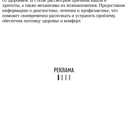
со здоровьем. В статье рассмотрим причины кашля и
хрипоты, а также механизмы их возникновения. Предоставим
информацию о диагностике, лечении и профилактике, что
поможет своевременно распознать и устранить проблему,
обеспечив питомцу здоровье и комфорт.