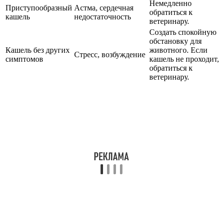
Немедленно
Приступообразный
Астма, сердечная
обратиться к
кашель
недостаточность
ветеринару.
Создать спокойную
обстановку для
Кашель без других
животного. Если
Стресс, возбуждение
симптомов
кашель не проходит,
обратиться к
ветеринару.