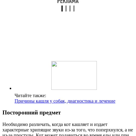
Читайте также:
Причины кашля у собак, диагностика и лечение
Посторонний предмет
Необходимо различать, когда кот кашляет и издает
характерные хрипящие звуки из-за того, что поперхнулся, а не
из-за простуды. Кот может подавиться во время еды или при