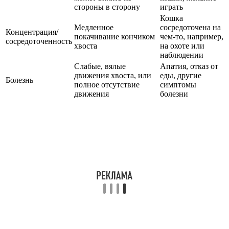
стороны в сторону
играть
Кошка
Медленное
сосредоточена на
Концентрация/
покачивание кончиком
чем-то, например,
сосредоточенность
хвоста
на охоте или
наблюдении
Слабые, вялые
Апатия, отказ от
движения хвоста, или
еды, другие
Болезнь
полное отсутствие
симптомы
движения
болезни