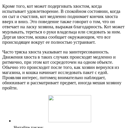
Кроме того, кот может подергивать хвостом, когда
испытывает удовлетворение. В спокойном состоянии, когда
он сыт и счастлив, кот медленно поднимает кончик хвоста
вверх и вниз. Это поведение также говорит о том, что он
отвечает на ласку хозяина, выражая благодарность. Кот может
мурлыкать, тереться о руки владельца или следовать за ним.
Дергая хвостом, кошка сообщает окружающим, что все
происходящее вокруг ее полностью устраивает.
Часто тряска хвоста указывает на заинтересованность.
Движения хвоста в таких случаях происходят медленно и
ритмично, при этом кот сосредоточен на одном объекте.
Обычно это происходит после того, как хозяин вернулся из
магазина, и кошка начинает исследовать пакет с едой.
Проявляя интерес, питомец внимательно наблюдает,
обнюхивает и рассматривает предмет, иногда мешая хозяину
пройти.
Читайте также: