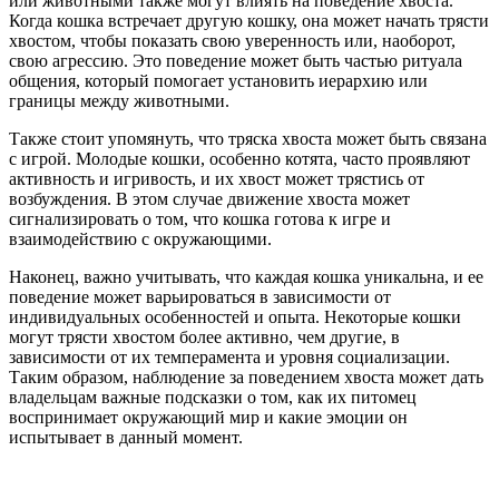
или животными также могут влиять на поведение хвоста.
Когда кошка встречает другую кошку, она может начать трясти
хвостом, чтобы показать свою уверенность или, наоборот,
свою агрессию. Это поведение может быть частью ритуала
общения, который помогает установить иерархию или
границы между животными.
Также стоит упомянуть, что тряска хвоста может быть связана
с игрой. Молодые кошки, особенно котята, часто проявляют
активность и игривость, и их хвост может трястись от
возбуждения. В этом случае движение хвоста может
сигнализировать о том, что кошка готова к игре и
взаимодействию с окружающими.
Наконец, важно учитывать, что каждая кошка уникальна, и ее
поведение может варьироваться в зависимости от
индивидуальных особенностей и опыта. Некоторые кошки
могут трясти хвостом более активно, чем другие, в
зависимости от их темперамента и уровня социализации.
Таким образом, наблюдение за поведением хвоста может дать
владельцам важные подсказки о том, как их питомец
воспринимает окружающий мир и какие эмоции он
испытывает в данный момент.