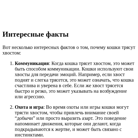
Интересные факты
Вот несколько интересных фактов о том, почему кошки трясут
хвостом:
Коммуникация
: Когда кошка трясет хвостом, это может
быть способом коммуникации. Кошки используют свои
хвосты для передачи эмоций. Например, если хвост
поднят и слегка трясется, это может означать, что кошка
счастлива и уверена в себе. Если же хвост трясется
быстро и резко, это может указывать на возбуждение
или агрессию.
Охота и игра
: Во время охоты или игры кошки могут
трясти хвостом, чтобы привлечь внимание своей
“добычи” или просто выразить азарт. Это поведение
напоминает движения, которые они делают, когда
подкрадываются к жертве, и может быть связано с
инстинктами.