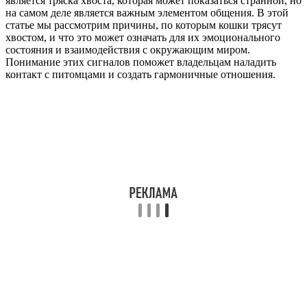
является тряска хвоста, которая может показаться странной, но
на самом деле является важным элементом общения. В этой
статье мы рассмотрим причины, по которым кошки трясут
хвостом, и что это может означать для их эмоционального
состояния и взаимодействия с окружающим миром.
Понимание этих сигналов поможет владельцам наладить
контакт с питомцами и создать гармоничные отношения.