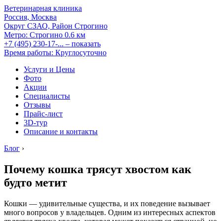
Ветеринарная клиника
Россия, Москва
Округ СЗАО, Район Строгино
Метро:
Строгино
0.6 км
+7 (495) 230-17-...
– показать
Время работы: Круглосуточно
Услуги и Цены
Фото
Акции
Специалисты
Отзывы
Прайс-лист
3D-тур
Описание и контакты
Блог
›
Почему кошка трясут хвостом как
будто метит
Кошки — удивительные существа, и их поведение вызывает
много вопросов у владельцев. Одним из интересных аспектов