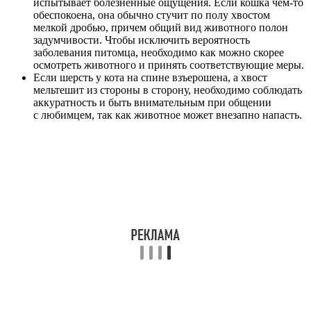
испытывает болезненные ощущения. Если кошка чем-то
обеспокоена, она обычно стучит по полу хвостом
мелкой дробью, причем общий вид животного полон
задумчивости. Чтобы исключить вероятность
заболевания питомца, необходимо как можно скорее
осмотреть животного и принять соответствующие меры.
Если шерсть у кота на спине взъерошена, а хвост
мельтешит из стороны в сторону, необходимо соблюдать
аккуратность и быть внимательным при общении
с любимцем, так как животное может внезапно напасть.