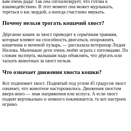
вам очень рада! Так она сигнализирует, что готова к
взаимодействию. В этот момент она может мурлыкать,
тереться о вас мордой, а иногда счастливо мяукать.
Почему нельзя трогать кошачий хвост?
Дёргание кошек за хвост приводит к серьёзным травмам,
которые влияют на способность двигаться, опорожнять
кишечник и мочевой пузырь, — рассказала ветеринар Лидия
Нилова. Маленькие дети очень любят играть с питомцами. По
словам эксперта, малышам надо объяснять, что дёргать или
таскать животных за хвост нельзя.
Что означает движения хвоста кошки?
Кот поднимает хвост. Поднятый под углом 45 градусов хвост
означает, что животное насторожилось. Движения хвостом
вверх-вниз — знак напряжения или испуга. А если хвост
поднят вертикально и немного покачивается, то кот настроен
игриво.