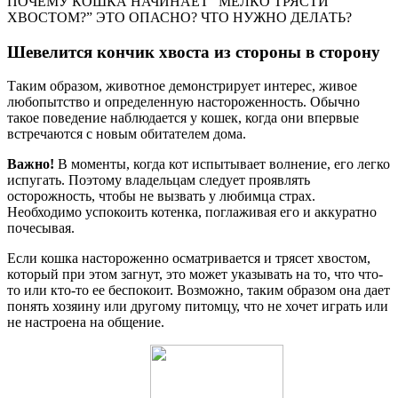
ПОЧЕМУ КОШКА НАЧИНАЕТ “МЕЛКО ТРЯСТИ
ХВОСТОМ?” ЭТО ОПАСНО? ЧТО НУЖНО ДЕЛАТЬ?
Шевелится кончик хвоста из стороны в сторону
Таким образом, животное демонстрирует интерес, живое
любопытство и определенную настороженность. Обычно
такое поведение наблюдается у кошек, когда они впервые
встречаются с новым обитателем дома.
Важно!
В моменты, когда кот испытывает волнение, его легко
испугать. Поэтому владельцам следует проявлять
осторожность, чтобы не вызвать у любимца страх.
Необходимо успокоить котенка, поглаживая его и аккуратно
почесывая.
Если кошка настороженно осматривается и трясет хвостом,
который при этом загнут, это может указывать на то, что что-
то или кто-то ее беспокоит. Возможно, таким образом она дает
понять хозяину или другому питомцу, что не хочет играть или
не настроена на общение.