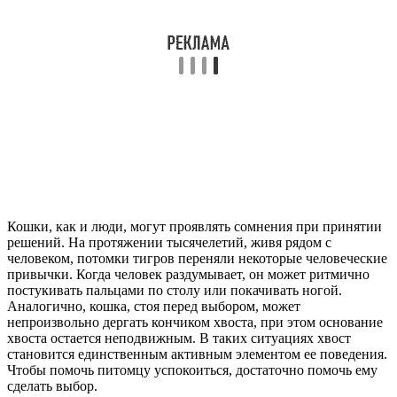
Кошки, как и люди, могут проявлять сомнения при принятии
решений. На протяжении тысячелетий, живя рядом с
человеком, потомки тигров переняли некоторые человеческие
привычки. Когда человек раздумывает, он может ритмично
постукивать пальцами по столу или покачивать ногой.
Аналогично, кошка, стоя перед выбором, может
непроизвольно дергать кончиком хвоста, при этом основание
хвоста остается неподвижным. В таких ситуациях хвост
становится единственным активным элементом ее поведения.
Чтобы помочь питомцу успокоиться, достаточно помочь ему
сделать выбор.