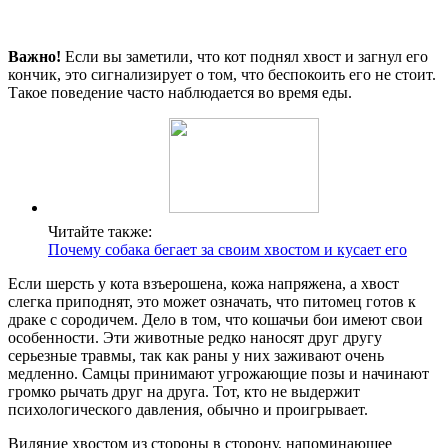
Важно!
Если вы заметили, что кот поднял хвост и загнул его
кончик, это сигнализирует о том, что беспокоить его не стоит.
Такое поведение часто наблюдается во время еды.
Читайте также:
Почему собака бегает за своим хвостом и кусает его
Если шерсть у кота взъерошена, кожа напряжена, а хвост
слегка приподнят, это может означать, что питомец готов к
драке с сородичем. Дело в том, что кошачьи бои имеют свои
особенности. Эти животные редко наносят друг другу
серьезные травмы, так как раны у них заживают очень
медленно. Самцы принимают угрожающие позы и начинают
громко рычать друг на друга. Тот, кто не выдержит
психологического давления, обычно и проигрывает.
Виляние хвостом из стороны в сторону, напоминающее