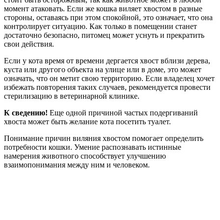
момент атаковать. Если же кошка виляет хвостом в разные
стороны, оставаясь при этом спокойной, это означает, что она
контролирует ситуацию. Как только в помещении станет
достаточно безопасно, питомец может уснуть и прекратить
свои действия.
Если у кота время от времени дергается хвост вблизи дерева,
куста или другого объекта на улице или в доме, это может
означать, что он метит свою территорию. Если владелец хочет
избежать повторения таких случаев, рекомендуется провести
стерилизацию в ветеринарной клинике.
К сведению!
Еще одной причиной частых подергиваний
хвоста может быть желание кота посетить туалет.
Понимание причин виляния хвостом помогает определить
потребности кошки. Умение распознавать истинные
намерения животного способствует улучшению
взаимопонимания между ним и человеком.