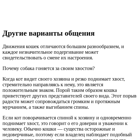
Другие варианты общения
Движения кошек отличаются большим разнообразием, и
каждое незначительное подергивание может
свидетельствовать о смене их настроения.
Почему собака гоняется за своим хвостом?
Когда кот видит своего хозяина и резко поднимает хвост,
стремительно направляясь к нему, это является
положительным знаком. Порой таким образом кошка
приветствует других представителей своего вида. Этот порыв
радости может сопровождаться громким и протяжным
мурчанием, а также выгибанием спины.
Если кот поворачивается спиной к хозяину и одновременно
поднимает хвост, это говорит о его доверии и уважении к
человеку. Обычно кошки — существа осторожные и
недоверчивые, поэтому если владелец наблюдает подобный