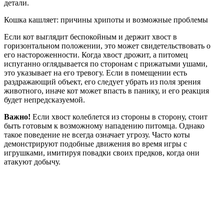
детали.
Кошка кашляет: причины хрипоты и возможные проблемы
Если кот выглядит беспокойным и держит хвост в
горизонтальном положении, это может свидетельствовать о
его настороженности. Когда хвост дрожит, а питомец
испуганно оглядывается по сторонам с прижатыми ушами,
это указывает на его тревогу. Если в помещении есть
раздражающий объект, его следует убрать из поля зрения
животного, иначе кот может впасть в панику, и его реакция
будет непредсказуемой.
Важно!
Если хвост колеблется из стороны в сторону, стоит
быть готовым к возможному нападению питомца. Однако
такое поведение не всегда означает угрозу. Часто коты
демонстрируют подобные движения во время игры с
игрушками, имитируя повадки своих предков, когда они
атакуют добычу.