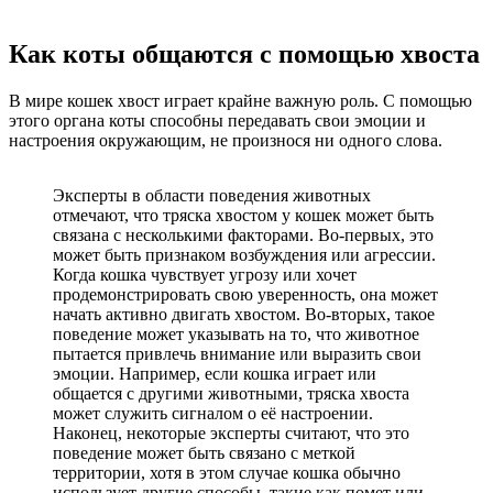
Как коты общаются с помощью хвоста
В мире кошек хвост играет крайне важную роль. С помощью
этого органа коты способны передавать свои эмоции и
настроения окружающим, не произнося ни одного слова.
Эксперты в области поведения животных
отмечают, что тряска хвостом у кошек может быть
связана с несколькими факторами. Во-первых, это
может быть признаком возбуждения или агрессии.
Когда кошка чувствует угрозу или хочет
продемонстрировать свою уверенность, она может
начать активно двигать хвостом. Во-вторых, такое
поведение может указывать на то, что животное
пытается привлечь внимание или выразить свои
эмоции. Например, если кошка играет или
общается с другими животными, тряска хвоста
может служить сигналом о её настроении.
Наконец, некоторые эксперты считают, что это
поведение может быть связано с меткой
территории, хотя в этом случае кошка обычно
использует другие способы, такие как помет или