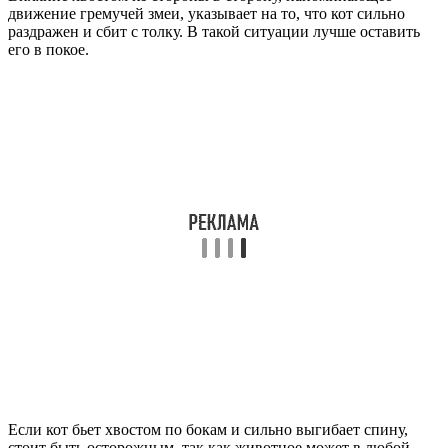
движение гремучей змеи, указывает на то, что кот сильно
раздражен и сбит с толку. В такой ситуации лучше оставить
его в покое.
Если кот бьет хвостом по бокам и сильно выгибает спину,
стоит быть осторожным, так как животное может в любой