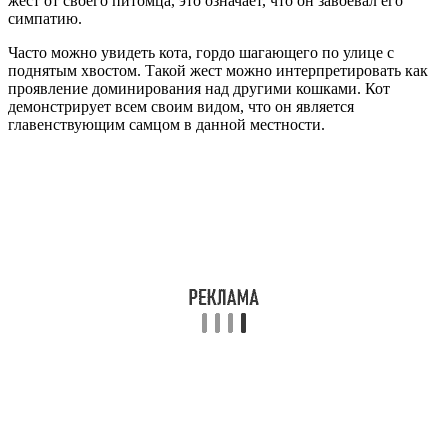
жест от своего питомца, это означает, что он завоевал его
симпатию.
Часто можно увидеть кота, гордо шагающего по улице с
поднятым хвостом. Такой жест можно интерпретировать как
проявление доминирования над другими кошками. Кот
демонстрирует всем своим видом, что он является
главенствующим самцом в данной местности.