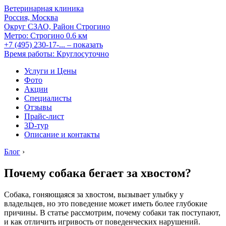
Ветеринарная клиника
Россия, Москва
Округ СЗАО, Район Строгино
Метро:
Строгино
0.6 км
+7 (495) 230-17-...
– показать
Время работы: Круглосуточно
Услуги и Цены
Фото
Акции
Специалисты
Отзывы
Прайс-лист
3D-тур
Описание и контакты
Блог
›
Почему собака бегает за хвостом?
Собака, гоняющаяся за хвостом, вызывает улыбку у
владельцев, но это поведение может иметь более глубокие
причины. В статье рассмотрим, почему собаки так поступают,
и как отличить игривость от поведенческих нарушений.