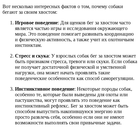
Вот несколько интересных фактов о том, почему собаки
бегают за своим хвостом:
Игровое поведение
: Для щенков бег за хвостом часто
является частью игры и исследования окружающего
мира. Это поведение помогает развивать координацию
и физическую активность, а также учит их охотничьим
инстинктам.
Стресс и скука
: У взрослых собак бег за хвостом может
быть признаком стресса, тревоги или скуки. Если собака
не получает достаточной физической и умственной
нагрузки, она может начать проявлять такие
поведенческие особенности как способ саморегуляции.
Инстинктивное поведение
: Некоторые породы собак,
особенно те, которые были выведены для охоты или
пастушества, могут проявлять это поведение как
инстинктивный рефлекс. Бег за хвостом может быть
способом выпустить накопившуюся энергию или
просто развлечь себя, особенно если они не имеют
возможности выполнять свои привычные задачи.