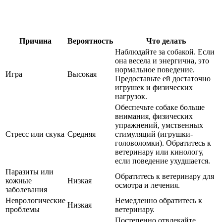
Причина
Вероятность
Что делать
Наблюдайте за собакой. Если
она весела и энергична, это
нормальное поведение.
Игра
Высокая
Предоставьте ей достаточно
игрушек и физических
нагрузок.
Обеспечьте собаке больше
внимания, физических
упражнений, умственных
Стресс или скука
Средняя
стимуляций (игрушки-
головоломки). Обратитесь к
ветеринару или кинологу,
если поведение ухудшается.
Паразиты или
Обратитесь к ветеринару для
кожные
Низкая
осмотра и лечения.
заболевания
Неврологические
Немедленно обратитесь к
Низкая
проблемы
ветеринару.
Постепенно отвлекайте