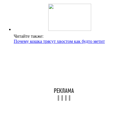
Читайте также:
Почему кошка трясут хвостом как будто метит