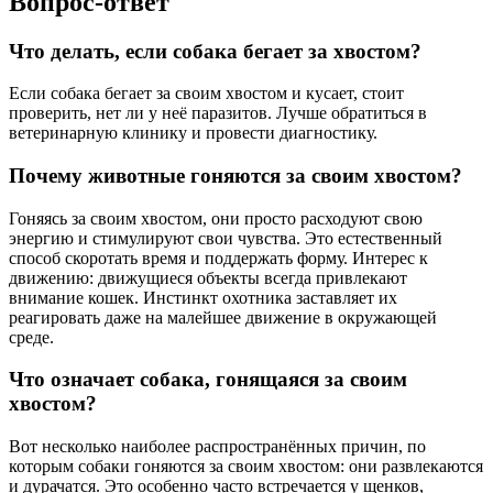
Вопрос-ответ
Что делать, если собака бегает за хвостом?
Если собака бегает за своим хвостом и кусает, стоит
проверить, нет ли у неё паразитов. Лучше обратиться в
ветеринарную клинику и провести диагностику.
Почему животные гоняются за своим хвостом?
Гоняясь за своим хвостом, они просто расходуют свою
энергию и стимулируют свои чувства. Это естественный
способ скоротать время и поддержать форму. Интерес к
движению: движущиеся объекты всегда привлекают
внимание кошек. Инстинкт охотника заставляет их
реагировать даже на малейшее движение в окружающей
среде.
Что означает собака, гонящаяся за своим
хвостом?
Вот несколько наиболее распространённых причин, по
которым собаки гоняются за своим хвостом: они развлекаются
и дурачатся. Это особенно часто встречается у щенков,