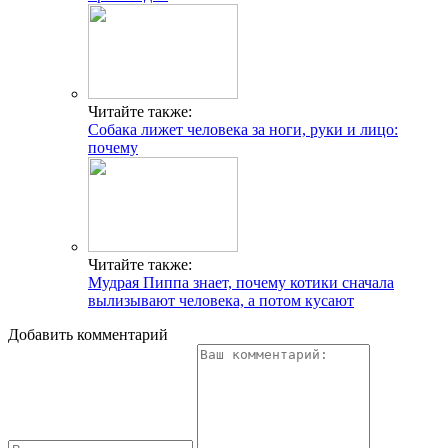
Читайте также:
Собака лижет человека за ноги, руки и лицо:
почему
Читайте также:
Мудрая Пиппа знает, почему котики сначала
вылизывают человека, а потом кусают
Добавить комментарий