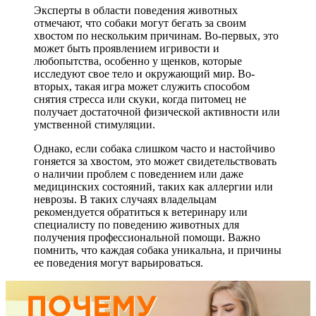
Эксперты в области поведения животных
отмечают, что собаки могут бегать за своим
хвостом по нескольким причинам. Во-первых, это
может быть проявлением игривости и
любопытства, особенно у щенков, которые
исследуют свое тело и окружающий мир. Во-
вторых, такая игра может служить способом
снятия стресса или скуки, когда питомец не
получает достаточной физической активности или
умственной стимуляции.
Однако, если собака слишком часто и настойчиво
гоняется за хвостом, это может свидетельствовать
о наличии проблем с поведением или даже
медицинских состояний, таких как аллергии или
неврозы. В таких случаях владельцам
рекомендуется обратиться к ветеринару или
специалисту по поведению животных для
получения профессиональной помощи. Важно
помнить, что каждая собака уникальна, и причины
ее поведения могут варьироваться.