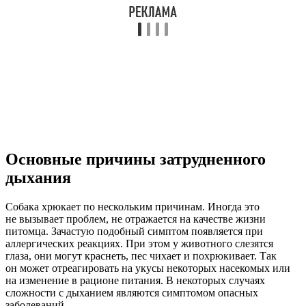
Основные причины затрудненного
дыхания
Собака хрюкает по нескольким причинам. Иногда это
не вызывает проблем, не отражается на качестве жизни
питомца. Зачастую подобный симптом появляется при
аллергических реакциях. При этом у животного слезятся
глаза, они могут краснеть, пес чихает и похрюкивает. Так
он может отреагировать на укусы некоторых насекомых или
на изменение в рационе питания. В некоторых случаях
сложности с дыханием являются симптомом опасных
заболеваний.