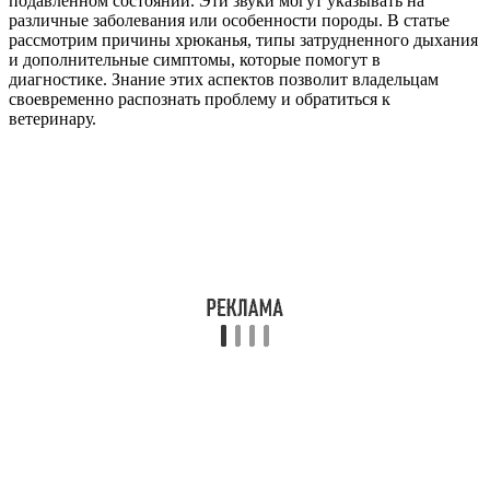
подавленном состоянии. Эти звуки могут указывать на
различные заболевания или особенности породы. В статье
рассмотрим причины хрюканья, типы затрудненного дыхания
и дополнительные симптомы, которые помогут в
диагностике. Знание этих аспектов позволит владельцам
своевременно распознать проблему и обратиться к
ветеринару.