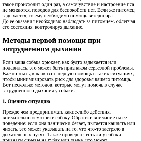
такое происходит один раз, а самочувствие и настроение пса
не меняются, поводов для беспокойств нет. Если же питомец
задыхается, то ему необходима помощь ветеринара.
До ее оказания необходимо наблюдать за питомцем, облегчая
его состояния, контролируя дыхание.
Методы первой помощи при
затрудненном дыхании
Если ваша собака хрюкает, как будто задыхается или
подавилась, это может быть признаком серьезной проблемы.
Важно знать, как оказать первую помощь в таких ситуациях,
чтобы минимизировать риск для здоровья вашего питомца.
Вот несколько методов, которые могут помочь в случае
затрудненного дыхания у собаки.
1. Оцените ситуацию
Прежде чем предпринимать какие-либо действия,
внимательно осмотрите собаку. Обратите внимание на ее
поведение: если она панически бегает, пытается кашлять или
чихать, это может указывать на то, что что-то застряло в
дыхательных путях. Также проверьте, есть ли у собаки
признаки синевы на губах или языке, что может