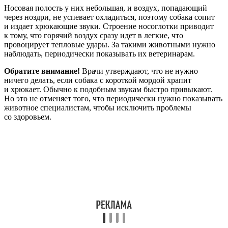
Носовая полость у них небольшая, и воздух, попадающий
через ноздри, не успевает охладиться, поэтому собака сопит
и издает хрюкающие звуки. Строение носоглотки приводит
к тому, что горячий воздух сразу идет в легкие, что
провоцирует тепловые удары. За такими животными нужно
наблюдать, периодически показывать их ветеринарам.
Обратите внимание!
Врачи утверждают, что не нужно
ничего делать, если собака с короткой мордой храпит
и хрюкает. Обычно к подобным звукам быстро привыкают.
Но это не отменяет того, что периодически нужно показывать
животное специалистам, чтобы исключить проблемы
со здоровьем.