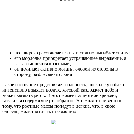
пес широко расставляет лапы и сильно выгибает спину;
его мордочка приобретает устрашающее выражение, а
глаза становятся красными;
он начинает активно мотать головой из стороны в
сторону, разбрасывая слюни.
Такое состояние представляет опасность, поскольку собака
интенсивно вдыхает воздух, который раздражает небо и
может вызвать рвоту. В этот момент животное хрюкает,
затягивая содержимое рта обратно. Это может привести к
тому, что рвотные массы попадут в легкие, что, в свою
очередь, может вызвать пневмонию.