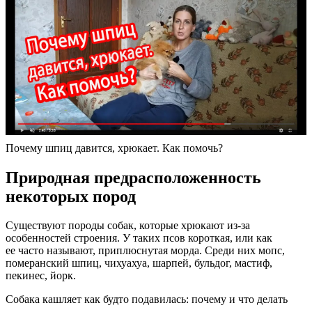
Почему шпиц давится, хрюкает. Как помочь?
Природная предрасположенность
некоторых пород
Существуют породы собак, которые хрюкают из-за
особенностей строения. У таких псов короткая, или как
ее часто называют, приплюснутая морда. Среди них мопс,
померанский шпиц, чихуахуа, шарпей, бульдог, мастиф,
пекинес, йорк.
Собака кашляет как будто подавилась: почему и что делать