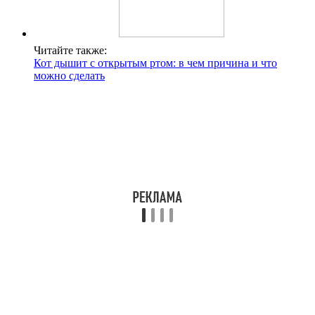
Читайте также:
Кот дышит с открытым ртом: в чем причина и что
можно сделать