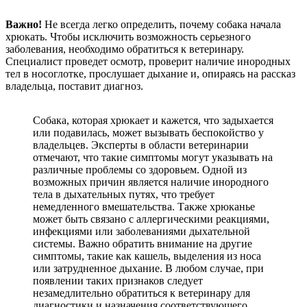
Важно!
Не всегда легко определить, почему собака начала
хрюкать. Чтобы исключить возможность серьезного
заболевания, необходимо обратиться к ветеринару.
Специалист проведет осмотр, проверит наличие инородных
тел в носоглотке, прослушает дыхание и, опираясь на рассказ
владельца, поставит диагноз.
Собака, которая хрюкает и кажется, что задыхается
или подавилась, может вызывать беспокойство у
владельцев. Эксперты в области ветеринарии
отмечают, что такие симптомы могут указывать на
различные проблемы со здоровьем. Одной из
возможных причин является наличие инородного
тела в дыхательных путях, что требует
немедленного вмешательства. Также хрюканье
может быть связано с аллергическими реакциями,
инфекциями или заболеваниями дыхательной
системы. Важно обратить внимание на другие
симптомы, такие как кашель, выделения из носа
или затрудненное дыхание. В любом случае, при
появлении таких признаков следует
незамедлительно обратиться к ветеринару для
диагностики и назначения соответствующего