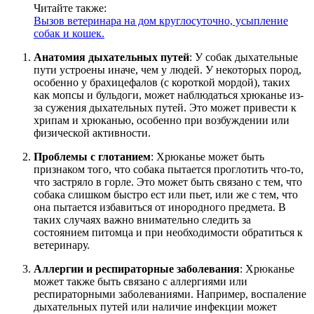
Читайте также:
Вызов ветеринара на дом круглосуточно, усыпление
собак и кошек.
Анатомия дыхательных путей
: У собак дыхательные
пути устроены иначе, чем у людей. У некоторых пород,
особенно у брахицефалов (с короткой мордой), таких
как мопсы и бульдоги, может наблюдаться хрюканье из-
за сужения дыхательных путей. Это может привести к
хрипам и хрюканью, особенно при возбуждении или
физической активности.
Проблемы с глотанием
: Хрюканье может быть
признаком того, что собака пытается проглотить что-то,
что застряло в горле. Это может быть связано с тем, что
собака слишком быстро ест или пьет, или же с тем, что
она пытается избавиться от инородного предмета. В
таких случаях важно внимательно следить за
состоянием питомца и при необходимости обратиться к
ветеринару.
Аллергии и респираторные заболевания
: Хрюканье
может также быть связано с аллергиями или
респираторными заболеваниями. Например, воспаление
дыхательных путей или наличие инфекции может