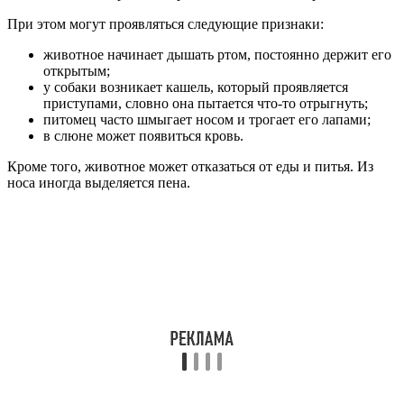
При этом могут проявляться следующие признаки:
животное начинает дышать ртом, постоянно держит его
открытым;
у собаки возникает кашель, который проявляется
приступами, словно она пытается что-то отрыгнуть;
питомец часто шмыгает носом и трогает его лапами;
в слюне может появиться кровь.
Кроме того, животное может отказаться от еды и питья. Из
носа иногда выделяется пена.