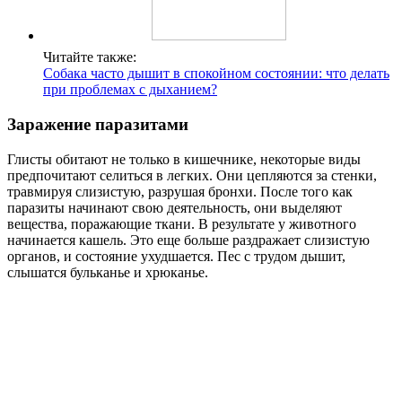
Читайте также:
Собака часто дышит в спокойном состоянии: что делать
при проблемах с дыханием?
Заражение паразитами
Глисты обитают не только в кишечнике, некоторые виды
предпочитают селиться в легких. Они цепляются за стенки,
травмируя слизистую, разрушая бронхи. После того как
паразиты начинают свою деятельность, они выделяют
вещества, поражающие ткани. В результате у животного
начинается кашель. Это еще больше раздражает слизистую
органов, и состояние ухудшается. Пес с трудом дышит,
слышатся бульканье и хрюканье.