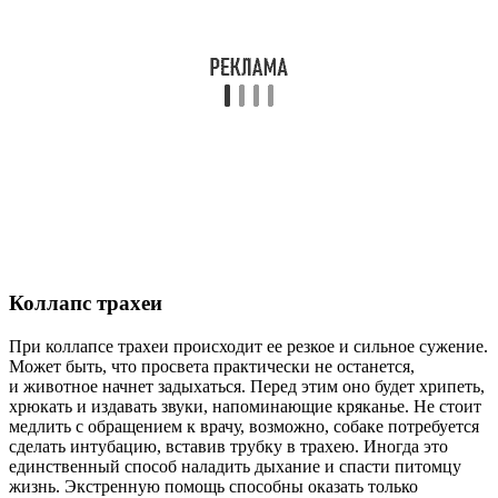
Коллапс трахеи
При коллапсе трахеи происходит ее резкое и сильное сужение.
Может быть, что просвета практически не останется,
и животное начнет задыхаться. Перед этим оно будет хрипеть,
хрюкать и издавать звуки, напоминающие кряканье. Не стоит
медлить с обращением к врачу, возможно, собаке потребуется
сделать интубацию, вставив трубку в трахею. Иногда это
единственный способ наладить дыхание и спасти питомцу
жизнь. Экстренную помощь способны оказать только