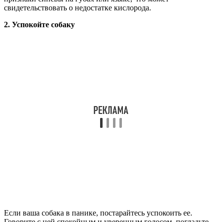
свидетельствовать о недостатке кислорода.
2. Успокойте собаку
Если ваша собака в панике, постарайтесь успокоить ее.
Говорите с ней спокойным и уверенным голосом, погладьте