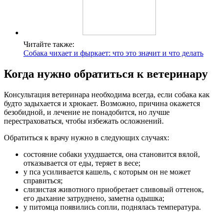
Читайте также:
Собака чихает и фыркает: что это значит и что делать
Когда нужно обратиться к ветеринару
Консультация ветеринара необходима всегда, если собака как
будто задыхается и хрюкает. Возможно, причина окажется
безобидной, и лечение не понадобится, но лучше
перестраховаться, чтобы избежать осложнений.
Обратиться к врачу нужно в следующих случаях:
состояние собаки ухудшается, она становится вялой,
отказывается от еды, теряет в весе;
у пса усиливается кашель, с которым он не может
справиться;
слизистая животного приобретает сливовый оттенок,
его дыхание затруднено, заметна одышка;
у питомца появились сопли, поднялась температура.