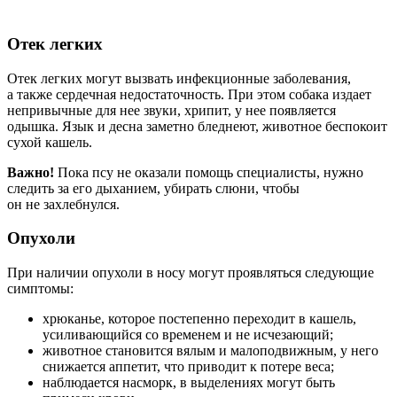
Отек легких
Отек легких могут вызвать инфекционные заболевания,
а также сердечная недостаточность. При этом собака издает
непривычные для нее звуки, хрипит, у нее появляется
одышка. Язык и десна заметно бледнеют, животное беспокоит
сухой кашель.
Важно!
Пока псу не оказали помощь специалисты, нужно
следить за его дыханием, убирать слюни, чтобы
он не захлебнулся.
Опухоли
При наличии опухоли в носу могут проявляться следующие
симптомы:
хрюканье, которое постепенно переходит в кашель,
усиливающийся со временем и не исчезающий;
животное становится вялым и малоподвижным, у него
снижается аппетит, что приводит к потере веса;
наблюдается насморк, в выделениях могут быть