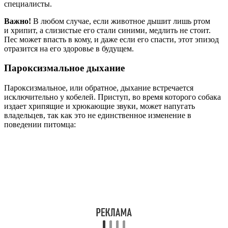
специалисты.
Важно!
В любом случае, если животное дышит лишь ртом
и хрипит, а слизистые его стали синими, медлить не стоит.
Пес может впасть в кому, и даже если его спасти, этот эпизод
отразится на его здоровье в будущем.
Пароксизмальное дыхание
Пароксизмальное, или обратное, дыхание встречается
исключительно у кобелей. Приступ, во время которого собака
издает хрипящие и хрюкающие звуки, может напугать
владельцев, так как это не единственное изменение в
поведении питомца: