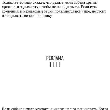
Только ветеринар скажет, что делать, если собака храпит,
хрюкает и задыхается, чтобы не навредить ей. Если есть
сомнения, и незнакомые звуки появляются все чаще, не стоит
откладывать визит в клинику.
Если собака начала хрюкать, никогда нельзя паниковать. Когда