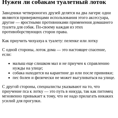
Нужен ли собакам туалетный лоток
Заводчики четвероногих друзей делятся на два лагеря: одни
являются приверженцами использования этого аксессуара,
другие — яростными противниками применения домашнего
туалета для собак. По-своему каждая из этих
противоборствующих сторон права.
Как приучить чихуахуа к туалету: пеленке или лотку
С одной стороны, лоток дома — это настоящее спасение,
если:
малыш еще слишком мал и не приучен к справлению
нужды на улице;
собака находится на карантине до или после прививки;
пес болен и физически не может выгуливаться на улице.
С другой стороны, специалисты указывают на то, что
приучение пса к лотку — это путь в никуда, так как питомец
мгновенно привыкает к тому, что не надо прилагать никаких
усилий для прогулки.