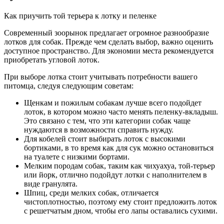
Как приучить той терьера к лотку и пеленке
Современный зоорынок предлагает огромное разнообразие
лотков для собак. Прежде чем сделать выбор, важно оценить
доступное пространство. Для экономии места рекомендуется
приобретать угловой лоток.
При выборе лотка стоит учитывать потребности вашего
питомца, следуя следующим советам:
Щенкам и пожилым собакам лучше всего подойдет
лоток, в котором можно часто менять пеленку-вкладыш.
Это связано с тем, что эти категории собак чаще
нуждаются в возможности справить нужду.
Для кобелей стоит выбирать лоток с высокими
бортиками, в то время как для сук можно остановиться
на туалете с низкими бортами.
Мелким породам собак, таким как чихуахуа, той-терьер
или йорк, отлично подойдут лотки с наполнителем в
виде гранулята.
Шпиц, среди мелких собак, отличается
чистоплотностью, поэтому ему стоит предложить лоток
с решетчатым дном, чтобы его лапы оставались сухими.