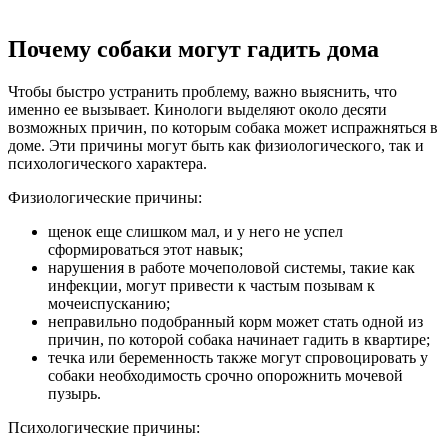
Почему собаки могут гадить дома
Чтобы быстро устранить проблему, важно выяснить, что
именно ее вызывает. Кинологи выделяют около десяти
возможных причин, по которым собака может испражняться в
доме. Эти причины могут быть как физиологического, так и
психологического характера.
Физиологические причины:
щенок еще слишком мал, и у него не успел
сформироваться этот навык;
нарушения в работе мочеполовой системы, такие как
инфекции, могут привести к частым позывам к
мочеиспусканию;
неправильно подобранный корм может стать одной из
причин, по которой собака начинает гадить в квартире;
течка или беременность также могут спровоцировать у
собаки необходимость срочно опорожнить мочевой
пузырь.
Психологические причины: