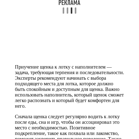
Приучение щенка к лотку с наполнителем —
задача, требующая терпения и последовательности.
Эксперты рекомендуют начинать с выбора
подходящего места для лотка, которое должно
быть спокойным и доступным для щенка. Важно
использовать наполнитель, который щенок сможет
легко распознать и который будет комфортен для
него.
Сначала щенка следует регулярно водить к лотку
после еды, сна и игр, чтобы он ассоциировал это
место с необходимостью. Позитивное
подкрепление, такое как похвала или лакомство,
поможет закрепить правильное поведение. Также