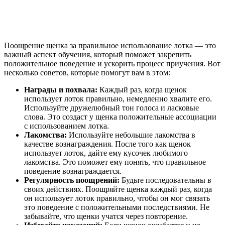
Поощрение щенка за правильное использование лотка — это
важный аспект обучения, который поможет закрепить
положительное поведение и ускорить процесс приучения. Вот
несколько советов, которые помогут вам в этом:
Награды и похвала:
Каждый раз, когда щенок
использует лоток правильно, немедленно хвалите его.
Используйте дружелюбный тон голоса и ласковые
слова. Это создаст у щенка положительные ассоциации
с использованием лотка.
Лакомства:
Используйте небольшие лакомства в
качестве вознаграждения. После того как щенок
использует лоток, дайте ему кусочек любимого
лакомства. Это поможет ему понять, что правильное
поведение вознаграждается.
Регулярность поощрений:
Будьте последовательны в
своих действиях. Поощряйте щенка каждый раз, когда
он использует лоток правильно, чтобы он мог связать
это поведение с положительными последствиями. Не
забывайте, что щенки учатся через повторение.