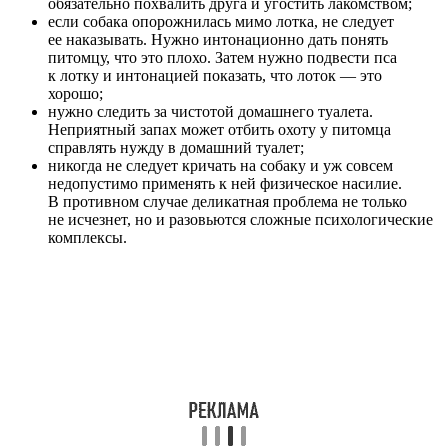
обязательно похвалить друга и угостить лакомством;
если собака опорожнилась мимо лотка, не следует
ее наказывать. Нужно интонационно дать понять
питомцу, что это плохо. Затем нужно подвести пса
к лотку и интонацией показать, что лоток — это
хорошо;
нужно следить за чистотой домашнего туалета.
Неприятный запах может отбить охоту у питомца
справлять нужду в домашний туалет;
никогда не следует кричать на собаку и уж совсем
недопустимо применять к ней физическое насилие.
В противном случае деликатная проблема не только
не исчезнет, но и разовьются сложные психологические
комплексы.