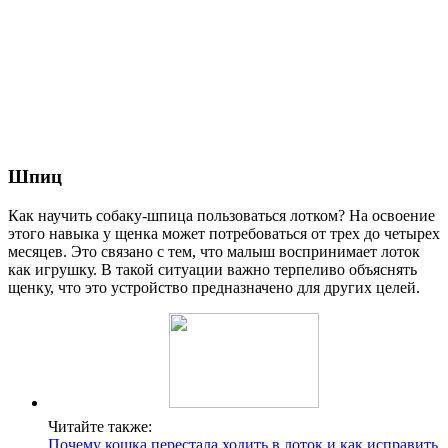
Шпиц
Как научить собаку-шпица пользоваться лотком? На освоение
этого навыка у щенка может потребоваться от трех до четырех
месяцев. Это связано с тем, что малыш воспринимает лоток
как игрушку. В такой ситуации важно терпеливо объяснять
щенку, что это устройство предназначено для других целей.
Читайте также:
Почему кошка перестала ходить в лоток и как исправить