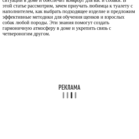
ситуации в доме и обеспечит комфорт для вас и собаки. В
этой статье рассмотрим, зачем приучать любимца к туалету с
наполнителем, как выбрать подходящее изделие и предложим
эффективные методики для обучения щенков и взрослых
собак любой породы. Эти знания помогут создать
гармоничную атмосферу в доме и укрепить связь с
четвероногим другом.