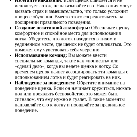
Избегайте наказаний:
Если щенок ошибается и не
использует лоток, не наказывайте его. Наказания могут
вызвать страх и замешательство, что только усложнит
процесс обучения. Вместо этого сосредоточьтесь на
поощрении правильного поведения.
Создание позитивной атмосферы:
Обеспечьте щенку
комфортное и спокойное место для использования
лотка. Убедитесь, что лоток находится в тихом и
уединенном месте, где щенок не будет отвлекаться. Это
поможет ему чувствовать себя уверенно.
Использование команд:
Вы можете ввести
специальные команды, такие как «пописать» или
«сделай дело», когда вы ведете щенка к лотку. Со
временем щенок начнет ассоциировать эти команды с
использованием лотка и будет реагировать на них.
Наблюдение за поведением:
Обратите внимание на
поведение щенка. Если он начинает кружиться, нюхать
пол или проявлять беспокойство, это может быть
сигналом, что ему нужно в туалет. В такие моменты
направляйте его к лотку и поощряйте за правильное
поведение.