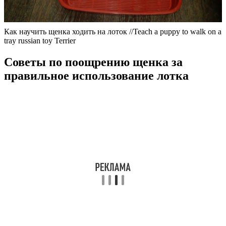
Как научить щенка ходить на лоток //Teach a puppy to walk on a
tray russian toy Terrier
Советы по поощрению щенка за
правильное использование лотка