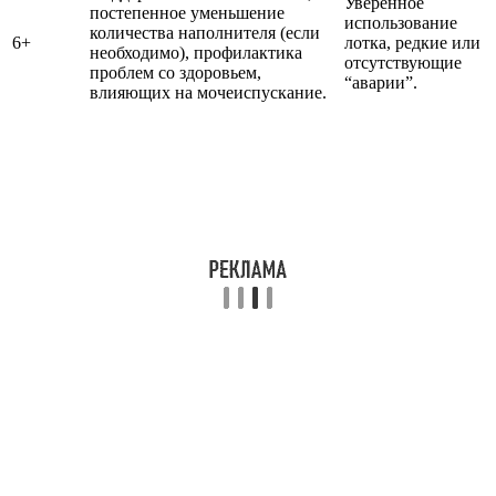
Уверенное
постепенное уменьшение
использование
количества наполнителя (если
6+
лотка, редкие или
необходимо), профилактика
отсутствующие
проблем со здоровьем,
“аварии”.
влияющих на мочеиспускание.