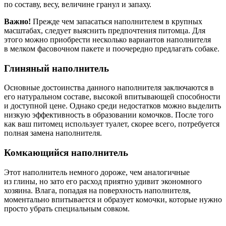
по составу, весу, величине гранул и запаху.
Важно!
Прежде чем запасаться наполнителем в крупных
масштабах, следует выяснить предпочтения питомца. Для
этого можно приобрести несколько вариантов наполнителя
в мелком фасовочном пакете и поочередно предлагать собаке.
Глиняный наполнитель
Основные достоинства данного наполнителя заключаются в
его натуральном составе, высокой впитывающей способности
и доступной цене. Однако среди недостатков можно выделить
низкую эффективность в образовании комочков. После того
как ваш питомец использует туалет, скорее всего, потребуется
полная замена наполнителя.
Комкающийся наполнитель
Этот наполнитель немного дороже, чем аналогичные
из глины, но зато его расход приятно удивит экономного
хозяина. Влага, попадая на поверхность наполнителя,
моментально впитывается и образует комочки, которые нужно
просто убрать специальным совком.