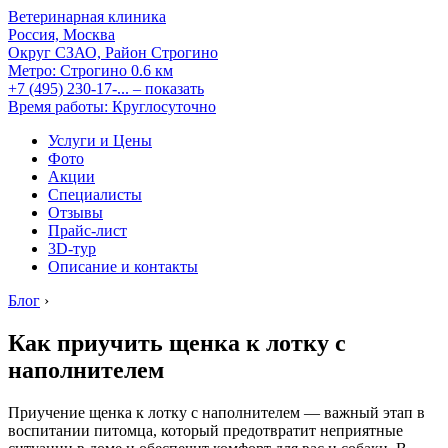
Ветеринарная клиника
Россия, Москва
Округ СЗАО, Район Строгино
Метро:
Строгино
0.6 км
+7 (495) 230-17-...
– показать
Время работы: Круглосуточно
Услуги и Цены
Фото
Акции
Специалисты
Отзывы
Прайс-лист
3D-тур
Описание и контакты
Блог
›
Как приучить щенка к лотку с
наполнителем
Приучение щенка к лотку с наполнителем — важный этап в
воспитании питомца, который предотвратит неприятные