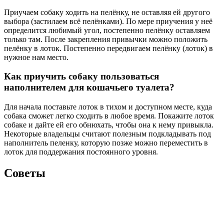
Приучаем собаку ходить на пелёнку, не оставляя ей другого
выбора (застилаем всё пелёнками). По мере приучения у неё
определится любимый угол, постепенно пелёнку оставляем
только там. После закрепления привычки можно положить
пелёнку в лоток. Постепенно передвигаем пелёнку (лоток) в
нужное нам место.
Как приучить собаку пользоваться
наполнителем для кошачьего туалета?
Для начала поставьте лоток в тихом и доступном месте, куда
собака сможет легко сходить в любое время. Покажите лоток
собаке и дайте ей его обнюхать, чтобы она к нему привыкла.
Некоторые владельцы считают полезным подкладывать под
наполнитель пеленку, которую позже можно переместить в
лоток для поддержания постоянного уровня.
Советы