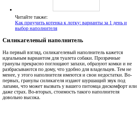
Читайте также:
Как приучить котенка к лотку: варианты за 1 день и
выбор наполнителя
Силикагелевый наполнитель
На первый взгляд, силикагелевый наполнитель кажется
идеальным вариантом для туалета собаки. Прозрачные
гранулы прекрасно поглощают запахи, образуют комки и не
разбрасываются по дому, что удобно для владельцев. Тем не
менее, у этого наполнителя имеются и свои недостатки. Во-
первых, гранулы силикагеля издают шуршащий звук под
лапами, что может вызвать у вашего питомца дискомфорт или
даже страх. Во-вторых, стоимость такого наполнителя
довольно высока.