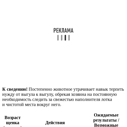
К сведению!
Постепенно животное утрачивает навык терпеть
нужду от выгула к выгулу, обрекая хозяина на постоянную
необходимость следить за свежестью наполнителя лотка
и чистотой места вокруг него.
Ожидаемые
Возраст
результаты /
щенка
Действия
Возможные