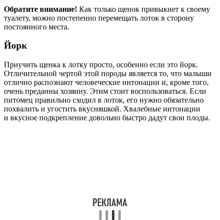
Обратите внимание!
Как только щенок привыкнет к своему
туалету, можно постепенно перемещать лоток в сторону
постоянного места.
Йорк
Приучить щенка к лотку просто, особенно если это йорк.
Отличительной чертой этой породы является то, что малыши
отлично распознают человеческие интонации и, кроме того,
очень преданны хозяину. Этим стоит воспользоваться. Если
питомец правильно сходил в лоток, его нужно обязательно
похвалить и угостить вкусняшкой. Хвалебные интонации
и вкусное подкрепление довольно быстро дадут свои плоды.