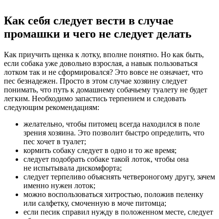
Как себя следует вести в случае
промашки и чего не следует делать
Как приучить щенка к лотку, вполне понятно. Но как быть,
если собака уже довольно взрослая, а навык пользоваться
лотком так и не сформировался? Это вовсе не означает, что
пес безнадежен. Просто в этом случае хозяину следует
понимать, что путь к домашнему собачьему туалету не будет
легким. Необходимо запастись терпением и следовать
следующим рекомендациям:
желательно, чтобы питомец всегда находился в поле
зрения хозяина. Это позволит быстро определить, что
пес хочет в туалет;
кормить собаку следует в одно и то же время;
следует подобрать собаке такой лоток, чтобы она
не испытывала дискомфорта;
следует терпеливо объяснять четвероногому другу, зачем
именно нужен лоток;
можно воспользоваться хитростью, положив пеленку
или салфетку, смоченную в моче питомца;
если песик справил нужду в положенном месте, следует