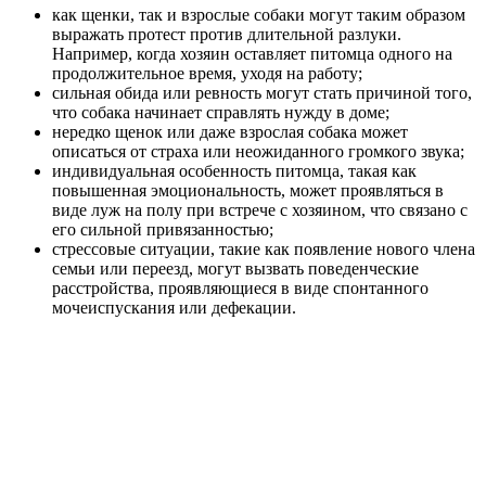
как щенки, так и взрослые собаки могут таким образом
выражать протест против длительной разлуки.
Например, когда хозяин оставляет питомца одного на
продолжительное время, уходя на работу;
сильная обида или ревность могут стать причиной того,
что собака начинает справлять нужду в доме;
нередко щенок или даже взрослая собака может
описаться от страха или неожиданного громкого звука;
индивидуальная особенность питомца, такая как
повышенная эмоциональность, может проявляться в
виде луж на полу при встрече с хозяином, что связано с
его сильной привязанностью;
стрессовые ситуации, такие как появление нового члена
семьи или переезд, могут вызвать поведенческие
расстройства, проявляющиеся в виде спонтанного
мочеиспускания или дефекации.