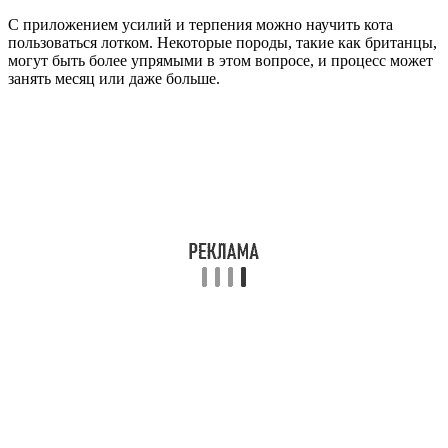
С приложением усилий и терпения можно научить кота
пользоваться лотком. Некоторые породы, такие как британцы,
могут быть более упрямыми в этом вопросе, и процесс может
занять месяц или даже больше.