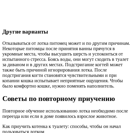
Другие варианты
Отказываться от лотка питомец может и по другим причинам.
Некоторые питомцы после принятия ванны прячутся в
укромные места, чтобы высушить шерсть и успокоиться от
испытанного стресса. Боясь воды, они могут сходить в туалет
за диваном и в других местах. Подстригание когтей может
также быть причиной игнорирования лотка. После
подстригания когти становятся чувствительными и при
копании кошка испытывает неприятные ощущения. Чтобы
было комфортно кошке, нужно поменять наполнитель.
Советы по повторному приучению
Повторное обучение использованию лотка необходимо после
переезда или если в доме появилось взрослое животное.
Как приучить котенка к туалету: способы, чтобы он начал
пользоваться лотком