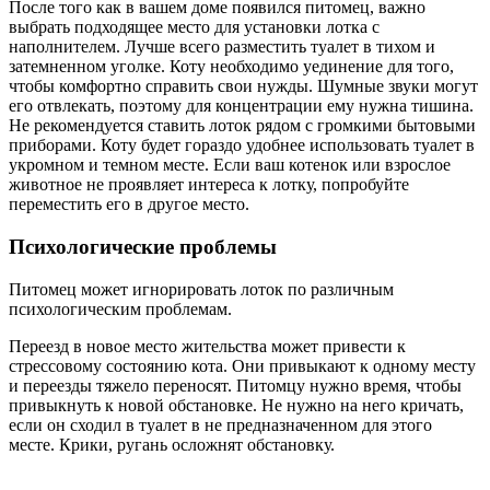
После того как в вашем доме появился питомец, важно
выбрать подходящее место для установки лотка с
наполнителем. Лучше всего разместить туалет в тихом и
затемненном уголке. Коту необходимо уединение для того,
чтобы комфортно справить свои нужды. Шумные звуки могут
его отвлекать, поэтому для концентрации ему нужна тишина.
Не рекомендуется ставить лоток рядом с громкими бытовыми
приборами. Коту будет гораздо удобнее использовать туалет в
укромном и темном месте. Если ваш котенок или взрослое
животное не проявляет интереса к лотку, попробуйте
переместить его в другое место.
Психологические проблемы
Питомец может игнорировать лоток по различным
психологическим проблемам.
Переезд в новое место жительства может привести к
стрессовому состоянию кота. Они привыкают к одному месту
и переезды тяжело переносят. Питомцу нужно время, чтобы
привыкнуть к новой обстановке. Не нужно на него кричать,
если он сходил в туалет в не предназначенном для этого
месте. Крики, ругань осложнят обстановку.