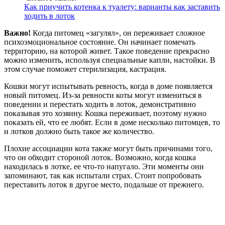
Как приучить котенка к туалету: варианты как заставить
ходить в лоток
Важно!
Когда питомец «загулял», он переживает сложное
психоэмоциональное состояние. Он начинает помечать
территорию, на которой живет. Такое поведение прекрасно
можно изменить, используя специальные капли, настойки. В
этом случае поможет стерилизация, кастрация.
Кошки могут испытывать ревность, когда в доме появляется
новый питомец. Из-за ревности коты могут измениться в
поведении и перестать ходить в лоток, демонстративно
показывая это хозяину. Кошка переживает, поэтому нужно
показать ей, что ее любят. Если в доме несколько питомцев, то
и лотков должно быть такое же количество.
Плохие ассоциации кота также могут быть причинами того,
что он обходит стороной лоток. Возможно, когда кошка
находилась в лотке, ее что-то напугало. Эти моменты они
запоминают, так как испытали страх. Стоит попробовать
переставить лоток в другое место, подальше от прежнего.