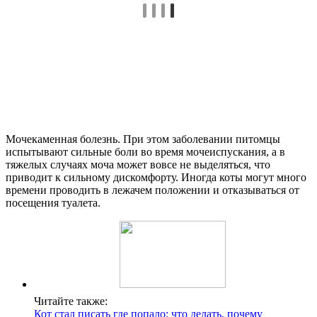
Мочекаменная болезнь. При этом заболевании питомцы
испытывают сильные боли во время мочеиспускания, а в
тяжелых случаях моча может вовсе не выделяться, что
приводит к сильному дискомфорту. Иногда коты могут много
времени проводить в лежачем положении и отказываться от
посещения туалета.
Читайте также:
Кот стал писать где попало: что делать, почему