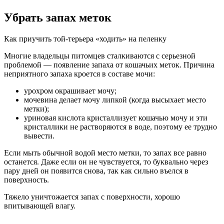
Убрать запах меток
Как приучить той-терьера «ходить» на пеленку
Многие владельцы питомцев сталкиваются с серьезной
проблемой — появление запаха от кошачьих меток. Причина
неприятного запаха кроется в составе мочи:
урохром окрашивает мочу;
мочевина делает мочу липкой (когда высыхает место
метки);
уриновая кислота кристаллизует кошачью мочу и эти
кристаллики не растворяются в воде, поэтому ее трудно
вывести.
Если мыть обычной водой место метки, то запах все равно
останется. Даже если он не чувствуется, то буквально через
пару дней он появится снова, так как сильно въелся в
поверхность.
Тяжело уничтожается запах с поверхности, хорошо
впитывающей влагу.