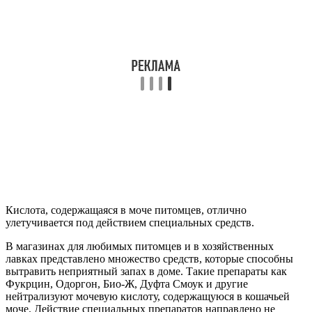
Кислота, содержащаяся в моче питомцев, отлично
улетучивается под действием специальных средств.
В магазинах для любимых питомцев и в хозяйственных
лавках представлено множество средств, которые способны
вытравить неприятный запах в доме. Такие препараты как
Фукрцин, Одоргон, Био-Ж, Дуфта Смоук и другие
нейтрализуют мочевую кислоту, содержащуюся в кошачьей
моче. Действие специальных препаратов направлено не