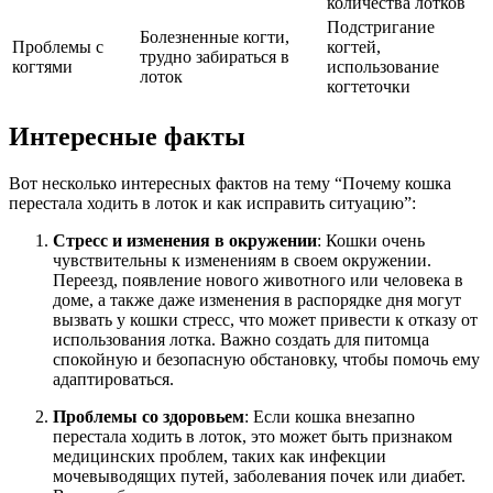
количества лотков
Подстригание
Болезненные когти,
Проблемы с
когтей,
трудно забираться в
когтями
использование
лоток
когтеточки
Интересные факты
Вот несколько интересных фактов на тему “Почему кошка
перестала ходить в лоток и как исправить ситуацию”:
Стресс и изменения в окружении
: Кошки очень
чувствительны к изменениям в своем окружении.
Переезд, появление нового животного или человека в
доме, а также даже изменения в распорядке дня могут
вызвать у кошки стресс, что может привести к отказу от
использования лотка. Важно создать для питомца
спокойную и безопасную обстановку, чтобы помочь ему
адаптироваться.
Проблемы со здоровьем
: Если кошка внезапно
перестала ходить в лоток, это может быть признаком
медицинских проблем, таких как инфекции
мочевыводящих путей, заболевания почек или диабет.