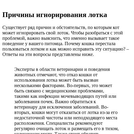
Причины игнорирования лотка
Существует ряд причин и обстоятельств, по которым кот
может игнорировать свой лоток. Чтобы разобраться с этой
проблемой, важно выяснить, что именно вызывает такое
поведение у вашего питомца. Почему кошка перестала
пользоваться лотком и как можно исправить эту ситуацию? –
Ответы на эти вопросы представлены ниже.
Эксперты в области ветеринарии и поведения
животных отмечают, что отказ кошки от
использования лотка может быть вызван
несколькими факторами. Во-первых, это может
быть связано с медицинскими проблемами,
такими как инфекции мочевыводящих путей или
заболевания почек. Важно обратиться к
ветеринару для исключения заболеваний. Во-
вторых, кошки могут отказаться от лотка из-за его
недостаточной чистоты или неподходящего места
расположения. Специалисты рекомендуют
регулярно очищать лоток и размещать его в тихом,
уединенном месте. Также стоит обратить