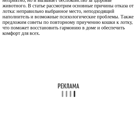
неприятно, но и вызывает беспокойство за здоровье
животного. В статье рассмотрим основные причины отказа от
лотка: неправильно выбранное место, неподходящий
наполнитель и возможные психологические проблемы. Также
предложим советы по повторному приучению кошки к лотку,
что поможет восстановить гармонию в доме и обеспечить
комфорт для всех.