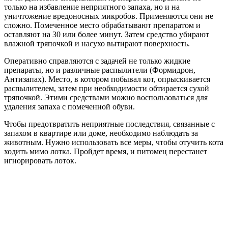
только на избавление неприятного запаха, но и на
уничтожение вредоносных микробов. Применяются они не
сложно. Помеченное место обрабатывают препаратом и
оставляют на 30 или более минут. Затем средство убирают
влажной тряпочкой и насухо вытирают поверхность.
Оперативно справляются с задачей не только жидкие
препараты, но и различные распылители (Формидрон,
Антизапах). Место, в котором побывал кот, опрыскивается
распылителем, затем при необходимости обтирается сухой
тряпочкой. Этими средствами можно воспользоваться для
удаления запаха с помеченной обуви.
Чтобы предотвратить неприятные последствия, связанные с
запахом в квартире или доме, необходимо наблюдать за
животным. Нужно использовать все меры, чтобы отучить кота
ходить мимо лотка. Пройдет время, и питомец перестанет
игнорировать лоток.