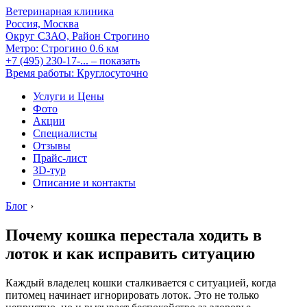
Ветеринарная клиника
Россия, Москва
Округ СЗАО, Район Строгино
Метро:
Строгино
0.6 км
+7 (495) 230-17-...
– показать
Время работы: Круглосуточно
Услуги и Цены
Фото
Акции
Специалисты
Отзывы
Прайс-лист
3D-тур
Описание и контакты
Блог
›
Почему кошка перестала ходить в
лоток и как исправить ситуацию
Каждый владелец кошки сталкивается с ситуацией, когда
питомец начинает игнорировать лоток. Это не только