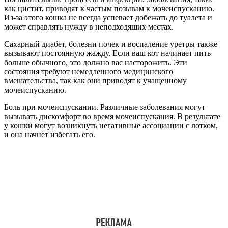
как цистит, приводят к частым позывам к мочеиспусканию.
Из-за этого кошка не всегда успевает добежать до туалета и
может справлять нужду в неподходящих местах.
Сахарный диабет, болезни почек и воспаление уретры также
вызывают постоянную жажду. Если ваш кот начинает пить
больше обычного, это должно вас насторожить. Эти
состояния требуют немедленного медицинского
вмешательства, так как они приводят к учащенному
мочеиспусканию.
Боль при мочеиспускании. Различные заболевания могут
вызывать дискомфорт во время мочеиспускания. В результате
у кошки могут возникнуть негативные ассоциации с лотком,
и она начнет избегать его.