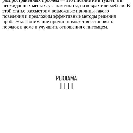
распространенных проблем — это писание не в туалет, а в
неожиданных местах: углах комнаты, на коврах или мебели. В
этой статье рассмотрим возможные причины такого
поведения и предложим эффективные методы решения
проблемы. Понимание причин поможет восстановить
порядок в доме и улучшить отношения с питомцем.