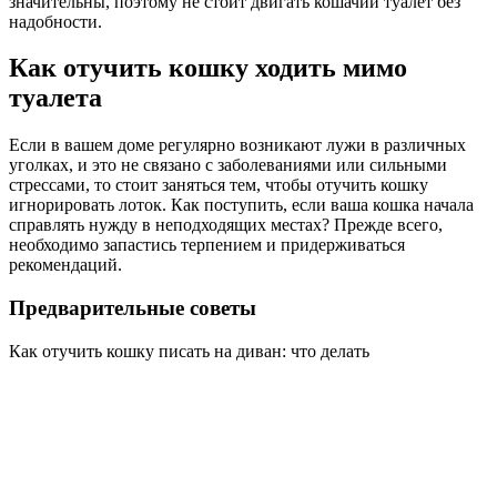
значительны, поэтому не стоит двигать кошачий туалет без
надобности.
Как отучить кошку ходить мимо
туалета
Если в вашем доме регулярно возникают лужи в различных
уголках, и это не связано с заболеваниями или сильными
стрессами, то стоит заняться тем, чтобы отучить кошку
игнорировать лоток. Как поступить, если ваша кошка начала
справлять нужду в неподходящих местах? Прежде всего,
необходимо запастись терпением и придерживаться
рекомендаций.
Предварительные советы
Как отучить кошку писать на диван: что делать