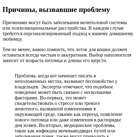
Причины, вызвавшие проблему
Причинами могут быть заболевания мочеполовой системы
или психоэмоциональные расстройства. В каждом случае
требуется персонализированный подход к вашему домашнему
любимцу.
Тем не менее, важно помнить, что лоток для кошки должен
оставаться всегда чистым и аккуратным. Выбор наполнителя
зависит от возраста питомца и длины его шерсти.
Проблема, когда кот начинает писать в
неположенных местах, вызывает беспокойство у
владельцев. Эксперты отмечают, что подобное
поведение может быть связано с несколькими
факторами. Во-первых, это может
свидетельствовать о стрессе или тревоге
животного, вызванной изменениями в
окружающей среде, такими как переезд, появление
нового питомца или даже изменения в распорядке
дня хозяев. Во-вторых, медицинские проблемы,
такие как инфекции мочевыводящих путей или
заболевания почек, также могут приводить к