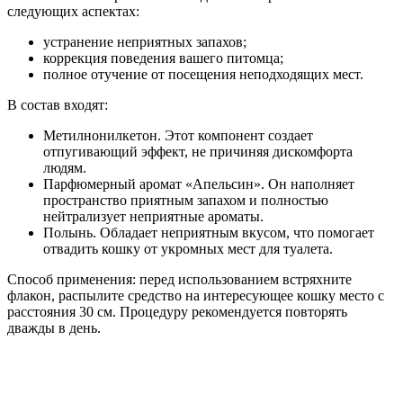
следующих аспектах:
устранение неприятных запахов;
коррекция поведения вашего питомца;
полное отучение от посещения неподходящих мест.
В состав входят:
Метилнонилкетон. Этот компонент создает
отпугивающий эффект, не причиняя дискомфорта
людям.
Парфюмерный аромат «Апельсин». Он наполняет
пространство приятным запахом и полностью
нейтрализует неприятные ароматы.
Полынь. Обладает неприятным вкусом, что помогает
отвадить кошку от укромных мест для туалета.
Способ применения: перед использованием встряхните
флакон, распылите средство на интересующее кошку место с
расстояния 30 см. Процедуру рекомендуется повторять
дважды в день.