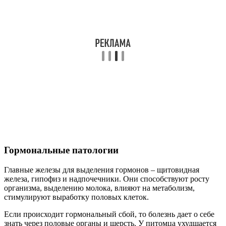
Гормональные патологии
Главные железы для выделения гормонов – щитовидная
железа, гипофиз и надпочечники. Они способствуют росту
организма, выделению молока, влияют на метаболизм,
стимулируют выработку половых клеток.
Если происходит гормональный сбой, то болезнь дает о себе
знать через половые органы и шерсть. У питомца ухудшается