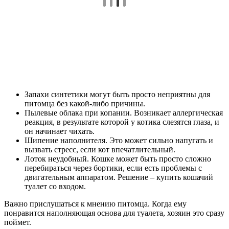
Запахи синтетики могут быть просто неприятны для
питомца без какой-либо причины.
Пылевые облака при копании. Возникает аллергическая
реакция, в результате которой у котика слезятся глаза, и
он начинает чихать.
Шипение наполнителя. Это может сильно напугать и
вызвать стресс, если кот впечатлительный.
Лоток неудобный. Кошке может быть просто сложно
перебираться через бортики, если есть проблемы с
двигательным аппаратом. Решение – купить кошачий
туалет со входом.
Важно прислушаться к мнению питомца. Когда ему
понравится наполняющая основа для туалета, хозяин это сразу
поймет.