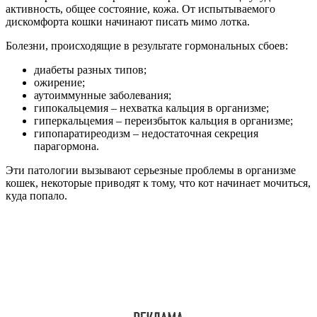
активность, общее состояние, кожа. От испытываемого
дискомфорта кошки начинают писать мимо лотка.
Болезни, происходящие в результате гормональных сбоев:
диабеты разных типов;
ожирение;
аутоиммунные заболевания;
гипокальцемия – нехватка кальция в организме;
гиперкальцемия – переизбыток кальция в организме;
гипопаратиреодизм – недостаточная секреция
парагормона.
Эти патологии вызывают серьезные проблемы в организме
кошек, некоторые приводят к тому, что кот начинает мочиться,
куда попало.