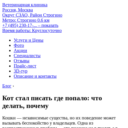
Ветеринарная клиника
Россия, Москва
Округ СЗАО, Район Строгино
Метро:
Строгино
0.6 км
+7 (495) 230-17-...
– показать
Время работы: Круглосуточно
Услуги и Цены
Фото
Акции
Специалисты
Отзывы
Прайс-лист
3D-тур
Описание и контакты
Блог
›
Кот стал писать где попало: что
делать, почему
Кошки — независимые существа, но их поведение может
вызывать беспокойство у владельцев. Одна из