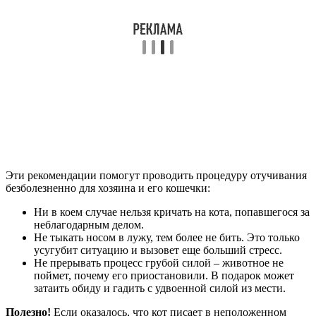
Эти рекомендации помогут проводить процедуру отучивания
безболезненно для хозяина и его кошечки:
Ни в коем случае нельзя кричать на кота, попавшегося за
неблагодарным делом.
Не тыкать носом в лужу, тем более не бить. Это только
усугубит ситуацию и вызовет еще больший стресс.
Не прерывать процесс грубой силой – животное не
поймет, почему его приостановили. В подарок может
затаить обиду и гадить с удвоенной силой из мести.
Полезно!
Если оказалось, что кот писает в неположенном