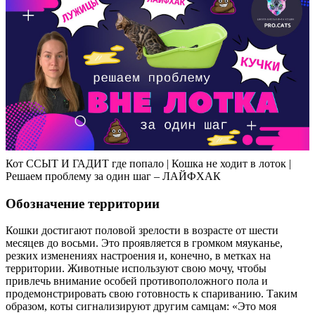
Кот ССЫТ И ГАДИТ где попало | Кошка не ходит в лоток |
Решаем проблему за один шаг – ЛАЙФХАК
Обозначение территории
Кошки достигают половой зрелости в возрасте от шести
месяцев до восьми. Это проявляется в громком мяуканье,
резких изменениях настроения и, конечно, в метках на
территории. Животные используют свою мочу, чтобы
привлечь внимание особей противоположного пола и
продемонстрировать свою готовность к спариванию. Таким
образом, коты сигнализируют другим самцам: «Это моя