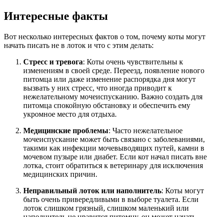
Интересные факты
Вот несколько интересных фактов о том, почему коты могут
начать писать не в лоток и что с этим делать:
Стресс и тревога
: Коты очень чувствительны к
изменениям в своей среде. Переезд, появление нового
питомца или даже изменение распорядка дня могут
вызвать у них стресс, что иногда приводит к
нежелательному мочеиспусканию. Важно создать для
питомца спокойную обстановку и обеспечить ему
укромное место для отдыха.
Медицинские проблемы
: Часто нежелательное
мочеиспускание может быть связано с заболеваниями,
такими как инфекции мочевыводящих путей, камни в
мочевом пузыре или диабет. Если кот начал писать вне
лотка, стоит обратиться к ветеринару для исключения
медицинских причин.
Неправильный лоток или наполнитель
: Коты могут
быть очень привередливыми в выборе туалета. Если
лоток слишком грязный, слишком маленький или
наполнитель не нравится питомцу, он может начать