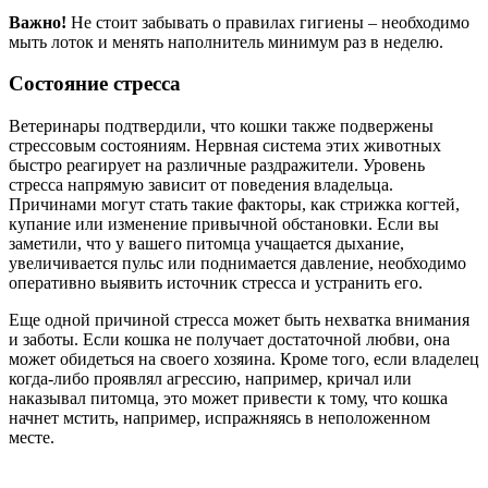
Важно!
Не стоит забывать о правилах гигиены – необходимо
мыть лоток и менять наполнитель минимум раз в неделю.
Состояние стресса
Ветеринары подтвердили, что кошки также подвержены
стрессовым состояниям. Нервная система этих животных
быстро реагирует на различные раздражители. Уровень
стресса напрямую зависит от поведения владельца.
Причинами могут стать такие факторы, как стрижка когтей,
купание или изменение привычной обстановки. Если вы
заметили, что у вашего питомца учащается дыхание,
увеличивается пульс или поднимается давление, необходимо
оперативно выявить источник стресса и устранить его.
Еще одной причиной стресса может быть нехватка внимания
и заботы. Если кошка не получает достаточной любви, она
может обидеться на своего хозяина. Кроме того, если владелец
когда-либо проявлял агрессию, например, кричал или
наказывал питомца, это может привести к тому, что кошка
начнет мстить, например, испражняясь в неположенном
месте.