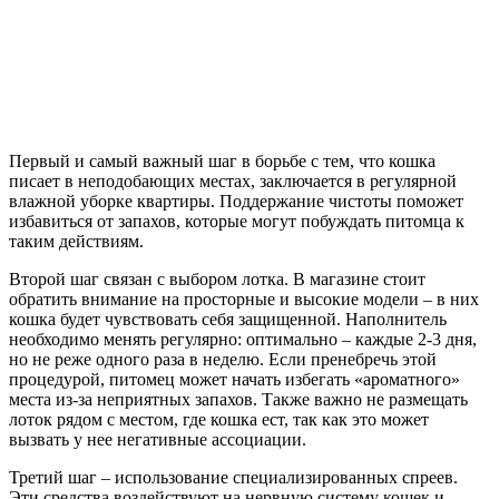
Первый и самый важный шаг в борьбе с тем, что кошка
писает в неподобающих местах, заключается в регулярной
влажной уборке квартиры. Поддержание чистоты поможет
избавиться от запахов, которые могут побуждать питомца к
таким действиям.
Второй шаг связан с выбором лотка. В магазине стоит
обратить внимание на просторные и высокие модели – в них
кошка будет чувствовать себя защищенной. Наполнитель
необходимо менять регулярно: оптимально – каждые 2-3 дня,
но не реже одного раза в неделю. Если пренебречь этой
процедурой, питомец может начать избегать «ароматного»
места из-за неприятных запахов. Также важно не размещать
лоток рядом с местом, где кошка ест, так как это может
вызвать у нее негативные ассоциации.
Третий шаг – использование специализированных спреев.
Эти средства воздействуют на нервную систему кошек и