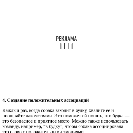
4. Создание положительных ассоциаций
Каждый раз, когда собака заходит в будку, хвалите ее и
поощряйте лакомствами. Это поможет ей понять, что будка —
это безопасное и приятное место. Можно также использовать
команду, например, “в будку”, чтобы собака ассоциировала
это слово с положительными эмоциями.