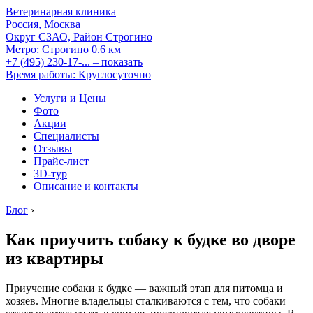
Ветеринарная клиника
Россия, Москва
Округ СЗАО, Район Строгино
Метро:
Строгино
0.6 км
+7 (495) 230-17-...
– показать
Время работы: Круглосуточно
Услуги и Цены
Фото
Акции
Специалисты
Отзывы
Прайс-лист
3D-тур
Описание и контакты
Блог
›
Как приучить собаку к будке во дворе
из квартиры
Приучение собаки к будке — важный этап для питомца и
хозяев. Многие владельцы сталкиваются с тем, что собаки