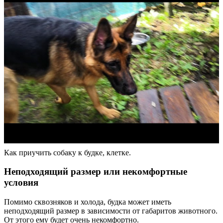
Как приучить собаку к будке, клетке.
Неподходящий размер или некомфортные
условия
Помимо сквозняков и холода, будка может иметь
неподходящий размер в зависимости от габаритов животного.
От этого ему будет очень некомфортно.