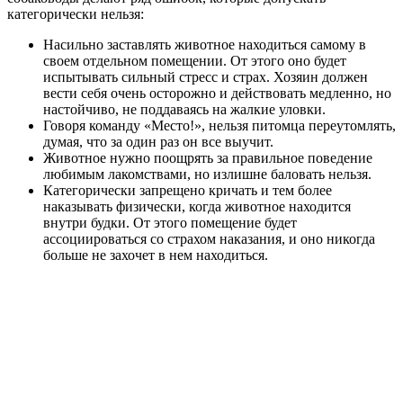
категорически нельзя:
Насильно заставлять животное находиться самому в
своем отдельном помещении. От этого оно будет
испытывать сильный стресс и страх. Хозяин должен
вести себя очень осторожно и действовать медленно, но
настойчиво, не поддаваясь на жалкие уловки.
Говоря команду «Место!», нельзя питомца переутомлять,
думая, что за один раз он все выучит.
Животное нужно поощрять за правильное поведение
любимым лакомствами, но излишне баловать нельзя.
Категорически запрещено кричать и тем более
наказывать физически, когда животное находится
внутри будки. От этого помещение будет
ассоциироваться со страхом наказания, и оно никогда
больше не захочет в нем находиться.