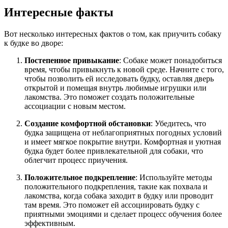
Интересные факты
Вот несколько интересных фактов о том, как приучить собаку
к будке во дворе:
Постепенное привыкание
: Собаке может понадобиться
время, чтобы привыкнуть к новой среде. Начните с того,
чтобы позволить ей исследовать будку, оставляя дверь
открытой и помещая внутрь любимые игрушки или
лакомства. Это поможет создать положительные
ассоциации с новым местом.
Создание комфортной обстановки
: Убедитесь, что
будка защищена от неблагоприятных погодных условий
и имеет мягкое покрытие внутри. Комфортная и уютная
будка будет более привлекательной для собаки, что
облегчит процесс приучения.
Положительное подкрепление
: Используйте методы
положительного подкрепления, такие как похвала и
лакомства, когда собака заходит в будку или проводит
там время. Это поможет ей ассоциировать будку с
приятными эмоциями и сделает процесс обучения более
эффективным.