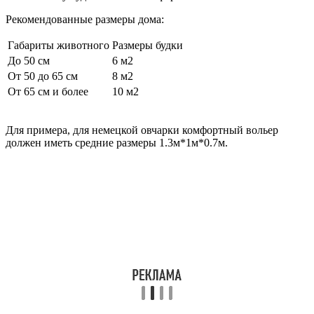
Рекомендованные размеры дома:
Габариты животного
Размеры будки
До 50 см
6 м2
От 50 до 65 см
8 м2
От 65 см и более
10 м2
Для примера, для немецкой овчарки комфортный вольер
должен иметь средние размеры 1.3м*1м*0.7м.