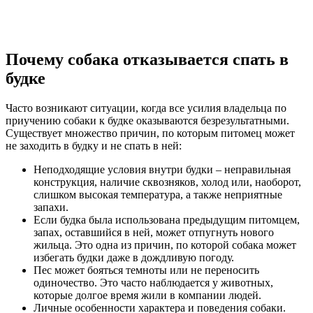
Почему собака отказывается спать в
будке
Часто возникают ситуации, когда все усилия владельца по
приучению собаки к будке оказываются безрезультатными.
Существует множество причин, по которым питомец может
не заходить в будку и не спать в ней:
Неподходящие условия внутри будки – неправильная
конструкция, наличие сквозняков, холод или, наоборот,
слишком высокая температура, а также неприятные
запахи.
Если будка была использована предыдущим питомцем,
запах, оставшийся в ней, может отпугнуть нового
жильца. Это одна из причин, по которой собака может
избегать будки даже в дождливую погоду.
Пес может бояться темноты или не переносить
одиночество. Это часто наблюдается у животных,
которые долгое время жили в компании людей.
Личные особенности характера и поведения собаки.