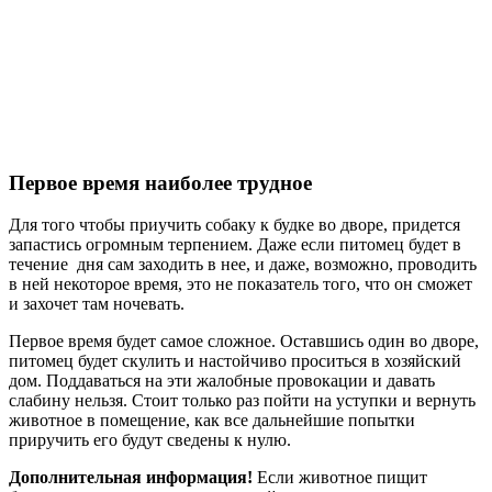
Первое время наиболее трудное
Для того чтобы приучить собаку к будке во дворе, придется
запастись огромным терпением. Даже если питомец будет в
течение дня сам заходить в нее, и даже, возможно, проводить
в ней некоторое время, это не показатель того, что он сможет
и захочет там ночевать.
Первое время будет самое сложное. Оставшись один во дворе,
питомец будет скулить и настойчиво проситься в хозяйский
дом. Поддаваться на эти жалобные провокации и давать
слабину нельзя. Стоит только раз пойти на уступки и вернуть
животное в помещение, как все дальнейшие попытки
приручить его будут сведены к нулю.
Дополнительная информация!
Если животное пищит