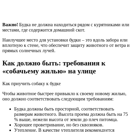
Важно!
Будка не должна находиться рядом с курятниками или
местами, где содержится домашний скот.
Наилучшее место для установки будки – это вдоль забора или
вплотную к стене, что обеспечит защиту животного от ветра и
прямых солнечных лучей.
Как должно быть: требования к
«собачьему жилью» на улице
Как приучить собаку к будке
Чтобы животное быстрее привыкло к своему новому жилью,
оно должно соответствовать следующим требованиям:
Будка должны быть просторной, соответствовать
размерам животного. Высота проема должна быть на 75
% выше, нежели высота от земли до плеч питомца.
Хорошее проветривание, но без сквозняков.
Утепление. В качестве утеплителя рекомендуется