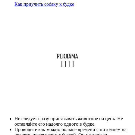
Как приучить собаку к будке
Не следует сразу привязывать животное на цепь. Не
оставляйте его надолго одного в будке.
Проводите как можно больше времени с питомцем на
участке, играя рядом с будкой. Он не должен