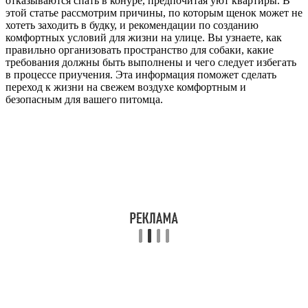
отказываются спать в конуре, предпочитая уют квартиры. В
этой статье рассмотрим причины, по которым щенок может не
хотеть заходить в будку, и рекомендации по созданию
комфортных условий для жизни на улице. Вы узнаете, как
правильно организовать пространство для собаки, какие
требования должны быть выполнены и чего следует избегать
в процессе приучения. Эта информация поможет сделать
переход к жизни на свежем воздухе комфортным и
безопасным для вашего питомца.