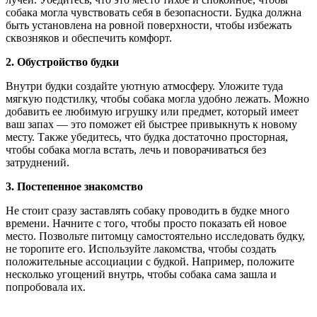
собака могла чувствовать себя в безопасности. Будка должна
быть установлена на ровной поверхности, чтобы избежать
сквозняков и обеспечить комфорт.
2. Обустройство будки
Внутри будки создайте уютную атмосферу. Уложите туда
мягкую подстилку, чтобы собака могла удобно лежать. Можно
добавить ее любимую игрушку или предмет, который имеет
ваш запах — это поможет ей быстрее привыкнуть к новому
месту. Также убедитесь, что будка достаточно просторная,
чтобы собака могла встать, лечь и поворачиваться без
затруднений.
3. Постепенное знакомство
Не стоит сразу заставлять собаку проводить в будке много
времени. Начните с того, чтобы просто показать ей новое
место. Позвольте питомцу самостоятельно исследовать будку,
не торопите его. Используйте лакомства, чтобы создать
положительные ассоциации с будкой. Например, положите
несколько угощений внутрь, чтобы собака сама зашла и
попробовала их.