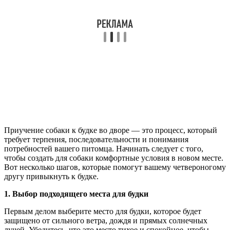
Приучение собаки к будке во дворе — это процесс, который
требует терпения, последовательности и понимания
потребностей вашего питомца. Начинать следует с того,
чтобы создать для собаки комфортные условия в новом месте.
Вот несколько шагов, которые помогут вашему четвероногому
другу привыкнуть к будке.
1. Выбор подходящего места для будки
Первым делом выберите место для будки, которое будет
защищено от сильного ветра, дождя и прямых солнечных
лучей. Убедитесь, что это место тихое и спокойное, чтобы