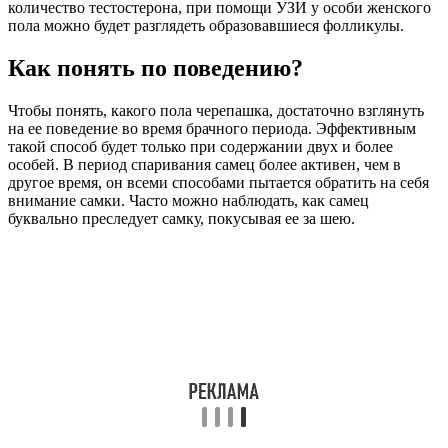
количество тестостерона, при помощи УЗИ у особи женского
пола можно будет разглядеть образовавшиеся фолликулы.
Как понять по поведению?
Чтобы понять, какого пола черепашка, достаточно взглянуть
на ее поведение во время брачного периода. Эффективным
такой способ будет только при содержании двух и более
особей. В период спаривания самец более активен, чем в
другое время, он всеми способами пытается обратить на себя
внимание самки. Часто можно наблюдать, как самец
буквально преследует самку, покусывая ее за шею.