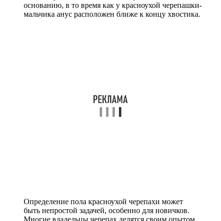
основанию, в то время как у красноухой черепашки-
мальчика анус расположен ближе к концу хвостика.
Определение пола красноухой черепахи может
быть непростой задачей, особенно для новичков.
Многие владельцы черепах делятся своим опытом,