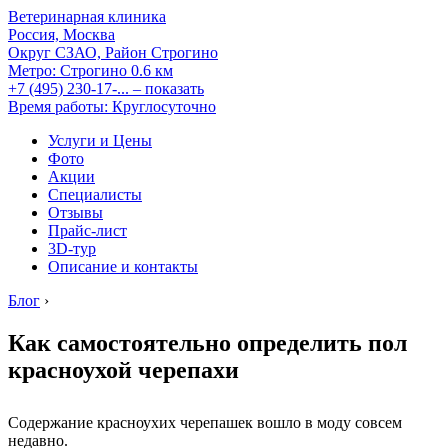
Ветеринарная клиника
Россия, Москва
Округ СЗАО, Район Строгино
Метро:
Строгино
0.6 км
+7 (495) 230-17-...
– показать
Время работы: Круглосуточно
Услуги и Цены
Фото
Акции
Специалисты
Отзывы
Прайс-лист
3D-тур
Описание и контакты
Блог
›
Как самостоятельно определить пол
красноухой черепахи
Содержание красноухих черепашек вошло в моду совсем
недавно.