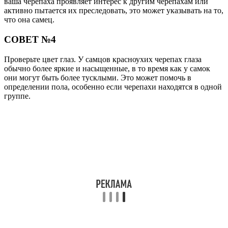
ваша черепаха проявляет интерес к другим черепахам или
активно пытается их преследовать, это может указывать на то,
что она самец.
СОВЕТ №4
Проверьте цвет глаз. У самцов красноухих черепах глаза
обычно более яркие и насыщенные, в то время как у самок
они могут быть более тусклыми. Это может помочь в
определении пола, особенно если черепахи находятся в одной
группе.