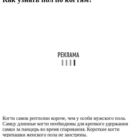
Когти самок рептилии короче, чем у особи мужского пола.
Самцу длинные когти необходимы для крепкого удержания
самки за панцирь во время спаривания. Короткие когти
черепашки женского пола не заострены.