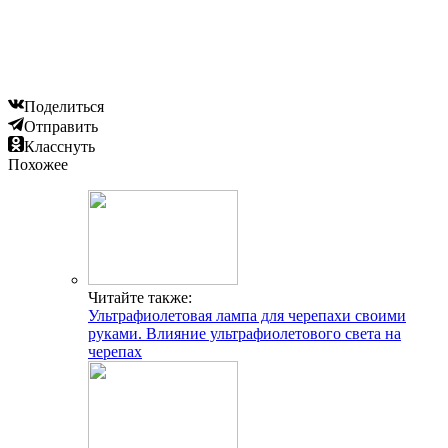
Поделиться
Отправить
Класснуть
Похожее
Читайте также:
Ультрафиолетовая лампа для черепахи своими
руками. Влияние ультрафиолетового света на
черепах