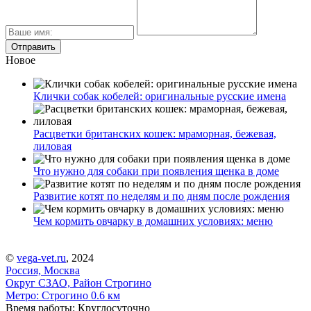
Новое
Клички собак кобелей: оригинальные русские имена
Расцветки британских кошек: мраморная, бежевая,
лиловая
Что нужно для собаки при появления щенка в доме
Развитие котят по неделям и по дням после рождения
Чем кормить овчарку в домашних условиях: меню
©
vega-vet.ru
, 2024
Россия, Москва
Округ СЗАО, Район Строгино
Метро:
Строгино
0.6 км
Время работы: Круглосуточно