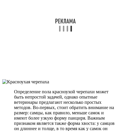
Определение пола красноухой черепахи может
быть непростой задачей, однако опытные
ветеринары предлагают несколько простых
методов. Во-первых, стоит обратить внимание на
размер: самцы, как правило, меньше самок и
имеют более узкую форму панциря. Важным
признаком является также форма хвоста: у самцов
он длиннее и толще, в то время как у самок он