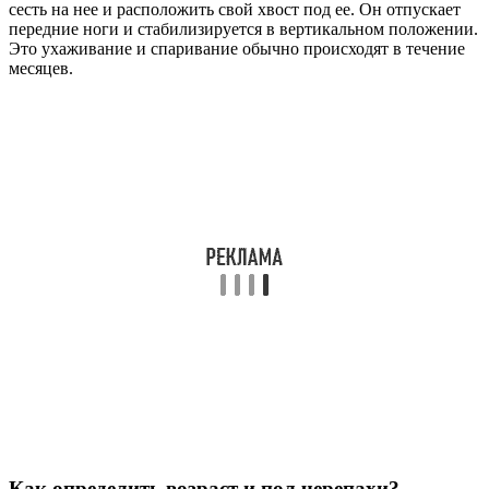
сесть на нее и расположить свой хвост под ее. Он отпускает
передние ноги и стабилизируется в вертикальном положении.
Это ухаживание и спаривание обычно происходят в течение
месяцев.
Как определить возраст и пол черепахи?