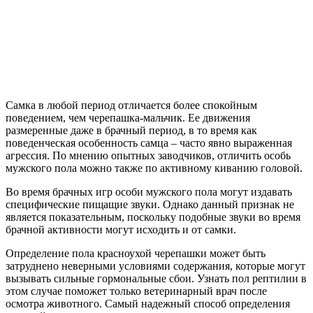
Самка в любой период отличается более спокойным
поведением, чем черепашка-мальчик. Ее движения
размеренные даже в брачный период, в то время как
поведенческая особенность самца – часто явно выраженная
агрессия. По мнению опытных заводчиков, отличить особь
мужского пола можно также по активному киванию головой.
Во время брачных игр особи мужского пола могут издавать
специфические пищащие звуки. Однако данный признак не
является показательным, поскольку подобные звуки во время
брачной активности могут исходить и от самки.
Определение пола красноухой черепашки может быть
затруднено неверными условиями содержания, которые могут
вызывать сильные гормональные сбои. Узнать пол рептилии в
этом случае поможет только ветеринарный врач после
осмотра животного. Самый надежный способ определения