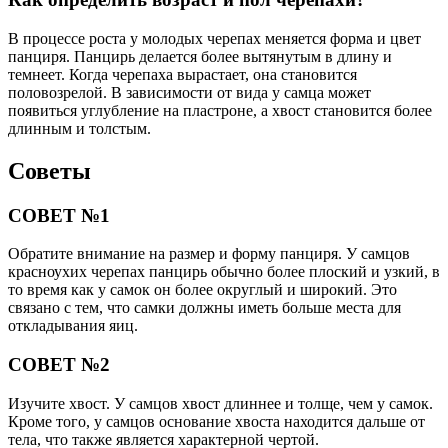
В процессе роста у молодых черепах меняется форма и цвет
панциря. Панцирь делается более вытянутым в длину и
темнеет. Когда черепаха вырастает, она становится
половозрелой. В зависимости от вида у самца может
появиться углубление на пластроне, а хвост становится более
длинным и толстым.
Советы
СОВЕТ №1
Обратите внимание на размер и форму панциря. У самцов
красноухих черепах панцирь обычно более плоский и узкий, в
то время как у самок он более округлый и широкий. Это
связано с тем, что самки должны иметь больше места для
откладывания яиц.
СОВЕТ №2
Изучите хвост. У самцов хвост длиннее и толще, чем у самок.
Кроме того, у самцов основание хвоста находится дальше от
тела, что также является характерной чертой.