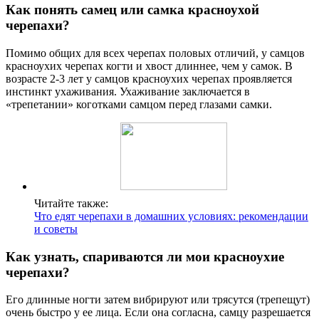
Как понять самец или самка красноухой
черепахи?
Помимо общих для всех черепах половых отличий, у самцов
красноухих черепах когти и хвост длиннее, чем у самок. В
возрасте 2-3 лет у самцов красноухих черепах проявляется
инстинкт ухаживания. Ухаживание заключается в
«трепетании» коготками самцом перед глазами самки.
Читайте также:
Что едят черепахи в домашних условиях: рекомендации
и советы
Как узнать, спариваются ли мои красноухие
черепахи?
Его длинные ногти затем вибрируют или трясутся (трепещут)
очень быстро у ее лица. Если она согласна, самцу разрешается