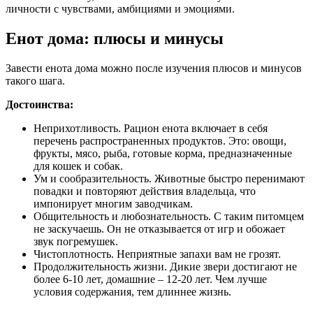
личности с чувствами, амбициями и эмоциями.
Енот дома: плюсы и минусы
Завести енота дома можно после изучения плюсов и минусов
такого шага.
Достоинства:
Неприхотливость. Рацион енота включает в себя
перечень распространенных продуктов. Это: овощи,
фрукты, мясо, рыба, готовые корма, предназначенные
для кошек и собак.
Ум и сообразительность. Животные быстро перенимают
повадки и повторяют действия владельца, что
импонирует многим заводчикам.
Общительность и любознательность. С таким питомцем
не заскучаешь. Он не отказывается от игр и обожает
звук погремушек.
Чистоплотность. Неприятные запахи вам не грозят.
Продолжительность жизни. Дикие звери достигают не
более 6-10 лет, домашние – 12-20 лет. Чем лучше
условия содержания, тем длиннее жизнь.