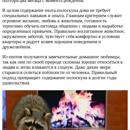
полтора-два месяца с момента рождения.
В целом содержание енота-полоскуна дома не требует
специальных навыков и опыта. Главным критерием служит
огромное желание, любовь к животным, готовность
терпеливо обучать питомца общению с людьми и выработке
определенных привычек. Правильно воспитанное животное,
окруженное заботой, чувствует себя комфортно в условиях
квартиры и радует хозяев хорошим поведением и
дружелюбием.
Из енотов получаются замечательные домашние любимцы,
так как они по своей природе склонны хорошо относиться к
людям и легко вливаются в социум. Даже дикие звери
стараются селиться поблизости от человека. Правильный
подход превращает содержание полоскуна в долгие годы
удовольствия.