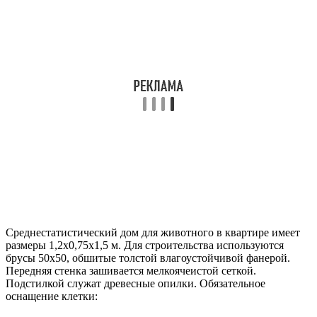
Среднестатистический дом для животного в квартире имеет
размеры 1,2х0,75х1,5 м. Для строительства используются
брусы 50х50, обшитые толстой влагоустойчивой фанерой.
Передняя стенка зашивается мелкоячеистой сеткой.
Подстилкой служат древесные опилки. Обязательное
оснащение клетки: