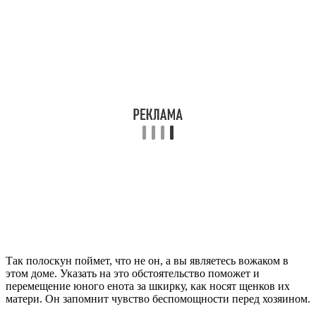
Так полоскун поймет, что не он, а вы являетесь вожаком в
этом доме. Указать на это обстоятельство поможет и
перемещение юного енота за шкирку, как носят щенков их
матери. Он запомнит чувство беспомощности перед хозяином.