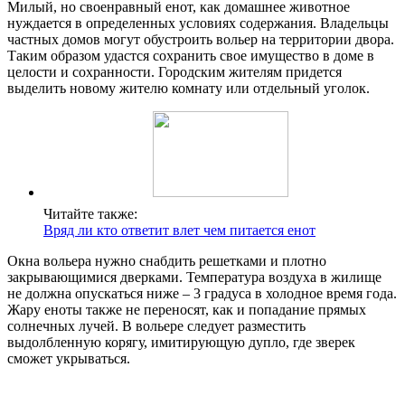
Милый, но своенравный енот, как домашнее животное
нуждается в определенных условиях содержания. Владельцы
частных домов могут обустроить вольер на территории двора.
Таким образом удастся сохранить свое имущество в доме в
целости и сохранности. Городским жителям придется
выделить новому жителю комнату или отдельный уголок.
Читайте также:
Вряд ли кто ответит влет чем питается енот
Окна вольера нужно снабдить решетками и плотно
закрывающимися дверками. Температура воздуха в жилище
не должна опускаться ниже – 3 градуса в холодное время года.
Жару еноты также не переносят, как и попадание прямых
солнечных лучей. В вольере следует разместить
выдолбленную корягу, имитирующую дупло, где зверек
сможет укрываться.