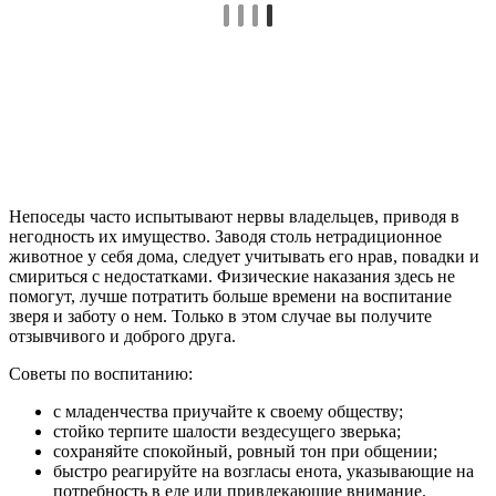
Непоседы часто испытывают нервы владельцев, приводя в
негодность их имущество. Заводя столь нетрадиционное
животное у себя дома, следует учитывать его нрав, повадки и
смириться с недостатками. Физические наказания здесь не
помогут, лучше потратить больше времени на воспитание
зверя и заботу о нем. Только в этом случае вы получите
отзывчивого и доброго друга.
Советы по воспитанию:
с младенчества приучайте к своему обществу;
стойко терпите шалости вездесущего зверька;
сохраняйте спокойный, ровный тон при общении;
быстро реагируйте на возгласы енота, указывающие на
потребность в еде или привлекающие внимание.