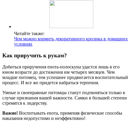
Читайте также:
Чем можно кормить декоративного кролика в домашних
условиях
Как приручить к рукам?
Добиться приручения енота-полоскуна удастся лишь в его
юном возрасте до достижения им четырех месяцев. Чем
младше питомец, тем успешнее продвигается воспитательный
процесс. И все же придется набраться терпения.
Умные и своенравные питомцы станут подчиняться только в
случае признания вашей важности. Самки в большей степени
стремятся к лидерству.
Важно!
Воспитывать енота, применяя физические способы
наказания недопустимо и неэффективно!