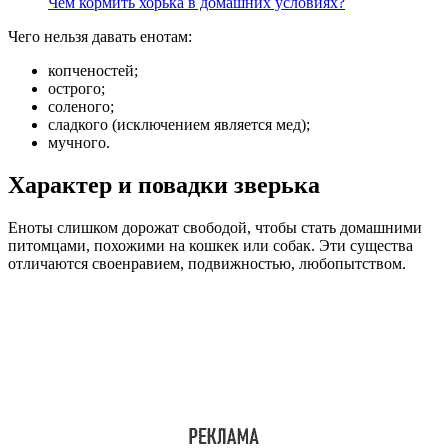
Чем кормить хорька в домашних условиях?
Чего нельзя давать енотам:
копченостей;
острого;
соленого;
сладкого (исключением является мед);
мучного.
Характер и повадки зверька
Еноты слишком дорожат свободой, чтобы стать домашними
питомцами, похожими на кошкек или собак. Эти существа
отличаются своенравием, подвижностью, любопытством.