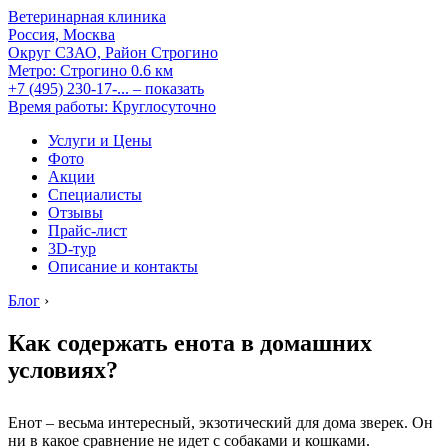
Ветеринарная клиника
Россия, Москва
Округ СЗАО, Район Строгино
Метро:
Строгино
0.6 км
+7 (495) 230-17-...
– показать
Время работы: Круглосуточно
Услуги и Цены
Фото
Акции
Специалисты
Отзывы
Прайс-лист
3D-тур
Описание и контакты
Блог
›
Как содержать енота в домашних
условиях?
Енот – весьма интересный, экзотический для дома зверек. Он
ни в какое сравнение не идет с собаками и кошками.