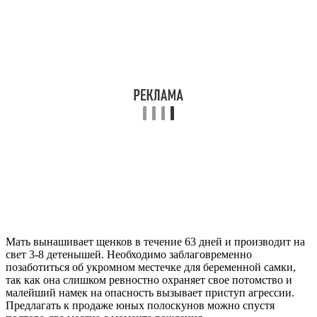
Мать вынашивает щенков в течение 63 дней и производит на
свет 3-8 детенышей. Необходимо заблаговременно
позаботиться об укромном местечке для беременной самки,
так как она слишком ревностно охраняет свое потомство и
малейший намек на опасность вызывает приступ агрессии.
Предлагать к продаже юных полоскунов можно спустя