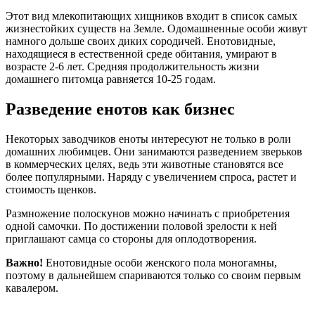
Этот вид млекопитающих хищников входит в список самых
жизнестойких существ на Земле. Одомашненные особи живут
намного дольше своих диких сородичей. Енотовидные,
находящиеся в естественной среде обитания, умирают в
возрасте 2-6 лет. Средняя продолжительность жизни
домашнего питомца равняется 10-25 годам.
Разведение енотов как бизнес
Некоторых заводчиков еноты интересуют не только в роли
домашних любимцев. Они занимаются разведением зверьков
в коммерческих целях, ведь эти животные становятся все
более популярными. Наряду с увеличением спроса, растет и
стоимость щенков.
Размножение полоскунов можно начинать с приобретения
одной самочки. По достижении половой зрелости к ней
приглашают самца со стороны для оплодотворения.
Важно!
Енотовидные особи женского пола моногамны,
поэтому в дальнейшем спариваются только со своим первым
кавалером.