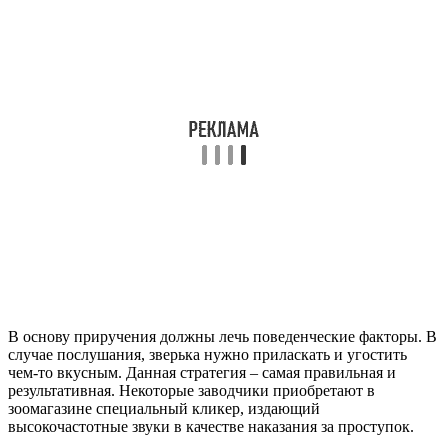
В основу приручения должны лечь поведенческие факторы. В
случае послушания, зверька нужно приласкать и угостить
чем-то вкусным. Данная стратегия – самая правильная и
результативная. Некоторые заводчики приобретают в
зоомагазине специальный кликер, издающий
высокочастотные звуки в качестве наказания за проступок.