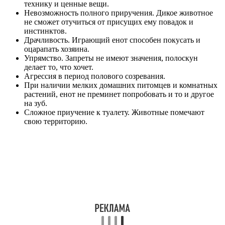
технику и ценные вещи.
Невозможность полного приручения. Дикое животное
не сможет отучиться от присущих ему повадок и
инстинктов.
Драчливость. Играющий енот способен покусать и
оцарапать хозяина.
Упрямство. Запреты не имеют значения, полоскун
делает то, что хочет.
Агрессия в период полового созревания.
При наличии мелких домашних питомцев и комнатных
растений, енот не преминет попробовать и то и другое
на зуб.
Сложное приучение к туалету. Животные помечают
свою территорию.