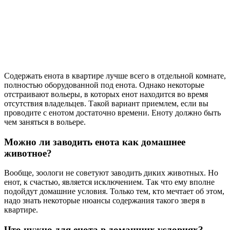
Содержать енота в квартире лучше всего в отдельной комнате,
полностью оборудованной под енота. Однако некоторые
отстраивают вольеры, в которых енот находится во время
отсутствия владельцев. Такой вариант приемлем, если вы
проводите с енотом достаточно времени. Еноту должно быть
чем заняться в вольере.
Можно ли заводить енота как домашнее
животное?
Вообще, зоологи не советуют заводить диких животных. Но
енот, к счастью, является исключением. Так что ему вполне
подойдут домашние условия. Только тем, кто мечтает об этом,
надо знать некоторые нюансы содержания такого зверя в
квартире.
Что нужно для енота в домашних условиях?