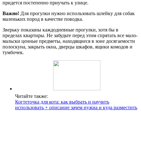
придется постепенно приучать к улице.
Важно!
Для прогулки нужно использовать шлейку для собак
маленьких пород в качестве поводка.
Зверьку показаны каждодневные прогулки, хотя бы в
пределах квартиры. Не забудьте перед этим спрятать все мало-
мальски ценные предметы, находящиеся в зоне досягаемости
полоскуна, закрыть окна, дверцы шкафов, ящики комодов и
тумбочек.
Читайте также:
Когтеточка для кота: как выбрать и научить
использовать + описание зачем нужна и куда разместить