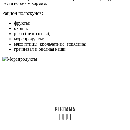
растительным кормам.
Рацион полоскунов:
фрукты;
овощи;
рыба (не красная);
морепродукты;
мясо птицы, крольчатина, говядина;
гречневая и овсяная каши.