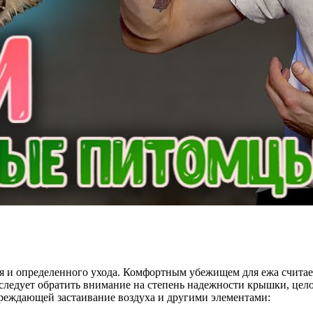
я и определенного ухода. Комфортным убежищем для ежа считаетс
следует обратить внимание на степень надежности крышки, цело
реждающей застаивание воздуха и другими элементами: