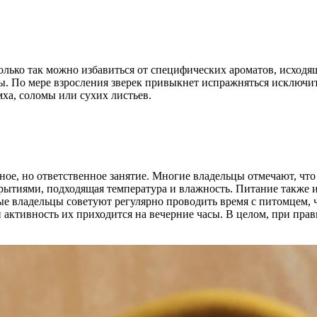
олько так можно избавиться от специфических ароматов, исходя
. По мере взросления зверек привыкнет испражняться исключит
мха, соломы или сухих листьев.
ое, но ответственное занятие. Многие владельцы отмечают, чт
рытиями, подходящая температура и влажность. Питание также и
 владельцы советуют регулярно проводить время с питомцем, чт
активность их приходится на вечерние часы. В целом, при пра