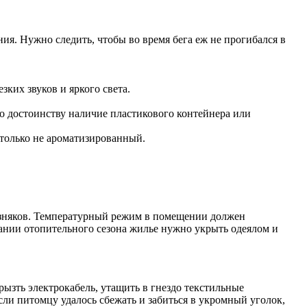
ия. Нужно следить, чтобы во время бега еж не прогибался в
ких звуков и яркого света.
о достоинству наличие пластикового контейнера или
 только не ароматизированный.
возняков. Температурный режим в помещении должен
нчании отопительного сезона жилье нужно укрыть одеялом и
ызть электрокабель, утащить в гнездо текстильные
ли питомцу удалось сбежать и забиться в укромный уголок,