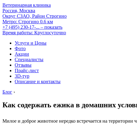
Ветеринарная клиника
Россия, Москва
Округ СЗАО, Район Строгино
Метро:
Строгино
0.6 км
+7 (495) 230-17-...
– показать
Время работы: Круглосуточно
Услуги и Цены
Фото
Акции
Специалисты
Отзывы
Прайс-лист
3D-тур
Описание и контакты
Блог
›
Как содержать ежика в домашних услов
Милое и доброе животное нередко встречается на территории 