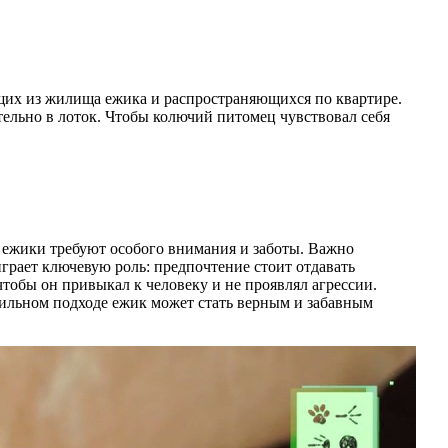
щих из жилища ежика и распространяющихся по квартире.
ельно в лоток. Чтобы колючий питомец чувствовал себя
о ежики требуют особого внимания и заботы. Важно
грает ключевую роль: предпочтение стоит отдавать
обы он привыкал к человеку и не проявлял агрессии.
вильном подходе ежик может стать верным и забавным