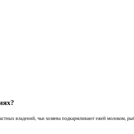
иях?
частных владений, чьи хозяева подкармливают ежей молоком, ры