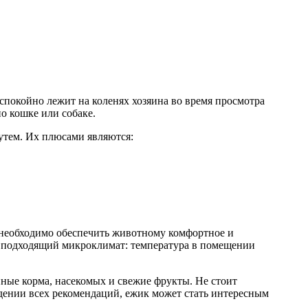
спокойно лежит на коленях хозяина во время просмотра
о кошке или собаке.
утем. Их плюсами являются:
 необходимо обеспечить животному комфортное и
ь подходящий микроклимат: температура в помещении
ные корма, насекомых и свежие фрукты. Не стоит
дении всех рекомендаций, ежик может стать интересным