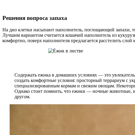
Решения вопроса запаха
На дно клетки насыпают наполнитель, поглощающий запахи, т
Лучшим вариантом считается кошачий наполнитель из кукурузы
комфортно, поверх наполнителя предлагается расстелить слой 
Содержать ежика в домашних условиях — это увлекательн
создать комфортные условия: просторный террариум с ук
специализированным кормам и свежим овощам. Некоторые
Однако стоит помнить, что ежики — ночные животные, и 
другом.