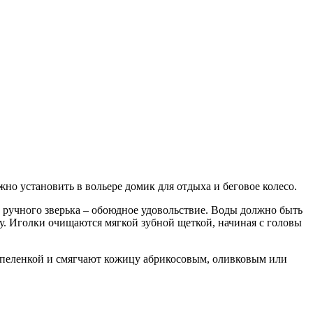
но установить в вольере домик для отдыха и беговое колесо.
ь ручного зверька – обоюдное удовольствие. Воды должно быть
ку. Иголки очищаются мягкой зубной щеткой, начиная с головы
й пеленкой и смягчают кожицу абрикосовым, оливковым или