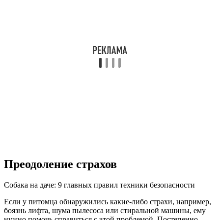
Преодоление страхов
Собака на даче: 9 главных правил техники безопасности
Если у питомца обнаружились какие-либо страхи, например,
боязнь лифта, шума пылесоса или стиральной машины, ему
нужно помочь справиться с этой проблемой. Постепенно