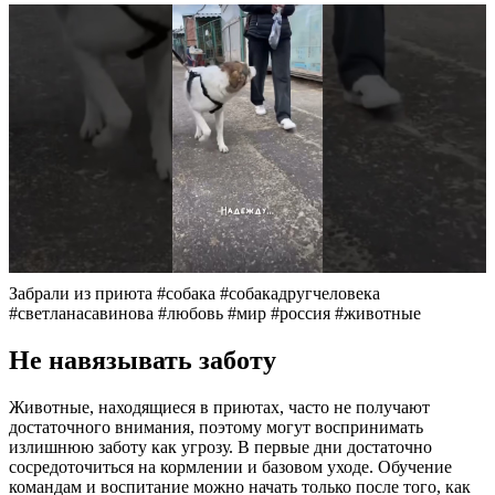
Забрали из приюта #собака #собакадругчеловека
#светланасавинова #любовь #мир #россия #животные
Не навязывать заботу
Животные, находящиеся в приютах, часто не получают
достаточного внимания, поэтому могут воспринимать
излишнюю заботу как угрозу. В первые дни достаточно
сосредоточиться на кормлении и базовом уходе. Обучение
командам и воспитание можно начать только после того, как