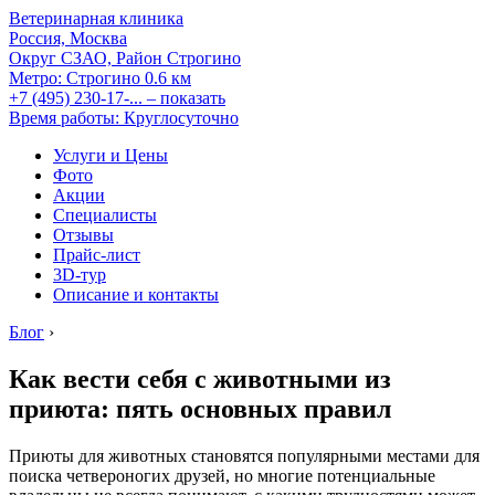
Ветеринарная клиника
Россия, Москва
Округ СЗАО, Район Строгино
Метро:
Строгино
0.6 км
+7 (495) 230-17-...
– показать
Время работы: Круглосуточно
Услуги и Цены
Фото
Акции
Специалисты
Отзывы
Прайс-лист
3D-тур
Описание и контакты
Блог
›
Как вести себя с животными из
приюта: пять основных правил
Приюты для животных становятся популярными местами для
поиска четвероногих друзей, но многие потенциальные