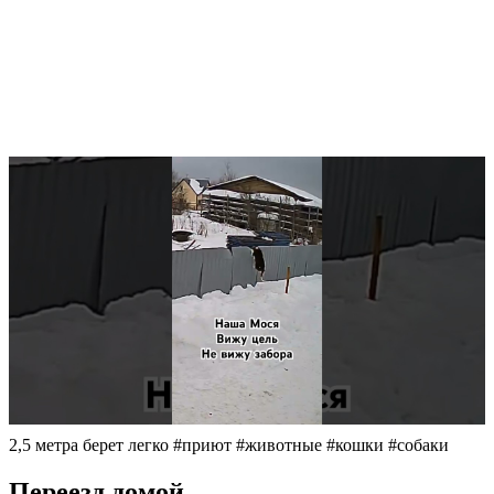
2,5 метра берет легко #приют #животные #кошки #собаки
Переезд домой