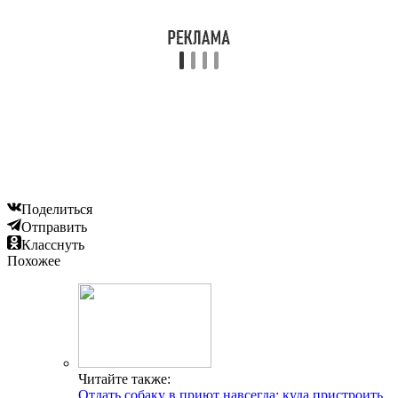
Поделиться
Отправить
Класснуть
Похожее
Читайте также:
Отдать собаку в приют навсегда: куда пристроить