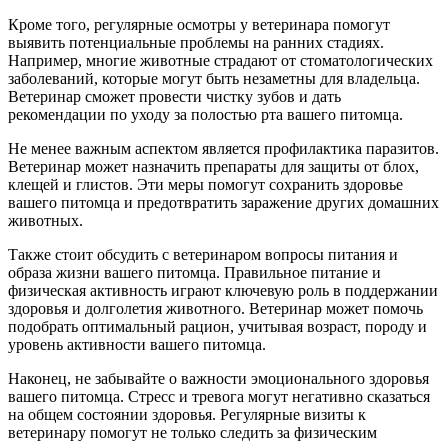
Кроме того, регулярные осмотры у ветеринара помогут
выявить потенциальные проблемы на ранних стадиях.
Например, многие животные страдают от стоматологических
заболеваний, которые могут быть незаметны для владельца.
Ветеринар сможет провести чистку зубов и дать
рекомендации по уходу за полостью рта вашего питомца.
Не менее важным аспектом является профилактика паразитов.
Ветеринар может назначить препараты для защиты от блох,
клещей и глистов. Эти меры помогут сохранить здоровье
вашего питомца и предотвратить заражение других домашних
животных.
Также стоит обсудить с ветеринаром вопросы питания и
образа жизни вашего питомца. Правильное питание и
физическая активность играют ключевую роль в поддержании
здоровья и долголетия животного. Ветеринар может помочь
подобрать оптимальный рацион, учитывая возраст, породу и
уровень активности вашего питомца.
Наконец, не забывайте о важности эмоционального здоровья
вашего питомца. Стресс и тревога могут негативно сказаться
на общем состоянии здоровья. Регулярные визиты к
ветеринару помогут не только следить за физическим