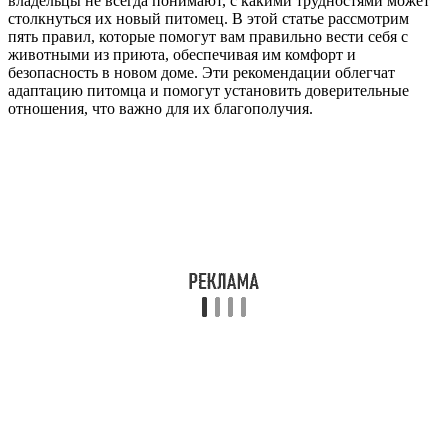
владельцы не всегда понимают, с какими трудностями может
столкнуться их новый питомец. В этой статье рассмотрим
пять правил, которые помогут вам правильно вести себя с
животными из приюта, обеспечивая им комфорт и
безопасность в новом доме. Эти рекомендации облегчат
адаптацию питомца и помогут установить доверительные
отношения, что важно для их благополучия.