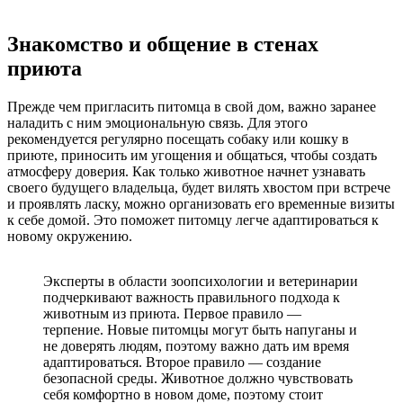
Знакомство и общение в стенах
приюта
Прежде чем пригласить питомца в свой дом, важно заранее
наладить с ним эмоциональную связь. Для этого
рекомендуется регулярно посещать собаку или кошку в
приюте, приносить им угощения и общаться, чтобы создать
атмосферу доверия. Как только животное начнет узнавать
своего будущего владельца, будет вилять хвостом при встрече
и проявлять ласку, можно организовать его временные визиты
к себе домой. Это поможет питомцу легче адаптироваться к
новому окружению.
Эксперты в области зоопсихологии и ветеринарии
подчеркивают важность правильного подхода к
животным из приюта. Первое правило —
терпение. Новые питомцы могут быть напуганы и
не доверять людям, поэтому важно дать им время
адаптироваться. Второе правило — создание
безопасной среды. Животное должно чувствовать
себя комфортно в новом доме, поэтому стоит