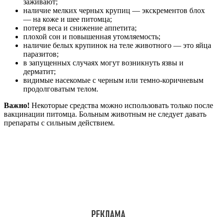
заживают;
наличие мелких черных крупиц — экскрементов блох
— на коже и шее питомца;
потеря веса и снижение аппетита;
плохой сон и повышенная утомляемость;
наличие белых крупинок на теле животного — это яйца
паразитов;
в запущенных случаях могут возникнуть язвы и
дерматит;
видимые насекомые с черным или темно-коричневым
продолговатым телом.
Важно!
Некоторые средства можно использовать только после
вакцинации питомца. Больным животным не следует давать
препараты с сильным действием.