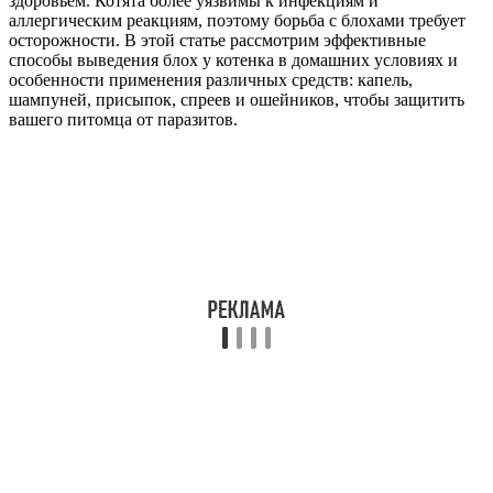
здоровьем. Котята более уязвимы к инфекциям и
аллергическим реакциям, поэтому борьба с блохами требует
осторожности. В этой статье рассмотрим эффективные
способы выведения блох у котенка в домашних условиях и
особенности применения различных средств: капель,
шампуней, присыпок, спреев и ошейников, чтобы защитить
вашего питомца от паразитов.