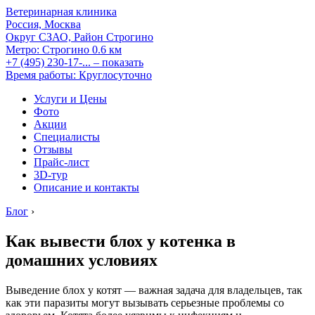
Ветеринарная клиника
Россия, Москва
Округ СЗАО, Район Строгино
Метро:
Строгино
0.6 км
+7 (495) 230-17-...
– показать
Время работы: Круглосуточно
Услуги и Цены
Фото
Акции
Специалисты
Отзывы
Прайс-лист
3D-тур
Описание и контакты
Блог
›
Как вывести блох у котенка в
домашних условиях
Выведение блох у котят — важная задача для владельцев, так
как эти паразиты могут вызывать серьезные проблемы со