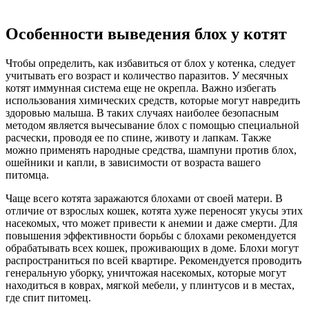
Особенности выведения блох у котят
Чтобы определить, как избавиться от блох у котенка, следует
учитывать его возраст и количество паразитов. У месячных
котят иммунная система еще не окрепла. Важно избегать
использования химических средств, которые могут навредить
здоровью малыша. В таких случаях наиболее безопасным
методом является вычесывание блох с помощью специальной
расчески, проводя ее по спине, животу и лапкам. Также
можно применять народные средства, шампуни против блох,
ошейники и капли, в зависимости от возраста вашего
питомца.
Чаще всего котята заражаются блохами от своей матери. В
отличие от взрослых кошек, котята хуже переносят укусы этих
насекомых, что может привести к анемии и даже смерти. Для
повышения эффективности борьбы с блохами рекомендуется
обрабатывать всех кошек, проживающих в доме. Блохи могут
распространиться по всей квартире. Рекомендуется проводить
генеральную уборку, уничтожая насекомых, которые могут
находиться в коврах, мягкой мебели, у плинтусов и в местах,
где спит питомец.