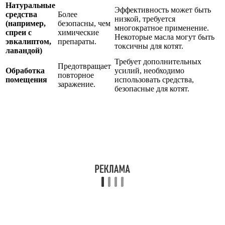
Натуральные
Эффективность может быть
средства
Более
низкой, требуется
(например,
безопасны, чем
многократное применение.
спреи с
химические
Некоторые масла могут быть
эвкалиптом,
препараты.
токсичны для котят.
лавандой)
Требует дополнительных
Предотвращает
Обработка
усилий, необходимо
повторное
помещения
использовать средства,
заражение.
безопасные для котят.