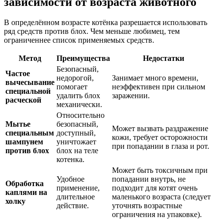
зависимости от возраста животного
В определённом возрасте котёнка разрешается использовать
ряд средств против блох. Чем меньше любимец, тем
ограниченнее список применяемых средств.
Метод
Преимущества
Недостатки
Безопасный,
Частое
недорогой,
Занимает много времени,
вычесывание
помогает
неэффективен при сильном
специальной
удалить блох
заражении.
расческой
механически.
Относительно
Мытье
безопасный,
Может вызвать раздражение
специальным
доступный,
кожи, требует осторожности
шампунем
уничтожает
при попадании в глаза и рот.
против блох
блох на теле
котенка.
Может быть токсичным при
Удобное
попадании внутрь, не
Обработка
применение,
подходит для котят очень
каплями на
длительное
маленького возраста (следует
холку
действие.
уточнять возрастные
ограничения на упаковке).