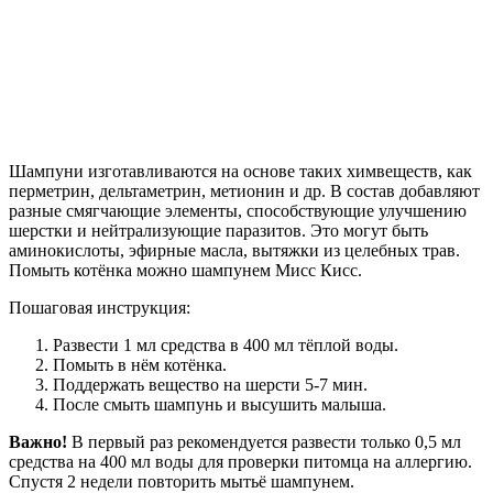
Шампуни изготавливаются на основе таких химвеществ, как
перметрин, дельтаметрин, метионин и др. В состав добавляют
разные смягчающие элементы, способствующие улучшению
шерстки и нейтрализующие паразитов. Это могут быть
аминокислоты, эфирные масла, вытяжки из целебных трав.
Помыть котёнка можно шампунем Мисс Кисс.
Пошаговая инструкция:
Развести 1 мл средства в 400 мл тёплой воды.
Помыть в нём котёнка.
Поддержать вещество на шерсти 5-7 мин.
После смыть шампунь и высушить малыша.
Важно!
В первый раз рекомендуется развести только 0,5 мл
средства на 400 мл воды для проверки питомца на аллергию.
Спустя 2 недели повторить мытьё шампунем.