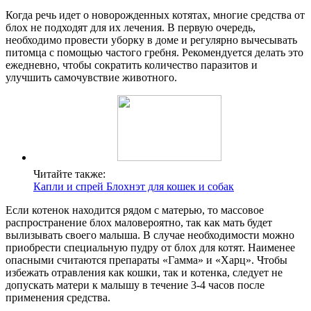
Когда речь идет о новорожденных котятах, многие средства от
блох не подходят для их лечения. В первую очередь,
необходимо провести уборку в доме и регулярно вычесывать
питомца с помощью частого гребня. Рекомендуется делать это
ежедневно, чтобы сократить количество паразитов и
улучшить самочувствие животного.
Читайте также:
Капли и спрей Блохнэт для кошек и собак
Если котенок находится рядом с матерью, то массовое
распространение блох маловероятно, так как мать будет
вылизывать своего малыша. В случае необходимости можно
приобрести специальную пудру от блох для котят. Наименее
опасными считаются препараты «Гамма» и «Харц». Чтобы
избежать отравления как кошки, так и котенка, следует не
допускать матери к малышу в течение 3-4 часов после
применения средства.