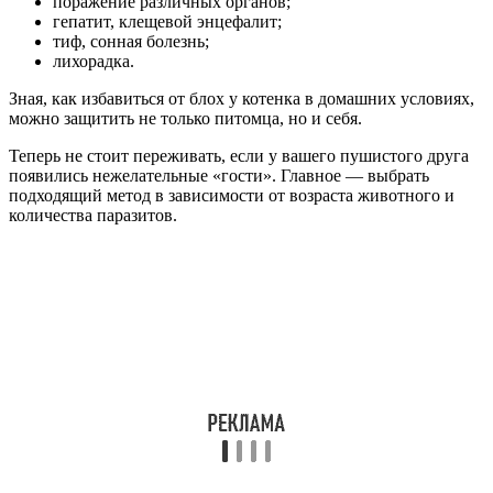
поражение различных органов;
гепатит, клещевой энцефалит;
тиф, сонная болезнь;
лихорадка.
Зная, как избавиться от блох у котенка в домашних условиях,
можно защитить не только питомца, но и себя.
Теперь не стоит переживать, если у вашего пушистого друга
появились нежелательные «гости». Главное — выбрать
подходящий метод в зависимости от возраста животного и
количества паразитов.