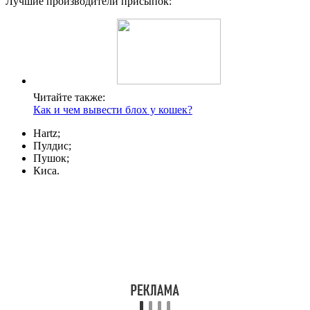
Лучшие производители присыпок:
Читайте также:
Как и чем вывести блох у кошек?
Hartz;
Пулдис;
Пушок;
Киса.