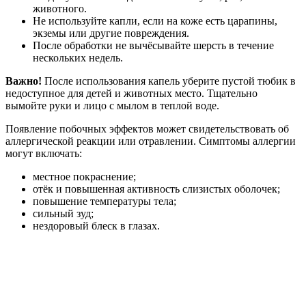
животного.
Не используйте капли, если на коже есть царапины,
экземы или другие повреждения.
После обработки не вычёсывайте шерсть в течение
нескольких недель.
Важно!
После использования капель уберите пустой тюбик в
недоступное для детей и животных место. Тщательно
вымойте руки и лицо с мылом в теплой воде.
Появление побочных эффектов может свидетельствовать об
аллергической реакции или отравлении. Симптомы аллергии
могут включать:
местное покраснение;
отёк и повышенная активность слизистых оболочек;
повышение температуры тела;
сильный зуд;
нездоровый блеск в глазах.