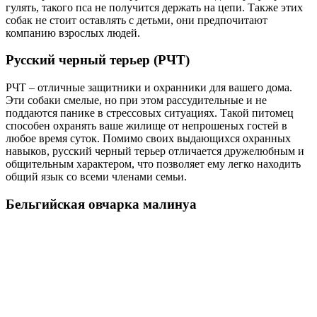
гулять, такого пса не получится держать на цепи. Также этих
собак не стоит оставлять с детьми, они предпочитают
компанию взрослых людей.
Русский черный терьер (РЧТ)
РЧТ – отличные защитники и охранники для вашего дома.
Эти собаки смелые, но при этом рассудительные и не
поддаются панике в стрессовых ситуациях. Такой питомец
способен охранять ваше жилище от непрошеных гостей в
любое время суток. Помимо своих выдающихся охранных
навыков, русский черный терьер отличается дружелюбным и
общительным характером, что позволяет ему легко находить
общий язык со всеми членами семьи.
Бельгийская овчарка малинуа