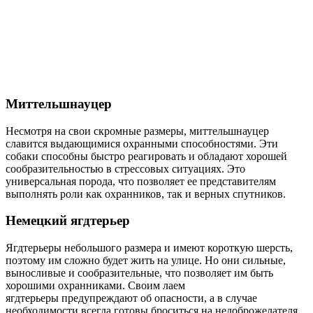
Миттельшнауцер
Несмотря на свои скромные размеры, миттельшнауцер
славится выдающимися охранными способностями. Эти
собаки способны быстро реагировать и обладают хорошей
сообразительностью в стрессовых ситуациях. Это
универсальная порода, что позволяет ее представителям
выполнять роли как охранников, так и верных спутников.
Немецкий ягдтерьер
Ягдтерьеры небольшого размера и имеют короткую шерсть,
поэтому им сложно будет жить на улице. Но они сильные,
выносливые и сообразительные, что позволяет им быть
хорошими охранниками. Своим лаем
ягдтерьеры предупреждают об опасности, а в случае
необходимости всегда готовы броситься на недоброжелателя.