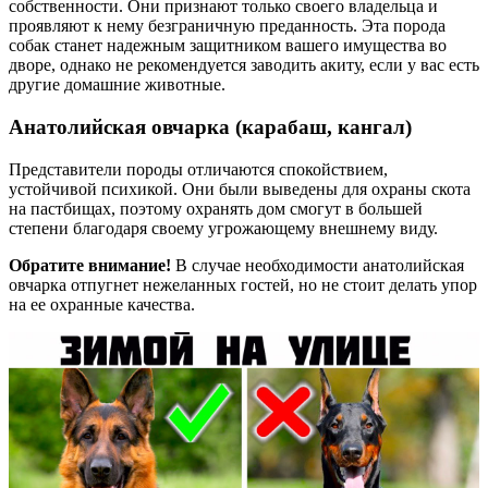
собственности. Они признают только своего владельца и
проявляют к нему безграничную преданность. Эта порода
собак станет надежным защитником вашего имущества во
дворе, однако не рекомендуется заводить акиту, если у вас есть
другие домашние животные.
Анатолийская овчарка (карабаш, кангал)
Представители породы отличаются спокойствием,
устойчивой психикой. Они были выведены для охраны скота
на пастбищах, поэтому охранять дом смогут в большей
степени благодаря своему угрожающему внешнему виду.
Обратите внимание!
В случае необходимости анатолийская
овчарка отпугнет нежеланных гостей, но не стоит делать упор
на ее охранные качества.