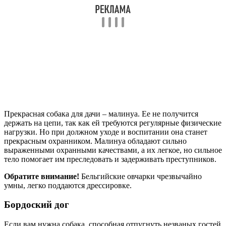
Прекрасная собака для дачи – малинуа. Ее не получится
держать на цепи, так как ей требуются регулярные физические
нагрузки. Но при должном уходе и воспитании она станет
прекрасным охранником. Малинуа обладают сильно
выраженными охранными качествами, а их легкое, но сильное
тело помогает им преследовать и задерживать преступников.
Обратите внимание!
Бельгийские овчарки чрезвычайно
умны, легко поддаются дрессировке.
Бордоский дог
Если вам нужна собака, способная отпугнуть незваных гостей