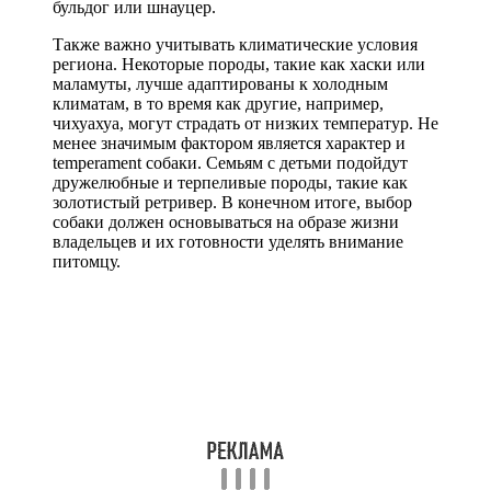
бульдог или шнауцер.
Также важно учитывать климатические условия
региона. Некоторые породы, такие как хаски или
маламуты, лучше адаптированы к холодным
климатам, в то время как другие, например,
чихуахуа, могут страдать от низких температур. Не
менее значимым фактором является характер и
temperament собаки. Семьям с детьми подойдут
дружелюбные и терпеливые породы, такие как
золотистый ретривер. В конечном итоге, выбор
собаки должен основываться на образе жизни
владельцев и их готовности уделять внимание
питомцу.