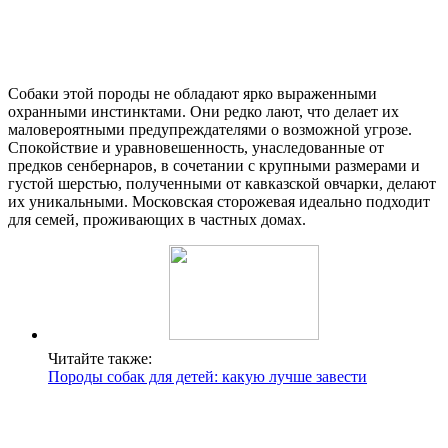
Собаки этой породы не обладают ярко выраженными
охранными инстинктами. Они редко лают, что делает их
маловероятными предупреждателями о возможной угрозе.
Спокойствие и уравновешенность, унаследованные от
предков сенбернаров, в сочетании с крупными размерами и
густой шерстью, полученными от кавказской овчарки, делают
их уникальными. Московская сторожевая идеально подходит
для семей, проживающих в частных домах.
Читайте также:
Породы собак для детей: какую лучше завести