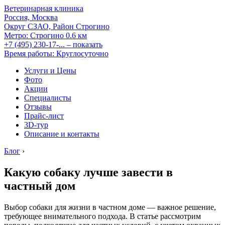
Ветеринарная клиника
Россия, Москва
Округ СЗАО, Район Строгино
Метро:
Строгино
0.6 км
+7 (495) 230-17-...
– показать
Время работы: Круглосуточно
Услуги и Цены
Фото
Акции
Специалисты
Отзывы
Прайс-лист
3D-тур
Описание и контакты
Блог
›
Какую собаку лучше завести в
частный дом
Выбор собаки для жизни в частном доме — важное решение,
требующее внимательного подхода. В статье рассмотрим