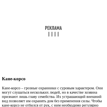
Кане-корсо
Кане-корсо – грозные охранники с суровым характером. Они
могут слушаться нескольких людей, но в качестве хозяина
признают лишь главу семейства. Их устрашающий внешний
вид позволяет им охранять дом без применения силы. Чтобы
кане-корсо не отбился от рук, с ним необходимо регулярно