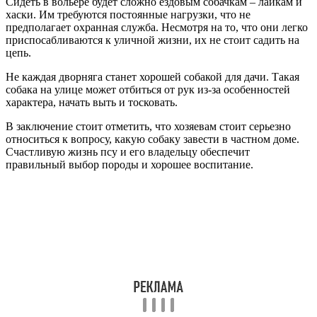
Сидеть в вольере будет сложно ездовым собачкам – лайкам и
хаски. Им требуются постоянные нагрузки, что не
предполагает охранная служба. Несмотря на то, что они легко
приспосабливаются к уличной жизни, их не стоит садить на
цепь.
Не каждая дворняга станет хорошей собакой для дачи. Такая
собака на улице может отбиться от рук из-за особенностей
характера, начать выть и тосковать.
В заключение стоит отметить, что хозяевам стоит серьезно
относиться к вопросу, какую собаку завести в частном доме.
Счастливую жизнь псу и его владельцу обеспечит
правильный выбор породы и хорошее воспитание.