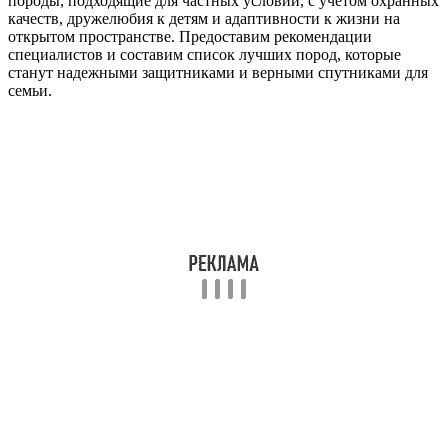
породы, подходящие для частных условий, с учетом охранных
качеств, дружелюбия к детям и адаптивности к жизни на
открытом пространстве. Предоставим рекомендации
специалистов и составим список лучших пород, которые
станут надежными защитниками и верными спутниками для
семьи.