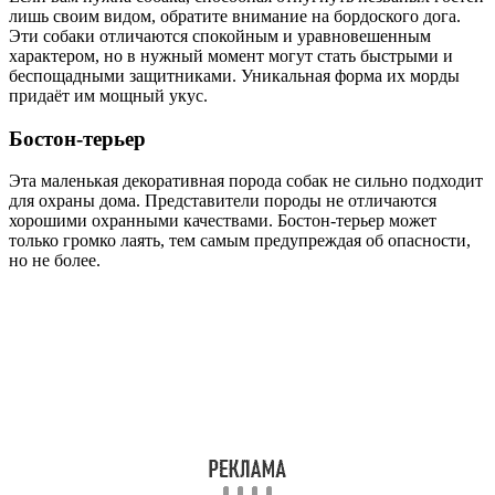
лишь своим видом, обратите внимание на бордоского дога.
Эти собаки отличаются спокойным и уравновешенным
характером, но в нужный момент могут стать быстрыми и
беспощадными защитниками. Уникальная форма их морды
придаёт им мощный укус.
Бостон-терьер
Эта маленькая декоративная порода собак не сильно подходит
для охраны дома. Представители породы не отличаются
хорошими охранными качествами. Бостон-терьер может
только громко лаять, тем самым предупреждая об опасности,
но не более.