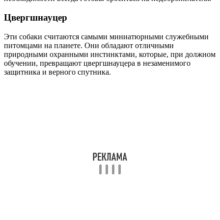
Цвергшнауцер
Эти собаки считаются самыми миниатюрными служебными
питомцами на планете. Они обладают отличными
природными охранными инстинктами, которые, при должном
обучении, превращают цвергшнауцера в незаменимого
защитника и верного спутника.