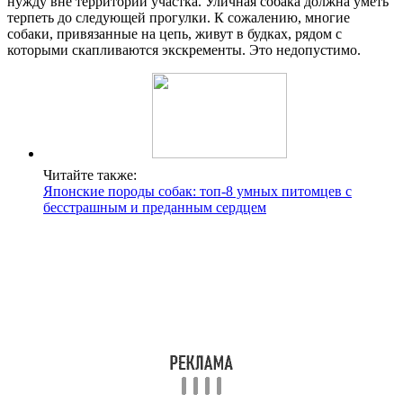
нужду вне территории участка. Уличная собака должна уметь
терпеть до следующей прогулки. К сожалению, многие
собаки, привязанные на цепь, живут в будках, рядом с
которыми скапливаются экскременты. Это недопустимо.
Читайте также:
Японские породы собак: топ-8 умных питомцев с
бесстрашным и преданным сердцем