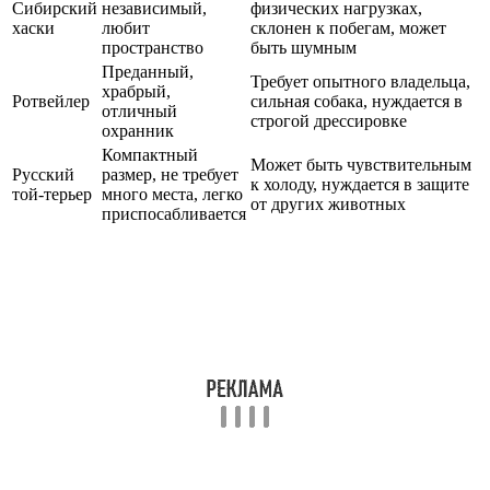
Сибирский
независимый,
физических нагрузках,
хаски
любит
склонен к побегам, может
пространство
быть шумным
Преданный,
Требует опытного владельца,
храбрый,
Ротвейлер
сильная собака, нуждается в
отличный
строгой дрессировке
охранник
Компактный
Может быть чувствительным
Русский
размер, не требует
к холоду, нуждается в защите
той-терьер
много места, легко
от других животных
приспосабливается