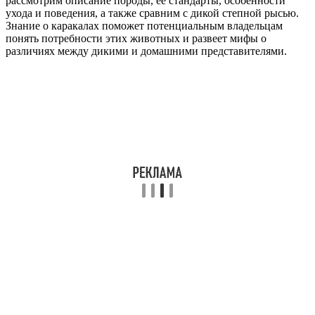
рассмотрим описание породы, её стандарты, особенности
ухода и поведения, а также сравним с дикой степной рысью.
Знание о каракалах поможет потенциальным владельцам
понять потребности этих животных и развеет мифы о
различиях между дикими и домашними представителями.