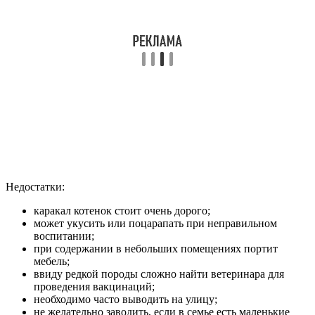
Недостатки:
каракал котенок стоит очень дорого;
может укусить или поцарапать при неправильном
воспитании;
при содержании в небольших помещениях портит
мебель;
ввиду редкой породы сложно найти ветеринара для
проведения вакцинаций;
необходимо часто выводить на улицу;
не желательно заводить, если в семье есть маленькие