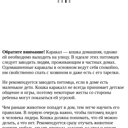
Обратите внимание!
Каракал — кошка домашняя, однако
ей необходимо выходить на улицу. В идеале этих питомцев
следует заводить людям, проживающим в частных домах.
Одомашненные каракалы в основном ведут себя спокойно,
им свойственно спать с хозяином и даже есть с его тарелки.
Не рекомендуется заводить питомца, если в доме есть
маленькие дети. Кошка каракалл не всегда принимает детское
общение и игры, поэтому некоторые жесты со стороны
ребенка могут показаться ей угрозой.
Чем раньше животное попадет в дом, тем легче научить его
правилам. В первую очередь важно, чтобы питомец видел
в человека лидера. Кошка должна понимать, что ей можно
делать, а что нет. Рекомендуется сразу отучать животное
портить мебель, грызть провода, залазить на стол и играть