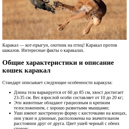
Каракал — кот-прыгун, охотник на птиц! Каракал против
шакалов. Интересные факты о каракалах.
Общие характеристики и описание
кошек каракал
Стандарт описывает следующие особенности каракула:
Длина тела варьируется от 60 до 85 см, хвост достигает
23-35 см. Вес взрослой особи составляет от 10 до 20 кг;
Эти животные обладают грациозным и крепким
телосложением, с хорошо развитыми мышцами;
Уши имеют заостренную форму с кисточками на концах,
они узкие и длинные, расположены на значительном
расстоянии друг от друга. Цвет ушей черный с обеих
сторон;