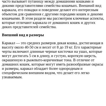
часто вызывает путаницу между домашними кошками и
дикими представителями семейства кошачьих. Внешний вид
каракала, его повадки и поведение делают его интересным
объектом для сравнения с другими породами кошек и дикими
кошачьими. В этом разделе мы рассмотрим ключевые аспекты,
которые отличают каракала от домашних кошек и других
диких представителей семейства.
Внешний вид и размеры
Каракал — это средних размеров дикая кошка, достигающая в
высоту около 40-50 см и весит от 8 до 19 кг. Его характерные
черты включают длинные черные кисточки на ушах, которые
могут достигать 5 см в длину, и густую, короткую шерсть,
окрашенную в рыжевато-коричневые тона. В отличие от
домашних кошек, которые могут иметь разнообразные окрасы
и размеры, каракал обладает более однородным и
специфическим внешним видом, что делает его легко
узнаваемым.