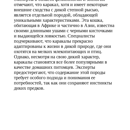
отмечают, что каракал, хотя и имеет некоторые
внешние сходства с дикой степной рысью,
является отдельной породой, обладающей
уникальными характеристиками. Эта кошка,
обитающая в Африке и частично в Азии, известна
своими длинными ушами с черными кисточками
и выдающейся ловкостью. Специалисты
подчеркивают, что каракалы прекрасно
адаптированы к жизни в дикой природе, где они
охотятся на мелких млекопитающих и птиц.
Однако, несмотря на свою дикий характер,
каракалы становятся все более популярными в
качестве домашних питомцев. Эксперты
предостерегают, что содержание этой породы
требует особого подхода и понимания ее
потребностей, так как они сохраняют инстинкты
диких предков.