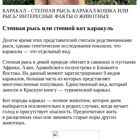
КАРАКАЛ – СТЕПНАЯ РЫСЬ. КАРАКАЛ КОШКА ИЛИ
РЫСЬ? ИНТЕРЕСНЫЕ ФАКТЫ О ЖИВОТНЫХ
Степная рысь или степной кот каракуль
Долгое время этих представителей считали родственниками
рыси, однако генетические исследования показали, что
каракалы — это отдельный вид.
Степная рысь в дикой природе обитает в саваннах и пустынях
Африки, Азии, Аравийского полуострова и Ближнего
Востока. На данный момент зарегистрировано 9 видов
каракалов, большая часть из которых представляет
многочисленные популяции. Единственный вид, который
занесен в Красную книгу — туркменский каракал.
Кот породы каракал — ночное животное, которое днем
выбирается исключительно в редких случаях, когда мучает
голод и присутствует опасность. Предпочитают жить
в расщелинах скал или занимать старые норы других
животных.