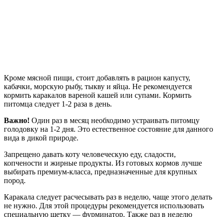
Кроме мясной пищи, стоит добавлять в рацион капусту,
кабачки, морскую рыбу, тыкву и яйца. Не рекомендуется
кормить каракалов вареной кашей или супами. Кормить
питомца следует 1-2 раза в день.
Важно!
Один раз в месяц необходимо устраивать питомцу
голодовку на 1-2 дня. Это естественное состояние для данного
вида в дикой природе.
Запрещено давать коту человеческую еду, сладости,
копчености и жирные продукты. Из готовых кормов лучше
выбирать премиум-класса, предназначенные для крупных
пород.
Каракала следует расчесывать раз в неделю, чаще этого делать
не нужно. Для этой процедуры рекомендуется использовать
специальную щетку — фурминатор. Также раз в неделю