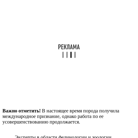
Важно отметить!
В настоящее время порода получила
международное признание, однако работа по ее
усовершенствованию продолжается.
Эксперты в области фелинологии и зоологии