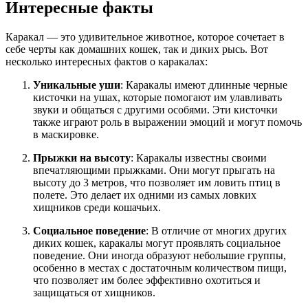
Интересные факты
Каракал — это удивительное животное, которое сочетает в
себе черты как домашних кошек, так и диких рысь. Вот
несколько интересных фактов о каракалах:
Уникальные уши
: Каракалы имеют длинные черные
кисточки на ушах, которые помогают им улавливать
звуки и общаться с другими особями. Эти кисточки
также играют роль в выражении эмоций и могут помочь
в маскировке.
Прыжки на высоту
: Каракалы известны своими
впечатляющими прыжками. Они могут прыгать на
высоту до 3 метров, что позволяет им ловить птиц в
полете. Это делает их одними из самых ловких
хищников среди кошачьих.
Социальное поведение
: В отличие от многих других
диких кошек, каракалы могут проявлять социальное
поведение. Они иногда образуют небольшие группы,
особенно в местах с достаточным количеством пищи,
что позволяет им более эффективно охотиться и
защищаться от хищников.