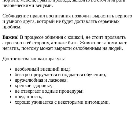
человеческими вещами.
Соблюдение правил воспитания позволит вырастить верного
и умного друга, который не будет доставлять серьезных
проблем.
Важно!
В процессе общения с кошкой, не стоит проявлять
агрессию в её сторону, а также бить. Животное запоминает
негатив, поэтому может вырасти озлобленным на людей.
Достоинства кошки каракуль:
необычный внешний вид;
быстро приручается и поддается обучению;
дружелюбная и ласковая;
крепкое здоровье;
не отвергает водные процедуры;
преданность;
хорошо уживается с некоторыми питомцами.