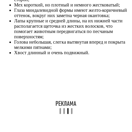
Мех короткий, но плотный и немного жестковатый;
Глаза миндалевидной формы имеют желто-коричневый
оттенок, вокруг них заметна черная окантовка;
Лапы крупные и средней длины, на их нижней части
располагается щеточка из жестких волосков, что
помогает животным передвигаться по песчаным
поверхностям;
Голова небольшая, слегка вытянутая вперед и покрыта
мелкими пятнами;
Хвост длинный и очень подвижный.