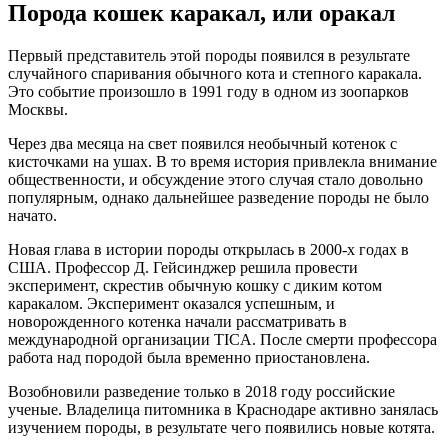
Порода кошек каракал, или оракал
Первый представитель этой породы появился в результате
случайного спаривания обычного кота и степного каракала.
Это событие произошло в 1991 году в одном из зоопарков
Москвы.
Через два месяца на свет появился необычный котенок с
кисточками на ушах. В то время история привлекла внимание
общественности, и обсуждение этого случая стало довольно
популярным, однако дальнейшее разведение породы не было
начато.
Новая глава в истории породы открылась в 2000-х годах в
США. Профессор Д. Гейсинджер решила провести
эксперимент, скрестив обычную кошку с диким котом
каракалом. Эксперимент оказался успешным, и
новорожденного котенка начали рассматривать в
международной организации TICA. После смерти профессора
работа над породой была временно приостановлена.
Возобновили разведение только в 2018 году российские
ученые. Владелица питомника в Краснодаре активно занялась
изучением породы, в результате чего появились новые котята.