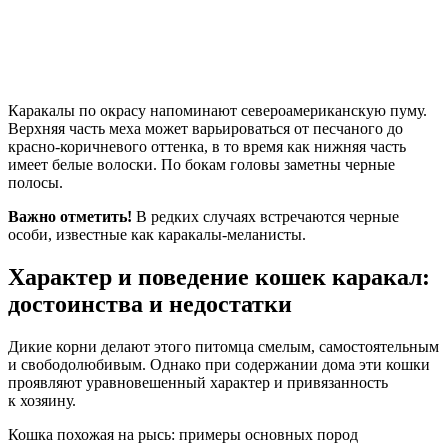
Каракалы по окрасу напоминают североамериканскую пуму.
Верхняя часть меха может варьироваться от песчаного до
красно-коричневого оттенка, в то время как нижняя часть
имеет белые волоски. По бокам головы заметны черные
полосы.
Важно отметить!
В редких случаях встречаются черные
особи, известные как каракалы-меланисты.
Характер и поведение кошек каракал:
достоинства и недостатки
Дикие корни делают этого питомца смелым, самостоятельным
и свободолюбивым. Однако при содержании дома эти кошки
проявляют уравновешенный характер и привязанность
к хозяину.
Кошка похожая на рысь: примеры основных пород