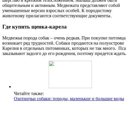
шерстью и крепким телосложением. Малыш должен быть
общительным и активным. Медвежата представляют собой
уменьшенные версии взрослых особей. К породистому
животному прилагаются соответствующие документы.
Где купить щенка-карела
Медвежья порода собак – очень редкая. При покупке питомца
возникает ряд трудностей. Собаки продаются на полуострове
Карелия в отдельных питомниках, которых не так много. Пса
заказывают задолго до его рождения, поэтому придется ждать.
Читайте также:
Охотничьи собаки: породы, маленькие и большие виды