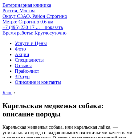
Ветеринарная клиника
Россия, Москва
Округ СЗАО, Район Строгино
Метро:
Строгино
0.6 км
+7 (495) 230-17-...
– показать
Время работы: Круглосуточно
Услуги и Цены
Фото
Акции
Специалисты
Отзывы
Прайс-лист
3D-тур
Описание и контакты
Блог
›
Карельская медвежья собака:
описание породы
Карельская медвежья собака, или карельская лайка, —
уникальная порода с выдающимися охотничьими качествами