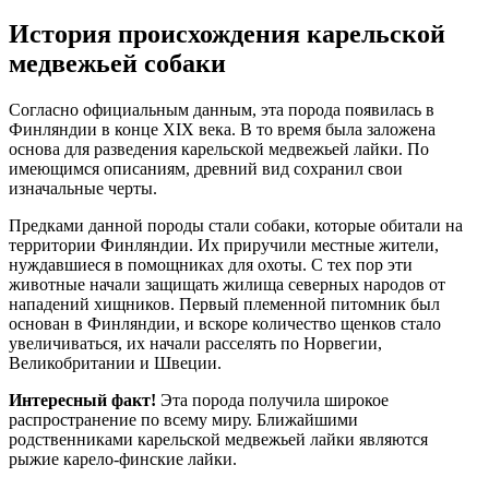
История происхождения карельской
медвежьей собаки
Согласно официальным данным, эта порода появилась в
Финляндии в конце XIX века. В то время была заложена
основа для разведения карельской медвежьей лайки. По
имеющимся описаниям, древний вид сохранил свои
изначальные черты.
Предками данной породы стали собаки, которые обитали на
территории Финляндии. Их приручили местные жители,
нуждавшиеся в помощниках для охоты. С тех пор эти
животные начали защищать жилища северных народов от
нападений хищников. Первый племенной питомник был
основан в Финляндии, и вскоре количество щенков стало
увеличиваться, их начали расселять по Норвегии,
Великобритании и Швеции.
Интересный факт!
Эта порода получила широкое
распространение по всему миру. Ближайшими
родственниками карельской медвежьей лайки являются
рыжие карело-финские лайки.