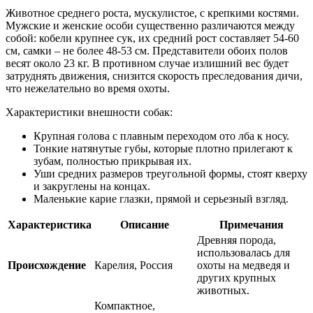
Животное среднего роста, мускулистое, с крепкими костями.
Мужские и женские особи существенно различаются между
собой: кобели крупнее сук, их средний рост составляет 54-60
см, самки – не более 48-53 см. Представители обоих полов
весят около 23 кг. В противном случае излишний вес будет
затруднять движения, снизится скорость преследования дичи,
что нежелательно во время охоты.
Характеристики внешности собак:
Крупная голова с плавным переходом ото лба к носу.
Тонкие натянутые губы, которые плотно прилегают к
зубам, полностью прикрывая их.
Уши средних размеров треугольной формы, стоят кверху
и закруглены на концах.
Маленькие карие глазки, прямой и серьезный взгляд.
Характеристика
Описание
Примечания
Древняя порода,
использовалась для
Происхождение
Карелия, Россия
охоты на медведя и
других крупных
животных.
Компактное,