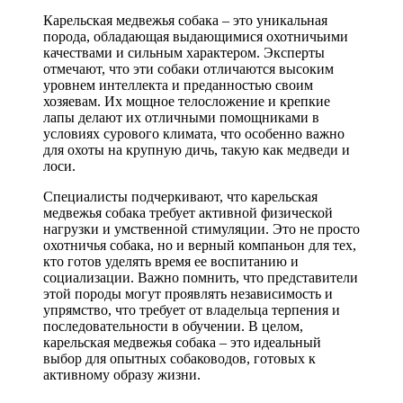
Карельская медвежья собака – это уникальная
порода, обладающая выдающимися охотничьими
качествами и сильным характером. Эксперты
отмечают, что эти собаки отличаются высоким
уровнем интеллекта и преданностью своим
хозяевам. Их мощное телосложение и крепкие
лапы делают их отличными помощниками в
условиях сурового климата, что особенно важно
для охоты на крупную дичь, такую как медведи и
лоси.
Специалисты подчеркивают, что карельская
медвежья собака требует активной физической
нагрузки и умственной стимуляции. Это не просто
охотничья собака, но и верный компаньон для тех,
кто готов уделять время ее воспитанию и
социализации. Важно помнить, что представители
этой породы могут проявлять независимость и
упрямство, что требует от владельца терпения и
последовательности в обучении. В целом,
карельская медвежья собака – это идеальный
выбор для опытных собаководов, готовых к
активному образу жизни.