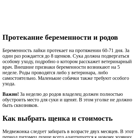
Протекание беременности и родов
Беременность лайки протекает на протяжении 60-71 дня. За
один раз рождается до 8 щенков. Сука должна подвергаться
особому уходу, подробно о котором расскажет ветеринарный
врач. Внешние признаки беременности возникают на 5
неделе. Роды проводятся либо у ветеринара, либо
самостоятельно. Маленькие собачки также требуют особого
ухода.
Важно!
За неделю до родов владелец должен полностью
обустроить место для суки и щенят. В этом уголке не должно
быть сквозняков.
Как выбрать щенка и стоимость
Медвежонка следует забирать в возрасте двух месяцев. В этот
период питомец лучше всего адаптируется к новому хозяину.