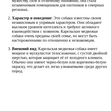
мужеству, силе и отличному обонянию, она стала
незаменимым помощником для охотников в северных
регионах.
Характер и поведение
: Эти собаки известны своим
независимым и упрямым характером. Они обладают
высоким уровнем интеллекта и требуют активного
взаимодействия с хозяином. Карельские медвежьи
собаки очень преданы своей семье, но могут быть
настороженными по отношению к незнакомцам.
Внешний вид
: Карельская медвежья собака имеет
мощное и мускулистое телосложение, с густой двойной
шерстью, которая защищает её от холодного климата.
Обычно они имеют черно-белую или коричнево-белую
окраску, что делает их легко узнаваемыми среди других
пород.