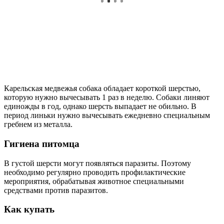
Карельская медвежья собака обладает короткой шерстью,
которую нужно вычесывать 1 раз в неделю. Собаки линяют
единожды в год, однако шерсть выпадает не обильно. В
период линьки нужно вычесывать ежедневно специальным
гребнем из металла.
Гигиена питомца
В густой шерсти могут появляться паразиты. Поэтому
необходимо регулярно проводить профилактические
мероприятия, обрабатывая животное специальными
средствами против паразитов.
Как купать