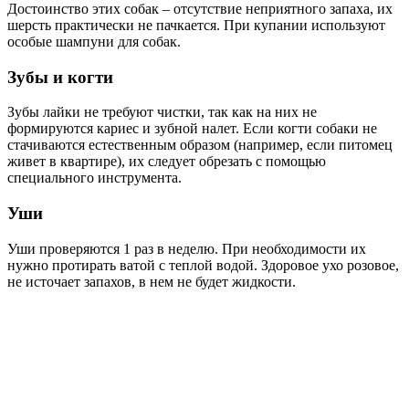
Достоинство этих собак – отсутствие неприятного запаха, их
шерсть практически не пачкается. При купании используют
особые шампуни для собак.
Зубы и когти
Зубы лайки не требуют чистки, так как на них не
формируются кариес и зубной налет. Если когти собаки не
стачиваются естественным образом (например, если питомец
живет в квартире), их следует обрезать с помощью
специального инструмента.
Уши
Уши проверяются 1 раз в неделю. При необходимости их
нужно протирать ватой с теплой водой. Здоровое ухо розовое,
не источает запахов, в нем не будет жидкости.