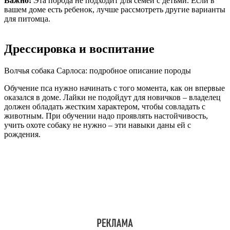
Важно!
Эта порода не подходит для семей с детьми. Если в
вашем доме есть ребенок, лучше рассмотреть другие варианты
для питомца.
Дрессировка и воспитание
Волчья собака Сарлоса: подробное описание породы
Обучение пса нужно начинать с того момента, как он впервые
оказался в доме. Лайки не подойдут для новичков – владелец
должен обладать жестким характером, чтобы совладать с
животным. При обучении надо проявлять настойчивость,
учить охоте собаку не нужно – эти навыки даны ей с
рождения.