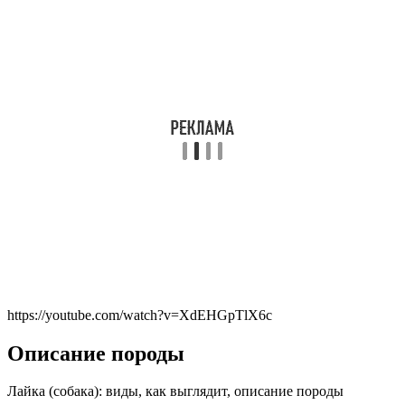
https://youtube.com/watch?v=XdEHGpTlX6c
Описание породы
Лайка (собака): виды, как выглядит, описание породы