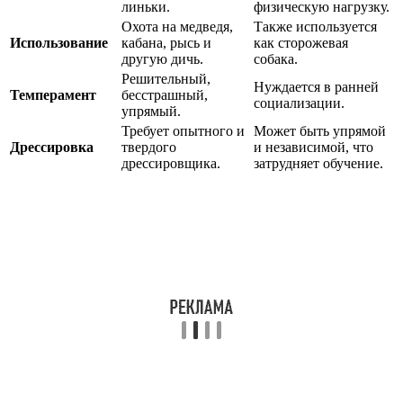
линьки.
физическую нагрузку.
Охота на медведя,
Также используется
Использование
кабана, рысь и
как сторожевая
другую дичь.
собака.
Решительный,
Нуждается в ранней
Темперамент
бесстрашный,
социализации.
упрямый.
Требует опытного и
Может быть упрямой
Дрессировка
твердого
и независимой, что
дрессировщика.
затрудняет обучение.