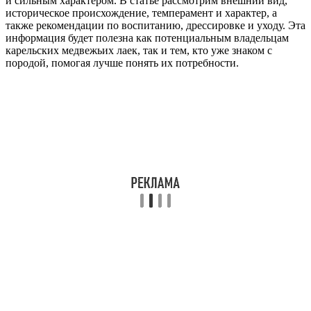
и сильным характером. В статье рассмотрим внешний вид,
историческое происхождение, темперамент и характер, а
также рекомендации по воспитанию, дрессировке и уходу. Эта
информация будет полезна как потенциальным владельцам
карельских медвежьих лаек, так и тем, кто уже знаком с
породой, помогая лучше понять их потребности.