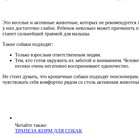
Это веселые и активные животные, которых не рекомендуется 
у них достаточно слабое. Ребенок невольно может причинить 
станет сильнейшей травмой для малыша.
Такие собаки подходят:
Только взрослым ответственным людям.
Тем, кто готов окружить их заботой и вниманием. Челов
песики очень негативно воспринимают одиночество.
Не стоит думать, что крошечные собаки подходят пенсионерам
чувствовать себя комфортно рядом со столь активным животны
Читайте также:
ТРАПЕЗА КОРМ ДЛЯ СОБАК