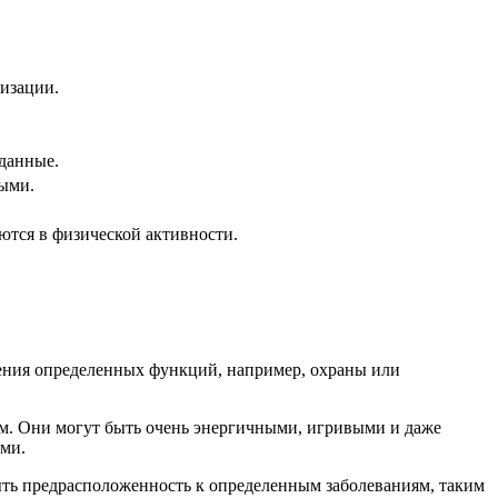
изации.
еданные.
мыми.
ются в физической активности.
нения определенных функций, например, охраны или
ом. Они могут быть очень энергичными, игривыми и даже
ами.
быть предрасположенность к определенным заболеваниям, таким