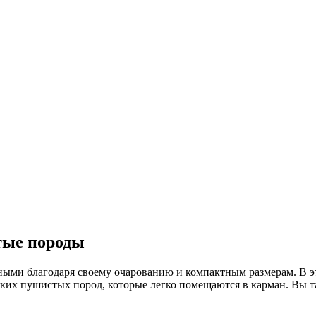
тые породы
ыми благодаря своему очарованию и компактным размерам. В эт
ких пушистых пород, которые легко помещаются в карман. Вы та