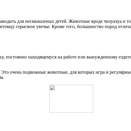
заводить для несмышленых детей. Животные вроде чихуахуа и то
питомцу серьезное увечье. Кроме того, большинство пород отли
еку, постоянно находящемуся на работе или вынужденному ездить
. Это очень подвижные животные, для которых игра и регулярны
м.