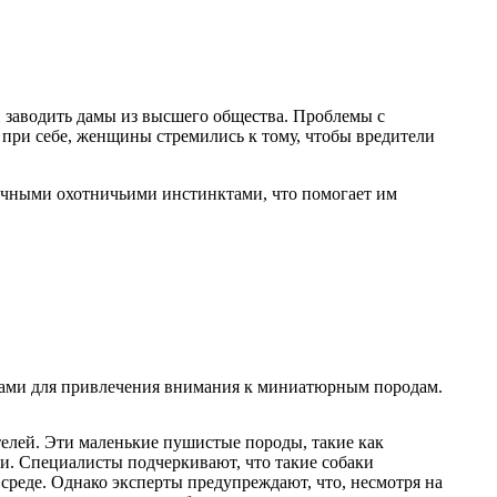
заводить дамы из высшего общества. Проблемы с
при себе, женщины стремились к тому, чтобы вредители
личными охотничьими инстинктами, что помогает им
ками для привлечения внимания к миниатюрным породам.
телей. Эти маленькие пушистые породы, такие как
. Специалисты подчеркивают, что такие собаки
 среде. Однако эксперты предупреждают, что, несмотря на