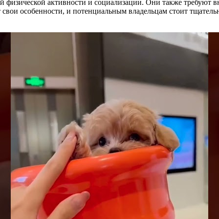
й физической активности и социализации. Они также требуют в
т свои особенности, и потенциальным владельцам стоит тщатель