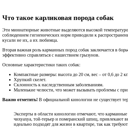
Что такое карликовая порода собак
Эти миниатюрные животные выделяются высокой температурой 
соблюдением гигиенических норм приводили к распространению
кусали не их, а их любимца.
Вторая важная роль карманных пород собак заключается в бор
эффективно справляться с нашествием грызунов.
Основные характеристики таких собак:
Компактные размеры: высота до 20 см, вес – от 0,6 до 2 кг
Хрупкий скелет.
Склонность к наследственным заболеваниям.
Маленькие челюсти, что может вызывать проблемы с при
Важно отметить!
В официальной кинологии не существует те
Эксперты в области кинологии отмечают, что карманные 
чихуахуа, той-терьер и померанский шпиц, привлекают
идеально подходят для жизни в квартире, так как требую