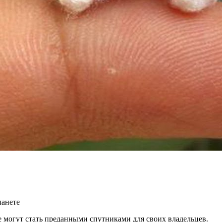
ланете
 могут стать преданными спутниками для своих владельцев.