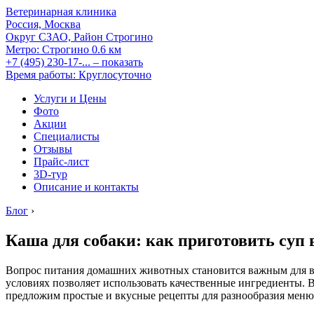
Ветеринарная клиника
Россия, Москва
Округ СЗАО, Район Строгино
Метро:
Строгино
0.6 км
+7 (495) 230-17-...
– показать
Время работы: Круглосуточно
Услуги и Цены
Фото
Акции
Специалисты
Отзывы
Прайс-лист
3D-тур
Описание и контакты
Блог
›
Каша для собаки: как приготовить суп
Вопрос питания домашних животных становится важным для вл
условиях позволяет использовать качественные ингредиенты. В 
предложим простые и вкусные рецепты для разнообразия меню 