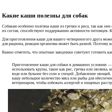
Какие каши полезны для собак
Собакам особенно полезны каши из гречки и риса, так как они
их состав, способствуют поддержанию активности питомцев. К
Для приготовления каши для вашего четвероногого друга можн
для рациона, реакция организма может быть разной. Поэтому в
Важно отметить, что опытные заводчики советуют готовить каш
Приготовление каши для собаки в домашних условиях — э
использовать крупы, такие как рис, гречка или овсянка,
воде или бульоне без соли и специй. Добавление овощей
кашу небольшое количество мяса или рыбы для обеспече
ветеринаром, чтобы избежать аллергий и пищевых расстр