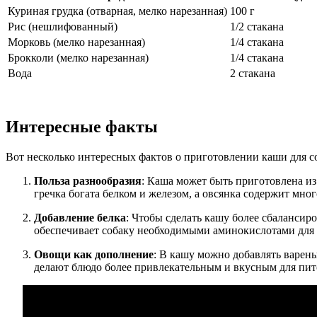
Куриная грудка (отварная, мелко нарезанная)
100 г
Рис (нешлифованный)
1/2 стакана
Морковь (мелко нарезанная)
1/4 стакана
Брокколи (мелко нарезанная)
1/4 стакана
Вода
2 стакана
Интересные факты
Вот несколько интересных фактов о приготовлении каши для с
Польза разнообразия
: Каша может быть приготовлена из
гречка богата белком и железом, а овсянка содержит мног
Добавление белка
: Чтобы сделать кашу более сбалансиро
обеспечивает собаку необходимыми аминокислотами для 
Овощи как дополнение
: В кашу можно добавлять варен
делают блюдо более привлекательным и вкусным для пит