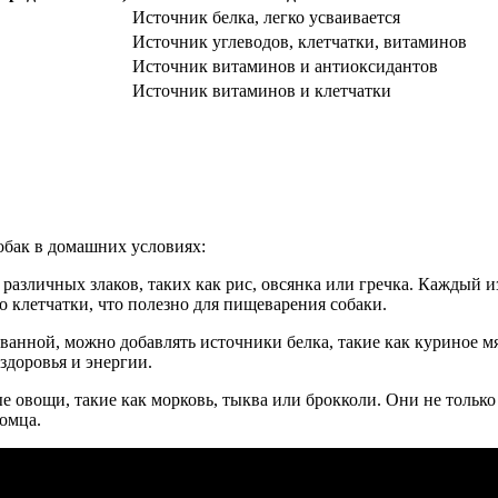
Источник белка, легко усваивается
Источник углеводов, клетчатки, витаминов
Источник витаминов и антиоксидантов
Источник витаминов и клетчатки
обак в домашних условиях:
 различных злаков, таких как рис, овсянка или гречка. Каждый
о клетчатки, что полезно для пищеварения собаки.
ванной, можно добавлять источники белка, такие как куриное мя
здоровья и энергии.
ые овощи, такие как морковь, тыква или брокколи. Они не толь
омца.