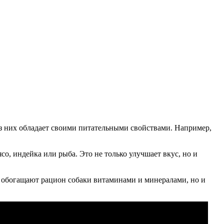
 из них обладает своими питательными свойствами. Например,
со, индейка или рыба. Это не только улучшает вкус, но и
ко обогащают рацион собаки витаминами и минералами, но и