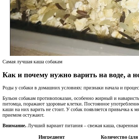
Самая лучшая каша собакам
Как и почему нужно варить на воде, а н
Роды у собаки в домашних условиях: признаки начала и процес
Бульон собакам противопоказан, особенно жирный и наваристы
питомца, поражают здоровые клетки. Постоянное употребление
каши на них варить не стоит. У собак появляется привычка к м
приемом остужают.
Внимание.
Лучший вариант питания – свежая каша, сваренная
Ингредиент
Количество (для 