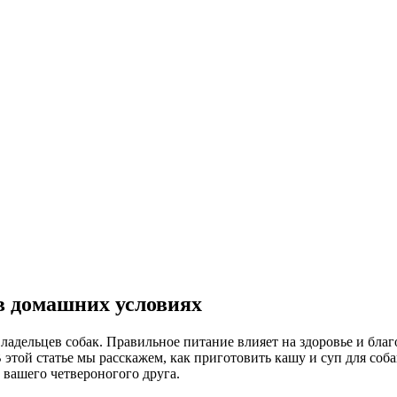
 в домашних условиях
адельцев собак. Правильное питание влияет на здоровье и бла
этой статье мы расскажем, как приготовить кашу и суп для соба
вашего четвероногого друга.