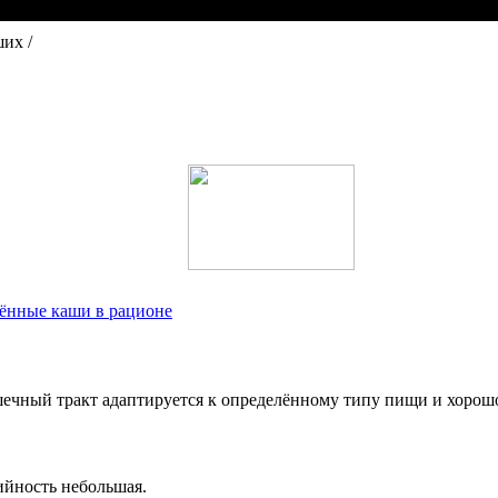
их /
ённые каши в рационе
ечный тракт адаптируется к определённому типу пищи и хорошо
ийность небольшая.