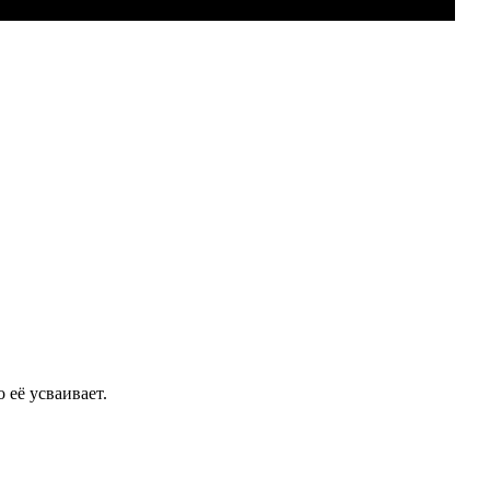
 её усваивает.