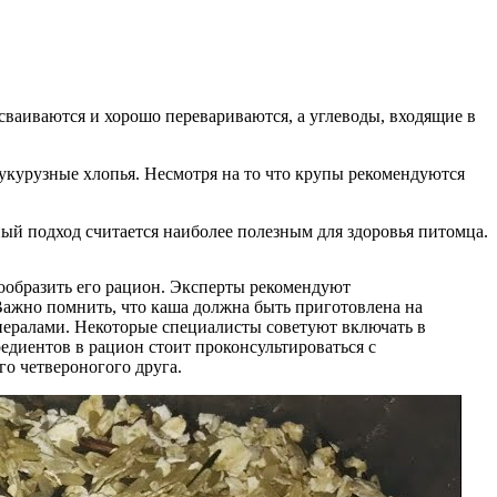
сваиваются и хорошо перевариваются, а углеводы, входящие в
.
укурузные хлопья. Несмотря на то что крупы рекомендуются
ный подход считается наиболее полезным для здоровья питомца.
нообразить его рацион. Эксперты рекомендуют
 Важно помнить, что каша должна быть приготовлена на
инералами. Некоторые специалисты советуют включать в
диентов в рацион стоит проконсультироваться с
го четвероногого друга.