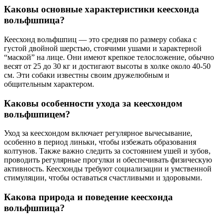
Каковы основные характеристики кеесхонда
вольфшпица?
Кеесхонд вольфшпиц — это средняя по размеру собака с
густой двойной шерстью, стоячими ушами и характерной
“маской” на лице. Они имеют крепкое телосложение, обычно
весят от 25 до 30 кг и достигают высоты в холке около 40-50
см. Эти собаки известны своим дружелюбным и
общительным характером.
Каковы особенности ухода за кеесхондом
вольфшпицем?
Уход за кеесхондом включает регулярное вычесывание,
особенно в период линьки, чтобы избежать образования
колтунов. Также важно следить за состоянием ушей и зубов,
проводить регулярные прогулки и обеспечивать физическую
активность. Кеесхонды требуют социализации и умственной
стимуляции, чтобы оставаться счастливыми и здоровыми.
Какова природа и поведение кеесхонда
вольфшпица?