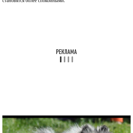
становятся более спокойными.