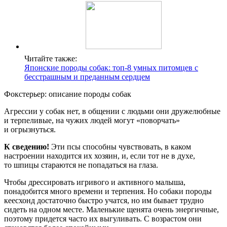
Читайте также:
Японские породы собак: топ-8 умных питомцев с
бесстрашным и преданным сердцем
Фокстерьер: описание породы собак
Агрессии у собак нет, в общении с людьми они дружелюбные
и терпеливые, на чужих людей могут «поворчать»
и огрызнуться.
К сведению!
Эти псы способны чувствовать, в каком
настроении находится их хозяин, и, если тот не в духе,
то шпицы стараются не попадаться на глаза.
Чтобы дрессировать игривого и активного малыша,
понадобится много времени и терпения. Но собаки породы
кеесхонд достаточно быстро учатся, но им бывает трудно
сидеть на одном месте. Маленькие щенята очень энергичные,
поэтому придется часто их выгуливать. С возрастом они