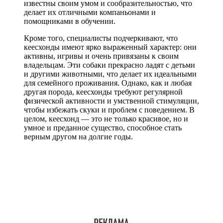
известны своим умом и сообразительностью, что
делает их отличными компаньонами и
помощниками в обучении.
Кроме того, специалисты подчеркивают, что
кеесхонды имеют ярко выраженный характер: они
активны, игривы и очень привязаны к своим
владельцам. Эти собаки прекрасно ладят с детьми
и другими животными, что делает их идеальными
для семейного проживания. Однако, как и любая
другая порода, кеесхонды требуют регулярной
физической активности и умственной стимуляции,
чтобы избежать скуки и проблем с поведением. В
целом, кеесхонд — это не только красивое, но и
умное и преданное существо, способное стать
верным другом на долгие годы.