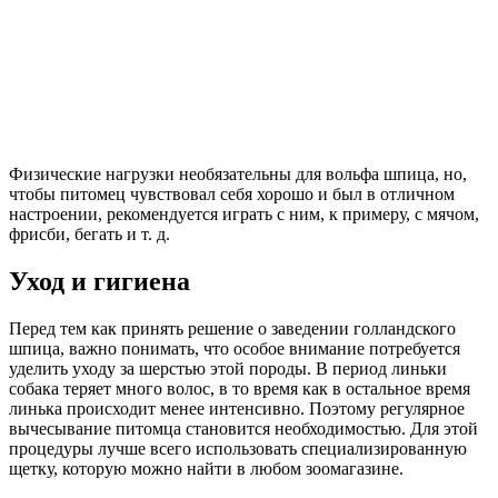
Физические нагрузки необязательны для вольфа шпица, но,
чтобы питомец чувствовал себя хорошо и был в отличном
настроении, рекомендуется играть с ним, к примеру, с мячом,
фрисби, бегать и т. д.
Уход и гигиена
Перед тем как принять решение о заведении голландского
шпица, важно понимать, что особое внимание потребуется
уделить уходу за шерстью этой породы. В период линьки
собака теряет много волос, в то время как в остальное время
линька происходит менее интенсивно. Поэтому регулярное
вычесывание питомца становится необходимостью. Для этой
процедуры лучше всего использовать специализированную
щетку, которую можно найти в любом зоомагазине.