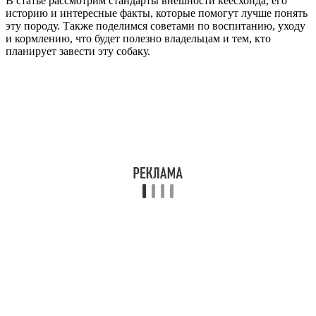
В статье рассмотрим стандарты внешности кеесхонда, его
историю и интересные факты, которые помогут лучше понять
эту породу. Также поделимся советами по воспитанию, уходу
и кормлению, что будет полезно владельцам и тем, кто
планирует завести эту собаку.