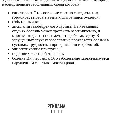
наследственные заболевания, среди которых:
гипотиреоз. Это состояние связано с недостатком
гормонов, вырабатываемых щитовидной железой;
избыточный вес;
дисплазия тазобедренного сустава. На начальных
стадиях болезнь может протекать бессимптомно, и
многие владельцы не замечают проблемы сразу. В
запущенных случаях заболевание проявляется болями в
суставах, трудностями при движении и хромотой;
эпилептические приступы;
подвывих коленной чашечки;
болезнь Виллебранда. Это заболевание характеризуется
нарушением свертываемости крови.