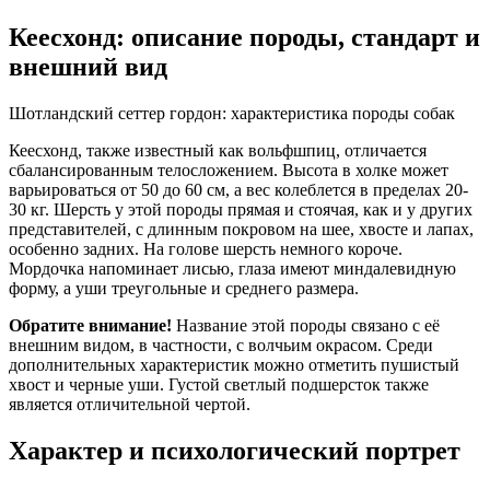
Кеесхонд: описание породы, стандарт и
внешний вид
Шотландский сеттер гордон: характеристика породы собак
Кеесхонд, также известный как вольфшпиц, отличается
сбалансированным телосложением. Высота в холке может
варьироваться от 50 до 60 см, а вес колеблется в пределах 20-
30 кг. Шерсть у этой породы прямая и стоячая, как и у других
представителей, с длинным покровом на шее, хвосте и лапах,
особенно задних. На голове шерсть немного короче.
Мордочка напоминает лисью, глаза имеют миндалевидную
форму, а уши треугольные и среднего размера.
Обратите внимание!
Название этой породы связано с её
внешним видом, в частности, с волчьим окрасом. Среди
дополнительных характеристик можно отметить пушистый
хвост и черные уши. Густой светлый подшерсток также
является отличительной чертой.
Характер и психологический портрет