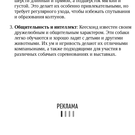
шерсти длинный и прямой, а подшерсток мягкий и
густой. Это делает их особенно привлекательными, но
требует регулярного ухода, чтобы избежать спутывания
и образования колтунов.
Общительность и интеллект
: Кеесхонд известен своим
дружелюбным и общительным характером. Эти собаки
легко обучаются и хорошо ладят с детьми и другими
животными. Их ум и игривость делают их отличными
компаньонами, а также подходящими для участия в
различных собачьих соревнованиях и выставках.