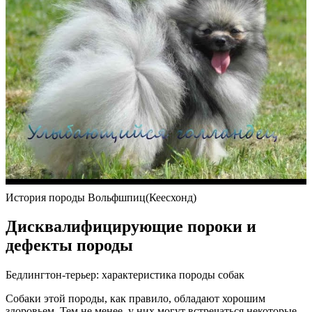
История породы Вольфшпиц(Кеесхонд)
Дисквалифицирующие пороки и
дефекты породы
Бедлингтон-терьер: характеристика породы собак
Собаки этой породы, как правило, обладают хорошим
здоровьем. Тем не менее, у них могут встречаться некоторые