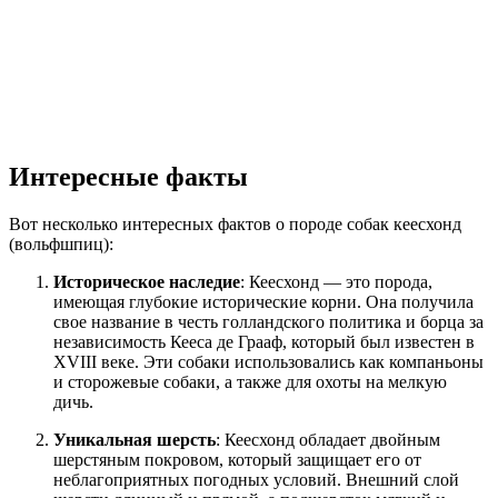
Интересные факты
Вот несколько интересных фактов о породе собак кеесхонд
(вольфшпиц):
Историческое наследие
: Кеесхонд — это порода,
имеющая глубокие исторические корни. Она получила
свое название в честь голландского политика и борца за
независимость Кееса де Грааф, который был известен в
XVIII веке. Эти собаки использовались как компаньоны
и сторожевые собаки, а также для охоты на мелкую
дичь.
Уникальная шерсть
: Кеесхонд обладает двойным
шерстяным покровом, который защищает его от
неблагоприятных погодных условий. Внешний слой