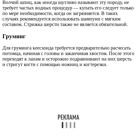
Волчий шпиц, как иногда шутливо называют эту породу, не
требует частых водных процедур — купать его следует только
по мере необходимости, когда он загрязняется. В таких
случаях рекомендуется использовать шампуни с мягким
составом. Стрижка шерсти также не является обязательной.
Груминг
Для груминга кеесхонда требуется предварительно расчесать
питомца, начиная с головы и заканчивая хвостом. После этого
переходят к лапам и осторожно подравнивают на них шерсть
и стригут когти с помощью ножниц и когтерезки.