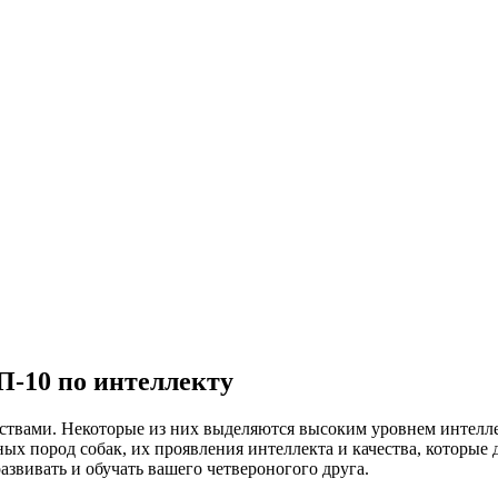
П-10 по интеллекту
ествами. Некоторые из них выделяются высоким уровнем интелл
ных пород собак, их проявления интеллекта и качества, которы
азвивать и обучать вашего четвероногого друга.