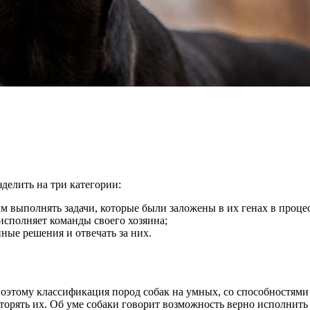
делить на три категории:
выполнять задачи, которые были заложены в их генах в процесс
исполняет команды своего хозяина;
ные решения и отвечать за них.
Поэтому классификация пород собак на умных, со способностями
орять их. Об уме собаки говорит возможность верно исполнить 