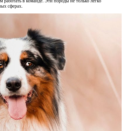
м работать в команде. Эти породы не только легко
ных сферах.