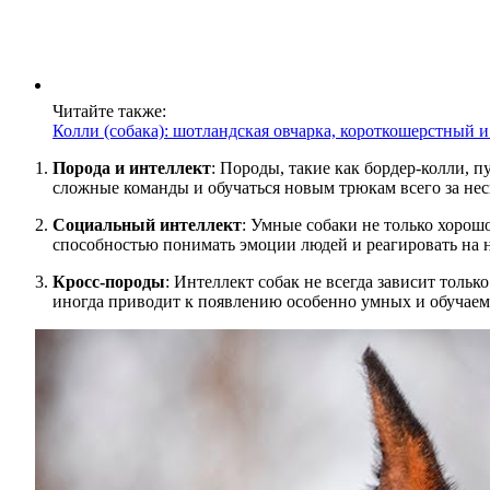
Читайте также:
Колли (собака): шотландская овчарка, короткошерстный
Порода и интеллект
: Породы, такие как бордер-колли, 
сложные команды и обучаться новым трюкам всего за нес
Социальный интеллект
: Умные собаки не только хорош
способностью понимать эмоции людей и реагировать на 
Кросс-породы
: Интеллект собак не всегда зависит тольк
иногда приводит к появлению особенно умных и обучаемы