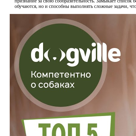
признание за свою сообразительность. Замыкает список б
обучаются, но и способны выполнять сложные задачи, ч