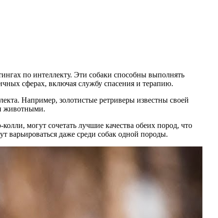
йтингах по интеллекту. Эти собаки способны выполнять
ичных сферах, включая службу спасения и терапию.
лекта. Например, золотистые ретриверы известны своей
ми животными.
р-колли, могут сочетать лучшие качества обеих пород, что
т варьироваться даже среди собак одной породы.