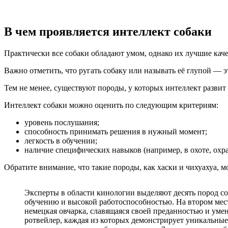
В чем проявляется интеллект собаки
Практически все собаки обладают умом, однако их лучшие кач
Важно отметить, что ругать собаку или называть её глупой — э
Тем не менее, существуют породы, у которых интеллект развит
Интеллект собаки можно оценить по следующим критериям:
уровень послушания;
способность принимать решения в нужный момент;
легкость в обучении;
наличие специфических навыков (например, в охоте, охра
Обратите внимание, что такие породы, как хаски и чихуахуа, м
Эксперты в области кинологии выделяют десять пород со
обучению и высокой работоспособностью. На втором мест
немецкая овчарка, славящаяся своей преданностью и уме
ротвейлер, каждая из которых демонстрирует уникальные