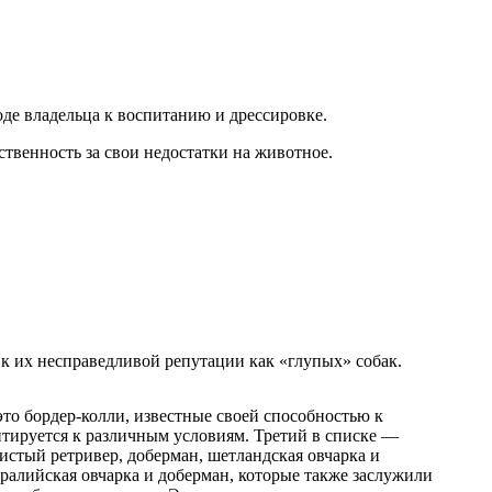
де владельца к воспитанию и дрессировке.
ственность за свои недостатки на животное.
 к их несправедливой репутации как «глупых» собак.
то бордер-колли, известные своей способностью к
птируется к различным условиям. Третий в списке —
истый ретривер, доберман, шетландская овчарка и
ралийская овчарка и доберман, которые также заслужили