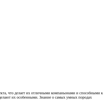
екта, что делает их отличными компаньонами и способными к
е делают их особенными. Знание о самых умных породах