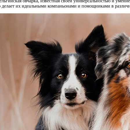
ельгийская овчарка, известная своей универсальностью и умение
то делает их идеальными компаньонами и помощниками в различ