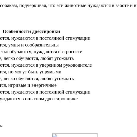
обакам, подчеркивая, что эти животные нуждаются в заботе и в
Особенности дрессировки
ются, нуждаются в постоянной стимуляции
тся, умны и сообразительны
егко обучаются, нуждаются в строгости
 легко обучаются, любят угождать
ются, нуждаются в уверенном руководителе
тся, но могут быть упрямыми
 легко обучаются, любят угождать
тся, игривые и энергичные
ются, нуждаются в постоянной стимуляции
уждаются в опытном дрессировщике
к: