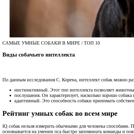
САМЫЕ УМНЫЕ СОБАКИ В МИРЕ / ТОП 10
Виды собачьего интеллекта
По данным исследования С. Корена, интеллект собак можно раз
инстинктивный. Этот тип интеллекта позволяет животным 
послушания. Он характеризует, насколько хорошо собака 
адаптивный. Это способность собаки принимать собствен
Рейтинг умных собак во всем мире
IQ собак нельзя измерить обычными для человека способами. 
основывается на умении пса быстро запоминать команды и повт